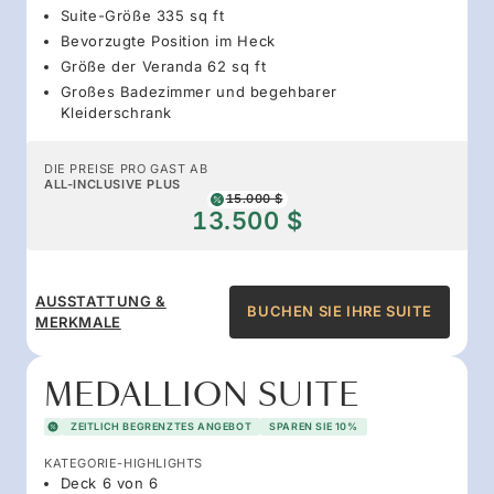
Suite-Größe 335 sq ft
Bevorzugte Position im Heck
Größe der Veranda 62 sq ft
Großes Badezimmer und begehbarer
Kleiderschrank
DIE PREISE PRO GAST AB
ALL-INCLUSIVE PLUS
15.000 $
13.500 $
AUSSTATTUNG &
BUCHEN SIE IHRE SUITE
MERKMALE
MEDALLION SUITE
ZEITLICH BEGRENZTES ANGEBOT
SPAREN SIE 10%
KATEGORIE-HIGHLIGHTS
Deck 6 von 6