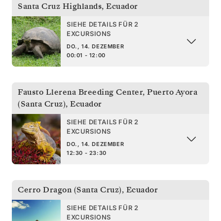
Santa Cruz Highlands
,
Ecuador
SIEHE DETAILS FÜR 2
EXCURSIONS
DO., 14. DEZEMBER
00:01 - 12:00
Fausto Llerena Breeding Center, Puerto Ayora
(Santa Cruz)
,
Ecuador
SIEHE DETAILS FÜR 2
EXCURSIONS
DO., 14. DEZEMBER
12:30 - 23:30
Cerro Dragon (Santa Cruz)
,
Ecuador
SIEHE DETAILS FÜR 2
EXCURSIONS