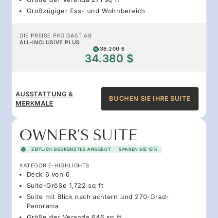
Großzügiger Ess- und Wohnbereich
DIE PREISE PRO GAST AB
ALL-INCLUSIVE PLUS
38.200 $
34.380 $
AUSSTATTUNG &
BUCHEN SIE IHRE SUITE
MERKMALE
OWNER'S SUITE
ZEITLICH BEGRENZTES ANGEBOT
SPAREN SIE 10%
KATEGORIE-HIGHLIGHTS
Deck 6 von 6
Suite-Größe 1,722 sq ft
Suite mit Blick nach achtern und 270-Grad-
Panorama
Größe der Veranda 646 sq ft