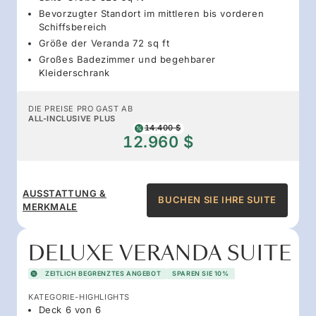
Bevorzugter Standort im mittleren bis vorderen
Schiffsbereich
Größe der Veranda 72 sq ft
Großes Badezimmer und begehbarer
Kleiderschrank
DIE PREISE PRO GAST AB
ALL-INCLUSIVE PLUS
14.400 $
12.960 $
AUSSTATTUNG &
BUCHEN SIE IHRE SUITE
MERKMALE
DELUXE VERANDA SUITE
ZEITLICH BEGRENZTES ANGEBOT
SPAREN SIE 10%
KATEGORIE-HIGHLIGHTS
Deck 6 von 6