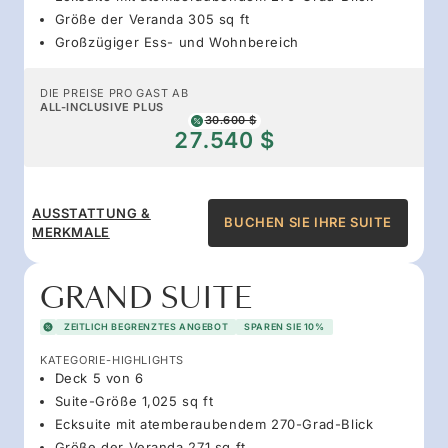
Größe der Veranda 305 sq ft
Großzügiger Ess- und Wohnbereich
DIE PREISE PRO GAST AB
ALL-INCLUSIVE PLUS
30.600 $
27.540 $
AUSSTATTUNG &
BUCHEN SIE IHRE SUITE
MERKMALE
GRAND SUITE
ZEITLICH BEGRENZTES ANGEBOT
SPAREN SIE 10%
KATEGORIE-HIGHLIGHTS
Deck 5 von 6
Suite-Größe 1,025 sq ft
Ecksuite mit atemberaubendem 270-Grad-Blick
Größe der Veranda 271 sq ft