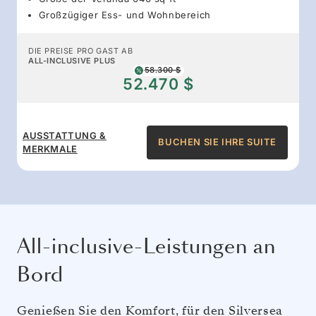
Großzügiger Ess- und Wohnbereich
DIE PREISE PRO GAST AB
ALL-INCLUSIVE PLUS
58.300 $
52.470 $
AUSSTATTUNG &
BUCHEN SIE IHRE SUITE
MERKMALE
All-inclusive-Leistungen an
Bord
Genießen Sie den Komfort, für den Silversea