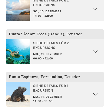
SIEHE DETAILS FÜR 2
EXCURSIONS
SO., 10. DEZEMBER
14:30 - 22:00
Punta Vicente Roca (Isabela)
,
Ecuador
SIEHE DETAILS FÜR 2
EXCURSIONS
MO., 11. DEZEMBER
06:00 - 12:00
Punta Espinoza, Fernandina
,
Ecuador
SIEHE DETAILS FÜR 1
EXCURSION
MO., 11. DEZEMBER
14:30 - 18:00