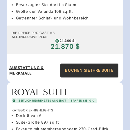
Bevorzugter Standort im Sturm
Größe der Veranda 109 sq.ft.
Getrennter Schlaf- und Wohnbereich
DIE PREISE PRO GAST AB
ALL-INCLUSIVE PLUS
24.300 $
21.870 $
AUSSTATTUNG &
BUCHEN SIE IHRE SUITE
MERKMALE
ROYAL SUITE
ZEITLICH BEGRENZTES ANGEBOT
SPAREN SIE 10%
KATEGORIE-HIGHLIGHTS
Deck 5 von 6
Suite-Größe 897 sq ft
Ecksuite mit atemberaubendem 270-Grad-Blick