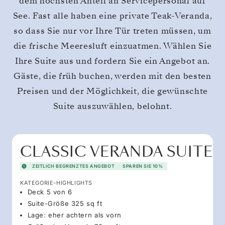
dem höchsten Anteil an Servicepersonal auf
See. Fast alle haben eine private Teak-Veranda,
so dass Sie nur vor Ihre Tür treten müssen, um
die frische Meeresluft einzuatmen. Wählen Sie
Ihre Suite aus und fordern Sie ein Angebot an.
Gäste, die früh buchen, werden mit den besten
Preisen und der Möglichkeit, die gewünschte
Suite auszuwählen, belohnt.
CLASSIC VERANDA SUITE
ZEITLICH BEGRENZTES ANGEBOT
SPAREN SIE 10%
KATEGORIE-HIGHLIGHTS
Deck 5 von 6
Suite-Größe 325 sq ft
Lage: eher achtern als vorn