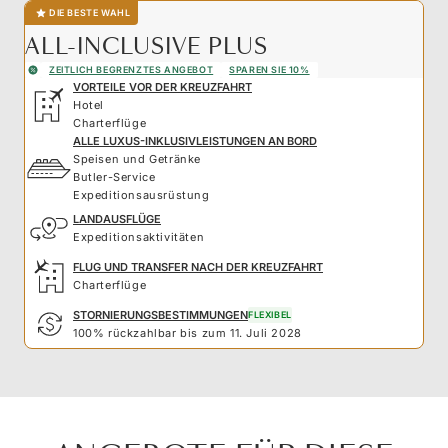
DIE BESTE WAHL
ALL-INCLUSIVE PLUS
ZEITLICH BEGRENZTES ANGEBOT
SPAREN SIE 10%
VORTEILE VOR DER KREUZFAHRT
Hotel
Charterflüge
ALLE LUXUS-INKLUSIVLEISTUNGEN AN BORD
Speisen und Getränke
Butler-Service
Expeditionsausrüstung
LANDAUSFLÜGE
Expeditionsaktivitäten
FLUG UND TRANSFER NACH DER KREUZFAHRT
Charterflüge
STORNIERUNGSBESTIMMUNGEN
FLEXIBEL
100% rückzahlbar bis zum 11. Juli 2028