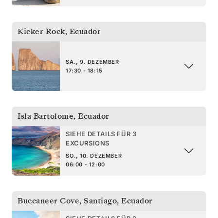
Kicker Rock
,
Ecuador
SA., 9. DEZEMBER
17:30 - 18:15
Isla Bartolome
,
Ecuador
SIEHE DETAILS FÜR 3
EXCURSIONS
SO., 10. DEZEMBER
06:00 - 12:00
Buccaneer Cove, Santiago
,
Ecuador