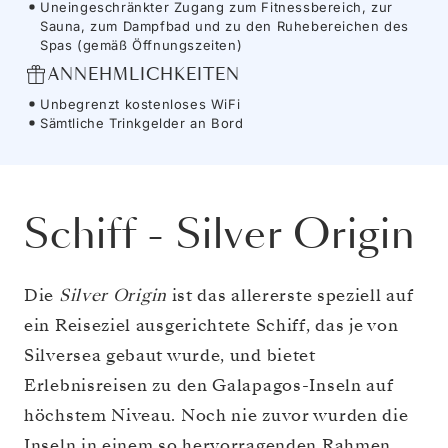
Uneingeschränkter Zugang zum Fitnessbereich, zur
Sauna, zum Dampfbad und zu den Ruhebereichen des
Spas (gemäß Öffnungszeiten)
ANNEHMLICHKEITEN
Unbegrenzt kostenloses WiFi
Sämtliche Trinkgelder an Bord
Schiff
-
Silver Origin
Die
Silver Origin
ist das allererste speziell auf
ein Reiseziel ausgerichtete Schiff, das je von
Silversea gebaut wurde, und bietet
Erlebnisreisen zu den Galapagos-Inseln auf
höchstem Niveau. Noch nie zuvor wurden die
Inseln in einem so hervorragenden Rahmen