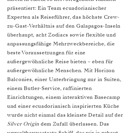
präsentiert: Ein Team ecuadorianischer
Experten als Reiseführer, das höchste Crew-
zu-Gast-Verhältnis auf den Galapagos-Inseln
überhaupt, acht Zodiacs sowie flexible und
anpassungsfähige Mehrzweckbereiche, die
beste Voraussetzungen für eine
außergewöhnliche Reise bieten – eben für
außergewöhnliche Menschen. Mit Horizon
Balconies, einer Unterbringung nur in Suiten,
einem Butler-Service, raffinierten
Einrichtungen, einem interaktiven Basecamp
und einer ecuadorianisch inspirierten Küche
wurde nicht einmal das kleinste Detail auf der
Silver Origin
dem Zufall überlassen. Das
umweltbewussteste Schiff, das wir je gebaut