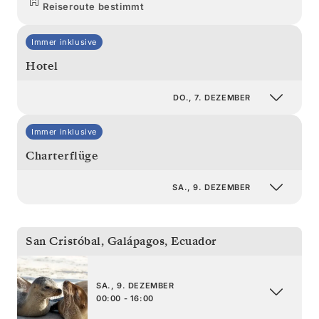
Reiseroute bestimmt
Immer inklusive
Hotel
DO., 7. DEZEMBER
Immer inklusive
Charterflüge
SA., 9. DEZEMBER
San Cristóbal, Galápagos
,
Ecuador
SA., 9. DEZEMBER
00:00 - 16:00