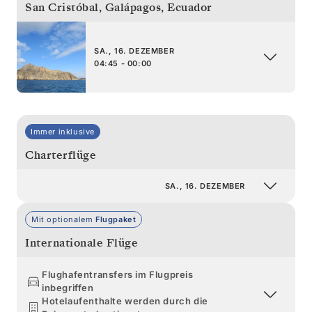
San Cristóbal, Galápagos
,
Ecuador
SA., 16. DEZEMBER
04:45 - 00:00
Immer inklusive
Charterflüge
SA., 16. DEZEMBER
Mit optionalem
Flugpaket
Internationale Flüge
Flughafentransfers im Flugpreis
inbegriffen
Hotelaufenthalte werden durch die