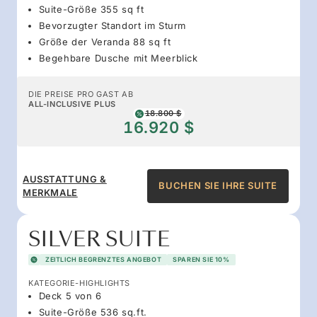
Suite-Größe 355 sq ft
Bevorzugter Standort im Sturm
Größe der Veranda 88 sq ft
Begehbare Dusche mit Meerblick
DIE PREISE PRO GAST AB
ALL-INCLUSIVE PLUS
18.800 $
16.920 $
AUSSTATTUNG &
BUCHEN SIE IHRE SUITE
MERKMALE
SILVER SUITE
ZEITLICH BEGRENZTES ANGEBOT
SPAREN SIE 10%
KATEGORIE-HIGHLIGHTS
Deck 5 von 6
Suite-Größe 536 sq.ft.