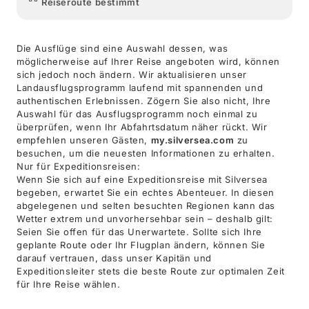
Reiseroute bestimmt
Die Ausflüge sind eine Auswahl dessen, was
möglicherweise auf Ihrer Reise angeboten wird, können
sich jedoch noch ändern. Wir aktualisieren unser
Landausflugsprogramm laufend mit spannenden und
authentischen Erlebnissen. Zögern Sie also nicht, Ihre
Auswahl für das Ausflugsprogramm noch einmal zu
überprüfen, wenn Ihr Abfahrtsdatum näher rückt. Wir
empfehlen unseren Gästen,
my.silversea.com
zu
besuchen, um die neuesten Informationen zu erhalten.
Nur für Expeditionsreisen:
Wenn Sie sich auf eine Expeditionsreise mit Silversea
begeben, erwartet Sie ein echtes Abenteuer. In diesen
abgelegenen und selten besuchten Regionen kann das
Wetter extrem und unvorhersehbar sein – deshalb gilt:
Seien Sie offen für das Unerwartete. Sollte sich Ihre
geplante Route oder Ihr Flugplan ändern, können Sie
darauf vertrauen, dass unser Kapitän und
Expeditionsleiter stets die beste Route zur optimalen Zeit
für Ihre Reise wählen.