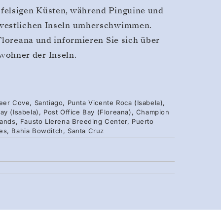
felsigen Küsten, während Pinguine und
 westlichen Inseln umherschwimmen.
Floreana und informieren Sie sich über
ohner der Inseln.
eer Cove, Santiago, Punta Vicente Roca (Isabela),
ay (Isabela), Post Office Bay (Floreana), Champion
lands, Fausto Llerena Breeding Center, Puerto
es, Bahia Bowditch, Santa Cruz