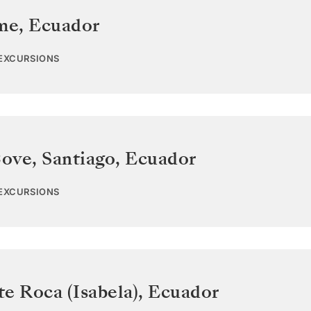
ome
,
Ecuador
 EXCURSIONS
ove, Santiago
,
Ecuador
 EXCURSIONS
e Roca (Isabela)
,
Ecuador