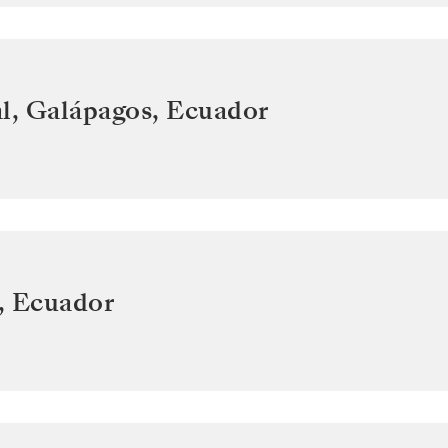
l, Galápagos
,
Ecuador
,
Ecuador