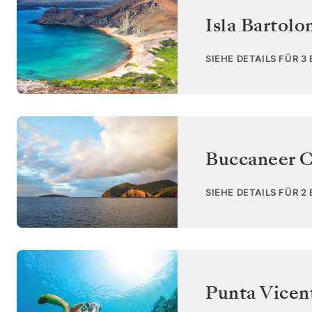
Isla Bartol
SIEHE DETAILS FÜR 3
Buccaneer C
SIEHE DETAILS FÜR 2
Punta Vicent