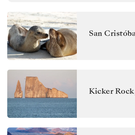
San Cristóba
Kicker Rock