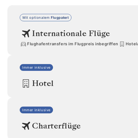
Mit optionalem
Flugpaket
Internationale Flüge
Flughafentransfers im Flugpreis inbegriffen
Hotel
Immer inklusive
Hotel
Immer inklusive
Charterflüge