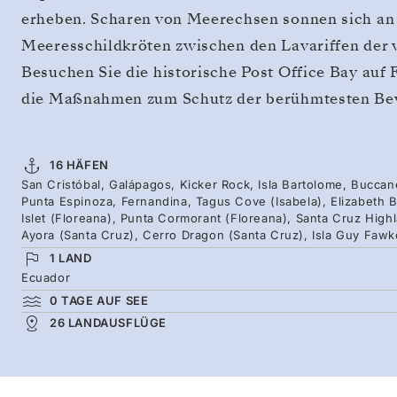
erheben. Scharen von Meerechsen sonnen sich an 
Meeresschildkröten zwischen den Lavariffen der
Besuchen Sie die historische Post Office Bay auf 
die Maßnahmen zum Schutz der berühmtesten Bew
16 HÄFEN
San Cristóbal, Galápagos, Kicker Rock, Isla Bartolome, Buccan
Punta Espinoza, Fernandina, Tagus Cove (Isabela), Elizabeth B
Islet (Floreana), Punta Cormorant (Floreana), Santa Cruz High
Ayora (Santa Cruz), Cerro Dragon (Santa Cruz), Isla Guy Fawk
1 LAND
Ecuador
0 TAGE AUF SEE
26 LANDAUSFLÜGE