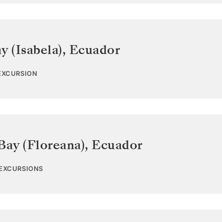
y (Isabela)
,
Ecuador
 EXCURSION
Bay (Floreana)
,
Ecuador
 EXCURSIONS