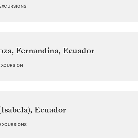
 EXCURSIONS
oza, Fernandina
,
Ecuador
 EXCURSION
Isabela)
,
Ecuador
 EXCURSIONS