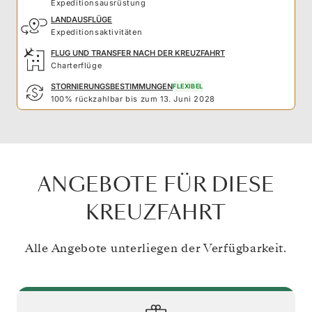
Expeditionsausrüstung
LANDAUSFLÜGE
Expeditionsaktivitäten
FLUG UND TRANSFER NACH DER KREUZFAHRT
Charterflüge
STORNIERUNGSBESTIMMUNGEN
FLEXIBEL
100% rückzahlbar bis zum 13. Juni 2028
ANGEBOTE FÜR DIESE
KREUZFAHRT
Alle Angebote unterliegen der Verfügbarkeit.