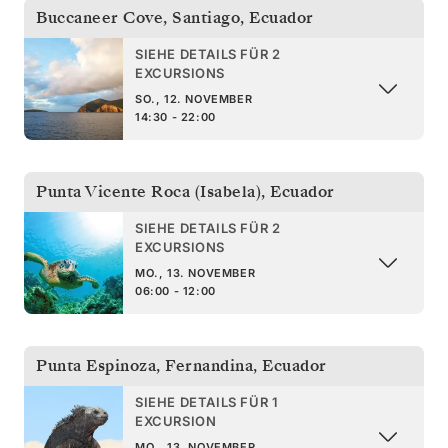
Buccaneer Cove, Santiago
,
Ecuador
SIEHE DETAILS FÜR 2
EXCURSIONS
SO., 12. NOVEMBER
14:30 - 22:00
Punta Vicente Roca (Isabela)
,
Ecuador
SIEHE DETAILS FÜR 2
EXCURSIONS
MO., 13. NOVEMBER
06:00 - 12:00
Punta Espinoza, Fernandina
,
Ecuador
SIEHE DETAILS FÜR 1
EXCURSION
MO., 13. NOVEMBER