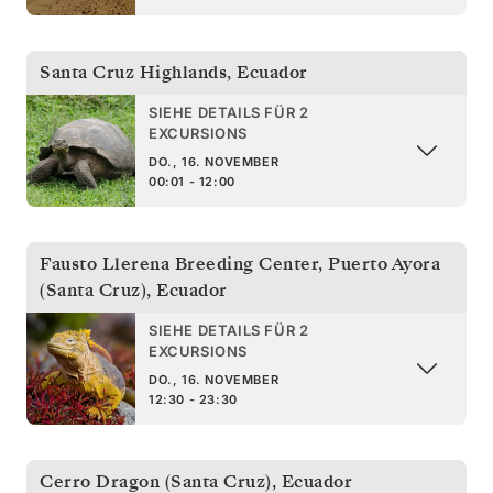
Santa Cruz Highlands
,
Ecuador
SIEHE DETAILS FÜR 2
EXCURSIONS
DO., 16. NOVEMBER
00:01 - 12:00
Fausto Llerena Breeding Center, Puerto Ayora
(Santa Cruz)
,
Ecuador
SIEHE DETAILS FÜR 2
EXCURSIONS
DO., 16. NOVEMBER
12:30 - 23:30
Cerro Dragon (Santa Cruz)
,
Ecuador