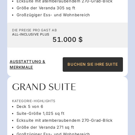
Ecksuite mit atemberaubendem 270-Grad-Blick
Größe der Veranda 305 sq ft
Großzügiger Ess- und Wohnbereich
DIE PREISE PRO GAST AB
ALL-INCLUSIVE PLUS
51.000 $
AUSSTATTUNG &
BUCHEN SIE IHRE SUITE
MERKMALE
GRAND SUITE
KATEGORIE-HIGHLIGHTS
Deck 5 von 6
Suite-Größe 1,025 sq ft
Ecksuite mit atemberaubendem 270-Grad-Blick
Größe der Veranda 271 sq ft
Großzügiger Ess- und Wohnbereich