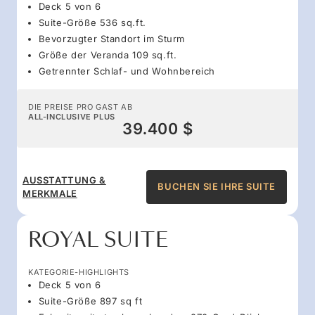
Deck 5 von 6
Suite-Größe 536 sq.ft.
Bevorzugter Standort im Sturm
Größe der Veranda 109 sq.ft.
Getrennter Schlaf- und Wohnbereich
DIE PREISE PRO GAST AB
ALL-INCLUSIVE PLUS
39.400 $
AUSSTATTUNG &
BUCHEN SIE IHRE SUITE
MERKMALE
ROYAL SUITE
KATEGORIE-HIGHLIGHTS
Deck 5 von 6
Suite-Größe 897 sq ft