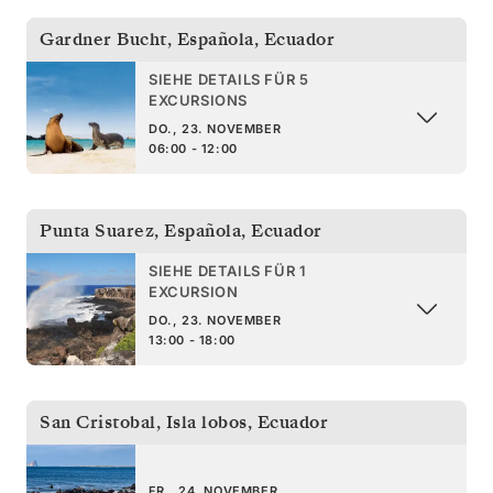
Gardner Bucht, Española
,
Ecuador
SIEHE DETAILS FÜR 5
EXCURSIONS
DO., 23. NOVEMBER
06:00 - 12:00
Punta Suarez, Española
,
Ecuador
SIEHE DETAILS FÜR 1
EXCURSION
DO., 23. NOVEMBER
13:00 - 18:00
San Cristobal, Isla lobos
,
Ecuador
FR., 24. NOVEMBER