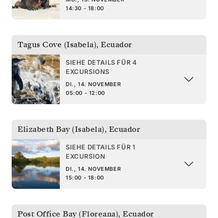
14:30 - 18:00
Tagus Cove (Isabela)
,
Ecuador
SIEHE DETAILS FÜR 4
EXCURSIONS
DI., 14. NOVEMBER
05:00 - 12:00
Elizabeth Bay (Isabela)
,
Ecuador
SIEHE DETAILS FÜR 1
EXCURSION
DI., 14. NOVEMBER
15:00 - 18:00
Post Office Bay (Floreana)
,
Ecuador