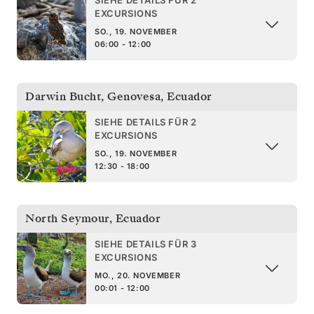
EXCURSIONS
SO., 19. NOVEMBER
06:00 - 12:00
Darwin Bucht, Genovesa
,
Ecuador
SIEHE DETAILS FÜR 2
EXCURSIONS
SO., 19. NOVEMBER
12:30 - 18:00
North Seymour
,
Ecuador
SIEHE DETAILS FÜR 3
EXCURSIONS
MO., 20. NOVEMBER
00:01 - 12:00