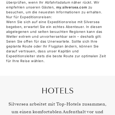
überprüfen, wenn Ihr Abfahrtsdatum näher rückt. Wir
empfehlen unseren Gästen,
my.silversea.com
zu
besuchen, um die neuesten Informationen zu erhalten.
Nur für Expeditionsreisen:
Wenn Sie sich auf eine Expeditionsreise mit Silversea
begeben, erwartet Sie ein echtes Abenteuer. In diesen
abgelegenen und selten besuchten Regionen kann das
Wetter extrem und unvorhersehbar sein – deshalb gilt:
Seien Sie offen für das Unerwartete. Sollte sich Ihre
geplante Route oder Ihr Flugplan ändern, können Sie
darauf vertrauen, dass unser Kapitän und
Expeditionsleiter stets die beste Route zur optimalen Zeit
für Ihre Reise wählen.
HOTELS
Silversea arbeitet mit Top-Hotels zusammen,
um einen komfortablen Aufenthalt vor und