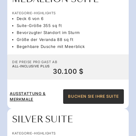
KATEGORIE-HIGHLIGHTS
Deck 6 von 6
Suite-Größe 355 sq ft
Bevorzugter Standort im Sturm
Größe der Veranda 88 sq ft
Begehbare Dusche mit Meerblick
DIE PREISE PRO GAST AB
ALL-INCLUSIVE PLUS
30.100 $
AUSSTATTUNG &
BUCHEN SIE IHRE SUITE
MERKMALE
SILVER SUITE
KATEGORIE-HIGHLIGHTS