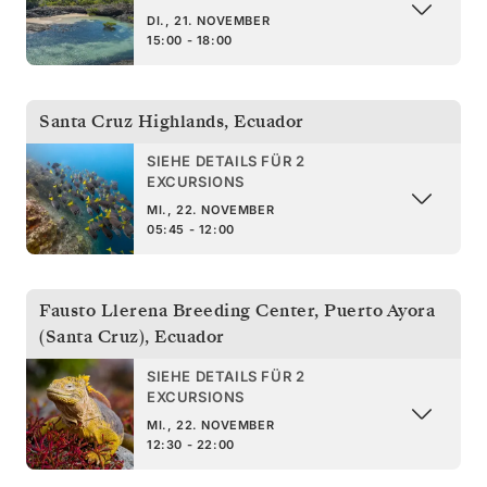
DI., 21. NOVEMBER
15:00 - 18:00
Santa Cruz Highlands
,
Ecuador
SIEHE DETAILS FÜR 2
EXCURSIONS
MI., 22. NOVEMBER
05:45 - 12:00
Fausto Llerena Breeding Center, Puerto Ayora
(Santa Cruz)
,
Ecuador
SIEHE DETAILS FÜR 2
EXCURSIONS
MI., 22. NOVEMBER
12:30 - 22:00