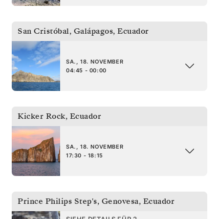
San Cristóbal, Galápagos
,
Ecuador
SA., 18. NOVEMBER
04:45 - 00:00
Kicker Rock
,
Ecuador
SA., 18. NOVEMBER
17:30 - 18:15
Prince Philips Step's, Genovesa
,
Ecuador
SIEHE DETAILS FÜR 2