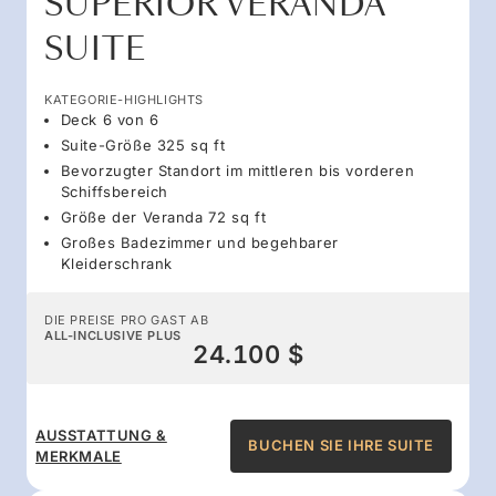
SUPERIOR VERANDA
SUITE
KATEGORIE-HIGHLIGHTS
Deck 6 von 6
Suite-Größe 325 sq ft
Bevorzugter Standort im mittleren bis vorderen
Schiffsbereich
Größe der Veranda 72 sq ft
Großes Badezimmer und begehbarer
Kleiderschrank
DIE PREISE PRO GAST AB
ALL-INCLUSIVE PLUS
24.100 $
AUSSTATTUNG &
BUCHEN SIE IHRE SUITE
MERKMALE