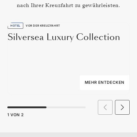
nach Ihrer Kreuzfahrt zu gewährleisten.
HOTEL
VOR DER KREUZFAHRT
Silversea Luxury Collection
MEHR ENTDECKEN
1
VON
2