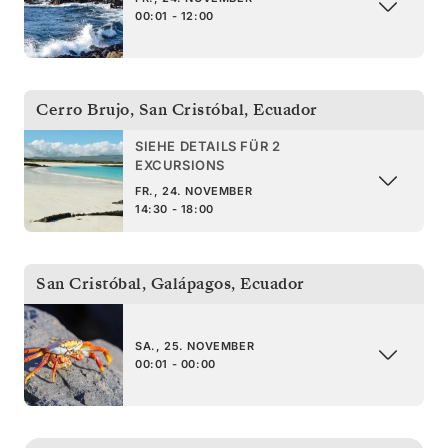
00:01 - 12:00
Cerro Brujo, San Cristóbal
,
Ecuador
SIEHE DETAILS FÜR 2
EXCURSIONS
FR., 24. NOVEMBER
14:30 - 18:00
San Cristóbal, Galápagos
,
Ecuador
SA., 25. NOVEMBER
00:01 - 00:00