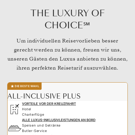
THE LUXURY OF
CHOICE℠
Um individuellen Reisevorlieben besser
gerecht werden zu können, freuen wir uns,
unseren Gästen den Luxus anbieten zu können,
ihren perfekten Reisetarif auszuwählen.
DIE BESTE WAHL
ALL-INCLUSIVE PLUS
VORTEILE VOR DER KREUZFAHRT
Hotel
Charterflüge
ALLE LUXUS-INKLUSIVLEISTUNGEN AN BORD
Speisen und Getränke
Butler-Service