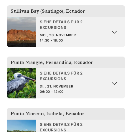
Sullivan Bay (Santiago)
,
Ecuador
SIEHE DETAILS FÜR 2
EXCURSIONS
MO., 20. NOVEMBER
14:30 - 18:00
Punta Mangle, Fernandina
,
Ecuador
SIEHE DETAILS FÜR 2
EXCURSIONS
DI., 21. NOVEMBER
06:00 - 12:00
Punta Moreno, Isabela
,
Ecuador
SIEHE DETAILS FÜR 2
EXCURSIONS