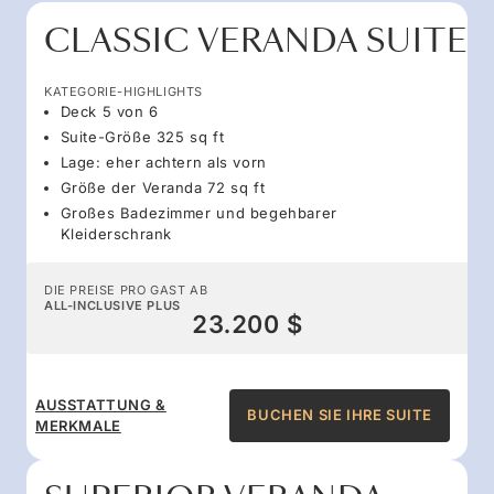
CLASSIC VERANDA SUITE
KATEGORIE-HIGHLIGHTS
Deck 5 von 6
Suite-Größe 325 sq ft
Lage: eher achtern als vorn
Größe der Veranda 72 sq ft
Großes Badezimmer und begehbarer
Kleiderschrank
DIE PREISE PRO GAST AB
ALL-INCLUSIVE PLUS
23.200 $
AUSSTATTUNG &
BUCHEN SIE IHRE SUITE
MERKMALE