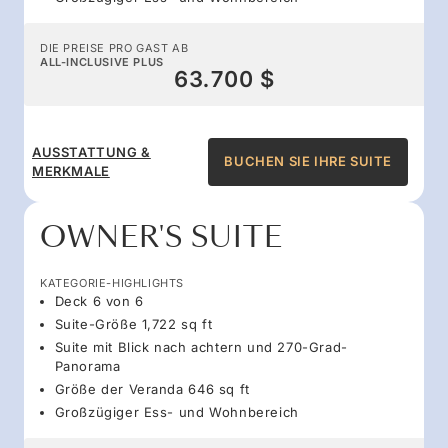
DIE PREISE PRO GAST AB
ALL-INCLUSIVE PLUS
63.700 $
AUSSTATTUNG &
BUCHEN SIE IHRE SUITE
MERKMALE
OWNER'S SUITE
KATEGORIE-HIGHLIGHTS
Deck 6 von 6
Suite-Größe 1,722 sq ft
Suite mit Blick nach achtern und 270-Grad-
Panorama
Größe der Veranda 646 sq ft
Großzügiger Ess- und Wohnbereich