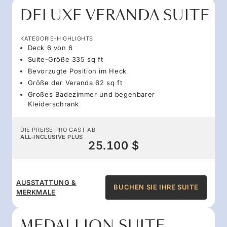
DELUXE VERANDA SUITE
KATEGORIE-HIGHLIGHTS
Deck 6 von 6
Suite-Größe 335 sq ft
Bevorzugte Position im Heck
Größe der Veranda 62 sq ft
Großes Badezimmer und begehbarer
Kleiderschrank
DIE PREISE PRO GAST AB
ALL-INCLUSIVE PLUS
25.100 $
AUSSTATTUNG &
BUCHEN SIE IHRE SUITE
MERKMALE
MEDALLION SUITE