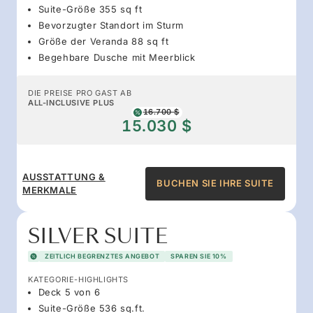
Suite-Größe 355 sq ft
Bevorzugter Standort im Sturm
Größe der Veranda 88 sq ft
Begehbare Dusche mit Meerblick
DIE PREISE PRO GAST AB
ALL-INCLUSIVE PLUS
16.700 $
15.030 $
AUSSTATTUNG &
BUCHEN SIE IHRE SUITE
MERKMALE
SILVER SUITE
ZEITLICH BEGRENZTES ANGEBOT
SPAREN SIE 10%
KATEGORIE-HIGHLIGHTS
Deck 5 von 6
Suite-Größe 536 sq.ft.