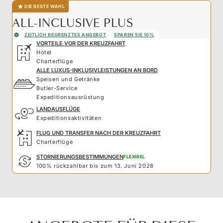
DIE BESTE WAHL
ALL-INCLUSIVE PLUS
ZEITLICH BEGRENZTES ANGEBOT
SPAREN SIE 10%
VORTEILE VOR DER KREUZFAHRT
Hotel
Charterflüge
ALLE LUXUS-INKLUSIVLEISTUNGEN AN BORD
Speisen und Getränke
Butler-Service
Expeditionsausrüstung
LANDAUSFLÜGE
Expeditionsaktivitäten
FLUG UND TRANSFER NACH DER KREUZFAHRT
Charterflüge
STORNIERUNGSBESTIMMUNGEN
FLEXIBEL
100% rückzahlbar bis zum 13. Juni 2028