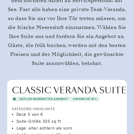
dem höchsten Anteil an Servicepersonal auf
See. Fast alle haben eine private Teak-Veranda,
so dass Sie nur vor Ihre Tür treten müssen, um
die frische Meeresluft einzuatmen. Wählen Sie
Ihre Suite aus und fordern Sie ein Angebot an.
Gäste, die früh buchen, werden mit den besten
Preisen und der Möglichkeit, die gewünschte
Suite auszuwählen, belohnt.
CLASSIC VERANDA SUITE
ZEITLICH BEGRENZTES ANGEBOT
SPAREN SIE 10%
KATEGORIE-HIGHLIGHTS
Deck 5 von 6
Suite-Größe 325 sq ft
Lage: eher achtern als vorn