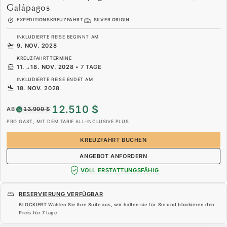
Galápagos
EXPEDITIONSKREUZFAHRT
SILVER ORIGIN
INKLUDIERTE REISE BEGINNT AM
9. NOV. 2028
KREUZFAHRTTERMINE
11.
→
18. NOV. 2028
•
7 TAGE
INKLUDIERTE REISE ENDET AM
18. NOV. 2028
12.510 $
AB
13.900 $
PRO GAST, MIT DEM TARIF ALL-INCLUSIVE PLUS
KREUZFAHRT BUCHEN
ANGEBOT ANFORDERN
VOLL ERSTATTUNGSFÄHIG
RESERVIERUNG VERFÜGBAR
BLOCKIERT Wählen Sie Ihre Suite aus, wir halten sie für Sie und blockieren den
Preis für
7 tage
.