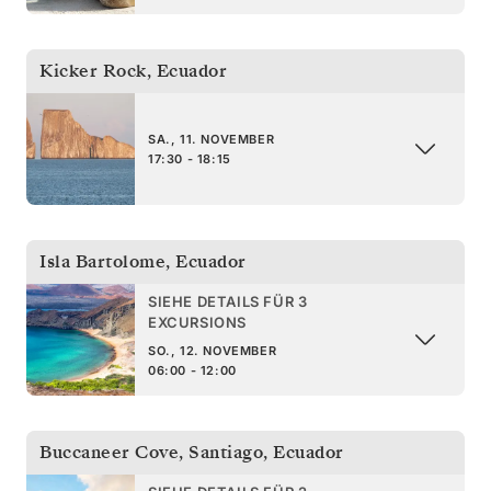
Kicker Rock
,
Ecuador
SA., 11. NOVEMBER
17:30 - 18:15
Isla Bartolome
,
Ecuador
SIEHE DETAILS FÜR 3
EXCURSIONS
SO., 12. NOVEMBER
06:00 - 12:00
Buccaneer Cove, Santiago
,
Ecuador