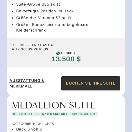
Suite-Größe 335 sq ft
Bevorzugte Position im Heck
Größe der Veranda 62 sq ft
Großes Badezimmer und begehbarer
Kleiderschrank
DIE PREISE PRO GAST AB
ALL-INCLUSIVE PLUS
15.000 $
13.500 $
AUSSTATTUNG &
BUCHEN SIE IHRE SUITE
MERKMALE
MEDALLION SUITE
ZEITLICH BEGRENZTES ANGEBOT
SPAREN SIE 10%
KATEGORIE-HIGHLIGHTS
Deck 6 von 6