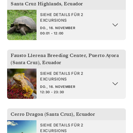
Santa Cruz Highlands
,
Ecuador
SIEHE DETAILS FÜR 2
EXCURSIONS
DO., 16. NOVEMBER
00:01 - 12:00
Fausto Llerena Breeding Center, Puerto Ayora
(Santa Cruz)
,
Ecuador
SIEHE DETAILS FÜR 2
EXCURSIONS
DO., 16. NOVEMBER
12:30 - 23:30
Cerro Dragon (Santa Cruz)
,
Ecuador
SIEHE DETAILS FÜR 2
EXCURSIONS