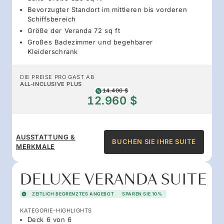
Bevorzugter Standort im mittleren bis vorderen
Schiffsbereich
Größe der Veranda 72 sq ft
Großes Badezimmer und begehbarer
Kleiderschrank
DIE PREISE PRO GAST AB
ALL-INCLUSIVE PLUS
14.400 $
12.960 $
AUSSTATTUNG &
BUCHEN SIE IHRE SUITE
MERKMALE
DELUXE VERANDA SUITE
ZEITLICH BEGRENZTES ANGEBOT
SPAREN SIE 10%
KATEGORIE-HIGHLIGHTS
Deck 6 von 6