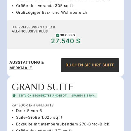
Größe der Veranda 305 sq ft
Großzügiger Ess- und Wohnbereich
DIE PREISE PRO GAST AB
ALL-INCLUSIVE PLUS
30.600 $
27.540 $
AUSSTATTUNG &
BUCHEN SIE IHRE SUITE
MERKMALE
GRAND SUITE
ZEITLICH BEGRENZTES ANGEBOT
SPAREN SIE 10%
KATEGORIE-HIGHLIGHTS
Deck 5 von 6
Suite-Größe 1,025 sq ft
Ecksuite mit atemberaubendem 270-Grad-Blick
Größe der Veranda 271 sq ft