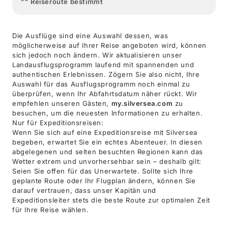
Reiseroute bestimmt
Die Ausflüge sind eine Auswahl dessen, was
möglicherweise auf Ihrer Reise angeboten wird, können
sich jedoch noch ändern. Wir aktualisieren unser
Landausflugsprogramm laufend mit spannenden und
authentischen Erlebnissen. Zögern Sie also nicht, Ihre
Auswahl für das Ausflugsprogramm noch einmal zu
überprüfen, wenn Ihr Abfahrtsdatum näher rückt. Wir
empfehlen unseren Gästen,
my.silversea.com
zu
besuchen, um die neuesten Informationen zu erhalten.
Nur für Expeditionsreisen:
Wenn Sie sich auf eine Expeditionsreise mit Silversea
begeben, erwartet Sie ein echtes Abenteuer. In diesen
abgelegenen und selten besuchten Regionen kann das
Wetter extrem und unvorhersehbar sein – deshalb gilt:
Seien Sie offen für das Unerwartete. Sollte sich Ihre
geplante Route oder Ihr Flugplan ändern, können Sie
darauf vertrauen, dass unser Kapitän und
Expeditionsleiter stets die beste Route zur optimalen Zeit
für Ihre Reise wählen.