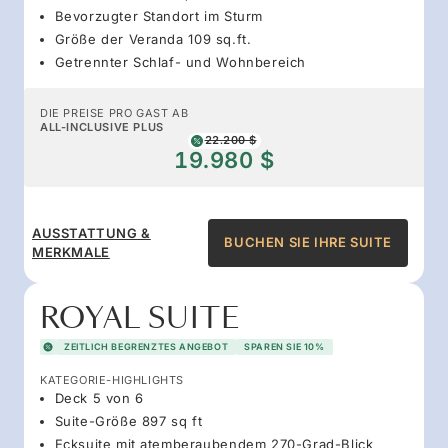
Bevorzugter Standort im Sturm
Größe der Veranda 109 sq.ft.
Getrennter Schlaf- und Wohnbereich
DIE PREISE PRO GAST AB
ALL-INCLUSIVE PLUS
22.200 $
19.980 $
AUSSTATTUNG &
BUCHEN SIE IHRE SUITE
MERKMALE
ROYAL SUITE
ZEITLICH BEGRENZTES ANGEBOT
SPAREN SIE 10%
KATEGORIE-HIGHLIGHTS
Deck 5 von 6
Suite-Größe 897 sq ft
Ecksuite mit atemberaubendem 270-Grad-Blick