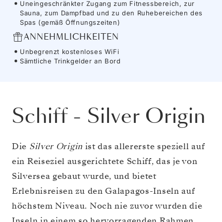
Uneingeschränkter Zugang zum Fitnessbereich, zur
Sauna, zum Dampfbad und zu den Ruhebereichen des
Spas (gemäß Öffnungszeiten)
ANNEHMLICHKEITEN
Unbegrenzt kostenloses WiFi
Sämtliche Trinkgelder an Bord
Schiff
-
Silver Origin
Die
Silver Origin
ist das allererste speziell auf
ein Reiseziel ausgerichtete Schiff, das je von
Silversea gebaut wurde, und bietet
Erlebnisreisen zu den Galapagos-Inseln auf
höchstem Niveau. Noch nie zuvor wurden die
Inseln in einem so hervorragenden Rahmen