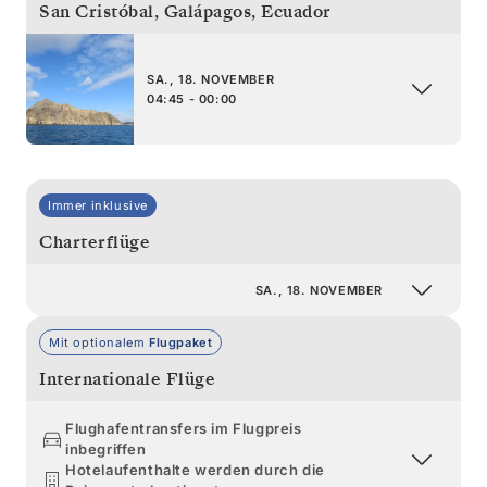
San Cristóbal, Galápagos
,
Ecuador
SA., 18. NOVEMBER
04:45 - 00:00
Immer inklusive
Charterflüge
SA., 18. NOVEMBER
Mit optionalem
Flugpaket
Internationale Flüge
Flughafentransfers im Flugpreis
inbegriffen
Hotelaufenthalte werden durch die