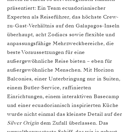
präsentiert: Ein Team ecuadorianischer
Experten als Reiseführer, das höchste Crew-
zu-Gast-Verhältnis auf den Galapagos-Inseln
überhaupt, acht Zodiacs sowie flexible und
anpassungsfähige Mehrzweckbereiche, die
beste Voraussetzungen für eine
außergewöhnliche Reise bieten – eben für
außergewöhnliche Menschen. Mit Horizon
Balconies, einer Unterbringung nur in Suiten,
einem Butler-Service, raffinierten
Einrichtungen, einem interaktiven Basecamp
und einer ecuadorianisch inspirierten Küche
wurde nicht einmal das kleinste Detail auf der
Silver Origin
dem Zufall überlassen. Das
umweltbewussteste Schiff, das wir je gebaut