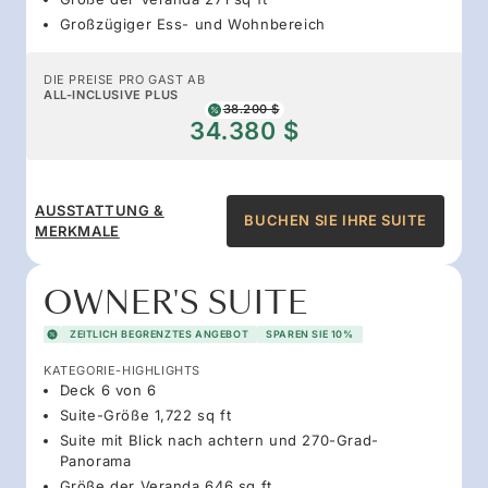
Großzügiger Ess- und Wohnbereich
DIE PREISE PRO GAST AB
ALL-INCLUSIVE PLUS
38.200 $
34.380 $
AUSSTATTUNG &
BUCHEN SIE IHRE SUITE
MERKMALE
OWNER'S SUITE
ZEITLICH BEGRENZTES ANGEBOT
SPAREN SIE 10%
KATEGORIE-HIGHLIGHTS
Deck 6 von 6
Suite-Größe 1,722 sq ft
Suite mit Blick nach achtern und 270-Grad-
Panorama
Größe der Veranda 646 sq ft