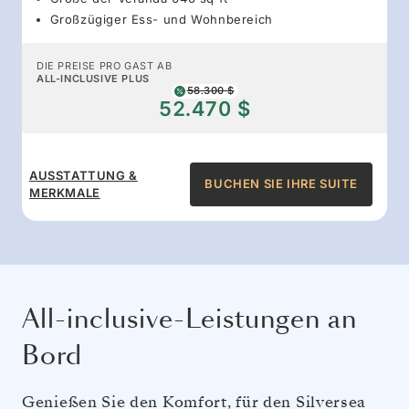
Großzügiger Ess- und Wohnbereich
DIE PREISE PRO GAST AB
ALL-INCLUSIVE PLUS
58.300 $
52.470 $
AUSSTATTUNG &
BUCHEN SIE IHRE SUITE
MERKMALE
All-inclusive-Leistungen an
Bord
Genießen Sie den Komfort, für den Silversea