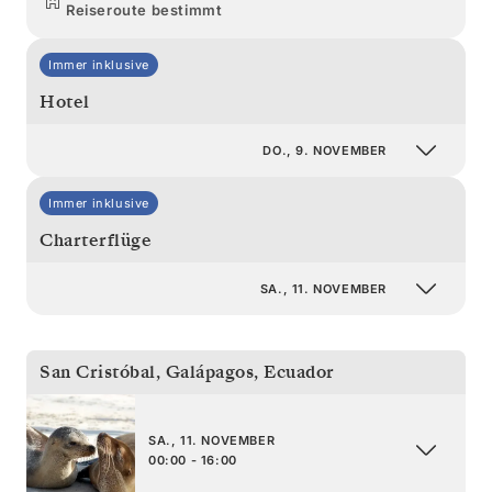
Reiseroute bestimmt
Immer inklusive
Hotel
DO., 9. NOVEMBER
Immer inklusive
Charterflüge
SA., 11. NOVEMBER
San Cristóbal, Galápagos
,
Ecuador
SA., 11. NOVEMBER
00:00 - 16:00