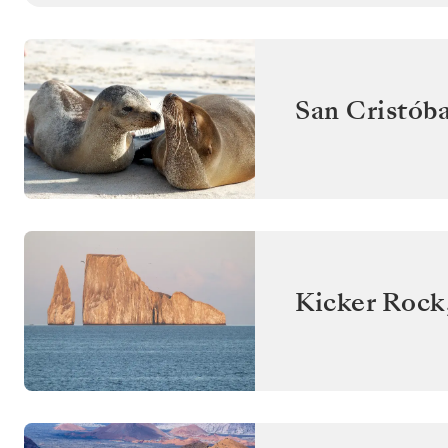
San Cristóba
Kicker Rock