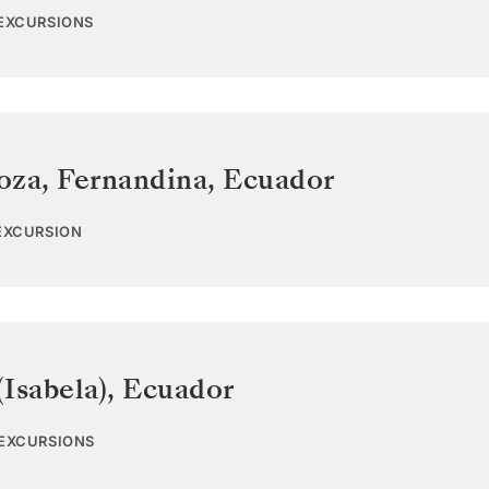
 EXCURSIONS
oza, Fernandina
,
Ecuador
 EXCURSION
Isabela)
,
Ecuador
 EXCURSIONS