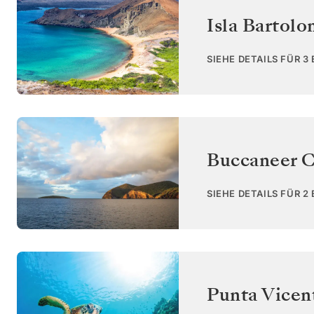
Isla Bartol
SIEHE DETAILS FÜR 3
Buccaneer C
SIEHE DETAILS FÜR 2
Punta Vicent