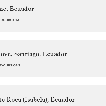
ome
,
Ecuador
 EXCURSIONS
ove, Santiago
,
Ecuador
 EXCURSIONS
e Roca (Isabela)
,
Ecuador