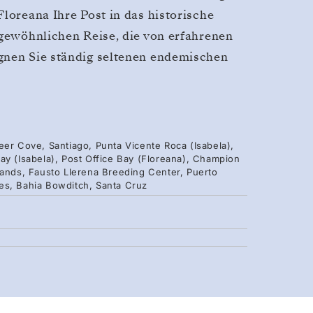
Floreana Ihre Post in das historische
rgewöhnlichen Reise, die von erfahrenen
gnen Sie ständig seltenen endemischen
eer Cove, Santiago, Punta Vicente Roca (Isabela),
ay (Isabela), Post Office Bay (Floreana), Champion
lands, Fausto Llerena Breeding Center, Puerto
es, Bahia Bowditch, Santa Cruz