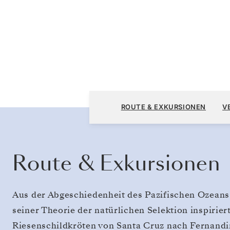
San Cristóbal, Galápagos nach San Cristóbal
ROUTE & EXKURSIONEN
V
Galápagos
Route & Exkursionen
Aus der Abgeschiedenheit des Pazifischen Ozeans 
seiner Theorie der natürlichen Selektion inspirier
Riesenschildkröten von Santa Cruz nach Fernandin