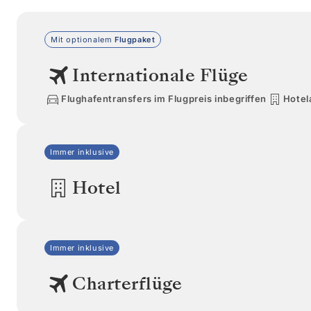
Mit optionalem
Flugpaket
Internationale Flüge
Flughafentransfers im Flugpreis inbegriffen
Hotel
Immer inklusive
Hotel
Immer inklusive
Charterflüge