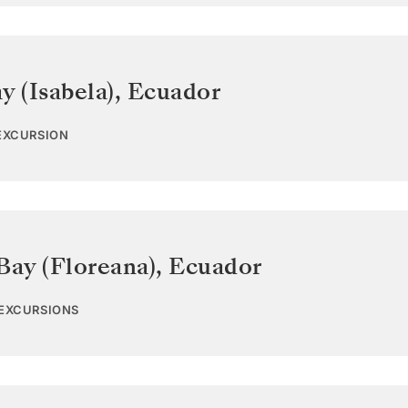
y (Isabela)
,
Ecuador
 EXCURSION
Bay (Floreana)
,
Ecuador
 EXCURSIONS