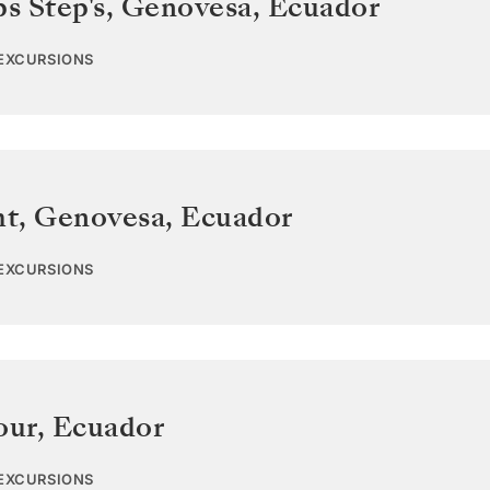
ps Step's, Genovesa
,
Ecuador
 EXCURSIONS
t, Genovesa
,
Ecuador
 EXCURSIONS
our
,
Ecuador
 EXCURSIONS