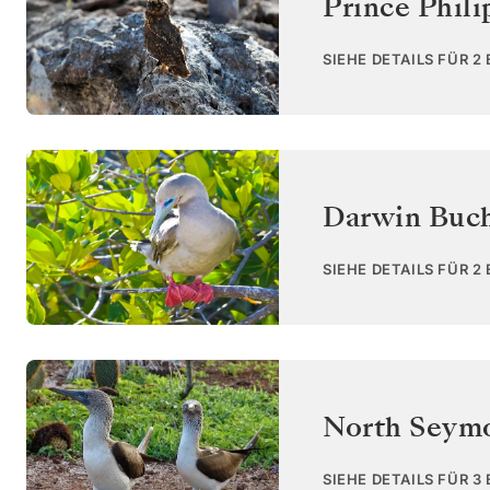
Prince Phili
SIEHE DETAILS FÜR 2
Darwin Buch
SIEHE DETAILS FÜR 2
North Seym
SIEHE DETAILS FÜR 3