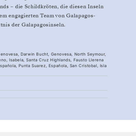
ds – die Schildkröten, die diesen Inseln
erem engagierten Team von Galapagos-
nis der Galapagosinseln.
, Genovesa, Darwin Bucht, Genovesa, North Seymour,
eno, Isabela, Santa Cruz Highlands, Fausto Llerena
pañola, Punta Suarez, Española, San Cristobal, Isla