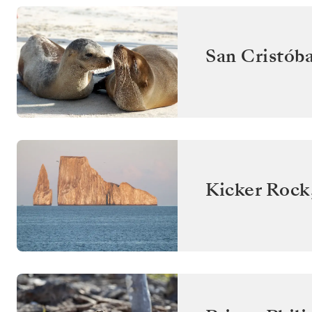
San Cristóba
Kicker Rock