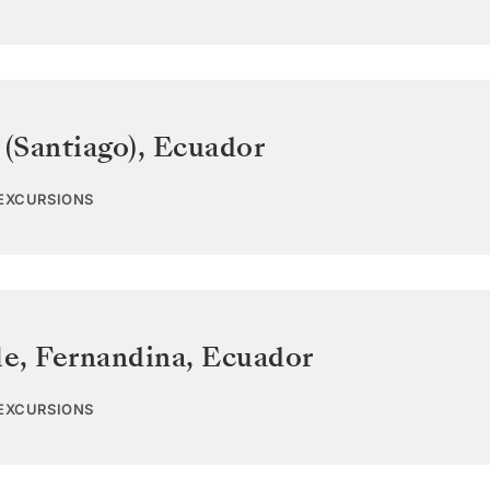
 (Santiago)
,
Ecuador
 EXCURSIONS
e, Fernandina
,
Ecuador
 EXCURSIONS