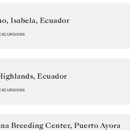
o, Isabela
,
Ecuador
 EXCURSIONS
Highlands
,
Ecuador
 EXCURSIONS
ena Breeding Center, Puerto Ayora