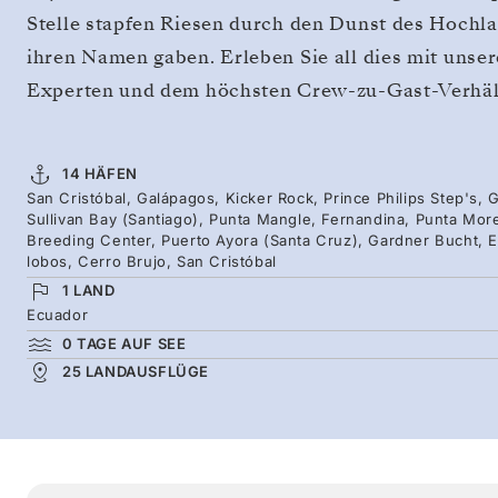
Stelle stapfen Riesen durch den Dunst des Hochlan
ihren Namen gaben. Erleben Sie all dies mit uns
Experten und dem höchsten Crew-zu-Gast-Verhält
14 HÄFEN
San Cristóbal, Galápagos, Kicker Rock, Prince Philips Step's
Sullivan Bay (Santiago), Punta Mangle, Fernandina, Punta Mor
Breeding Center, Puerto Ayora (Santa Cruz), Gardner Bucht, Es
lobos, Cerro Brujo, San Cristóbal
1 LAND
Ecuador
0 TAGE AUF SEE
25 LANDAUSFLÜGE