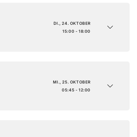
DI., 24. OKTOBER
15:00 - 18:00
MI., 25. OKTOBER
05:45 - 12:00