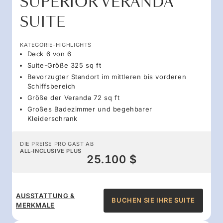
SUPERIOR VERANDA
SUITE
KATEGORIE-HIGHLIGHTS
Deck 6 von 6
Suite-Größe 325 sq ft
Bevorzugter Standort im mittleren bis vorderen
Schiffsbereich
Größe der Veranda 72 sq ft
Großes Badezimmer und begehbarer
Kleiderschrank
DIE PREISE PRO GAST AB
ALL-INCLUSIVE PLUS
25.100 $
AUSSTATTUNG &
BUCHEN SIE IHRE SUITE
MERKMALE