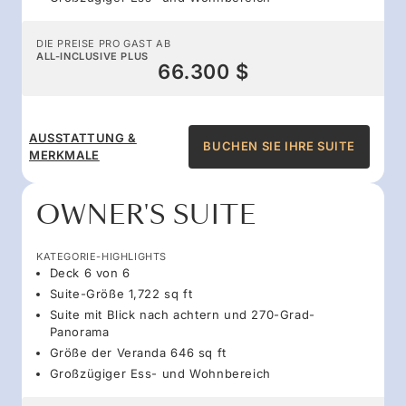
DIE PREISE PRO GAST AB
ALL-INCLUSIVE PLUS
66.300 $
AUSSTATTUNG &
BUCHEN SIE IHRE SUITE
MERKMALE
OWNER'S SUITE
KATEGORIE-HIGHLIGHTS
Deck 6 von 6
Suite-Größe 1,722 sq ft
Suite mit Blick nach achtern und 270-Grad-
Panorama
Größe der Veranda 646 sq ft
Großzügiger Ess- und Wohnbereich