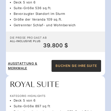
Deck 5 von 6
Suite-Größe 536 sq.ft.
Bevorzugter Standort im Sturm
Größe der Veranda 109 sq.ft.
Getrennter Schlaf- und Wohnbereich
DIE PREISE PRO GAST AB
ALL-INCLUSIVE PLUS
39.800 $
AUSSTATTUNG &
BUCHEN SIE IHRE SUITE
MERKMALE
ROYAL SUITE
KATEGORIE-HIGHLIGHTS
Deck 5 von 6
Suite-Größe 897 sq ft