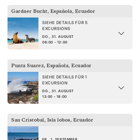
Gardner Bucht, Española
,
Ecuador
SIEHE DETAILS FÜR 5
EXCURSIONS
DO., 31. AUGUST
06:00 - 12:00
Punta Suarez, Española
,
Ecuador
SIEHE DETAILS FÜR 1
EXCURSION
DO., 31. AUGUST
13:00 - 18:00
San Cristobal, Isla lobos
,
Ecuador
FR., 1. SEPTEMBER