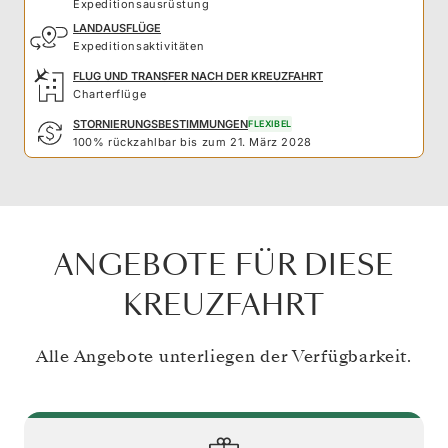
Expeditionsausrüstung
LANDAUSFLÜGE
Expeditionsaktivitäten
FLUG UND TRANSFER NACH DER KREUZFAHRT
Charterflüge
STORNIERUNGSBESTIMMUNGEN
FLEXIBEL
100% rückzahlbar bis zum 21. März 2028
ANGEBOTE FÜR DIESE
KREUZFAHRT
Alle Angebote unterliegen der Verfügbarkeit.