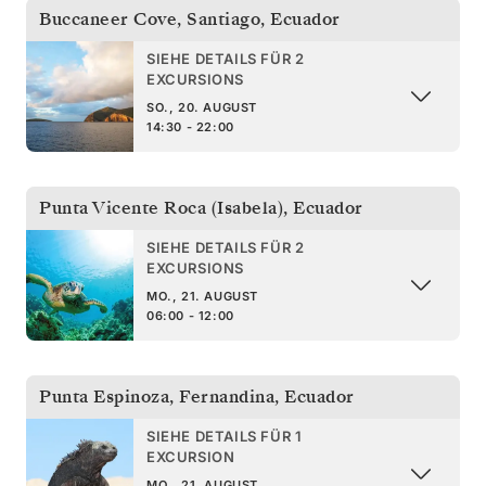
Buccaneer Cove, Santiago
,
Ecuador
SIEHE DETAILS FÜR 2
EXCURSIONS
SO., 20. AUGUST
14:30 - 22:00
Punta Vicente Roca (Isabela)
,
Ecuador
SIEHE DETAILS FÜR 2
EXCURSIONS
MO., 21. AUGUST
06:00 - 12:00
Punta Espinoza, Fernandina
,
Ecuador
SIEHE DETAILS FÜR 1
EXCURSION
MO., 21. AUGUST