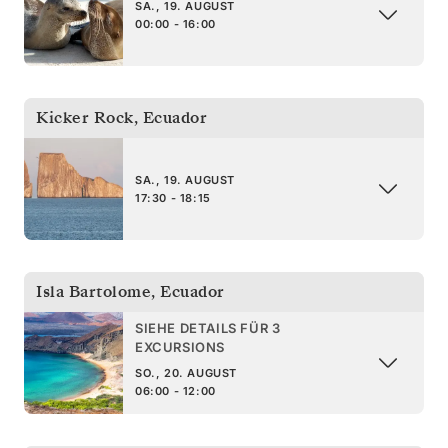
SA., 19. AUGUST
00:00 - 16:00
Kicker Rock
,
Ecuador
SA., 19. AUGUST
17:30 - 18:15
Isla Bartolome
,
Ecuador
SIEHE DETAILS FÜR 3
EXCURSIONS
SO., 20. AUGUST
06:00 - 12:00