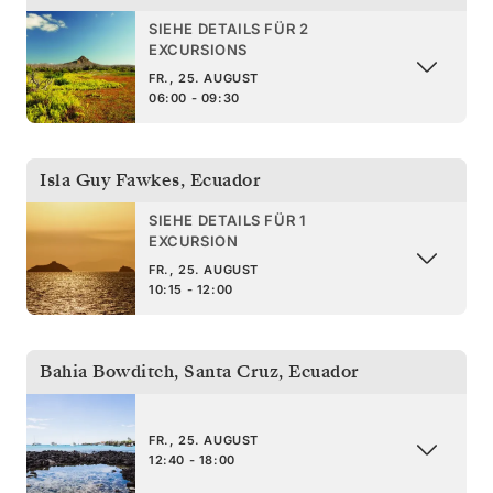
SIEHE DETAILS FÜR 2
EXCURSIONS
FR., 25. AUGUST
06:00 - 09:30
Isla Guy Fawkes
,
Ecuador
SIEHE DETAILS FÜR 1
EXCURSION
FR., 25. AUGUST
10:15 - 12:00
Bahia Bowditch, Santa Cruz
,
Ecuador
FR., 25. AUGUST
12:40 - 18:00