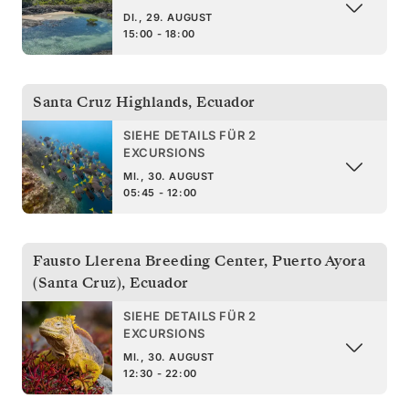
DI., 29. AUGUST
15:00 - 18:00
Santa Cruz Highlands
,
Ecuador
SIEHE DETAILS FÜR 2
EXCURSIONS
MI., 30. AUGUST
05:45 - 12:00
Fausto Llerena Breeding Center, Puerto Ayora
(Santa Cruz)
,
Ecuador
SIEHE DETAILS FÜR 2
EXCURSIONS
MI., 30. AUGUST
12:30 - 22:00