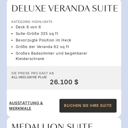
DELUXE VERANDA SUITE
KATEGORIE-HIGHLIGHTS
Deck 6 von 6
Suite-Größe 335 sq ft
Bevorzugte Position im Heck
Größe der Veranda 62 sq ft
Großes Badezimmer und begehbarer
Kleiderschrank
DIE PREISE PRO GAST AB
ALL-INCLUSIVE PLUS
26.100 $
AUSSTATTUNG &
BUCHEN SIE IHRE SUITE
MERKMALE
MEDALLION SUITE