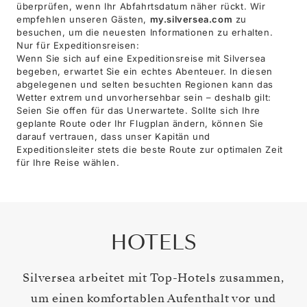
überprüfen, wenn Ihr Abfahrtsdatum näher rückt. Wir
empfehlen unseren Gästen,
my.silversea.com
zu
besuchen, um die neuesten Informationen zu erhalten.
Nur für Expeditionsreisen:
Wenn Sie sich auf eine Expeditionsreise mit Silversea
begeben, erwartet Sie ein echtes Abenteuer. In diesen
abgelegenen und selten besuchten Regionen kann das
Wetter extrem und unvorhersehbar sein – deshalb gilt:
Seien Sie offen für das Unerwartete. Sollte sich Ihre
geplante Route oder Ihr Flugplan ändern, können Sie
darauf vertrauen, dass unser Kapitän und
Expeditionsleiter stets die beste Route zur optimalen Zeit
für Ihre Reise wählen.
HOTELS
Silversea arbeitet mit Top-Hotels zusammen,
um einen komfortablen Aufenthalt vor und