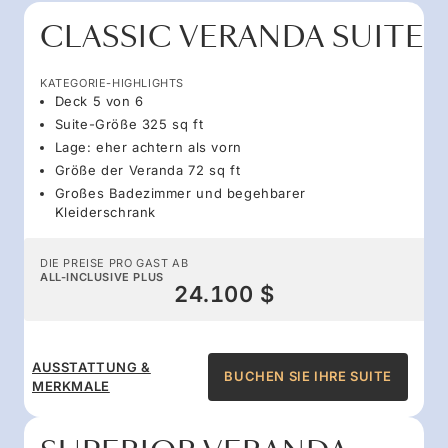
CLASSIC VERANDA SUITE
KATEGORIE-HIGHLIGHTS
Deck 5 von 6
Suite-Größe 325 sq ft
Lage: eher achtern als vorn
Größe der Veranda 72 sq ft
Großes Badezimmer und begehbarer
Kleiderschrank
DIE PREISE PRO GAST AB
ALL-INCLUSIVE PLUS
24.100 $
AUSSTATTUNG &
BUCHEN SIE IHRE SUITE
MERKMALE