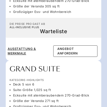
Ecksuite mit atemberaubendem 270-Grad-Blick
Größe der Veranda 305 sq ft
Großzügiger Ess- und Wohnbereich
DIE PREISE PRO GAST AB
ALL-INCLUSIVE PLUS
Warteliste
AUSSTATTUNG &
ANGEBOT
MERKMALE
ANFORDERN
GRAND SUITE
KATEGORIE-HIGHLIGHTS
Deck 5 von 6
Suite-Größe 1,025 sq ft
Ecksuite mit atemberaubendem 270-Grad-Blick
Größe der Veranda 271 sq ft
Großzügiger Ess- und Wohnbereich