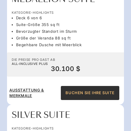
KATEGORIE-HIGHLIGHTS
Deck 6 von 6
Suite-Größe 355 sq ft
Bevorzugter Standort im Sturm
Größe der Veranda 88 sq ft
Begehbare Dusche mit Meerblick
DIE PREISE PRO GAST AB
ALL-INCLUSIVE PLUS
30.100 $
AUSSTATTUNG &
BUCHEN SIE IHRE SUITE
MERKMALE
SILVER SUITE
KATEGORIE-HIGHLIGHTS