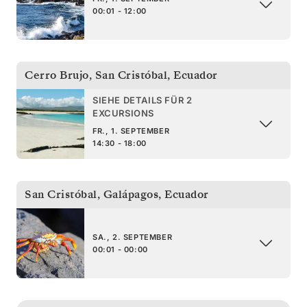
00:01 - 12:00
Cerro Brujo, San Cristóbal
,
Ecuador
SIEHE DETAILS FÜR 2
EXCURSIONS
FR., 1. SEPTEMBER
14:30 - 18:00
San Cristóbal, Galápagos
,
Ecuador
SA., 2. SEPTEMBER
00:01 - 00:00