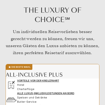
THE LUXURY OF
CHOICE℠
Um individuellen Reisevorlieben besser
gerecht werden zu können, freuen wir uns,
unseren Gästen den Luxus anbieten zu können,
ihren perfekten Reisetarif auszuwählen.
DIE BESTE WAHL
ALL-INCLUSIVE PLUS
VORTEILE VOR DER KREUZFAHRT
Hotel
Charterflüge
ALLE LUXUS-INKLUSIVLEISTUNGEN AN BORD
Speisen und Getränke
Butler-Service