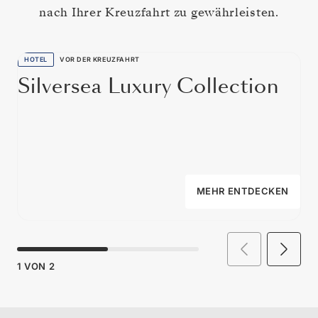
nach Ihrer Kreuzfahrt zu gewährleisten.
HOTEL
VOR DER KREUZFAHRT
Silversea Luxury Collection
MEHR ENTDECKEN
1
VON
2