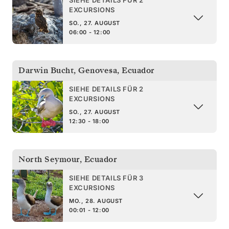
EXCURSIONS
SO., 27. AUGUST
06:00 - 12:00
Darwin Bucht, Genovesa
,
Ecuador
SIEHE DETAILS FÜR 2
EXCURSIONS
SO., 27. AUGUST
12:30 - 18:00
North Seymour
,
Ecuador
SIEHE DETAILS FÜR 3
EXCURSIONS
MO., 28. AUGUST
00:01 - 12:00