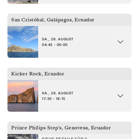
San Cristóbal, Galápagos
,
Ecuador
SA., 26. AUGUST
04:45 - 00:00
Kicker Rock
,
Ecuador
SA., 26. AUGUST
17:30 - 18:15
Prince Philips Step's, Genovesa
,
Ecuador
SIEHE DETAILS FÜR 2