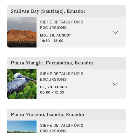
Sullivan Bay (Santiago)
,
Ecuador
SIEHE DETAILS FÜR 2
EXCURSIONS
MO., 28. AUGUST
14:30 - 18:00
Punta Mangle, Fernandina
,
Ecuador
SIEHE DETAILS FÜR 2
EXCURSIONS
DI., 29. AUGUST
06:00 - 12:00
Punta Moreno, Isabela
,
Ecuador
SIEHE DETAILS FÜR 2
EXCURSIONS