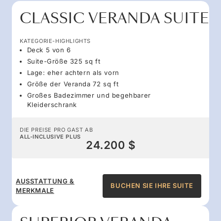
CLASSIC VERANDA SUITE
KATEGORIE-HIGHLIGHTS
Deck 5 von 6
Suite-Größe 325 sq ft
Lage: eher achtern als vorn
Größe der Veranda 72 sq ft
Großes Badezimmer und begehbarer
Kleiderschrank
DIE PREISE PRO GAST AB
ALL-INCLUSIVE PLUS
24.200 $
AUSSTATTUNG &
BUCHEN SIE IHRE SUITE
MERKMALE