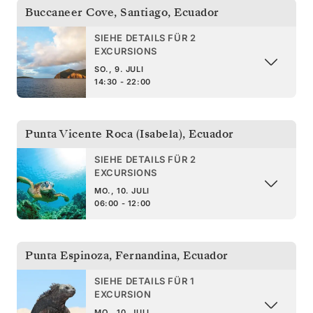
Buccaneer Cove, Santiago
,
Ecuador
SIEHE DETAILS FÜR 2
EXCURSIONS
SO., 9. JULI
14:30 - 22:00
Punta Vicente Roca (Isabela)
,
Ecuador
SIEHE DETAILS FÜR 2
EXCURSIONS
MO., 10. JULI
06:00 - 12:00
Punta Espinoza, Fernandina
,
Ecuador
SIEHE DETAILS FÜR 1
EXCURSION
MO., 10. JULI