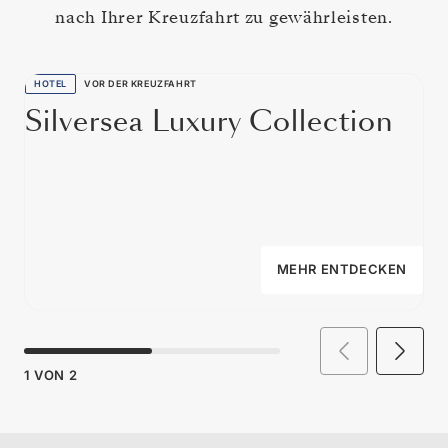
nach Ihrer Kreuzfahrt zu gewährleisten.
HOTEL
VOR DER KREUZFAHRT
Silversea Luxury Collection
MEHR ENTDECKEN
1
VON
2