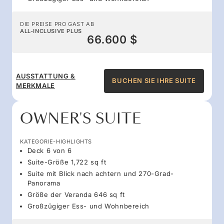
DIE PREISE PRO GAST AB
ALL-INCLUSIVE PLUS
66.600 $
AUSSTATTUNG &
BUCHEN SIE IHRE SUITE
MERKMALE
OWNER'S SUITE
KATEGORIE-HIGHLIGHTS
Deck 6 von 6
Suite-Größe 1,722 sq ft
Suite mit Blick nach achtern und 270-Grad-
Panorama
Größe der Veranda 646 sq ft
Großzügiger Ess- und Wohnbereich