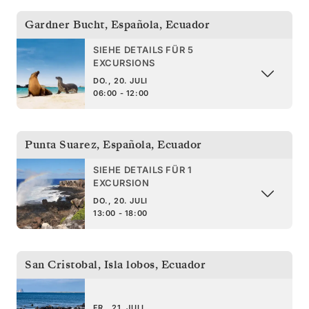
Gardner Bucht, Española
,
Ecuador
SIEHE DETAILS FÜR 5
EXCURSIONS
DO., 20. JULI
06:00 - 12:00
Punta Suarez, Española
,
Ecuador
SIEHE DETAILS FÜR 1
EXCURSION
DO., 20. JULI
13:00 - 18:00
San Cristobal, Isla lobos
,
Ecuador
FR., 21. JULI