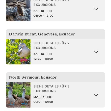
EXCURSIONS
SO., 16. JULI
06:00 - 12:00
Darwin Bucht, Genovesa
,
Ecuador
SIEHE DETAILS FÜR 2
EXCURSIONS
SO., 16. JULI
12:30 - 18:00
North Seymour
,
Ecuador
SIEHE DETAILS FÜR 3
EXCURSIONS
MO., 17. JULI
00:01 - 12:00