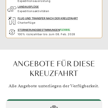
Expeditionsausrüstung
LANDAUSFLÜGE
Expeditionsaktivitäten
FLUG UND TRANSFER NACH DER KREUZFAHRT
Charterflüge
STORNIERUNGSBESTIMMUNGEN
FLEXIBEL
100% rückzahlbar bis zum 08. Feb. 2028
ANGEBOTE FÜR DIESE
KREUZFAHRT
Alle Angebote unterliegen der Verfügbarkeit.