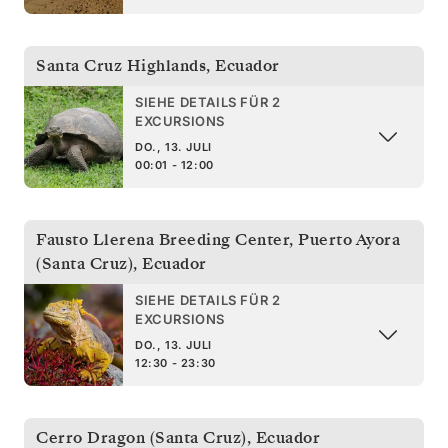
Santa Cruz Highlands
,
Ecuador
SIEHE DETAILS FÜR 2
EXCURSIONS
DO., 13. JULI
00:01 - 12:00
Fausto Llerena Breeding Center, Puerto Ayora
(Santa Cruz)
,
Ecuador
SIEHE DETAILS FÜR 2
EXCURSIONS
DO., 13. JULI
12:30 - 23:30
Cerro Dragon (Santa Cruz)
,
Ecuador