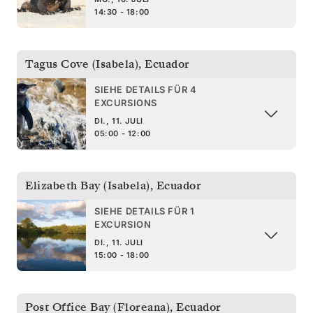
14:30 - 18:00
Tagus Cove (Isabela)
,
Ecuador
SIEHE DETAILS FÜR 4
EXCURSIONS
DI., 11. JULI
05:00 - 12:00
Elizabeth Bay (Isabela)
,
Ecuador
SIEHE DETAILS FÜR 1
EXCURSION
DI., 11. JULI
15:00 - 18:00
Post Office Bay (Floreana)
,
Ecuador