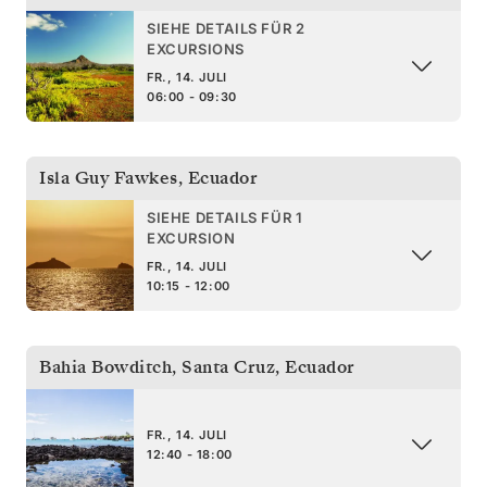
SIEHE DETAILS FÜR 2
EXCURSIONS
FR., 14. JULI
06:00 - 09:30
Isla Guy Fawkes
,
Ecuador
SIEHE DETAILS FÜR 1
EXCURSION
FR., 14. JULI
10:15 - 12:00
Bahia Bowditch, Santa Cruz
,
Ecuador
FR., 14. JULI
12:40 - 18:00