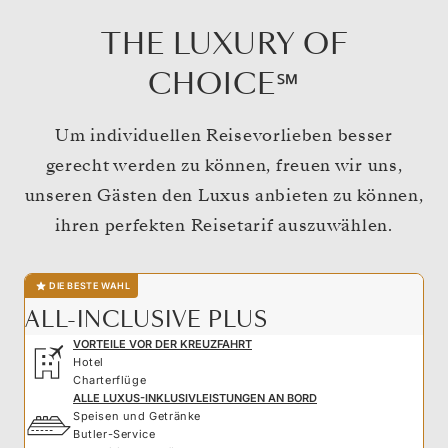
THE LUXURY OF
CHOICE℠
Um individuellen Reisevorlieben besser
gerecht werden zu können, freuen wir uns,
unseren Gästen den Luxus anbieten zu können,
ihren perfekten Reisetarif auszuwählen.
DIE BESTE WAHL
ALL-INCLUSIVE PLUS
VORTEILE VOR DER KREUZFAHRT
Hotel
Charterflüge
ALLE LUXUS-INKLUSIVLEISTUNGEN AN BORD
Speisen und Getränke
Butler-Service