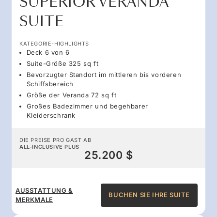
SUPERIOR VERANDA
SUITE
KATEGORIE-HIGHLIGHTS
Deck 6 von 6
Suite-Größe 325 sq ft
Bevorzugter Standort im mittleren bis vorderen
Schiffsbereich
Größe der Veranda 72 sq ft
Großes Badezimmer und begehbarer
Kleiderschrank
DIE PREISE PRO GAST AB
ALL-INCLUSIVE PLUS
25.200 $
AUSSTATTUNG &
BUCHEN SIE IHRE SUITE
MERKMALE