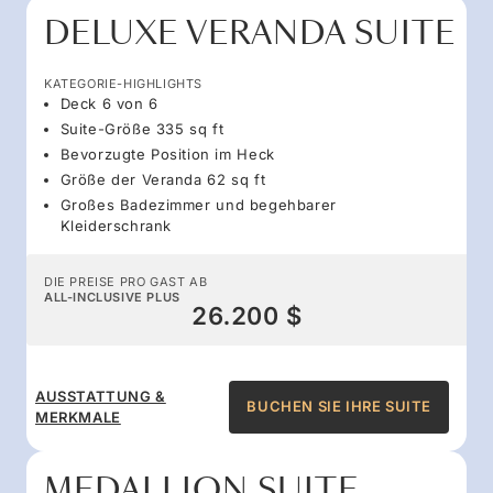
DELUXE VERANDA SUITE
KATEGORIE-HIGHLIGHTS
Deck 6 von 6
Suite-Größe 335 sq ft
Bevorzugte Position im Heck
Größe der Veranda 62 sq ft
Großes Badezimmer und begehbarer
Kleiderschrank
DIE PREISE PRO GAST AB
ALL-INCLUSIVE PLUS
26.200 $
AUSSTATTUNG &
BUCHEN SIE IHRE SUITE
MERKMALE
MEDALLION SUITE