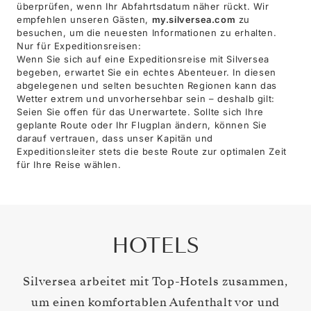
überprüfen, wenn Ihr Abfahrtsdatum näher rückt. Wir
empfehlen unseren Gästen,
my.silversea.com
zu
besuchen, um die neuesten Informationen zu erhalten.
Nur für Expeditionsreisen:
Wenn Sie sich auf eine Expeditionsreise mit Silversea
begeben, erwartet Sie ein echtes Abenteuer. In diesen
abgelegenen und selten besuchten Regionen kann das
Wetter extrem und unvorhersehbar sein – deshalb gilt:
Seien Sie offen für das Unerwartete. Sollte sich Ihre
geplante Route oder Ihr Flugplan ändern, können Sie
darauf vertrauen, dass unser Kapitän und
Expeditionsleiter stets die beste Route zur optimalen Zeit
für Ihre Reise wählen.
HOTELS
Silversea arbeitet mit Top-Hotels zusammen,
um einen komfortablen Aufenthalt vor und