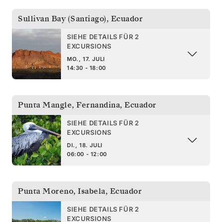
Sullivan Bay (Santiago)
,
Ecuador
SIEHE DETAILS FÜR 2
EXCURSIONS
MO., 17. JULI
14:30 - 18:00
Punta Mangle, Fernandina
,
Ecuador
SIEHE DETAILS FÜR 2
EXCURSIONS
DI., 18. JULI
06:00 - 12:00
Punta Moreno, Isabela
,
Ecuador
SIEHE DETAILS FÜR 2
EXCURSIONS