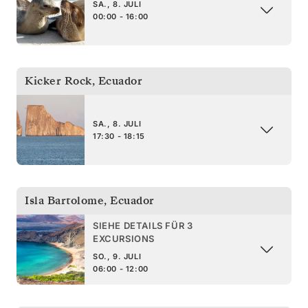
SA., 8. JULI
00:00 - 16:00
Kicker Rock
,
Ecuador
SA., 8. JULI
17:30 - 18:15
Isla Bartolome
,
Ecuador
SIEHE DETAILS FÜR 3
EXCURSIONS
SO., 9. JULI
06:00 - 12:00