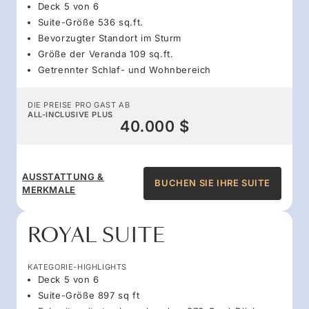
Deck 5 von 6
Suite-Größe 536 sq.ft.
Bevorzugter Standort im Sturm
Größe der Veranda 109 sq.ft.
Getrennter Schlaf- und Wohnbereich
DIE PREISE PRO GAST AB
ALL-INCLUSIVE PLUS
40.000 $
AUSSTATTUNG &
BUCHEN SIE IHRE SUITE
MERKMALE
ROYAL SUITE
KATEGORIE-HIGHLIGHTS
Deck 5 von 6
Suite-Größe 897 sq ft