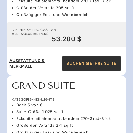
Ecksuite mit atemberaubendem 270-Grad-Blick
Größe der Veranda 305 sq ft
Großzügiger Ess- und Wohnbereich
DIE PREISE PRO GAST AB
ALL-INCLUSIVE PLUS
53.200 $
AUSSTATTUNG &
BUCHEN SIE IHRE SUITE
MERKMALE
GRAND SUITE
KATEGORIE-HIGHLIGHTS
Deck 5 von 6
Suite-Größe 1,025 sq ft
Ecksuite mit atemberaubendem 270-Grad-Blick
Größe der Veranda 271 sq ft
Großzügiger Ess- und Wohnbereich