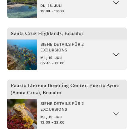
DI., 18. JULI
15:00 - 18:00
Santa Cruz Highlands
,
Ecuador
SIEHE DETAILS FÜR 2
EXCURSIONS
MI., 19. JULI
05:45 - 12:00
Fausto Llerena Breeding Center, Puerto Ayora
(Santa Cruz)
,
Ecuador
SIEHE DETAILS FÜR 2
EXCURSIONS
MI., 19. JULI
12:30 - 22:00