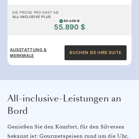
DIE PREISE PRO GAST AB
ALL-INCLUSIVE PLUS
62.100 $
55.890 $
AUSSTATTUNG &
BUCHEN SIE IHRE SUITE
MERKMALE
All-inclusive-Leistungen an
Bord
Genießen Sie den Komfort, für den Silversea
bekannt ist: Gourmetspeisen rund um die Uhr,