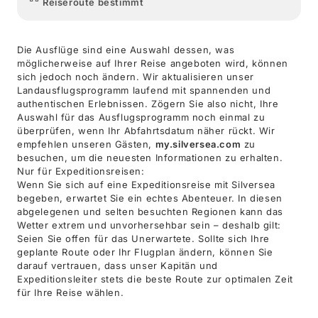
Reiseroute bestimmt
Die Ausflüge sind eine Auswahl dessen, was
möglicherweise auf Ihrer Reise angeboten wird, können
sich jedoch noch ändern. Wir aktualisieren unser
Landausflugsprogramm laufend mit spannenden und
authentischen Erlebnissen. Zögern Sie also nicht, Ihre
Auswahl für das Ausflugsprogramm noch einmal zu
überprüfen, wenn Ihr Abfahrtsdatum näher rückt. Wir
empfehlen unseren Gästen,
my.silversea.com
zu
besuchen, um die neuesten Informationen zu erhalten.
Nur für Expeditionsreisen:
Wenn Sie sich auf eine Expeditionsreise mit Silversea
begeben, erwartet Sie ein echtes Abenteuer. In diesen
abgelegenen und selten besuchten Regionen kann das
Wetter extrem und unvorhersehbar sein – deshalb gilt:
Seien Sie offen für das Unerwartete. Sollte sich Ihre
geplante Route oder Ihr Flugplan ändern, können Sie
darauf vertrauen, dass unser Kapitän und
Expeditionsleiter stets die beste Route zur optimalen Zeit
für Ihre Reise wählen.