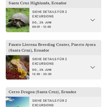
Santa Cruz Highlands
,
Ecuador
SIEHE DETAILS FÜR 2
EXCURSIONS
DO., 29. JUNI
00:01 - 12:00
Fausto Llerena Breeding Center, Puerto Ayora
(Santa Cruz)
,
Ecuador
SIEHE DETAILS FÜR 2
EXCURSIONS
DO., 29. JUNI
12:30 - 23:30
Cerro Dragon (Santa Cruz)
,
Ecuador
SIEHE DETAILS FÜR 2
EXCURSIONS