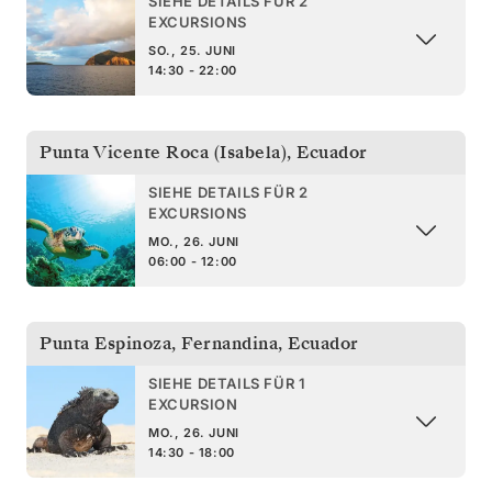
SIEHE DETAILS FÜR 2
EXCURSIONS
SO., 25. JUNI
14:30 - 22:00
Punta Vicente Roca (Isabela)
,
Ecuador
SIEHE DETAILS FÜR 2
EXCURSIONS
MO., 26. JUNI
06:00 - 12:00
Punta Espinoza, Fernandina
,
Ecuador
SIEHE DETAILS FÜR 1
EXCURSION
MO., 26. JUNI
14:30 - 18:00