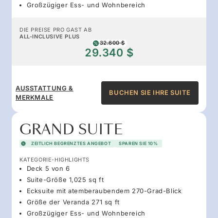
Großzügiger Ess- und Wohnbereich
DIE PREISE PRO GAST AB
ALL-INCLUSIVE PLUS
32.600 $
29.340 $
AUSSTATTUNG &
BUCHEN SIE IHRE SUITE
MERKMALE
GRAND SUITE
ZEITLICH BEGRENZTES ANGEBOT
SPAREN SIE 10%
KATEGORIE-HIGHLIGHTS
Deck 5 von 6
Suite-Größe 1,025 sq ft
Ecksuite mit atemberaubendem 270-Grad-Blick
Größe der Veranda 271 sq ft
Großzügiger Ess- und Wohnbereich