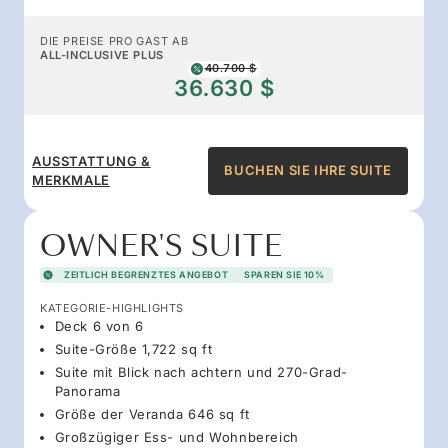
DIE PREISE PRO GAST AB
ALL-INCLUSIVE PLUS
40.700 $
36.630 $
AUSSTATTUNG &
BUCHEN SIE IHRE SUITE
MERKMALE
OWNER'S SUITE
ZEITLICH BEGRENZTES ANGEBOT
SPAREN SIE 10%
KATEGORIE-HIGHLIGHTS
Deck 6 von 6
Suite-Größe 1,722 sq ft
Suite mit Blick nach achtern und 270-Grad-
Panorama
Größe der Veranda 646 sq ft
Großzügiger Ess- und Wohnbereich