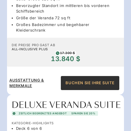
Bevorzugter Standort im mittleren bis vorderen
Schiffsbereich
Größe der Veranda 72 sq ft
Großes Badezimmer und begehbarer
Kleiderschrank
DIE PREISE PRO GAST AB
ALL-INCLUSIVE PLUS
17.300 $
13.840 $
AUSSTATTUNG &
BUCHEN SIE IHRE SUITE
MERKMALE
DELUXE VERANDA SUITE
ZEITLICH BEGRENZTES ANGEBOT
SPAREN SIE 20%
KATEGORIE-HIGHLIGHTS
Deck 6 von 6