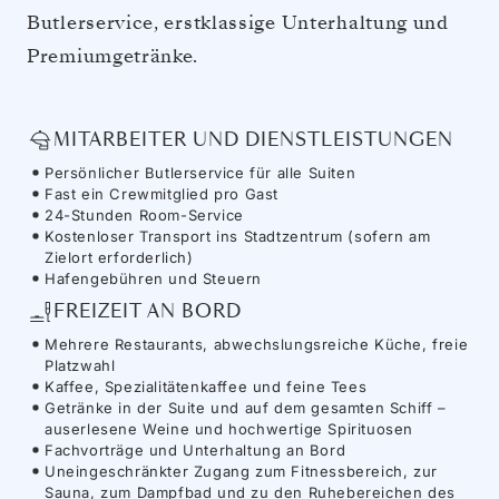
Butlerservice, erstklassige Unterhaltung und
Premiumgetränke.
MITARBEITER UND DIENSTLEISTUNGEN
Persönlicher Butlerservice für alle Suiten
Fast ein Crewmitglied pro Gast
24-Stunden Room-Service
Kostenloser Transport ins Stadtzentrum (sofern am
Zielort erforderlich)
Hafengebühren und Steuern
FREIZEIT AN BORD
Mehrere Restaurants, abwechslungsreiche Küche, freie
Platzwahl
Kaffee, Spezialitätenkaffee und feine Tees
Getränke in der Suite und auf dem gesamten Schiff –
auserlesene Weine und hochwertige Spirituosen
Fachvorträge und Unterhaltung an Bord
Uneingeschränkter Zugang zum Fitnessbereich, zur
Sauna, zum Dampfbad und zu den Ruhebereichen des