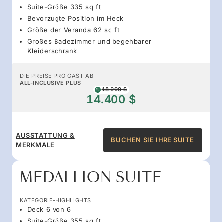
Suite-Größe 335 sq ft
Bevorzugte Position im Heck
Größe der Veranda 62 sq ft
Großes Badezimmer und begehbarer
Kleiderschrank
DIE PREISE PRO GAST AB
ALL-INCLUSIVE PLUS
18.000 $
14.400 $
AUSSTATTUNG &
BUCHEN SIE IHRE SUITE
MERKMALE
MEDALLION SUITE
KATEGORIE-HIGHLIGHTS
Deck 6 von 6
Suite-Größe 355 sq ft