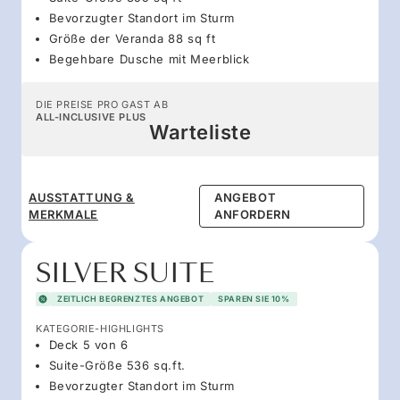
Bevorzugter Standort im Sturm
Größe der Veranda 88 sq ft
Begehbare Dusche mit Meerblick
DIE PREISE PRO GAST AB
ALL-INCLUSIVE PLUS
Warteliste
AUSSTATTUNG &
ANGEBOT
MERKMALE
ANFORDERN
SILVER SUITE
ZEITLICH BEGRENZTES ANGEBOT
SPAREN SIE 10%
KATEGORIE-HIGHLIGHTS
Deck 5 von 6
Suite-Größe 536 sq.ft.
Bevorzugter Standort im Sturm