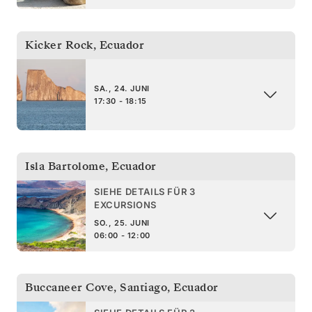
Kicker Rock
,
Ecuador
SA., 24. JUNI
17:30 - 18:15
Isla Bartolome
,
Ecuador
SIEHE DETAILS FÜR 3
EXCURSIONS
SO., 25. JUNI
06:00 - 12:00
Buccaneer Cove, Santiago
,
Ecuador