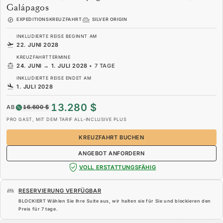
Galápagos
EXPEDITIONSKREUZFAHRT
SILVER ORIGIN
INKLUDIERTE REISE BEGINNT AM
22. JUNI 2028
KREUZFAHRTTERMINE
24. JUNI
→
1. JULI 2028
•
7 TAGE
INKLUDIERTE REISE ENDET AM
1. JULI 2028
13.280 $
AB
16.600 $
PRO GAST, MIT DEM TARIF ALL-INCLUSIVE PLUS
KREUZFAHRT BUCHEN
ANGEBOT ANFORDERN
VOLL ERSTATTUNGSFÄHIG
RESERVIERUNG VERFÜGBAR
BLOCKIERT Wählen Sie Ihre Suite aus, wir halten sie für Sie und blockieren den
Preis für
7 tage
.