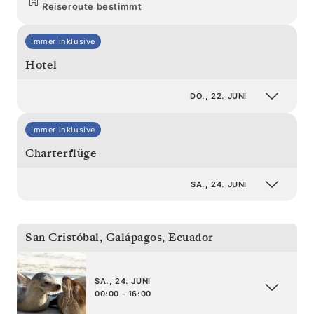
Reiseroute bestimmt
Immer inklusive
Hotel
DO., 22. JUNI
Immer inklusive
Charterflüge
SA., 24. JUNI
San Cristóbal, Galápagos
,
Ecuador
SA., 24. JUNI
00:00 - 16:00