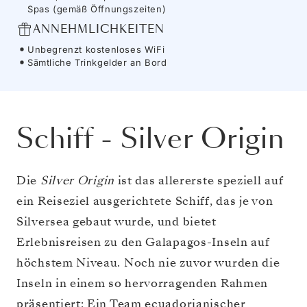
Spas (gemäß Öffnungszeiten)
ANNEHMLICHKEITEN
Unbegrenzt kostenloses WiFi
Sämtliche Trinkgelder an Bord
Schiff
-
Silver Origin
Die
Silver Origin
ist das allererste speziell auf
ein Reiseziel ausgerichtete Schiff, das je von
Silversea gebaut wurde, und bietet
Erlebnisreisen zu den Galapagos-Inseln auf
höchstem Niveau. Noch nie zuvor wurden die
Inseln in einem so hervorragenden Rahmen
präsentiert: Ein Team ecuadorianischer