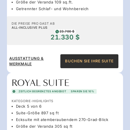
Größe der Veranda 109 sq.ft.
Getrennter Schlaf- und Wohnbereich
DIE PREISE PRO GAST AB
ALL-INCLUSIVE PLUS
23.700 $
21.330 $
AUSSTATTUNG &
BUCHEN SIE IHRE SUITE
MERKMALE
ROYAL SUITE
ZEITLICH BEGRENZTES ANGEBOT
SPAREN SIE 10%
KATEGORIE-HIGHLIGHTS
Deck 5 von 6
Suite-Größe 897 sq ft
Ecksuite mit atemberaubendem 270-Grad-Blick
Größe der Veranda 305 sq ft