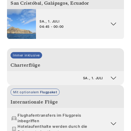
San Cristóbal, Galápagos
,
Ecuador
SA., 1. JULI
04:45 - 00:00
Immer inklusive
Charterflüge
SA., 1. JULI
Mit optionalem
Flugpaket
Internationale Flüge
Flughafentransfers im Flugpreis
inbegriffen
Hotelaufenthalte werden durch die