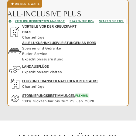
DIE BESTE WAHL
ALL-INCLUSIVE PLUS
ZEITLICH BEGRENZTES ANGEBOT
SPAREN SIE 10%
SPAREN SIE 20%
VORTEILE VOR DER KREUZFAHRT
Hotel
Charterflüge
ALLE LUXUS-INKLUSIVLEISTUNGEN AN BORD
Speisen und Getränke
Butler-Service
Expeditionsausrüstung
LANDAUSFLÜGE
Expeditionsaktivitäten
FLUG UND TRANSFER NACH DER KREUZFAHRT
Charterflüge
STORNIERUNGSBESTIMMUNGEN
FLEXIBEL
100% rückzahlbar bis zum 25. Jan. 2028