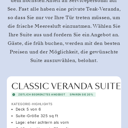
dem höchsten Anteil an Servicepersonal auf
See. Fast alle haben eine private Teak-Veranda,
so dass Sie nur vor Ihre Tür treten müssen, um
die frische Meeresluft einzuatmen. Wählen Sie
Ihre Suite aus und fordern Sie ein Angebot an.
Gäste, die früh buchen, werden mit den besten
Preisen und der Möglichkeit, die gewünschte
Suite auszuwählen, belohnt.
CLASSIC VERANDA SUITE
ZEITLICH BEGRENZTES ANGEBOT
SPAREN SIE 20%
KATEGORIE-HIGHLIGHTS
Deck 5 von 6
Suite-Größe 325 sq ft
Lage: eher achtern als vorn