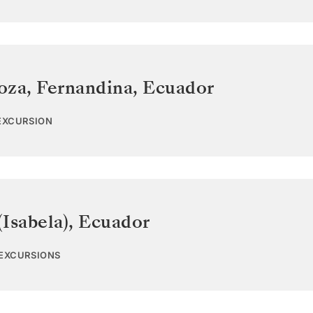
oza, Fernandina
,
Ecuador
 EXCURSION
Isabela)
,
Ecuador
 EXCURSIONS