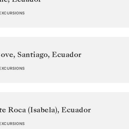
 EXCURSIONS
ove, Santiago
,
Ecuador
 EXCURSIONS
e Roca (Isabela)
,
Ecuador
 EXCURSIONS