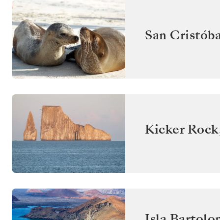
San Cristóba
Kicker Rock
Isla Bartol