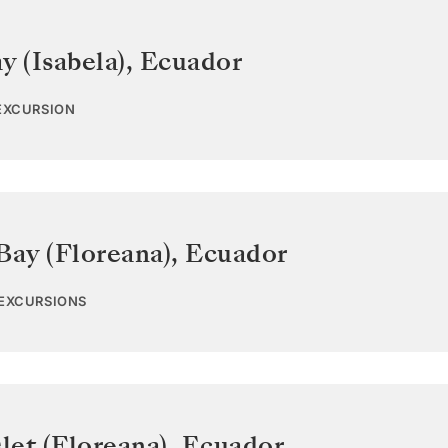
y (Isabela)
,
Ecuador
 EXCURSION
Bay (Floreana)
,
Ecuador
 EXCURSIONS
let (Floreana)
,
Ecuador