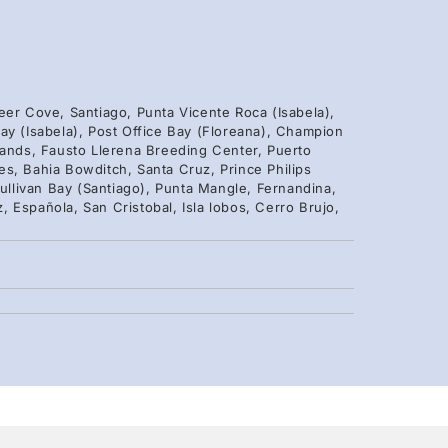
eer Cove, Santiago, Punta Vicente Roca (Isabela),
ay (Isabela), Post Office Bay (Floreana), Champion
lands, Fausto Llerena Breeding Center, Puerto
s, Bahia Bowditch, Santa Cruz, Prince Philips
llivan Bay (Santiago), Punta Mangle, Fernandina,
 Española, San Cristobal, Isla lobos, Cerro Brujo,