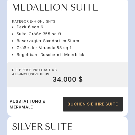
MEDALLION SUITE
KATEGORIE-HIGHLIGHTS
Deck 6 von 6
Suite-Größe 355 sq ft
Bevorzugter Standort im Sturm
Größe der Veranda 88 sq ft
Begehbare Dusche mit Meerblick
DIE PREISE PRO GAST AB
ALL-INCLUSIVE PLUS
34.000 $
AUSSTATTUNG &
BUCHEN SIE IHRE SUITE
MERKMALE
SILVER SUITE