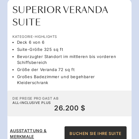
SUPERIOR VERANDA
SUITE
KATEGORIE-HIGHLIGHTS
Deck 6 von 6
Suite-Größe 325 sq ft
Bevorzugter Standort im mittleren bis vorderen
Schiffsbereich
Größe der Veranda 72 sq ft
Großes Badezimmer und begehbarer
Kleiderschrank
DIE PREISE PRO GAST AB
ALL-INCLUSIVE PLUS
26.200 $
AUSSTATTUNG &
BUCHEN SIE IHRE SUITE
MERKMALE