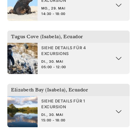
EXCURSION
MO., 29. MAI
14:30 - 18:00
Tagus Cove (Isabela)
,
Ecuador
SIEHE DETAILS FÜR 4
EXCURSIONS
DI., 30. MAI
05:00 - 12:00
Elizabeth Bay (Isabela)
,
Ecuador
SIEHE DETAILS FÜR 1
EXCURSION
DI., 30. MAI
15:00 - 18:00