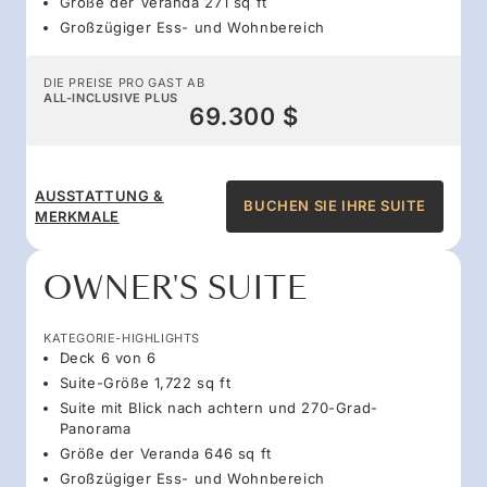
Größe der Veranda 271 sq ft
Großzügiger Ess- und Wohnbereich
DIE PREISE PRO GAST AB
ALL-INCLUSIVE PLUS
69.300 $
AUSSTATTUNG &
BUCHEN SIE IHRE SUITE
MERKMALE
OWNER'S SUITE
KATEGORIE-HIGHLIGHTS
Deck 6 von 6
Suite-Größe 1,722 sq ft
Suite mit Blick nach achtern und 270-Grad-
Panorama
Größe der Veranda 646 sq ft
Großzügiger Ess- und Wohnbereich