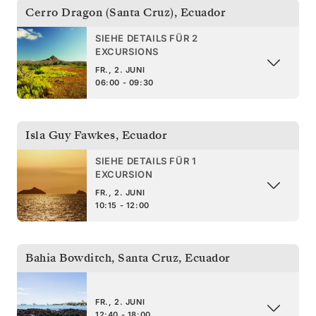
Cerro Dragon (Santa Cruz)
,
Ecuador
SIEHE DETAILS FÜR 2
EXCURSIONS
FR., 2. JUNI
06:00 - 09:30
Isla Guy Fawkes
,
Ecuador
SIEHE DETAILS FÜR 1
EXCURSION
FR., 2. JUNI
10:15 - 12:00
Bahia Bowditch, Santa Cruz
,
Ecuador
FR., 2. JUNI
12:40 - 18:00