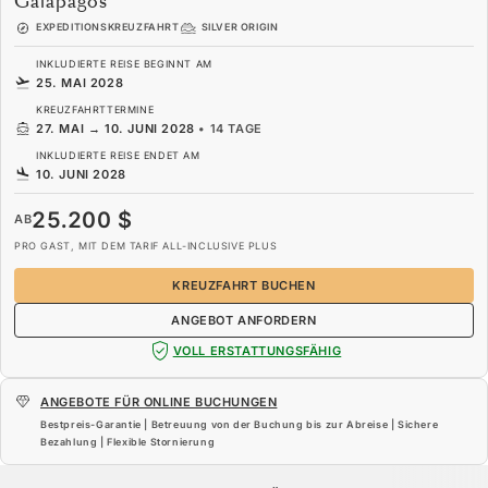
Galápagos
EXPEDITIONSKREUZFAHRT
SILVER ORIGIN
INKLUDIERTE REISE BEGINNT AM
25. MAI 2028
KREUZFAHRTTERMINE
27. MAI
→
10. JUNI 2028
•
14 TAGE
INKLUDIERTE REISE ENDET AM
10. JUNI 2028
25.200 $
AB
PRO GAST, MIT DEM TARIF ALL-INCLUSIVE PLUS
KREUZFAHRT BUCHEN
ANGEBOT ANFORDERN
VOLL ERSTATTUNGSFÄHIG
ANGEBOTE FÜR ONLINE BUCHUNGEN
Bestpreis-Garantie | Betreuung von der Buchung bis zur Abreise | Sichere
Bezahlung | Flexible Stornierung
25.200 $
AB