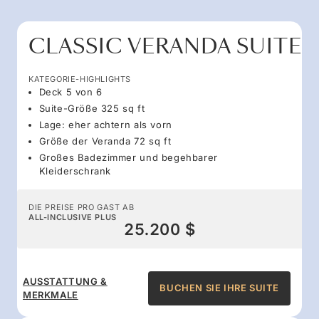
CLASSIC VERANDA SUITE
KATEGORIE-HIGHLIGHTS
Deck 5 von 6
Suite-Größe 325 sq ft
Lage: eher achtern als vorn
Größe der Veranda 72 sq ft
Großes Badezimmer und begehbarer
Kleiderschrank
DIE PREISE PRO GAST AB
ALL-INCLUSIVE PLUS
25.200 $
AUSSTATTUNG &
BUCHEN SIE IHRE SUITE
MERKMALE