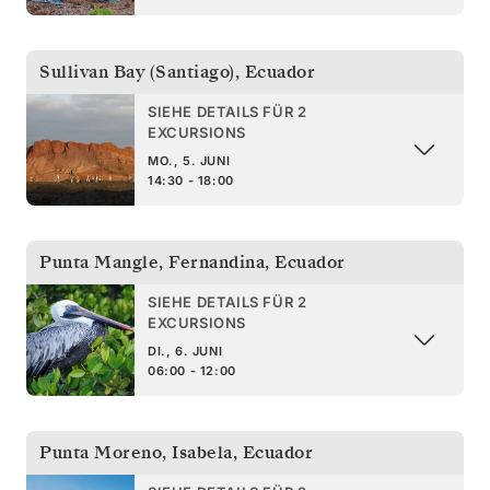
Sullivan Bay (Santiago)
,
Ecuador
SIEHE DETAILS FÜR 2
EXCURSIONS
MO., 5. JUNI
14:30 - 18:00
Punta Mangle, Fernandina
,
Ecuador
SIEHE DETAILS FÜR 2
EXCURSIONS
DI., 6. JUNI
06:00 - 12:00
Punta Moreno, Isabela
,
Ecuador