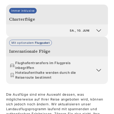
Immer inklusive
Charterflüge
SA., 10. JUNI
Mit optionalem
Flugpaket
Internationale Flüge
Flughafentransfers im Flugpreis
inbegriffen
Hotelaufenthalte werden durch die
Reiseroute bestimmt
Die Ausflüge sind eine Auswahl dessen, was
möglicherweise auf Ihrer Reise angeboten wird, können
sich jedoch noch ändern. Wir aktualisieren unser
Landausflugsprogramm laufend mit spannenden und
authentischen Erlebnissen. Zögern Sie also nicht, Ihre