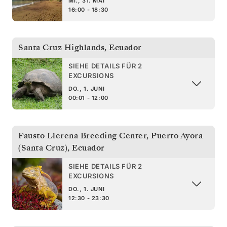
MI., 31. MAI
16:00 - 18:30
Santa Cruz Highlands
,
Ecuador
SIEHE DETAILS FÜR 2
EXCURSIONS
DO., 1. JUNI
00:01 - 12:00
Fausto Llerena Breeding Center, Puerto Ayora
(Santa Cruz)
,
Ecuador
SIEHE DETAILS FÜR 2
EXCURSIONS
DO., 1. JUNI
12:30 - 23:30