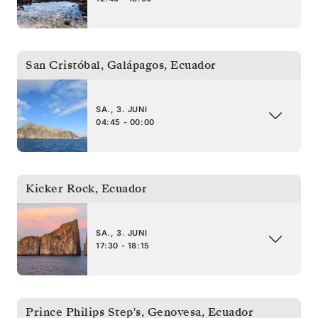
San Cristóbal, Galápagos
,
Ecuador
SA., 3. JUNI
04:45 - 00:00
Kicker Rock
,
Ecuador
SA., 3. JUNI
17:30 - 18:15
Prince Philips Step's, Genovesa
,
Ecuador