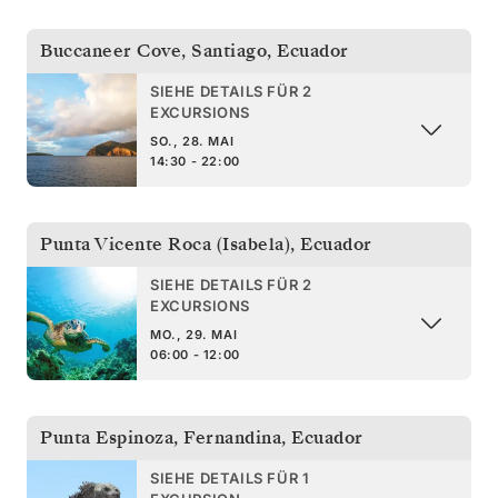
Buccaneer Cove, Santiago
,
Ecuador
SIEHE DETAILS FÜR 2
EXCURSIONS
SO., 28. MAI
14:30 - 22:00
Punta Vicente Roca (Isabela)
,
Ecuador
SIEHE DETAILS FÜR 2
EXCURSIONS
MO., 29. MAI
06:00 - 12:00
Punta Espinoza, Fernandina
,
Ecuador
SIEHE DETAILS FÜR 1