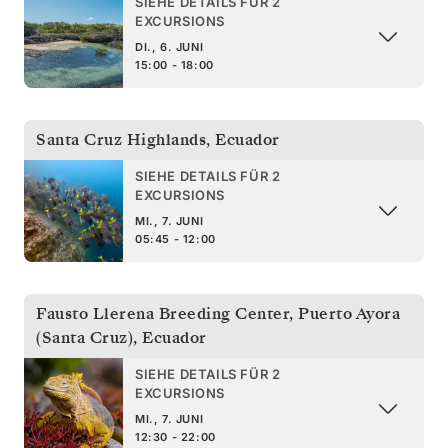
SIEHE DETAILS FÜR 2
EXCURSIONS
DI., 6. JUNI
15:00 - 18:00
Santa Cruz Highlands
,
Ecuador
SIEHE DETAILS FÜR 2
EXCURSIONS
MI., 7. JUNI
05:45 - 12:00
Fausto Llerena Breeding Center, Puerto Ayora
(Santa Cruz)
,
Ecuador
SIEHE DETAILS FÜR 2
EXCURSIONS
MI., 7. JUNI
12:30 - 22:00