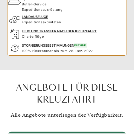
Butler-Service
Expeditionsausrüstung
LANDAUSFLÜGE
Expeditionsaktivitäten
FLUG UND TRANSFER NACH DER KREUZFAHRT
Charterflüge
STORNIERUNGSBESTIMMUNGEN
FLEXIBEL
100% rückzahlbar bis zum 28. Dez. 2027
ANGEBOTE FÜR DIESE
KREUZFAHRT
Alle Angebote unterliegen der Verfügbarkeit.