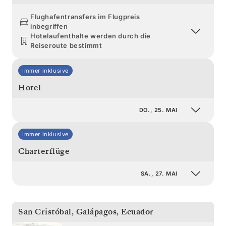
Flughafentransfers im Flugpreis
inbegriffen
Hotelaufenthalte werden durch die
Reiseroute bestimmt
Immer inklusive
Hotel
DO., 25. MAI
Immer inklusive
Charterflüge
SA., 27. MAI
San Cristóbal, Galápagos
,
Ecuador