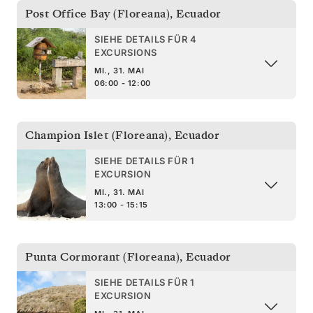
Post Office Bay (Floreana)
,
Ecuador
SIEHE DETAILS FÜR 4
EXCURSIONS
MI., 31. MAI
06:00 - 12:00
Champion Islet (Floreana)
,
Ecuador
SIEHE DETAILS FÜR 1
EXCURSION
MI., 31. MAI
13:00 - 15:15
Punta Cormorant (Floreana)
,
Ecuador
SIEHE DETAILS FÜR 1
EXCURSION