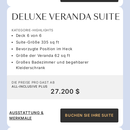
DELUXE VERANDA SUITE
KATEGORIE-HIGHLIGHTS
Deck 6 von 6
Suite-Größe 335 sq ft
Bevorzugte Position im Heck
Größe der Veranda 62 sq ft
Großes Badezimmer und begehbarer
Kleiderschrank
DIE PREISE PRO GAST AB
ALL-INCLUSIVE PLUS
27.200 $
AUSSTATTUNG &
BUCHEN SIE IHRE SUITE
MERKMALE