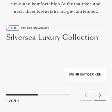
um einen komfortablen Aufenthalt vor und
nach Ihrer Kreuzfahrt zu gewährleisten.
HOTEL
VOR DER KREUZFAHRT
Silversea Luxury Collection
MEHR ENTDECKEN
1
VON
2