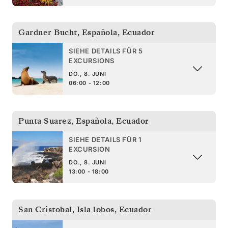
Gardner Bucht, Española
,
Ecuador
SIEHE DETAILS FÜR 5
EXCURSIONS
DO., 8. JUNI
06:00 - 12:00
Punta Suarez, Española
,
Ecuador
SIEHE DETAILS FÜR 1
EXCURSION
DO., 8. JUNI
13:00 - 18:00
San Cristobal, Isla lobos
,
Ecuador