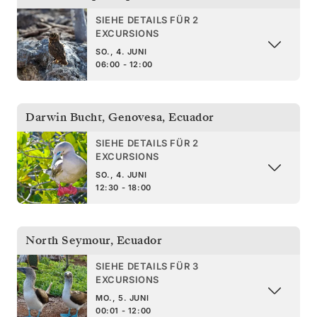
SIEHE DETAILS FÜR 2
EXCURSIONS
SO., 4. JUNI
06:00 - 12:00
Darwin Bucht, Genovesa
,
Ecuador
SIEHE DETAILS FÜR 2
EXCURSIONS
SO., 4. JUNI
12:30 - 18:00
North Seymour
,
Ecuador
SIEHE DETAILS FÜR 3
EXCURSIONS
MO., 5. JUNI
00:01 - 12:00