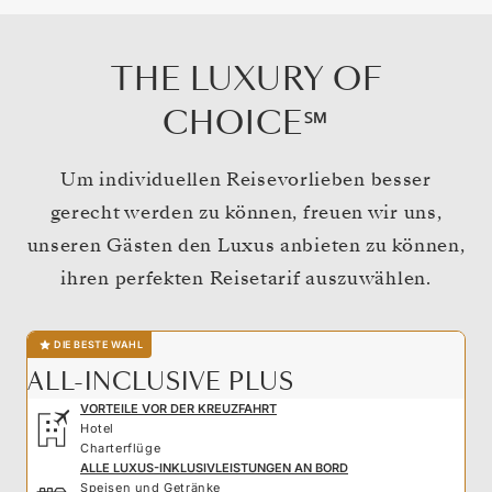
THE LUXURY OF
CHOICE℠
Um individuellen Reisevorlieben besser
gerecht werden zu können, freuen wir uns,
unseren Gästen den Luxus anbieten zu können,
ihren perfekten Reisetarif auszuwählen.
DIE BESTE WAHL
ALL-INCLUSIVE PLUS
VORTEILE VOR DER KREUZFAHRT
Hotel
Charterflüge
ALLE LUXUS-INKLUSIVLEISTUNGEN AN BORD
Speisen und Getränke