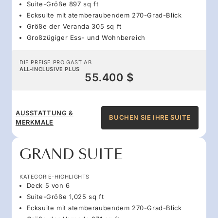
Suite-Größe 897 sq ft
Ecksuite mit atemberaubendem 270-Grad-Blick
Größe der Veranda 305 sq ft
Großzügiger Ess- und Wohnbereich
DIE PREISE PRO GAST AB
ALL-INCLUSIVE PLUS
55.400 $
AUSSTATTUNG &
BUCHEN SIE IHRE SUITE
MERKMALE
GRAND SUITE
KATEGORIE-HIGHLIGHTS
Deck 5 von 6
Suite-Größe 1,025 sq ft
Ecksuite mit atemberaubendem 270-Grad-Blick