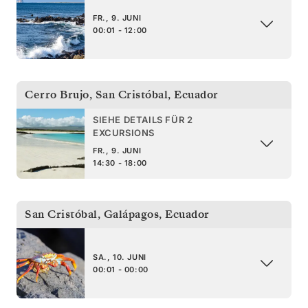
FR., 9. JUNI
00:01 - 12:00
Cerro Brujo, San Cristóbal
,
Ecuador
SIEHE DETAILS FÜR 2
EXCURSIONS
FR., 9. JUNI
14:30 - 18:00
San Cristóbal, Galápagos
,
Ecuador
SA., 10. JUNI
00:01 - 00:00