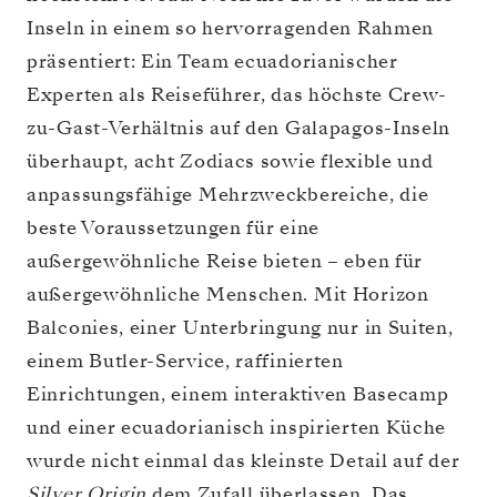
Inseln in einem so hervorragenden Rahmen
präsentiert: Ein Team ecuadorianischer
Experten als Reiseführer, das höchste Crew-
zu-Gast-Verhältnis auf den Galapagos-Inseln
überhaupt, acht Zodiacs sowie flexible und
anpassungsfähige Mehrzweckbereiche, die
beste Voraussetzungen für eine
außergewöhnliche Reise bieten – eben für
außergewöhnliche Menschen. Mit Horizon
Balconies, einer Unterbringung nur in Suiten,
einem Butler-Service, raffinierten
Einrichtungen, einem interaktiven Basecamp
und einer ecuadorianisch inspirierten Küche
wurde nicht einmal das kleinste Detail auf der
Silver Origin
dem Zufall überlassen. Das