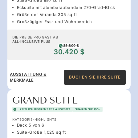
Suite-Größe 897 sq ft
Ecksuite mit atemberaubendem 270-Grad-Blick
Größe der Veranda 305 sq ft
Großzügiger Ess- und Wohnbereich
DIE PREISE PRO GAST AB
ALL-INCLUSIVE PLUS
33.800 $
30.420 $
AUSSTATTUNG &
BUCHEN SIE IHRE SUITE
MERKMALE
GRAND SUITE
ZEITLICH BEGRENZTES ANGEBOT
SPAREN SIE 10%
KATEGORIE-HIGHLIGHTS
Deck 5 von 6
Suite-Größe 1,025 sq ft