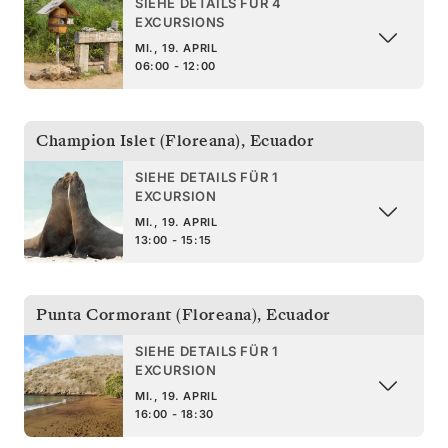
SIEHE DETAILS FÜR 4
EXCURSIONS
MI., 19. APRIL
06:00 - 12:00
Champion Islet (Floreana)
,
Ecuador
SIEHE DETAILS FÜR 1
EXCURSION
MI., 19. APRIL
13:00 - 15:15
Punta Cormorant (Floreana)
,
Ecuador
SIEHE DETAILS FÜR 1
EXCURSION
MI., 19. APRIL
16:00 - 18:30