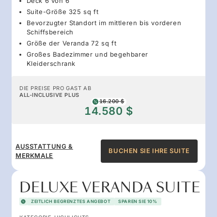
Deck 6 von 6
Suite-Größe 325 sq ft
Bevorzugter Standort im mittleren bis vorderen
Schiffsbereich
Größe der Veranda 72 sq ft
Großes Badezimmer und begehbarer
Kleiderschrank
DIE PREISE PRO GAST AB
ALL-INCLUSIVE PLUS
16.200 $
14.580 $
AUSSTATTUNG &
BUCHEN SIE IHRE SUITE
MERKMALE
DELUXE VERANDA SUITE
ZEITLICH BEGRENZTES ANGEBOT
SPAREN SIE 10%