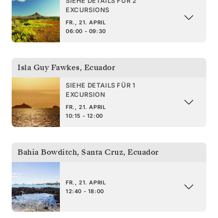
SIEHE DETAILS FÜR 2
EXCURSIONS
FR., 21. APRIL
06:00 - 09:30
Isla Guy Fawkes
,
Ecuador
SIEHE DETAILS FÜR 1
EXCURSION
FR., 21. APRIL
10:15 - 12:00
Bahia Bowditch, Santa Cruz
,
Ecuador
FR., 21. APRIL
12:40 - 18:00