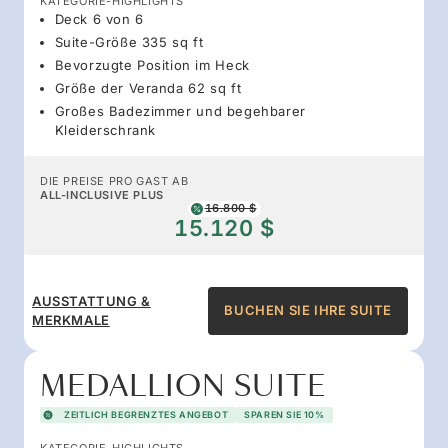
KATEGORIE-HIGHLIGHTS
Deck 6 von 6
Suite-Größe 335 sq ft
Bevorzugte Position im Heck
Größe der Veranda 62 sq ft
Großes Badezimmer und begehbarer
Kleiderschrank
DIE PREISE PRO GAST AB
ALL-INCLUSIVE PLUS
16.800 $
15.120 $
AUSSTATTUNG &
BUCHEN SIE IHRE SUITE
MERKMALE
MEDALLION SUITE
ZEITLICH BEGRENZTES ANGEBOT
SPAREN SIE 10%
KATEGORIE-HIGHLIGHTS