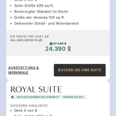
Suite-Größe 536 sq.ft.
Bevorzugter Standort im Sturm
Größe der Veranda 109 sq.ft.
Getrennter Schlaf- und Wohnbereich
DIE PREISE PRO GAST AB
ALL-INCLUSIVE PLUS
27.100 $
24.390 $
AUSSTATTUNG &
BUCHEN SIE IHRE SUITE
MERKMALE
ROYAL SUITE
ZEITLICH BEGRENZTES ANGEBOT
SPAREN SIE 10%
KATEGORIE-HIGHLIGHTS
Deck 5 von 6