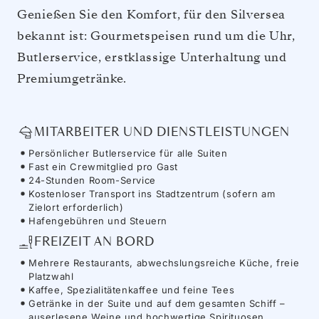
Genießen Sie den Komfort, für den Silversea
bekannt ist: Gourmetspeisen rund um die Uhr,
Butlerservice, erstklassige Unterhaltung und
Premiumgetränke.
MITARBEITER UND DIENSTLEISTUNGEN
Persönlicher Butlerservice für alle Suiten
Fast ein Crewmitglied pro Gast
24-Stunden Room-Service
Kostenloser Transport ins Stadtzentrum (sofern am
Zielort erforderlich)
Hafengebühren und Steuern
FREIZEIT AN BORD
Mehrere Restaurants, abwechslungsreiche Küche, freie
Platzwahl
Kaffee, Spezialitätenkaffee und feine Tees
Getränke in der Suite und auf dem gesamten Schiff –
auserlesene Weine und hochwertige Spirituosen