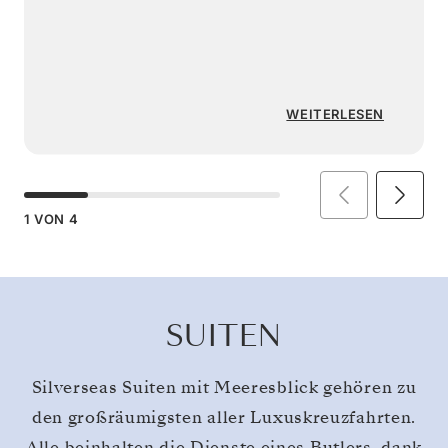
WEITERLESEN
1
VON
4
SUITEN
Silverseas Suiten mit Meeresblick gehören zu
den großräumigsten aller Luxuskreuzfahrten.
Alle beinhalten die Dienste eines Butlers, dank