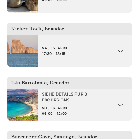
Kicker Rock
,
Ecuador
SA., 15. APRIL
17:30 - 18:15
Isla Bartolome
,
Ecuador
SIEHE DETAILS FÜR 3
EXCURSIONS
SO., 16. APRIL
06:00 - 12:00
Buccaneer Cove, Santiago
,
Ecuador