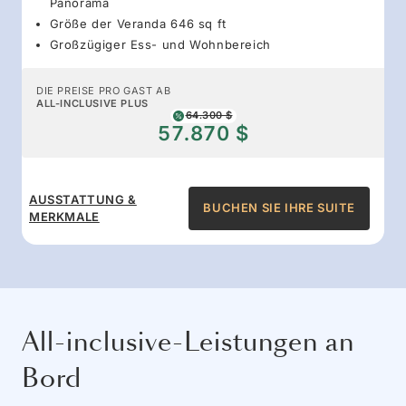
Panorama
Größe der Veranda 646 sq ft
Großzügiger Ess- und Wohnbereich
DIE PREISE PRO GAST AB
ALL-INCLUSIVE PLUS
64.300 $
57.870 $
AUSSTATTUNG &
BUCHEN SIE IHRE SUITE
MERKMALE
All-inclusive-Leistungen an
Bord