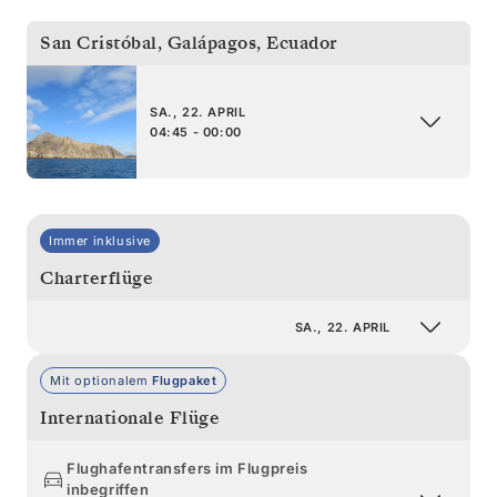
San Cristóbal, Galápagos
,
Ecuador
SA., 22. APRIL
04:45 - 00:00
Immer inklusive
Charterflüge
SA., 22. APRIL
Mit optionalem
Flugpaket
Internationale Flüge
Flughafentransfers im Flugpreis
inbegriffen