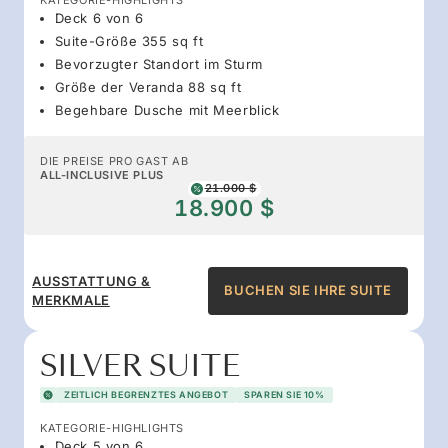
Deck 6 von 6
Suite-Größe 355 sq ft
Bevorzugter Standort im Sturm
Größe der Veranda 88 sq ft
Begehbare Dusche mit Meerblick
DIE PREISE PRO GAST AB
ALL-INCLUSIVE PLUS
21.000 $
18.900 $
AUSSTATTUNG &
BUCHEN SIE IHRE SUITE
MERKMALE
SILVER SUITE
ZEITLICH BEGRENZTES ANGEBOT
SPAREN SIE 10%
KATEGORIE-HIGHLIGHTS
Deck 5 von 6