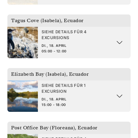
Tagus Cove (Isabela)
,
Ecuador
SIEHE DETAILS FÜR 4
EXCURSIONS
DI., 18. APRIL
05:00 - 12:00
Elizabeth Bay (Isabela)
,
Ecuador
SIEHE DETAILS FÜR 1
EXCURSION
DI., 18. APRIL
15:00 - 18:00
Post Office Bay (Floreana)
,
Ecuador