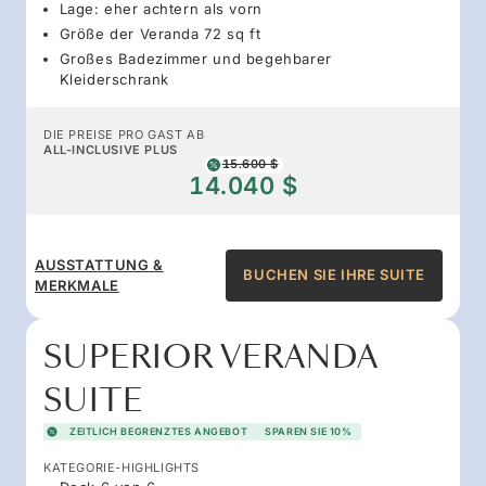
Lage: eher achtern als vorn
Größe der Veranda 72 sq ft
Großes Badezimmer und begehbarer
Kleiderschrank
DIE PREISE PRO GAST AB
ALL-INCLUSIVE PLUS
15.600 $
14.040 $
AUSSTATTUNG &
BUCHEN SIE IHRE SUITE
MERKMALE
SUPERIOR VERANDA
SUITE
ZEITLICH BEGRENZTES ANGEBOT
SPAREN SIE 10%
KATEGORIE-HIGHLIGHTS