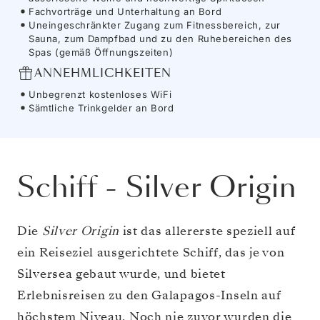
Fachvorträge und Unterhaltung an Bord
Uneingeschränkter Zugang zum Fitnessbereich, zur
Sauna, zum Dampfbad und zu den Ruhebereichen des
Spas (gemäß Öffnungszeiten)
ANNEHMLICHKEITEN
Unbegrenzt kostenloses WiFi
Sämtliche Trinkgelder an Bord
Schiff
-
Silver Origin
Die
Silver Origin
ist das allererste speziell auf
ein Reiseziel ausgerichtete Schiff, das je von
Silversea gebaut wurde, und bietet
Erlebnisreisen zu den Galapagos-Inseln auf
höchstem Niveau. Noch nie zuvor wurden die