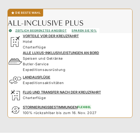
DIE BESTE WAHL
ALL-INCLUSIVE PLUS
ZEITLICH BEGRENZTES ANGEBOT
SPAREN SIE 10%
VORTEILE VOR DER KREUZFAHRT
Hotel
Charterflüge
ALLE LUXUS-INKLUSIVLEISTUNGEN AN BORD
Speisen und Getränke
Butler-Service
Expeditionsausrüstung
LANDAUSFLÜGE
Expeditionsaktivitäten
FLUG UND TRANSFER NACH DER KREUZFAHRT
Charterflüge
STORNIERUNGSBESTIMMUNGEN
FLEXIBEL
100% rückzahlbar bis zum 16. Nov. 2027