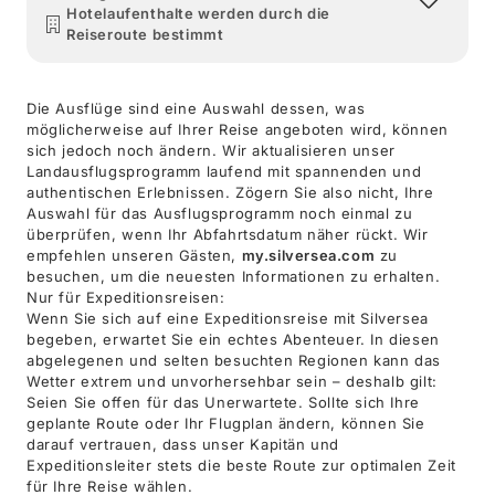
Hotelaufenthalte werden durch die
Reiseroute bestimmt
Die Ausflüge sind eine Auswahl dessen, was
möglicherweise auf Ihrer Reise angeboten wird, können
sich jedoch noch ändern. Wir aktualisieren unser
Landausflugsprogramm laufend mit spannenden und
authentischen Erlebnissen. Zögern Sie also nicht, Ihre
Auswahl für das Ausflugsprogramm noch einmal zu
überprüfen, wenn Ihr Abfahrtsdatum näher rückt. Wir
empfehlen unseren Gästen,
my.silversea.com
zu
besuchen, um die neuesten Informationen zu erhalten.
Nur für Expeditionsreisen:
Wenn Sie sich auf eine Expeditionsreise mit Silversea
begeben, erwartet Sie ein echtes Abenteuer. In diesen
abgelegenen und selten besuchten Regionen kann das
Wetter extrem und unvorhersehbar sein – deshalb gilt:
Seien Sie offen für das Unerwartete. Sollte sich Ihre
geplante Route oder Ihr Flugplan ändern, können Sie
darauf vertrauen, dass unser Kapitän und
Expeditionsleiter stets die beste Route zur optimalen Zeit
für Ihre Reise wählen.