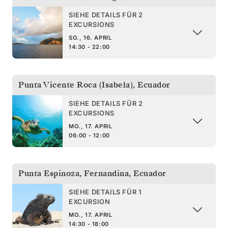
SIEHE DETAILS FÜR 2
EXCURSIONS
SO., 16. APRIL
14:30 - 22:00
Punta Vicente Roca (Isabela)
,
Ecuador
SIEHE DETAILS FÜR 2
EXCURSIONS
MO., 17. APRIL
06:00 - 12:00
Punta Espinoza, Fernandina
,
Ecuador
SIEHE DETAILS FÜR 1
EXCURSION
MO., 17. APRIL
14:30 - 18:00