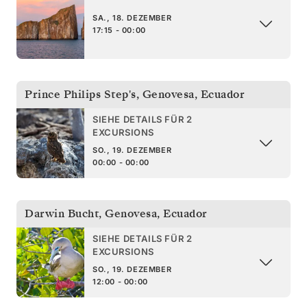
SA., 18. DEZEMBER
17:15 - 00:00
Prince Philips Step's, Genovesa
,
Ecuador
SIEHE DETAILS FÜR 2
EXCURSIONS
SO., 19. DEZEMBER
00:00 - 00:00
Darwin Bucht, Genovesa
,
Ecuador
SIEHE DETAILS FÜR 2
EXCURSIONS
SO., 19. DEZEMBER
12:00 - 00:00