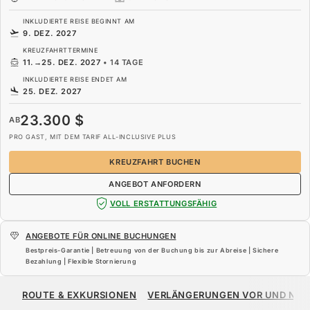
INKLUDIERTE REISE BEGINNT AM
9. DEZ. 2027
KREUZFAHRTTERMINE
11.
→
25. DEZ. 2027
•
14 TAGE
INKLUDIERTE REISE ENDET AM
25. DEZ. 2027
23.300 $
AB
PRO GAST, MIT DEM TARIF ALL-INCLUSIVE PLUS
KREUZFAHRT BUCHEN
ANGEBOT ANFORDERN
VOLL ERSTATTUNGSFÄHIG
ANGEBOTE FÜR ONLINE BUCHUNGEN
Bestpreis-Garantie | Betreuung von der Buchung bis zur Abreise | Sichere
Bezahlung | Flexible Stornierung
23.300 $
AB
ROUTE & EXKURSIONEN
VERLÄNGERUNGEN VOR UND NA
PRO GAST, MIT DEM TARIF ALL-INCLUSIVE PLUS