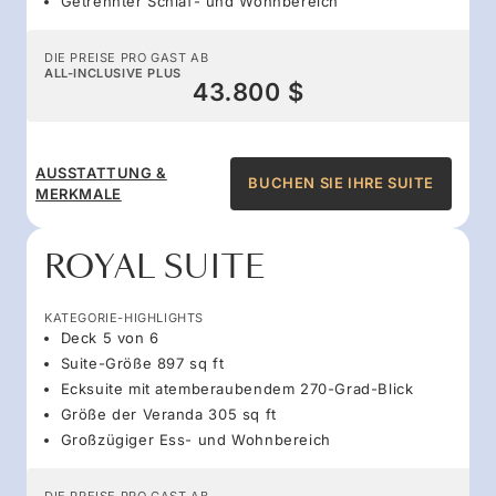
Getrennter Schlaf- und Wohnbereich
DIE PREISE PRO GAST AB
ALL-INCLUSIVE PLUS
43.800 $
AUSSTATTUNG &
BUCHEN SIE IHRE SUITE
MERKMALE
ROYAL SUITE
KATEGORIE-HIGHLIGHTS
Deck 5 von 6
Suite-Größe 897 sq ft
Ecksuite mit atemberaubendem 270-Grad-Blick
Größe der Veranda 305 sq ft
Großzügiger Ess- und Wohnbereich
DIE PREISE PRO GAST AB