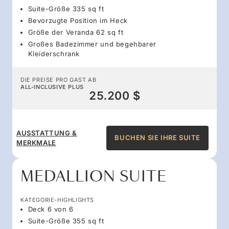
Suite-Größe 335 sq ft
Bevorzugte Position im Heck
Größe der Veranda 62 sq ft
Großes Badezimmer und begehbarer
Kleiderschrank
DIE PREISE PRO GAST AB
ALL-INCLUSIVE PLUS
25.200 $
AUSSTATTUNG &
BUCHEN SIE IHRE SUITE
MERKMALE
MEDALLION SUITE
KATEGORIE-HIGHLIGHTS
Deck 6 von 6
Suite-Größe 355 sq ft