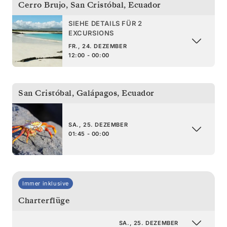
Cerro Brujo, San Cristóbal
,
Ecuador
SIEHE DETAILS FÜR 2
EXCURSIONS
FR., 24. DEZEMBER
12:00 - 00:00
San Cristóbal, Galápagos
,
Ecuador
SA., 25. DEZEMBER
01:45 - 00:00
Immer inklusive
Charterflüge
SA., 25. DEZEMBER