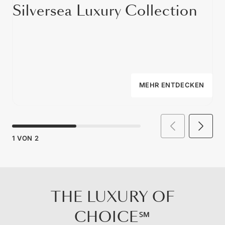
Silversea Luxury Collection
MEHR ENTDECKEN
1
VON
2
THE LUXURY OF
CHOICE℠