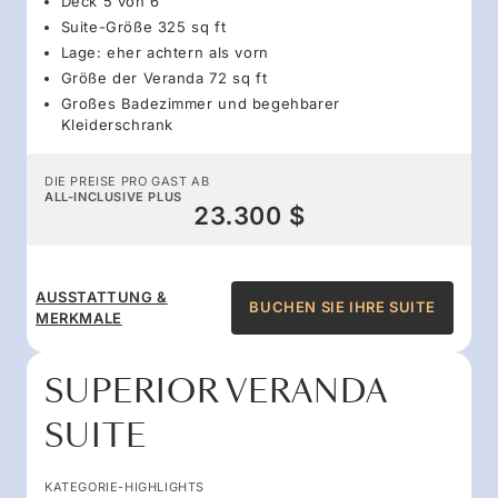
Deck 5 von 6
Suite-Größe 325 sq ft
Lage: eher achtern als vorn
Größe der Veranda 72 sq ft
Großes Badezimmer und begehbarer
Kleiderschrank
DIE PREISE PRO GAST AB
ALL-INCLUSIVE PLUS
23.300 $
AUSSTATTUNG &
BUCHEN SIE IHRE SUITE
MERKMALE
SUPERIOR VERANDA
SUITE
KATEGORIE-HIGHLIGHTS