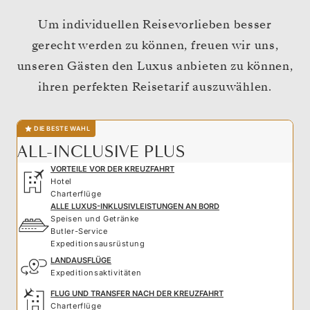
Um individuellen Reisevorlieben besser
gerecht werden zu können, freuen wir uns,
unseren Gästen den Luxus anbieten zu können,
ihren perfekten Reisetarif auszuwählen.
DIE BESTE WAHL
ALL-INCLUSIVE PLUS
VORTEILE VOR DER KREUZFAHRT
Hotel
Charterflüge
ALLE LUXUS-INKLUSIVLEISTUNGEN AN BORD
Speisen und Getränke
Butler-Service
Expeditionsausrüstung
LANDAUSFLÜGE
Expeditionsaktivitäten
FLUG UND TRANSFER NACH DER KREUZFAHRT
Charterflüge