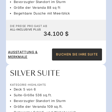
Bevorzugter Standort im Sturm
Größe der Veranda 88 sq ft
Begehbare Dusche mit Meerblick
DIE PREISE PRO GAST AB
ALL-INCLUSIVE PLUS
34.100 $
AUSSTATTUNG &
BUCHEN SIE IHRE SUITE
MERKMALE
SILVER SUITE
KATEGORIE-HIGHLIGHTS
Deck 5 von 6
Suite-Größe 536 sq.ft.
Bevorzugter Standort im Sturm
Größe der Veranda 109 sq.ft.