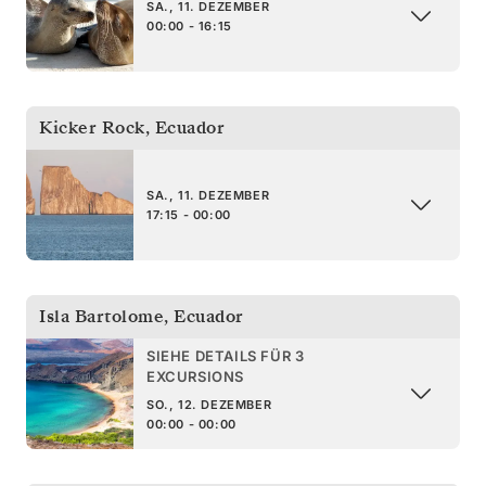
SA., 11. DEZEMBER
00:00 - 16:15
Kicker Rock
,
Ecuador
SA., 11. DEZEMBER
17:15 - 00:00
Isla Bartolome
,
Ecuador
SIEHE DETAILS FÜR 3
EXCURSIONS
SO., 12. DEZEMBER
00:00 - 00:00