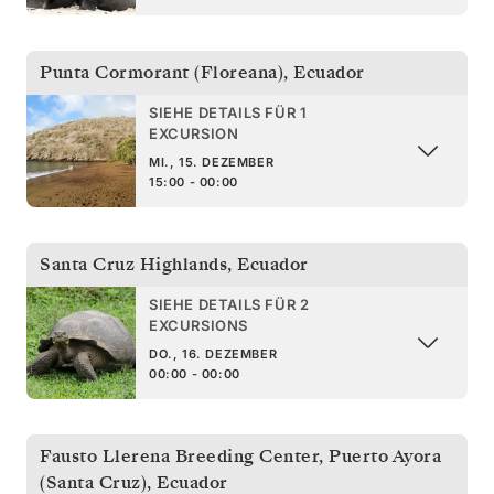
Punta Cormorant (Floreana)
,
Ecuador
SIEHE DETAILS FÜR 1
EXCURSION
MI., 15. DEZEMBER
15:00 - 00:00
Santa Cruz Highlands
,
Ecuador
SIEHE DETAILS FÜR 2
EXCURSIONS
DO., 16. DEZEMBER
00:00 - 00:00
Fausto Llerena Breeding Center, Puerto Ayora
(Santa Cruz)
,
Ecuador