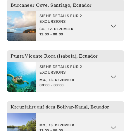
Buccaneer Cove, Santiago
,
Ecuador
SIEHE DETAILS FÜR 2
EXCURSIONS
SO., 12. DEZEMBER
12:00 - 00:00
Punta Vicente Roca (Isabela)
,
Ecuador
SIEHE DETAILS FÜR 2
EXCURSIONS
MO., 13. DEZEMBER
00:00 - 00:00
Kreuzfahrt auf dem Bolívar-Kanal
,
Ecuador
MO., 13. DEZEMBER
12:00 - 00:00