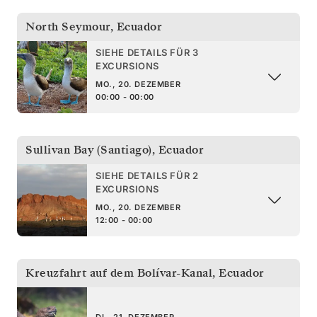
North Seymour
,
Ecuador
SIEHE DETAILS FÜR 3
EXCURSIONS
MO., 20. DEZEMBER
00:00 - 00:00
Sullivan Bay (Santiago)
,
Ecuador
SIEHE DETAILS FÜR 2
EXCURSIONS
MO., 20. DEZEMBER
12:00 - 00:00
Kreuzfahrt auf dem Bolívar-Kanal
,
Ecuador
DI., 21. DEZEMBER