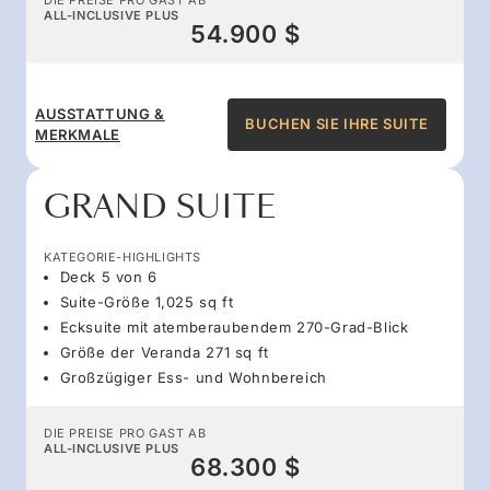
ALL-INCLUSIVE PLUS
54.900 $
AUSSTATTUNG &
BUCHEN SIE IHRE SUITE
MERKMALE
GRAND SUITE
KATEGORIE-HIGHLIGHTS
Deck 5 von 6
Suite-Größe 1,025 sq ft
Ecksuite mit atemberaubendem 270-Grad-Blick
Größe der Veranda 271 sq ft
Großzügiger Ess- und Wohnbereich
DIE PREISE PRO GAST AB
ALL-INCLUSIVE PLUS
68.300 $