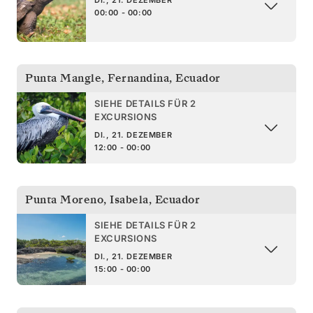
00:00 - 00:00
Punta Mangle, Fernandina
,
Ecuador
SIEHE DETAILS FÜR 2
EXCURSIONS
DI., 21. DEZEMBER
12:00 - 00:00
Punta Moreno, Isabela
,
Ecuador
SIEHE DETAILS FÜR 2
EXCURSIONS
DI., 21. DEZEMBER
15:00 - 00:00