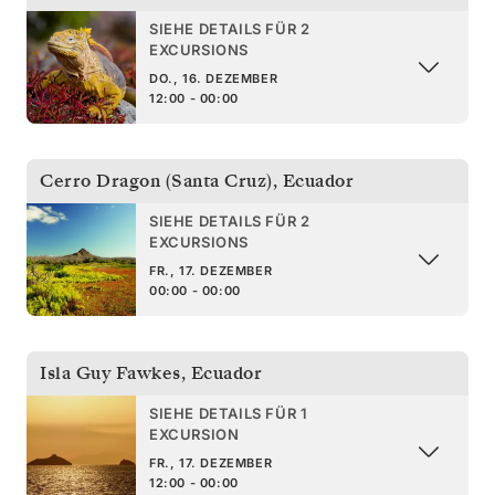
SIEHE DETAILS FÜR 2
EXCURSIONS
DO., 16. DEZEMBER
12:00 - 00:00
Cerro Dragon (Santa Cruz)
,
Ecuador
SIEHE DETAILS FÜR 2
EXCURSIONS
FR., 17. DEZEMBER
00:00 - 00:00
Isla Guy Fawkes
,
Ecuador
SIEHE DETAILS FÜR 1
EXCURSION
FR., 17. DEZEMBER
12:00 - 00:00