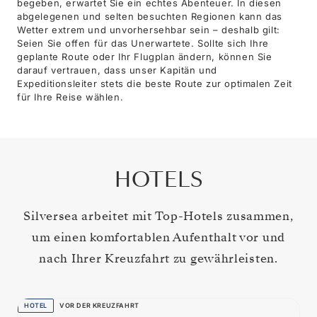
begeben, erwartet Sie ein echtes Abenteuer. In diesen
abgelegenen und selten besuchten Regionen kann das
Wetter extrem und unvorhersehbar sein – deshalb gilt:
Seien Sie offen für das Unerwartete. Sollte sich Ihre
geplante Route oder Ihr Flugplan ändern, können Sie
darauf vertrauen, dass unser Kapitän und
Expeditionsleiter stets die beste Route zur optimalen Zeit
für Ihre Reise wählen.
HOTELS
Silversea arbeitet mit Top-Hotels zusammen,
um einen komfortablen Aufenthalt vor und
nach Ihrer Kreuzfahrt zu gewährleisten.
HOTEL
VOR DER KREUZFAHRT