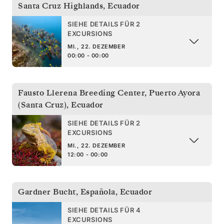
Santa Cruz Highlands
,
Ecuador
SIEHE DETAILS FÜR 2
EXCURSIONS
MI., 22. DEZEMBER
00:00 - 00:00
Fausto Llerena Breeding Center, Puerto Ayora
(Santa Cruz)
,
Ecuador
SIEHE DETAILS FÜR 2
EXCURSIONS
MI., 22. DEZEMBER
12:00 - 00:00
Gardner Bucht, Española
,
Ecuador
SIEHE DETAILS FÜR 4
EXCURSIONS