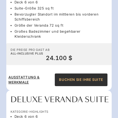
Deck 6 von 6
Suite-Größe 325 sq ft
Bevorzugter Standort im mittleren bis vorderen
Schiffsbereich
Größe der Veranda 72 sq ft
Großes Badezimmer und begehbarer
Kleiderschrank
DIE PREISE PRO GAST AB
ALL-INCLUSIVE PLUS
24.100 $
AUSSTATTUNG &
BUCHEN SIE IHRE SUITE
MERKMALE
DELUXE VERANDA SUITE
KATEGORIE-HIGHLIGHTS
Deck 6 von 6