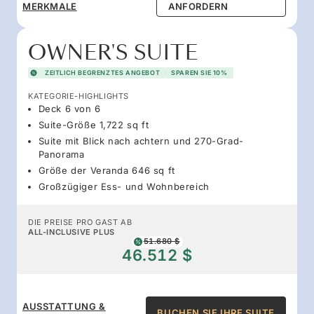
MERKMALE
ANFORDERN
OWNER'S SUITE
ZEITLICH BEGRENZTES ANGEBOT
SPAREN SIE 10%
KATEGORIE-HIGHLIGHTS
Deck 6 von 6
Suite-Größe 1,722 sq ft
Suite mit Blick nach achtern und 270-Grad-
Panorama
Größe der Veranda 646 sq ft
Großzügiger Ess- und Wohnbereich
DIE PREISE PRO GAST AB
ALL-INCLUSIVE PLUS
51.680 $
46.512 $
AUSSTATTUNG &
BUCHEN SIE IHRE SUITE