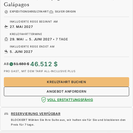
Galápagos
EXPEDITIONSKREUZFAHRT
SILVER ORIGIN
INKLUDIERTE REISE BEGINNT AM
27. MAI 2027
KREUZFAHRTTERMINE
29. MAI
→
5. JUNI 2027
•
7 TAGE
INKLUDIERTE REISE ENDET AM
5. JUNI 2027
46.512 $
AB
51.680 $
PRO GAST, MIT DEM TARIF ALL-INCLUSIVE PLUS
KREUZFAHRT BUCHEN
ANGEBOT ANFORDERN
VOLL ERSTATTUNGSFÄHIG
RESERVIERUNG VERFÜGBAR
BLOCKIERT Wählen Sie Ihre Suite aus, wir halten sie für Sie und blockieren den
Preis für
7 tage
.