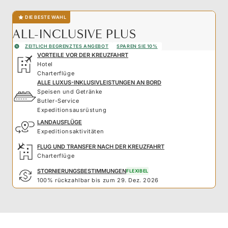
DIE BESTE WAHL
ALL-INCLUSIVE PLUS
ZEITLICH BEGRENZTES ANGEBOT
SPAREN SIE 10%
VORTEILE VOR DER KREUZFAHRT
Hotel
Charterflüge
ALLE LUXUS-INKLUSIVLEISTUNGEN AN BORD
Speisen und Getränke
Butler-Service
Expeditionsausrüstung
LANDAUSFLÜGE
Expeditionsaktivitäten
FLUG UND TRANSFER NACH DER KREUZFAHRT
Charterflüge
STORNIERUNGSBESTIMMUNGEN
FLEXIBEL
100% rückzahlbar bis zum 29. Dez. 2026