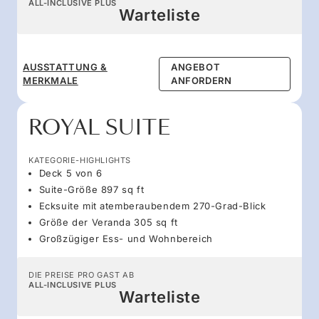
ALL-INCLUSIVE PLUS
Warteliste
AUSSTATTUNG &
ANGEBOT
MERKMALE
ANFORDERN
ROYAL SUITE
KATEGORIE-HIGHLIGHTS
Deck 5 von 6
Suite-Größe 897 sq ft
Ecksuite mit atemberaubendem 270-Grad-Blick
Größe der Veranda 305 sq ft
Großzügiger Ess- und Wohnbereich
DIE PREISE PRO GAST AB
ALL-INCLUSIVE PLUS
Warteliste