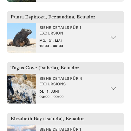
Punta Espinoza, Fernandina
,
Ecuador
SIEHE DETAILS FÜR 1
EXCURSION
MO., 31. MAI
15:00 - 00:00
Tagus Cove (Isabela)
,
Ecuador
SIEHE DETAILS FÜR 4
EXCURSIONS
DI., 1. JUNI
00:00 - 00:00
Elizabeth Bay (Isabela)
,
Ecuador
SIEHE DETAILS FÜR 1