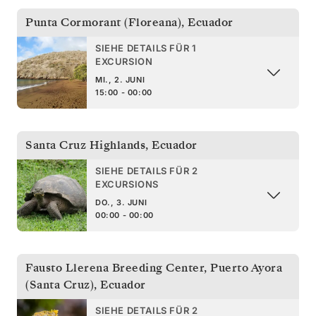
Punta Cormorant (Floreana)
,
Ecuador
SIEHE DETAILS FÜR 1
EXCURSION
MI., 2. JUNI
15:00 - 00:00
Santa Cruz Highlands
,
Ecuador
SIEHE DETAILS FÜR 2
EXCURSIONS
DO., 3. JUNI
00:00 - 00:00
Fausto Llerena Breeding Center, Puerto Ayora
(Santa Cruz)
,
Ecuador
SIEHE DETAILS FÜR 2