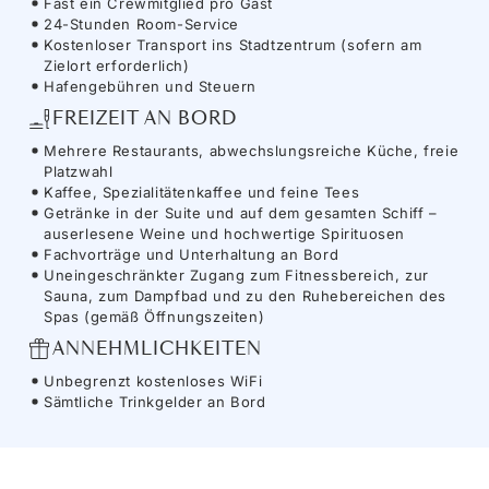
Fast ein Crewmitglied pro Gast
24-Stunden Room-Service
Kostenloser Transport ins Stadtzentrum (sofern am
Zielort erforderlich)
Hafengebühren und Steuern
FREIZEIT AN BORD
Mehrere Restaurants, abwechslungsreiche Küche, freie
Platzwahl
Kaffee, Spezialitätenkaffee und feine Tees
Getränke in der Suite und auf dem gesamten Schiff –
auserlesene Weine und hochwertige Spirituosen
Fachvorträge und Unterhaltung an Bord
Uneingeschränkter Zugang zum Fitnessbereich, zur
Sauna, zum Dampfbad und zu den Ruhebereichen des
Spas (gemäß Öffnungszeiten)
ANNEHMLICHKEITEN
Unbegrenzt kostenloses WiFi
Sämtliche Trinkgelder an Bord