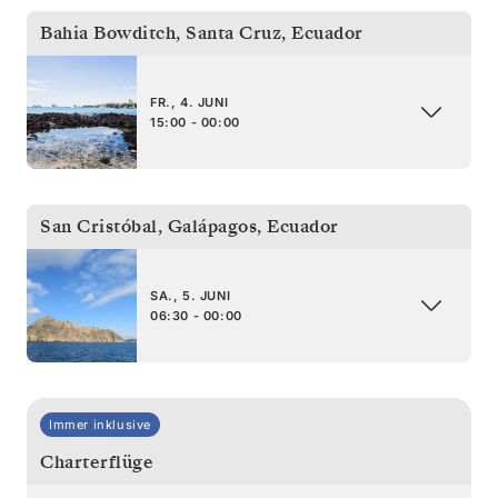
Bahia Bowditch, Santa Cruz
,
Ecuador
FR., 4. JUNI
15:00 - 00:00
San Cristóbal, Galápagos
,
Ecuador
SA., 5. JUNI
06:30 - 00:00
Immer inklusive
Charterflüge