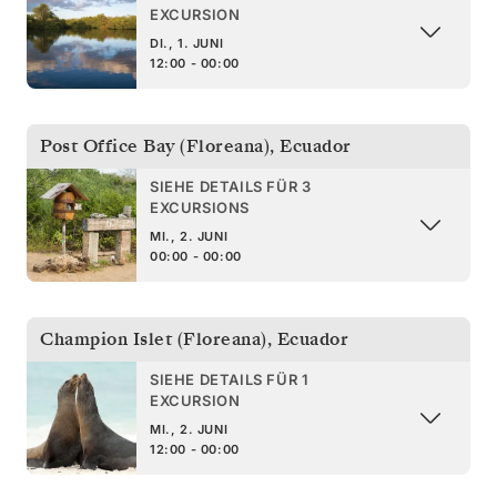
EXCURSION
DI., 1. JUNI
12:00 - 00:00
Post Office Bay (Floreana)
,
Ecuador
SIEHE DETAILS FÜR 3
EXCURSIONS
MI., 2. JUNI
00:00 - 00:00
Champion Islet (Floreana)
,
Ecuador
SIEHE DETAILS FÜR 1
EXCURSION
MI., 2. JUNI
12:00 - 00:00