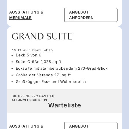
AUSSTATTUNG &
ANGEBOT
MERKMALE
ANFORDERN
GRAND SUITE
KATEGORIE-HIGHLIGHTS
Deck 5 von 6
Suite-Größe 1,025 sq ft
Ecksuite mit atemberaubendem 270-Grad-Blick
Größe der Veranda 271 sq ft
Großzügiger Ess- und Wohnbereich
DIE PREISE PRO GAST AB
ALL-INCLUSIVE PLUS
Warteliste
AUSSTATTUNG &
ANGEBOT