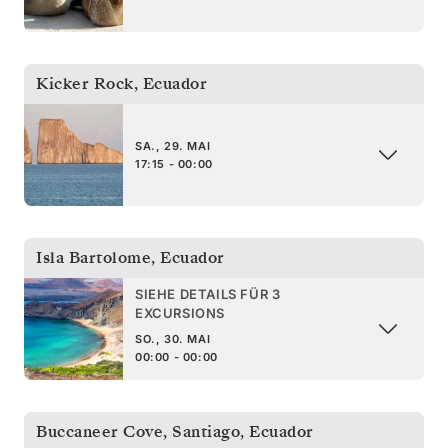
Kicker Rock
,
Ecuador
SA., 29. MAI
17:15 - 00:00
Isla Bartolome
,
Ecuador
SIEHE DETAILS FÜR 3
EXCURSIONS
SO., 30. MAI
00:00 - 00:00
Buccaneer Cove, Santiago
,
Ecuador