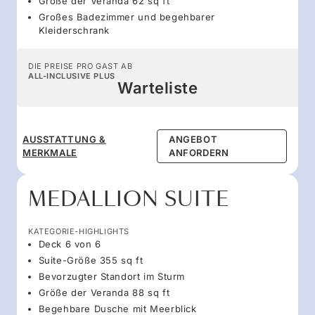
Größe der Veranda 62 sq ft
Großes Badezimmer und begehbarer
Kleiderschrank
DIE PREISE PRO GAST AB
ALL-INCLUSIVE PLUS
Warteliste
AUSSTATTUNG &
ANGEBOT
MERKMALE
ANFORDERN
MEDALLION SUITE
KATEGORIE-HIGHLIGHTS
Deck 6 von 6
Suite-Größe 355 sq ft
Bevorzugter Standort im Sturm
Größe der Veranda 88 sq ft
Begehbare Dusche mit Meerblick