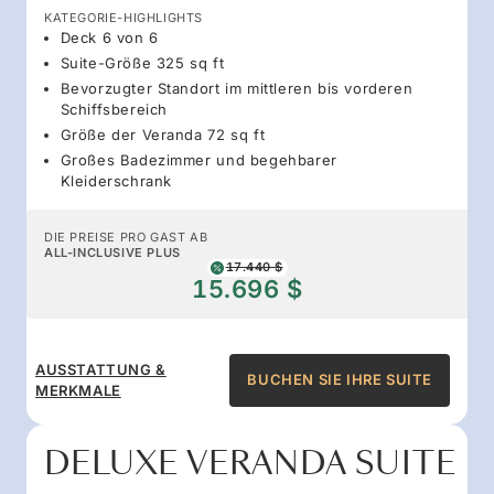
KATEGORIE-HIGHLIGHTS
Deck 6 von 6
Suite-Größe 325 sq ft
Bevorzugter Standort im mittleren bis vorderen
Schiffsbereich
Größe der Veranda 72 sq ft
Großes Badezimmer und begehbarer
Kleiderschrank
DIE PREISE PRO GAST AB
ALL-INCLUSIVE PLUS
17.440 $
15.696 $
AUSSTATTUNG &
BUCHEN SIE IHRE SUITE
MERKMALE
DELUXE VERANDA SUITE