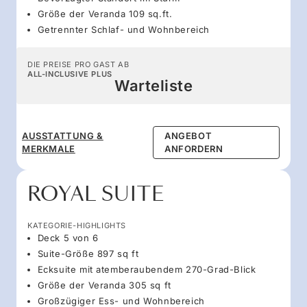
Größe der Veranda 109 sq.ft.
Getrennter Schlaf- und Wohnbereich
DIE PREISE PRO GAST AB
ALL-INCLUSIVE PLUS
Warteliste
AUSSTATTUNG &
ANGEBOT
MERKMALE
ANFORDERN
ROYAL SUITE
KATEGORIE-HIGHLIGHTS
Deck 5 von 6
Suite-Größe 897 sq ft
Ecksuite mit atemberaubendem 270-Grad-Blick
Größe der Veranda 305 sq ft
Großzügiger Ess- und Wohnbereich