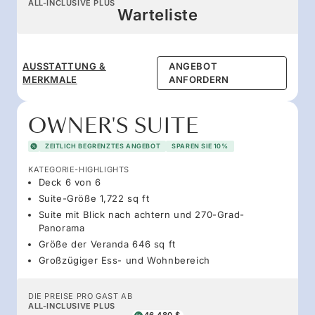
ALL-INCLUSIVE PLUS
Warteliste
AUSSTATTUNG &
ANGEBOT
MERKMALE
ANFORDERN
OWNER'S SUITE
ZEITLICH BEGRENZTES ANGEBOT
SPAREN SIE 10%
KATEGORIE-HIGHLIGHTS
Deck 6 von 6
Suite-Größe 1,722 sq ft
Suite mit Blick nach achtern und 270-Grad-
Panorama
Größe der Veranda 646 sq ft
Großzügiger Ess- und Wohnbereich
DIE PREISE PRO GAST AB
ALL-INCLUSIVE PLUS