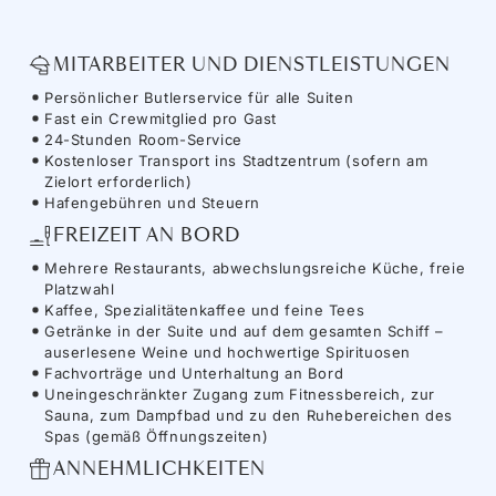
MITARBEITER UND DIENSTLEISTUNGEN
Persönlicher Butlerservice für alle Suiten
Fast ein Crewmitglied pro Gast
24-Stunden Room-Service
Kostenloser Transport ins Stadtzentrum (sofern am
Zielort erforderlich)
Hafengebühren und Steuern
FREIZEIT AN BORD
Mehrere Restaurants, abwechslungsreiche Küche, freie
Platzwahl
Kaffee, Spezialitätenkaffee und feine Tees
Getränke in der Suite und auf dem gesamten Schiff –
auserlesene Weine und hochwertige Spirituosen
Fachvorträge und Unterhaltung an Bord
Uneingeschränkter Zugang zum Fitnessbereich, zur
Sauna, zum Dampfbad und zu den Ruhebereichen des
Spas (gemäß Öffnungszeiten)
ANNEHMLICHKEITEN