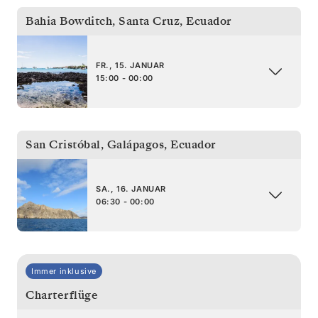
Bahia Bowditch, Santa Cruz
,
Ecuador
FR., 15. JANUAR
15:00 - 00:00
San Cristóbal, Galápagos
,
Ecuador
SA., 16. JANUAR
06:30 - 00:00
Immer inklusive
Charterflüge