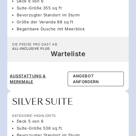
Deck 6 von 6
Suite-Größe 355 sq ft
Bevorzugter Standort im Sturm
Größe der Veranda 88 sq ft
Begehbare Dusche mit Meerblick
DIE PREISE PRO GAST AB
ALL-INCLUSIVE PLUS
Warteliste
AUSSTATTUNG &
ANGEBOT
MERKMALE
ANFORDERN
SILVER SUITE
KATEGORIE-HIGHLIGHTS
Deck 5 von 6
Suite-Größe 536 sq.ft.
Bevorzugter Standort im Sturm