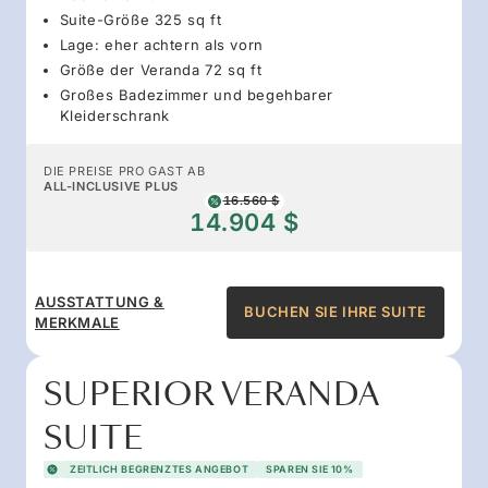
Suite-Größe 325 sq ft
Lage: eher achtern als vorn
Größe der Veranda 72 sq ft
Großes Badezimmer und begehbarer
Kleiderschrank
DIE PREISE PRO GAST AB
ALL-INCLUSIVE PLUS
16.560 $
14.904 $
AUSSTATTUNG &
BUCHEN SIE IHRE SUITE
MERKMALE
SUPERIOR VERANDA
SUITE
ZEITLICH BEGRENZTES ANGEBOT
SPAREN SIE 10%