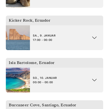
Kicker Rock
,
Ecuador
SA., 9. JANUAR
17:00 - 00:00
Isla Bartolome
,
Ecuador
SO., 10. JANUAR
00:00 - 00:00
Buccaneer Cove, Santiago
,
Ecuador