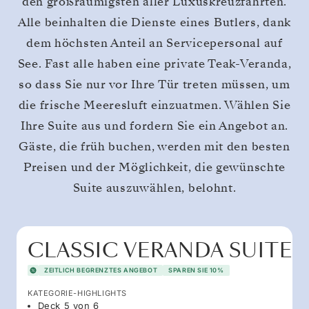
den großräumigsten aller Luxuskreuzfahrten.
Alle beinhalten die Dienste eines Butlers, dank
dem höchsten Anteil an Servicepersonal auf
See. Fast alle haben eine private Teak-Veranda,
so dass Sie nur vor Ihre Tür treten müssen, um
die frische Meeresluft einzuatmen. Wählen Sie
Ihre Suite aus und fordern Sie ein Angebot an.
Gäste, die früh buchen, werden mit den besten
Preisen und der Möglichkeit, die gewünschte
Suite auszuwählen, belohnt.
CLASSIC VERANDA SUITE
ZEITLICH BEGRENZTES ANGEBOT
SPAREN SIE 10%
KATEGORIE-HIGHLIGHTS
Deck 5 von 6