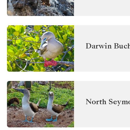
Darwin Buch
North Seym