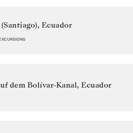
 (Santiago)
,
Ecuador
 EXCURSIONS
auf dem Bolívar-Kanal
,
Ecuador