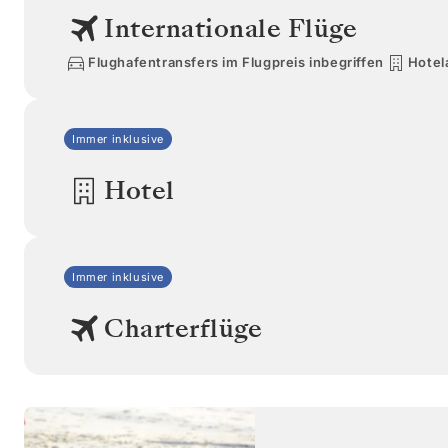
Internationale Flüge
Flughafentransfers im Flugpreis inbegriffen
Hotel
Immer inklusive
Hotel
Immer inklusive
Charterflüge