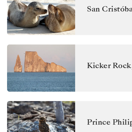
San Cristóba
Kicker Rock
Prince Phili