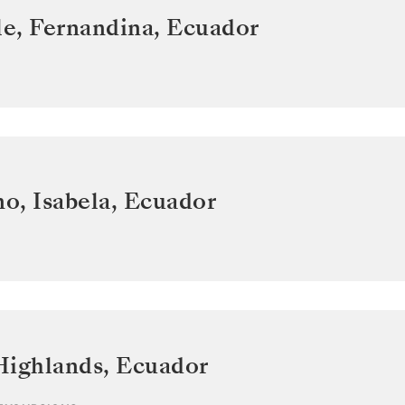
e, Fernandina
,
Ecuador
o, Isabela
,
Ecuador
Highlands
,
Ecuador