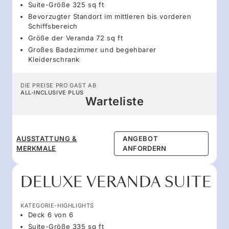
Suite-Größe 325 sq ft
Bevorzugter Standort im mittleren bis vorderen
Schiffsbereich
Größe der Veranda 72 sq ft
Großes Badezimmer und begehbarer
Kleiderschrank
DIE PREISE PRO GAST AB
ALL-INCLUSIVE PLUS
Warteliste
AUSSTATTUNG &
ANGEBOT
MERKMALE
ANFORDERN
DELUXE VERANDA SUITE
KATEGORIE-HIGHLIGHTS
Deck 6 von 6
Suite-Größe 335 sq ft