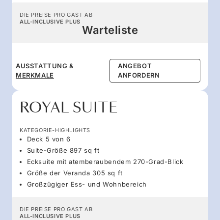
DIE PREISE PRO GAST AB
ALL-INCLUSIVE PLUS
Warteliste
AUSSTATTUNG &
ANGEBOT
MERKMALE
ANFORDERN
ROYAL SUITE
KATEGORIE-HIGHLIGHTS
Deck 5 von 6
Suite-Größe 897 sq ft
Ecksuite mit atemberaubendem 270-Grad-Blick
Größe der Veranda 305 sq ft
Großzügiger Ess- und Wohnbereich
DIE PREISE PRO GAST AB
ALL-INCLUSIVE PLUS