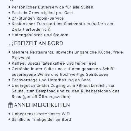
Persönlicher Butlerservice für alle Suiten
Fast ein Crewmitglied pro Gast
24-Stunden Room-Service
Kostenloser Transport ins Stadtzentrum (sofern am
Zielort erforderlich)
Hafengebühren und Steuern
FREIZEIT AN BORD
Mehrere Restaurants, abwechslungsreiche Küche, freie
Platzwahl
Kaffee, Spezialitätenkaffee und feine Tees
Getränke in der Suite und auf dem gesamten Schiff –
auserlesene Weine und hochwertige Spirituosen
Fachvorträge und Unterhaltung an Bord
Uneingeschränkter Zugang zum Fitnessbereich, zur
Sauna, zum Dampfbad und zu den Ruhebereichen des
Spas (gemäß Öffnungszeiten)
ANNEHMLICHKEITEN
Unbegrenzt kostenloses WiFi
Sämtliche Trinkgelder an Bord