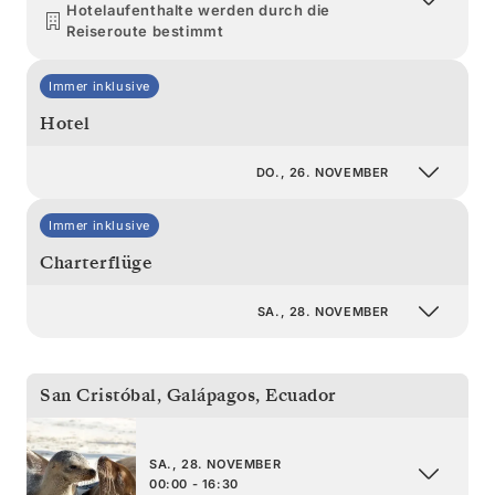
Hotelaufenthalte werden durch die
Reiseroute bestimmt
Immer inklusive
Hotel
DO., 26. NOVEMBER
Immer inklusive
Charterflüge
SA., 28. NOVEMBER
San Cristóbal, Galápagos
,
Ecuador
SA., 28. NOVEMBER
00:00 - 16:30