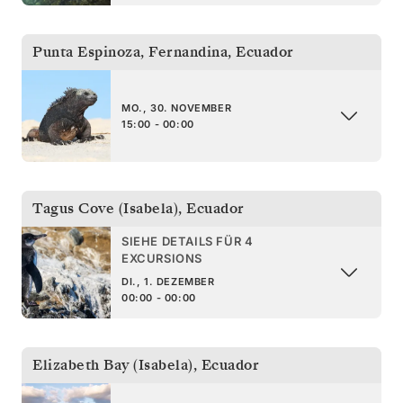
Punta Espinoza, Fernandina
,
Ecuador
MO., 30. NOVEMBER
15:00 - 00:00
Tagus Cove (Isabela)
,
Ecuador
SIEHE DETAILS FÜR 4
EXCURSIONS
DI., 1. DEZEMBER
00:00 - 00:00
Elizabeth Bay (Isabela)
,
Ecuador