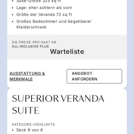
Suite-Größe 325 sq ft
Lage: eher achtern als vorn
Größe der Veranda 72 sq ft
Großes Badezimmer und begehbarer
Kleiderschrank
DIE PREISE PRO GAST AB
ALL-INCLUSIVE PLUS
Warteliste
AUSSTATTUNG &
ANGEBOT
MERKMALE
ANFORDERN
SUPERIOR VERANDA
SUITE
KATEGORIE-HIGHLIGHTS
Deck 6 von 6