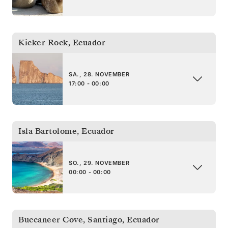
Kicker Rock
,
Ecuador
SA., 28. NOVEMBER
17:00 - 00:00
Isla Bartolome
,
Ecuador
SO., 29. NOVEMBER
00:00 - 00:00
Buccaneer Cove, Santiago
,
Ecuador