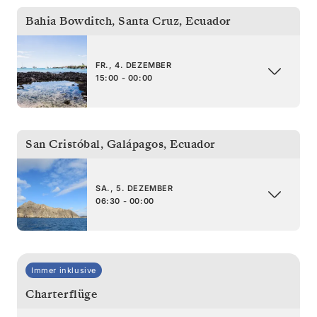
Bahia Bowditch, Santa Cruz
,
Ecuador
FR., 4. DEZEMBER
15:00 - 00:00
San Cristóbal, Galápagos
,
Ecuador
SA., 5. DEZEMBER
06:30 - 00:00
Immer inklusive
Charterflüge