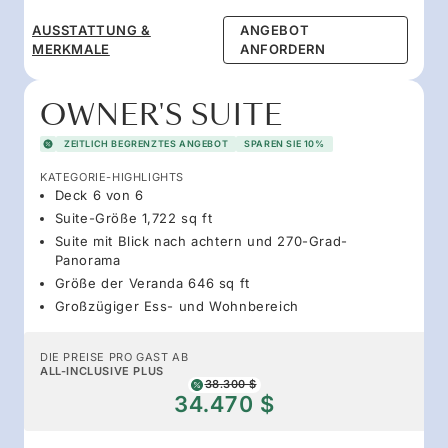
AUSSTATTUNG &
ANGEBOT
MERKMALE
ANFORDERN
OWNER'S SUITE
ZEITLICH BEGRENZTES ANGEBOT
SPAREN SIE 10%
KATEGORIE-HIGHLIGHTS
Deck 6 von 6
Suite-Größe 1,722 sq ft
Suite mit Blick nach achtern und 270-Grad-
Panorama
Größe der Veranda 646 sq ft
Großzügiger Ess- und Wohnbereich
DIE PREISE PRO GAST AB
ALL-INCLUSIVE PLUS
38.300 $
34.470 $