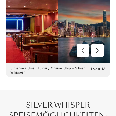
Silversea Small Luxury Cruise Ship - Silver
1
von
13
Whisper
SILVER WHISPER
SPEISEMÖGLICHKEITEN
: