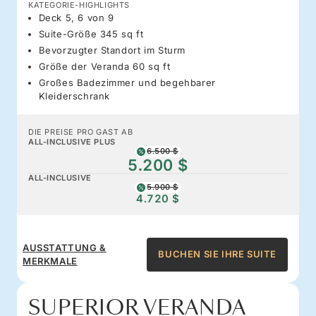
KATEGORIE-HIGHLIGHTS
Deck 5, 6 von 9
Suite-Größe 345 sq ft
Bevorzugter Standort im Sturm
Größe der Veranda 60 sq ft
Großes Badezimmer und begehbarer
Kleiderschrank
DIE PREISE PRO GAST AB
ALL-INCLUSIVE PLUS
6.500 $
5.200 $
ALL-INCLUSIVE
5.900 $
4.720 $
AUSSTATTUNG &
BUCHEN SIE IHRE SUITE
MERKMALE
SUPERIOR VERANDA