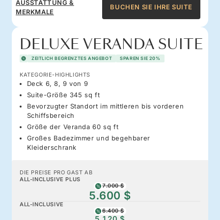
AUSSTATTUNG &
BUCHEN SIE IHRE SUITE
MERKMALE
DELUXE VERANDA SUITE
ZEITLICH BEGRENZTES ANGEBOT
SPAREN SIE 20%
KATEGORIE-HIGHLIGHTS
Deck 6, 8, 9 von 9
Suite-Größe 345 sq ft
Bevorzugter Standort im mittleren bis vorderen
Schiffsbereich
Größe der Veranda 60 sq ft
Großes Badezimmer und begehbarer
Kleiderschrank
DIE PREISE PRO GAST AB
ALL-INCLUSIVE PLUS
7.000 $
5.600 $
ALL-INCLUSIVE
6.400 $
5.120 $