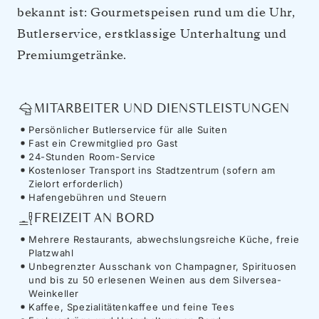
bekannt ist: Gourmetspeisen rund um die Uhr,
Butlerservice, erstklassige Unterhaltung und
Premiumgetränke.
MITARBEITER UND DIENSTLEISTUNGEN
Persönlicher Butlerservice für alle Suiten
Fast ein Crewmitglied pro Gast
24-Stunden Room-Service
Kostenloser Transport ins Stadtzentrum (sofern am
Zielort erforderlich)
Hafengebühren und Steuern
FREIZEIT AN BORD
Mehrere Restaurants, abwechslungsreiche Küche, freie
Platzwahl
Unbegrenzter Ausschank von Champagner, Spirituosen
und bis zu 50 erlesenen Weinen aus dem Silversea-
Weinkeller
Kaffee, Spezialitätenkaffee und feine Tees