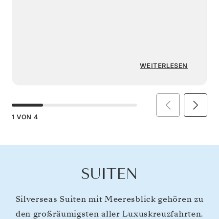
WEITERLESEN
1
VON
4
SUITEN
Silverseas Suiten mit Meeresblick gehören zu
den großräumigsten aller Luxuskreuzfahrten.