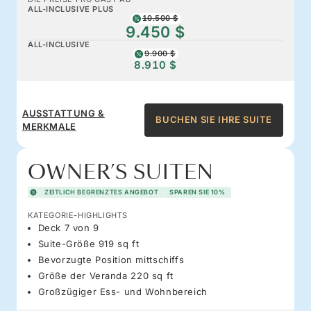
ALL-INCLUSIVE PLUS
10.500 $
9.450 $
ALL-INCLUSIVE
9.900 $
8.910 $
AUSSTATTUNG &
BUCHEN SIE IHRE SUITE
MERKMALE
OWNER’S SUITEN
ZEITLICH BEGRENZTES ANGEBOT
SPAREN SIE 10%
KATEGORIE-HIGHLIGHTS
Deck 7 von 9
Suite-Größe 919 sq ft
Bevorzugte Position mittschiffs
Größe der Veranda 220 sq ft
Großzügiger Ess- und Wohnbereich