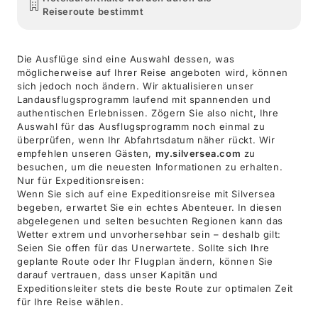
Reiseroute bestimmt
Die Ausflüge sind eine Auswahl dessen, was
möglicherweise auf Ihrer Reise angeboten wird, können
sich jedoch noch ändern. Wir aktualisieren unser
Landausflugsprogramm laufend mit spannenden und
authentischen Erlebnissen. Zögern Sie also nicht, Ihre
Auswahl für das Ausflugsprogramm noch einmal zu
überprüfen, wenn Ihr Abfahrtsdatum näher rückt. Wir
empfehlen unseren Gästen,
my.silversea.com
zu
besuchen, um die neuesten Informationen zu erhalten.
Nur für Expeditionsreisen:
Wenn Sie sich auf eine Expeditionsreise mit Silversea
begeben, erwartet Sie ein echtes Abenteuer. In diesen
abgelegenen und selten besuchten Regionen kann das
Wetter extrem und unvorhersehbar sein – deshalb gilt:
Seien Sie offen für das Unerwartete. Sollte sich Ihre
geplante Route oder Ihr Flugplan ändern, können Sie
darauf vertrauen, dass unser Kapitän und
Expeditionsleiter stets die beste Route zur optimalen Zeit
für Ihre Reise wählen.