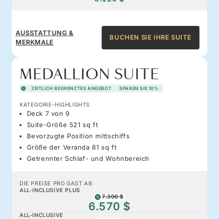
AUSSTATTUNG &
BUCHEN SIE IHRE SUITE
MERKMALE
MEDALLION SUITE
ZEITLICH BEGRENZTES ANGEBOT
SPAREN SIE 10%
KATEGORIE-HIGHLIGHTS
Deck 7 von 9
Suite-Größe 521 sq ft
Bevorzugte Position mittschiffs
Größe der Veranda 81 sq ft
Getrennter Schlaf- und Wohnbereich
DIE PREISE PRO GAST AB
ALL-INCLUSIVE PLUS
7.300 $
6.570 $
ALL-INCLUSIVE