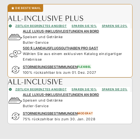
DIE BESTE WAHL
ALL-INCLUSIVE PLUS
ZEITLICH BEGRENZTES ANGEBOT
SPAREN SIE 10%
SPAREN SIE 20%
ALLE LUXUS-INKLUSIVLEISTUNGEN AN BORD
Speisen und Getränke
Butler-Service
500 $ LANDAUSFLUGSGUTHABEN PRO GAST
Wählen Sie aus einem exklusiven Katalog einzigartiger
Erlebnisse
STORNIERUNGSBESTIMMUNGEN
FLEXIBEL
100% rückzahlbar bis zum 01. Dez. 2027
ALL-INCLUSIVE
ZEITLICH BEGRENZTES ANGEBOT
SPAREN SIE 10%
SPAREN SIE 20%
ALLE LUXUS-INKLUSIVLEISTUNGEN AN BORD
Speisen und Getränke
Butler-Service
STORNIERUNGSBESTIMMUNGEN
MODERAT
75% rückzahlbar bis zum 30. Jan. 2028