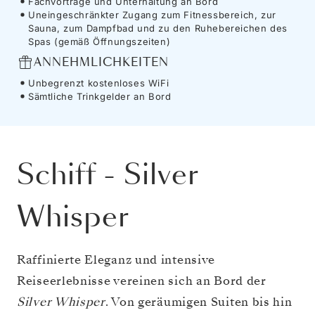
Fachvorträge und Unterhaltung an Bord
Uneingeschränkter Zugang zum Fitnessbereich, zur
Sauna, zum Dampfbad und zu den Ruhebereichen des
Spas (gemäß Öffnungszeiten)
ANNEHMLICHKEITEN
Unbegrenzt kostenloses WiFi
Sämtliche Trinkgelder an Bord
Schiff
-
Silver
Whisper
Raffinierte Eleganz und intensive
Reiseerlebnisse vereinen sich an Bord der
Silver Whisper
. Von geräumigen Suiten bis hin