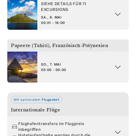
SIEHE DETAILS FÜR 11
EXCURSIONS
SA., 6. MAI
00:01 - 16:00
Papeete (Tahiti)
,
Französisch-Polynesien
SO., 7. MAI
05:00 - 00:00
Mit optionalem
Flugpaket
Internationale Flüge
Flughafentransfers im Flugpreis
inbegriffen
Hotelaufenthalte werden durch die