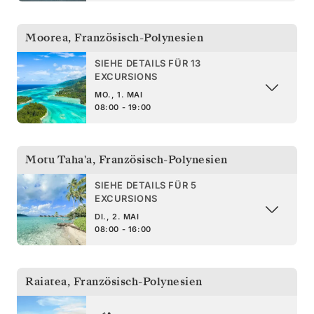
Moorea
,
Französisch-Polynesien
SIEHE DETAILS FÜR 13
EXCURSIONS
MO., 1. MAI
08:00 - 19:00
Motu Taha'a
,
Französisch-Polynesien
SIEHE DETAILS FÜR 5
EXCURSIONS
DI., 2. MAI
08:00 - 16:00
Raiatea
,
Französisch-Polynesien