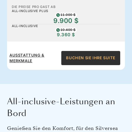
DIE PREISE PRO GAST AB
ALL-INCLUSIVE PLUS
11.000 $
9.900 $
ALL-INCLUSIVE
10.400 $
9.360 $
AUSSTATTUNG &
BUCHEN SIE IHRE SUITE
MERKMALE
All-inclusive-Leistungen an
Bord
Genießen Sie den Komfort, für den Silversea