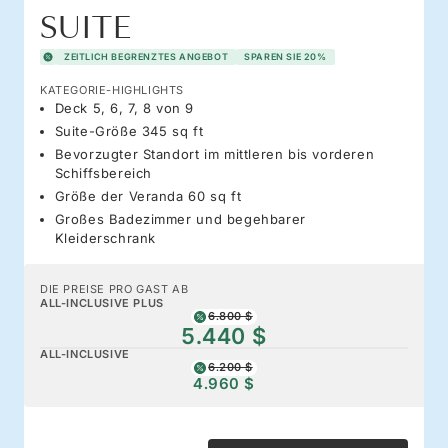
SUITE
ZEITLICH BEGRENZTES ANGEBOT
SPAREN SIE 20%
KATEGORIE-HIGHLIGHTS
Deck 5, 6, 7, 8 von 9
Suite-Größe 345 sq ft
Bevorzugter Standort im mittleren bis vorderen
Schiffsbereich
Größe der Veranda 60 sq ft
Großes Badezimmer und begehbarer
Kleiderschrank
DIE PREISE PRO GAST AB
ALL-INCLUSIVE PLUS
6.800 $
5.440 $
ALL-INCLUSIVE
6.200 $
4.960 $