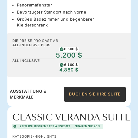
Panoramafenster
Bevorzugter Standort nach vorne
Großes Badezimmer und begehbarer
Kleiderschrank
DIE PREISE PRO GAST AB
ALL-INCLUSIVE PLUS
6.500 $
5.200 $
ALL-INCLUSIVE
6.100 $
4.880 $
AUSSTATTUNG &
BUCHEN SIE IHRE SUITE
MERKMALE
CLASSIC VERANDA SUITE
ZEITLICH BEGRENZTES ANGEBOT
SPAREN SIE 20%
KATEGORIE-HIGHLIGHTS