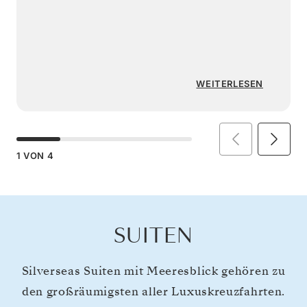
WEITERLESEN
1
VON
4
SUITEN
Silverseas Suiten mit Meeresblick gehören zu
den großräumigsten aller Luxuskreuzfahrten.