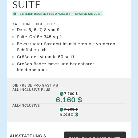
SUITE
ZEITLICH BEGRENZTES ANGEBOT
SPAREN SIE 20%
KATEGORIE-HIGHLIGHTS
Deck 5, 6, 7, 8 von 9
Suite-Größe 345 sq ft
Bevorzugter Standort im mittleren bis vorderen
Schiffsbereich
Größe der Veranda 60 sq ft
Großes Badezimmer und begehbarer
Kleiderschrank
DIE PREISE PRO GAST AB
ALL-INCLUSIVE PLUS
7.700 $
6.160 $
ALL-INCLUSIVE
7.300 $
5.840 $
AUSSTATTUNG &