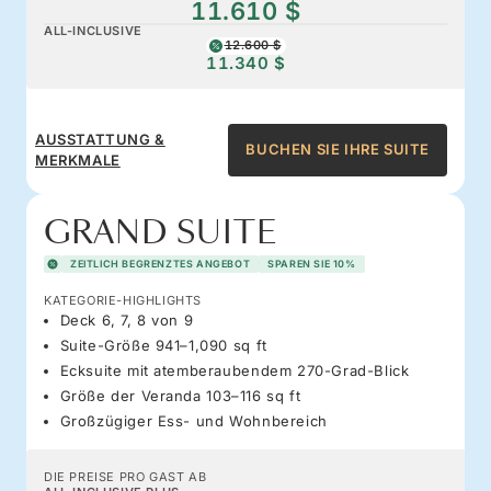
11.610 $
ALL-INCLUSIVE
12.600 $
11.340 $
AUSSTATTUNG &
BUCHEN SIE IHRE SUITE
MERKMALE
GRAND SUITE
ZEITLICH BEGRENZTES ANGEBOT
SPAREN SIE 10%
KATEGORIE-HIGHLIGHTS
Deck 6, 7, 8 von 9
Suite-Größe 941–1,090 sq ft
Ecksuite mit atemberaubendem 270-Grad-Blick
Größe der Veranda 103–116 sq ft
Großzügiger Ess- und Wohnbereich
DIE PREISE PRO GAST AB