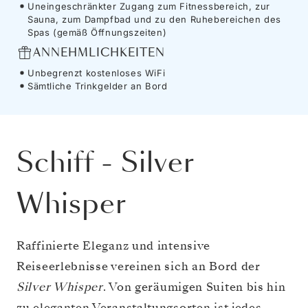
Uneingeschränkter Zugang zum Fitnessbereich, zur
Sauna, zum Dampfbad und zu den Ruhebereichen des
Spas (gemäß Öffnungszeiten)
ANNEHMLICHKEITEN
Unbegrenzt kostenloses WiFi
Sämtliche Trinkgelder an Bord
Schiff
-
Silver
Whisper
Raffinierte Eleganz und intensive
Reiseerlebnisse vereinen sich an Bord der
Silver Whisper
. Von geräumigen Suiten bis hin
zu eleganten Veranstaltungsorten ist jedes