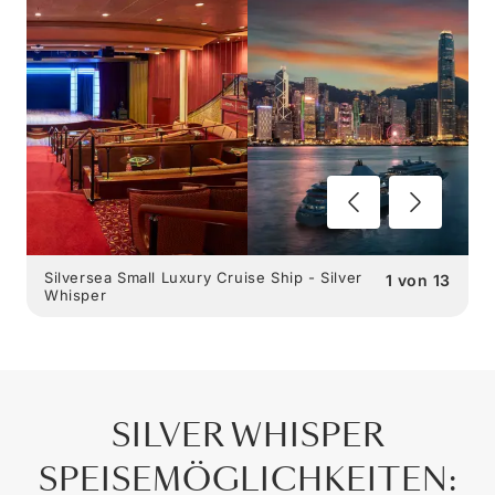
Silversea Small Luxury Cruise Ship - Silver
1
von
13
Whisper
SILVER WHISPER
SPEISEMÖGLICHKEITEN
: