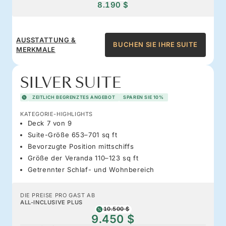
8.190 $
AUSSTATTUNG &
BUCHEN SIE IHRE SUITE
MERKMALE
SILVER SUITE
ZEITLICH BEGRENZTES ANGEBOT
SPAREN SIE 10%
KATEGORIE-HIGHLIGHTS
Deck 7 von 9
Suite-Größe 653–701 sq ft
Bevorzugte Position mittschiffs
Größe der Veranda 110–123 sq ft
Getrennter Schlaf- und Wohnbereich
DIE PREISE PRO GAST AB
ALL-INCLUSIVE PLUS
10.500 $
9.450 $