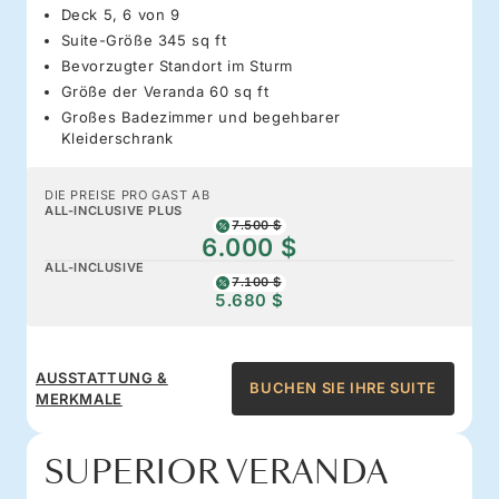
Deck 5, 6 von 9
Suite-Größe 345 sq ft
Bevorzugter Standort im Sturm
Größe der Veranda 60 sq ft
Großes Badezimmer und begehbarer
Kleiderschrank
DIE PREISE PRO GAST AB
ALL-INCLUSIVE PLUS
7.500 $
6.000 $
ALL-INCLUSIVE
7.100 $
5.680 $
AUSSTATTUNG &
BUCHEN SIE IHRE SUITE
MERKMALE
SUPERIOR VERANDA