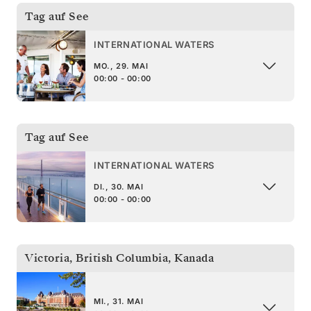
Tag auf See
INTERNATIONAL WATERS
MO., 29. MAI
00:00 - 00:00
Tag auf See
INTERNATIONAL WATERS
DI., 30. MAI
00:00 - 00:00
Victoria, British Columbia
,
Kanada
MI., 31. MAI