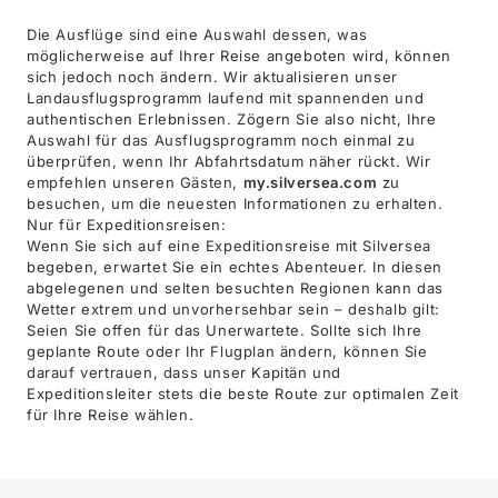
Die Ausflüge sind eine Auswahl dessen, was
möglicherweise auf Ihrer Reise angeboten wird, können
sich jedoch noch ändern. Wir aktualisieren unser
Landausflugsprogramm laufend mit spannenden und
authentischen Erlebnissen. Zögern Sie also nicht, Ihre
Auswahl für das Ausflugsprogramm noch einmal zu
überprüfen, wenn Ihr Abfahrtsdatum näher rückt. Wir
empfehlen unseren Gästen,
my.silversea.com
zu
besuchen, um die neuesten Informationen zu erhalten.
Nur für Expeditionsreisen:
Wenn Sie sich auf eine Expeditionsreise mit Silversea
begeben, erwartet Sie ein echtes Abenteuer. In diesen
abgelegenen und selten besuchten Regionen kann das
Wetter extrem und unvorhersehbar sein – deshalb gilt:
Seien Sie offen für das Unerwartete. Sollte sich Ihre
geplante Route oder Ihr Flugplan ändern, können Sie
darauf vertrauen, dass unser Kapitän und
Expeditionsleiter stets die beste Route zur optimalen Zeit
für Ihre Reise wählen.