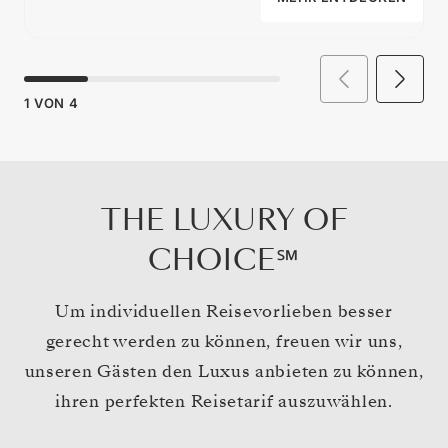
1
VON
4
THE LUXURY OF
CHOICE℠
Um individuellen Reisevorlieben besser
gerecht werden zu können, freuen wir uns,
unseren Gästen den Luxus anbieten zu können,
ihren perfekten Reisetarif auszuwählen.