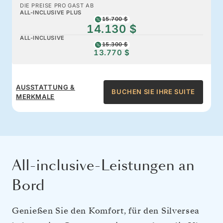
DIE PREISE PRO GAST AB
ALL-INCLUSIVE PLUS
15.700 $
14.130 $
ALL-INCLUSIVE
15.300 $
13.770 $
AUSSTATTUNG &
BUCHEN SIE IHRE SUITE
MERKMALE
All-inclusive-Leistungen an
Bord
Genießen Sie den Komfort, für den Silversea