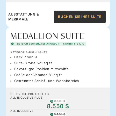
AUSSTATTUNG &
BUCHEN SIE IHRE SUITE
MERKMALE
MEDALLION SUITE
ZEITLICH BEGRENZTES ANGEBOT
SPAREN SIE 10%
KATEGORIE-HIGHLIGHTS
Deck 7 von 9
Suite-Größe 521 sq ft
Bevorzugte Position mittschiffs
Größe der Veranda 81 sq ft
Getrennter Schlaf- und Wohnbereich
DIE PREISE PRO GAST AB
ALL-INCLUSIVE PLUS
9.500 $
8.550 $
ALL-INCLUSIVE
9.100 $