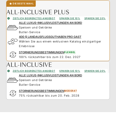
DIE BESTE WAHL
ALL-INCLUSIVE PLUS
ZEITLICH BEGRENZTES ANGEBOT
SPAREN SIE 10%
SPAREN SIE 20%
ALLE LUXUS-INKLUSIVLEISTUNGEN AN BORD
Speisen und Getränke
Butler-Service
400 $ LANDAUSFLUGSGUTHABEN PRO GAST
Wählen Sie aus einem exklusiven Katalog einzigartiger
Erlebnisse
STORNIERUNGSBESTIMMUNGEN
FLEXIBEL
100% rückzahlbar bis zum 22. Dez. 2027
ALL-INCLUSIVE
ZEITLICH BEGRENZTES ANGEBOT
SPAREN SIE 10%
SPAREN SIE 20%
ALLE LUXUS-INKLUSIVLEISTUNGEN AN BORD
Speisen und Getränke
Butler-Service
STORNIERUNGSBESTIMMUNGEN
MODERAT
75% rückzahlbar bis zum 20. Feb. 2028