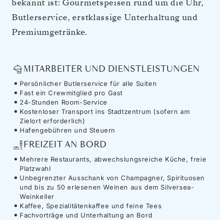
bekannt ist: Gourmetspeisen rund um die Uhr,
Butlerservice, erstklassige Unterhaltung und
Premiumgetränke.
MITARBEITER UND DIENSTLEISTUNGEN
Persönlicher Butlerservice für alle Suiten
Fast ein Crewmitglied pro Gast
24-Stunden Room-Service
Kostenloser Transport ins Stadtzentrum (sofern am
Zielort erforderlich)
Hafengebühren und Steuern
FREIZEIT AN BORD
Mehrere Restaurants, abwechslungsreiche Küche, freie
Platzwahl
Unbegrenzter Ausschank von Champagner, Spirituosen
und bis zu 50 erlesenen Weinen aus dem Silversea-
Weinkeller
Kaffee, Spezialitätenkaffee und feine Tees
Fachvorträge und Unterhaltung an Bord