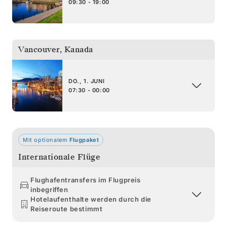
09:30 - 19:00
Vancouver
,
Kanada
DO., 1. JUNI
07:30 - 00:00
Mit optionalem
Flugpaket
Internationale Flüge
Flughafentransfers im Flugpreis
inbegriffen
Hotelaufenthalte werden durch die
Reiseroute bestimmt