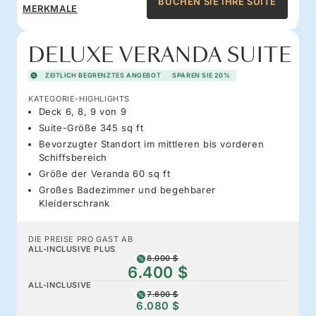
BUCHEN SIE IHRE SUITE
MERKMALE
DELUXE VERANDA SUITE
ZEITLICH BEGRENZTES ANGEBOT
SPAREN SIE 20%
KATEGORIE-HIGHLIGHTS
Deck 6, 8, 9 von 9
Suite-Größe 345 sq ft
Bevorzugter Standort im mittleren bis vorderen
Schiffsbereich
Größe der Veranda 60 sq ft
Großes Badezimmer und begehbarer
Kleiderschrank
DIE PREISE PRO GAST AB
ALL-INCLUSIVE PLUS
8.000 $
6.400 $
ALL-INCLUSIVE
7.600 $
6.080 $