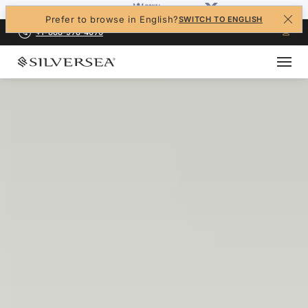
Prefer to browse in English?
SWITCH TO ENGLISH
+1-888-978-4070