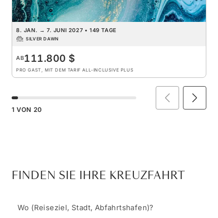
8. JAN.
→
7. JUNI 2027
•
149 TAGE
SILVER DAWN
111.800 $
AB
PRO GAST, MIT DEM TARIF ALL-INCLUSIVE PLUS
1
VON
20
FINDEN SIE IHRE KREUZFAHRT
Wo (Reiseziel, Stadt, Abfahrtshafen)?