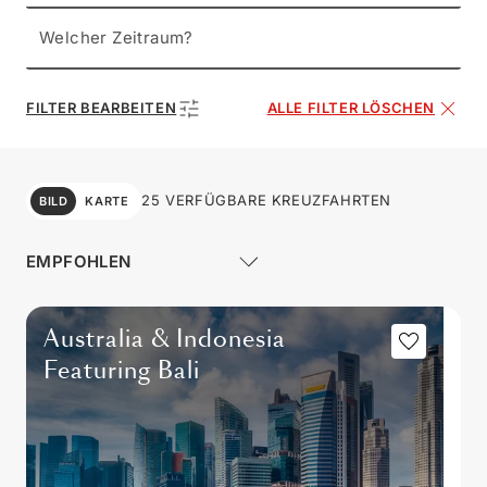
Welcher Zeitraum?
FILTER BEARBEITEN
ALLE FILTER LÖSCHEN
25 VERFÜGBARE KREUZFAHRTEN
BILD
KARTE
Australia & Indonesia
Featuring Bali