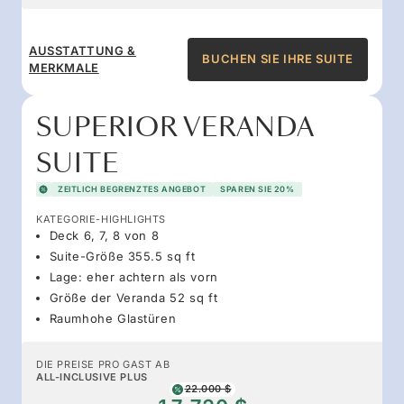
AUSSTATTUNG &
BUCHEN SIE IHRE SUITE
MERKMALE
SUPERIOR VERANDA
SUITE
ZEITLICH BEGRENZTES ANGEBOT
SPAREN SIE 20%
KATEGORIE-HIGHLIGHTS
Deck 6, 7, 8 von 8
Suite-Größe 355.5 sq ft
Lage: eher achtern als vorn
Größe der Veranda 52 sq ft
Raumhohe Glastüren
DIE PREISE PRO GAST AB
ALL-INCLUSIVE PLUS
22.000 $