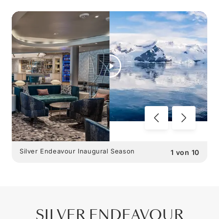
Silver Endeavour Inaugural Season
1
von
10
SILVER ENDEAVOUR