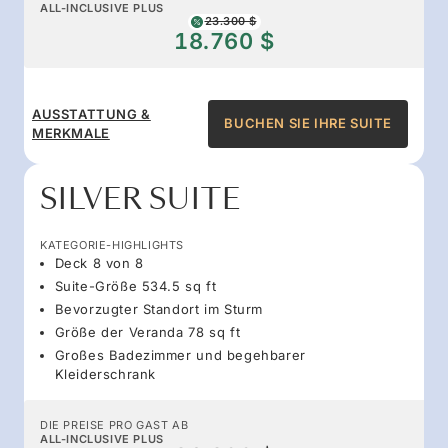
ALL-INCLUSIVE PLUS
23.300 $
18.760 $
AUSSTATTUNG &
BUCHEN SIE IHRE SUITE
MERKMALE
SILVER SUITE
KATEGORIE-HIGHLIGHTS
Deck 8 von 8
Suite-Größe 534.5 sq ft
Bevorzugter Standort im Sturm
Größe der Veranda 78 sq ft
Großes Badezimmer und begehbarer
Kleiderschrank
DIE PREISE PRO GAST AB
ALL-INCLUSIVE PLUS