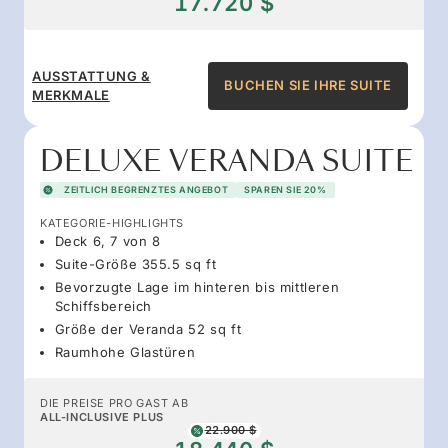
17.720 $
AUSSTATTUNG &
BUCHEN SIE IHRE SUITE
MERKMALE
DELUXE VERANDA SUITE
ZEITLICH BEGRENZTES ANGEBOT
SPAREN SIE 20%
KATEGORIE-HIGHLIGHTS
Deck 6, 7 von 8
Suite-Größe 355.5 sq ft
Bevorzugte Lage im hinteren bis mittleren
Schiffsbereich
Größe der Veranda 52 sq ft
Raumhohe Glastüren
DIE PREISE PRO GAST AB
ALL-INCLUSIVE PLUS
22.900 $