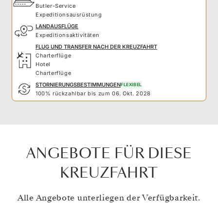
Butler-Service
Expeditionsausrüstung
LANDAUSFLÜGE
Expeditionsaktivitäten
FLUG UND TRANSFER NACH DER KREUZFAHRT
Charterflüge
Hotel
Charterflüge
STORNIERUNGSBESTIMMUNGEN
FLEXIBEL
100% rückzahlbar bis zum 06. Okt. 2028
ANGEBOTE FÜR DIESE
KREUZFAHRT
Alle Angebote unterliegen der Verfügbarkeit.