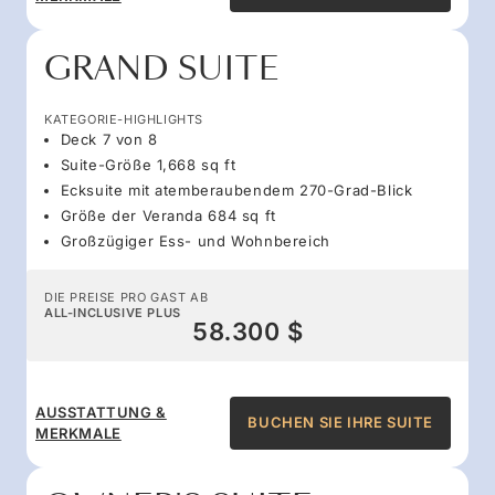
GRAND SUITE
KATEGORIE-HIGHLIGHTS
Deck 7 von 8
Suite-Größe 1,668 sq ft
Ecksuite mit atemberaubendem 270-Grad-Blick
Größe der Veranda 684 sq ft
Großzügiger Ess- und Wohnbereich
DIE PREISE PRO GAST AB
ALL-INCLUSIVE PLUS
58.300 $
AUSSTATTUNG &
BUCHEN SIE IHRE SUITE
MERKMALE