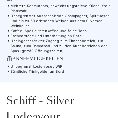
Mehrere Restaurants, abwechslungsreiche Küche, freie
Platzwahl
Unbegrenzter Ausschank von Champagner, Spirituosen
und bis zu 50 erlesenen Weinen aus dem Silversea-
Weinkeller
Kaffee, Spezialitätenkaffee und feine Tees
Fachvorträge und Unterhaltung an Bord
Uneingeschränkter Zugang zum Fitnessbereich, zur
Sauna, zum Dampfbad und zu den Ruhebereichen des
Spas (gemäß Öffnungszeiten)
ANNEHMLICHKEITEN
Unbegrenzt kostenloses WiFi
Sämtliche Trinkgelder an Bord
Schiff
-
Silver
Endeavour