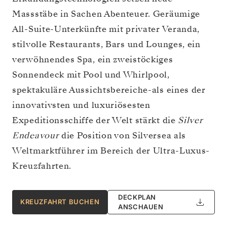
Massstäbe in Sachen Abenteuer. Geräumige
All-Suite-Unterkünfte mit privater Veranda,
stilvolle Restaurants, Bars und Lounges, ein
verwöhnendes Spa, ein zweistöckiges
Sonnendeck mit Pool und Whirlpool,
spektakuläre Aussichtsbereiche-als eines der
innovativsten und luxuriösesten
Expeditionsschiffe der Welt stärkt die
Silver
Endeavour
die Position von Silversea als
Weltmarktführer im Bereich der Ultra-Luxus-
Kreuzfahrten.
DECKPLAN
KREUZFAHRT BUCHEN
ANSCHAUEN