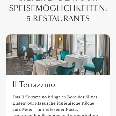
SPEISEMÖGLICHKEITEN
:
5 RESTAURANTS
Il Terrazzino
Das Il Terrazzino bringt an Bord der Silver
Endeavour klassische italienische Küche
aufs Meer – mit erlesener Pasta,
traditionellen Rezepten und ausgewählten