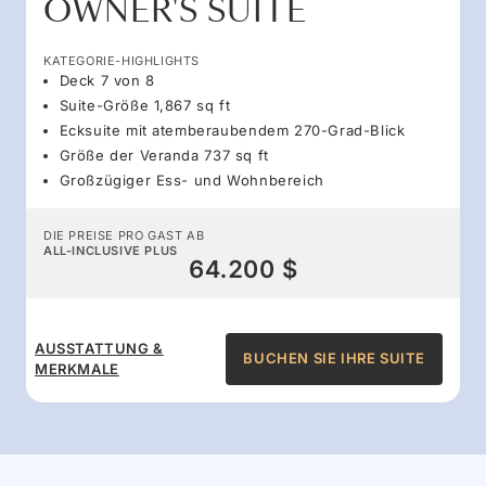
OWNER'S SUITE
KATEGORIE-HIGHLIGHTS
Deck 7 von 8
Suite-Größe 1,867 sq ft
Ecksuite mit atemberaubendem 270-Grad-Blick
Größe der Veranda 737 sq ft
Großzügiger Ess- und Wohnbereich
DIE PREISE PRO GAST AB
ALL-INCLUSIVE PLUS
64.200 $
AUSSTATTUNG &
BUCHEN SIE IHRE SUITE
MERKMALE