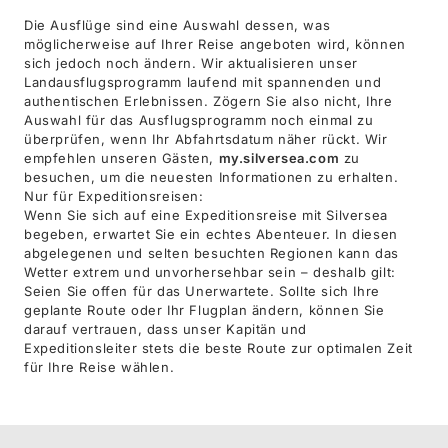
Die Ausflüge sind eine Auswahl dessen, was
möglicherweise auf Ihrer Reise angeboten wird, können
sich jedoch noch ändern. Wir aktualisieren unser
Landausflugsprogramm laufend mit spannenden und
authentischen Erlebnissen. Zögern Sie also nicht, Ihre
Auswahl für das Ausflugsprogramm noch einmal zu
überprüfen, wenn Ihr Abfahrtsdatum näher rückt. Wir
empfehlen unseren Gästen,
my.silversea.com
zu
besuchen, um die neuesten Informationen zu erhalten.
Nur für Expeditionsreisen:
Wenn Sie sich auf eine Expeditionsreise mit Silversea
begeben, erwartet Sie ein echtes Abenteuer. In diesen
abgelegenen und selten besuchten Regionen kann das
Wetter extrem und unvorhersehbar sein – deshalb gilt:
Seien Sie offen für das Unerwartete. Sollte sich Ihre
geplante Route oder Ihr Flugplan ändern, können Sie
darauf vertrauen, dass unser Kapitän und
Expeditionsleiter stets die beste Route zur optimalen Zeit
für Ihre Reise wählen.