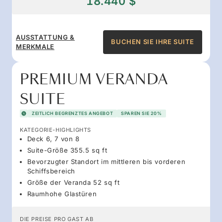
18.440 $
AUSSTATTUNG &
BUCHEN SIE IHRE SUITE
MERKMALE
PREMIUM VERANDA
SUITE
ZEITLICH BEGRENZTES ANGEBOT
SPAREN SIE 20%
KATEGORIE-HIGHLIGHTS
Deck 6, 7 von 8
Suite-Größe 355.5 sq ft
Bevorzugter Standort im mittleren bis vorderen
Schiffsbereich
Größe der Veranda 52 sq ft
Raumhohe Glastüren
DIE PREISE PRO GAST AB