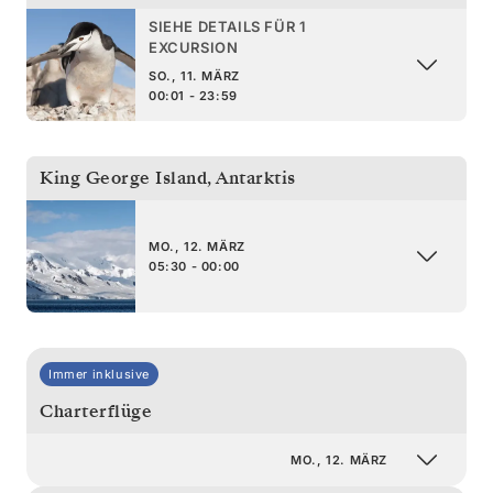
SIEHE DETAILS FÜR 1
EXCURSION
SO., 11. MÄRZ
00:01 - 23:59
King George Island
,
Antarktis
MO., 12. MÄRZ
05:30 - 00:00
Immer inklusive
Charterflüge
MO., 12. MÄRZ