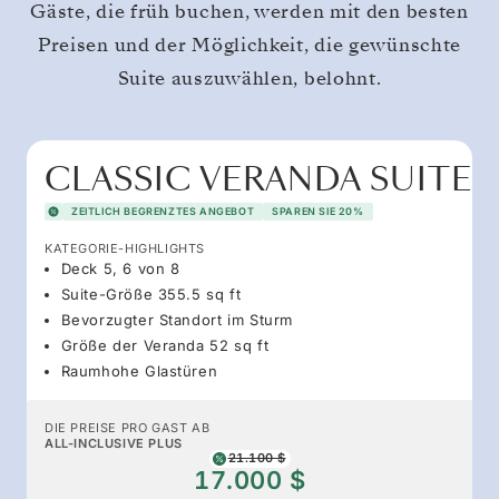
Gäste, die früh buchen, werden mit den besten
Preisen und der Möglichkeit, die gewünschte
Suite auszuwählen, belohnt.
CLASSIC VERANDA SUITE
ZEITLICH BEGRENZTES ANGEBOT
SPAREN SIE 20%
KATEGORIE-HIGHLIGHTS
Deck 5, 6 von 8
Suite-Größe 355.5 sq ft
Bevorzugter Standort im Sturm
Größe der Veranda 52 sq ft
Raumhohe Glastüren
DIE PREISE PRO GAST AB
ALL-INCLUSIVE PLUS
21.100 $
17.000 $