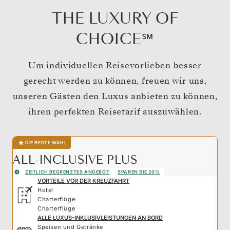
THE LUXURY OF
CHOICE℠
Um individuellen Reisevorlieben besser
gerecht werden zu können, freuen wir uns,
unseren Gästen den Luxus anbieten zu können,
ihren perfekten Reisetarif auszuwählen.
DIE BESTE WAHL
ALL-INCLUSIVE PLUS
ZEITLICH BEGRENZTES ANGEBOT
SPAREN SIE 20%
VORTEILE VOR DER KREUZFAHRT
Hotel
Charterflüge
Charterflüge
ALLE LUXUS-INKLUSIVLEISTUNGEN AN BORD
Speisen und Getränke