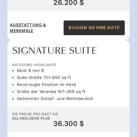
26.200 $
AUSSTATTUNG &
BUCHEN SIE IHRE SUITE
MERKMALE
SIGNATURE SUITE
KATEGORIE-HIGHLIGHTS
Deck 8 von 8
Suite-Größe 721–850 sq ft
Bevorzugte Position im Heck
Größe der Veranda 167–269 sq ft
Getrennter Schlaf- und Wohnbereich
DIE PREISE PRO GAST AB
ALL-INCLUSIVE PLUS
36.300 $