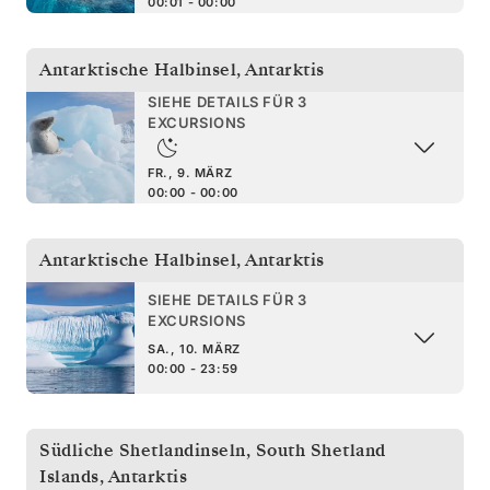
00:01 - 00:00
Antarktische Halbinsel
,
Antarktis
SIEHE DETAILS FÜR 3
EXCURSIONS
FR., 9. MÄRZ
00:00 - 00:00
Antarktische Halbinsel
,
Antarktis
SIEHE DETAILS FÜR 3
EXCURSIONS
SA., 10. MÄRZ
00:00 - 23:59
Südliche Shetlandinseln
,
South Shetland
Islands, Antarktis