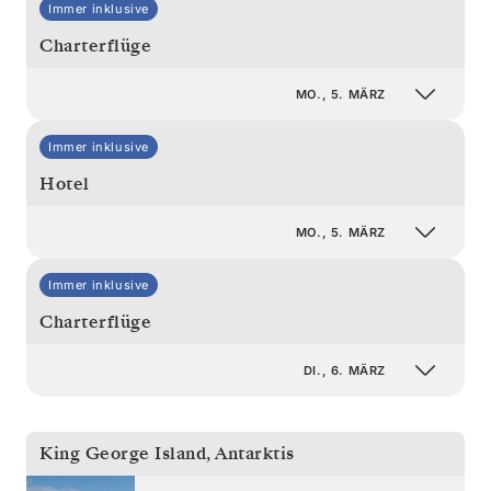
Immer inklusive
Charterflüge
MO., 5. MÄRZ
Immer inklusive
Hotel
MO., 5. MÄRZ
Immer inklusive
Charterflüge
DI., 6. MÄRZ
King George Island
,
Antarktis