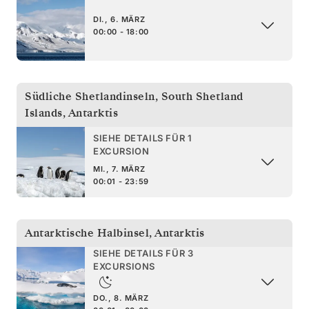
DI., 6. MÄRZ
00:00 - 18:00
Südliche Shetlandinseln
,
South Shetland
Islands, Antarktis
SIEHE DETAILS FÜR 1
EXCURSION
MI., 7. MÄRZ
00:01 - 23:59
Antarktische Halbinsel
,
Antarktis
SIEHE DETAILS FÜR 3
EXCURSIONS
DO., 8. MÄRZ