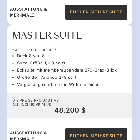
AUSSTATTUNG &
BUCHEN SIE IHRE SUITE
MERKMALE
MASTER SUITE
KATEGORIE-HIGHLIGHTS
Deck 8 von 8
Suite-Größe 1,163 sq ft
Ecksuite mit atemberaubendem 270-Grad-Blick
Größe der Veranda 278 sq ft
Verglasung rund um die Wohnbereiche
DIE PREISE PRO GAST AB
ALL-INCLUSIVE PLUS
48.200 $
AUSSTATTUNG &
BUCHEN SIE IHRE SUITE
MERKMALE