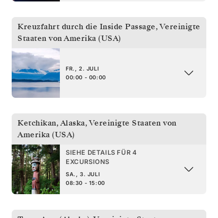
Kreuzfahrt durch die Inside Passage
,
Vereinigte
Staaten von Amerika (USA)
FR., 2. JULI
00:00 - 00:00
Ketchikan, Alaska
,
Vereinigte Staaten von
Amerika (USA)
SIEHE DETAILS FÜR 4
EXCURSIONS
SA., 3. JULI
08:30 - 15:00