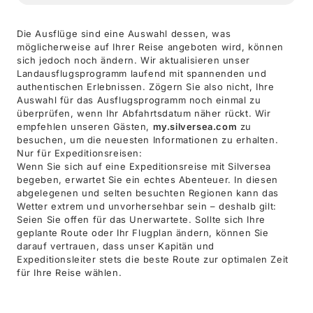
Die Ausflüge sind eine Auswahl dessen, was
möglicherweise auf Ihrer Reise angeboten wird, können
sich jedoch noch ändern. Wir aktualisieren unser
Landausflugsprogramm laufend mit spannenden und
authentischen Erlebnissen. Zögern Sie also nicht, Ihre
Auswahl für das Ausflugsprogramm noch einmal zu
überprüfen, wenn Ihr Abfahrtsdatum näher rückt. Wir
empfehlen unseren Gästen,
my.silversea.com
zu
besuchen, um die neuesten Informationen zu erhalten.
Nur für Expeditionsreisen:
Wenn Sie sich auf eine Expeditionsreise mit Silversea
begeben, erwartet Sie ein echtes Abenteuer. In diesen
abgelegenen und selten besuchten Regionen kann das
Wetter extrem und unvorhersehbar sein – deshalb gilt:
Seien Sie offen für das Unerwartete. Sollte sich Ihre
geplante Route oder Ihr Flugplan ändern, können Sie
darauf vertrauen, dass unser Kapitän und
Expeditionsleiter stets die beste Route zur optimalen Zeit
für Ihre Reise wählen.