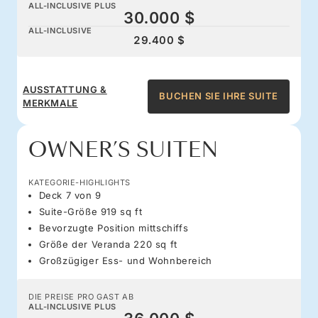
ALL-INCLUSIVE PLUS
30.000 $
ALL-INCLUSIVE
29.400 $
AUSSTATTUNG &
BUCHEN SIE IHRE SUITE
MERKMALE
OWNER’S SUITEN
KATEGORIE-HIGHLIGHTS
Deck 7 von 9
Suite-Größe 919 sq ft
Bevorzugte Position mittschiffs
Größe der Veranda 220 sq ft
Großzügiger Ess- und Wohnbereich
DIE PREISE PRO GAST AB
ALL-INCLUSIVE PLUS