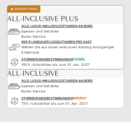
DIE BESTE WAHL
ALL-INCLUSIVE PLUS
ALLE LUXUS-INKLUSIVLEISTUNGEN AN BORD
Speisen und Getränke
Butler-Service
900 $ LANDAUSFLUGSGUTHABEN PRO GAST
Wählen Sie aus einem exklusiven Katalog einzigartiger
Erlebnisse
STORNIERUNGSBESTIMMUNGEN
FLEXIBEL
100% rückzahlbar bis zum 31. Jan. 2027
ALL-INCLUSIVE
ALLE LUXUS-INKLUSIVLEISTUNGEN AN BORD
Speisen und Getränke
Butler-Service
STORNIERUNGSBESTIMMUNGEN
MODERAT
75% rückzahlbar bis zum 01. Apr. 2027