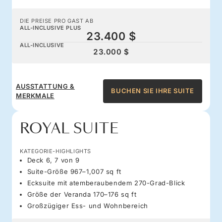
DIE PREISE PRO GAST AB
ALL-INCLUSIVE PLUS
23.400 $
ALL-INCLUSIVE
23.000 $
AUSSTATTUNG &
BUCHEN SIE IHRE SUITE
MERKMALE
ROYAL SUITE
KATEGORIE-HIGHLIGHTS
Deck 6, 7 von 9
Suite-Größe 967–1,007 sq ft
Ecksuite mit atemberaubendem 270-Grad-Blick
Größe der Veranda 170–176 sq ft
Großzügiger Ess- und Wohnbereich