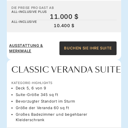
DIE PREISE PRO GAST AB
ALL-INCLUSIVE PLUS
11.000 $
ALL-INCLUSIVE
10.400 $
AUSSTATTUNG &
BUCHEN SIE IHRE SUITE
MERKMALE
CLASSIC VERANDA SUITE
KATEGORIE-HIGHLIGHTS
Deck 5, 6 von 9
Suite-Größe 345 sq ft
Bevorzugter Standort im Sturm
Größe der Veranda 60 sq ft
Großes Badezimmer und begehbarer
Kleiderschrank