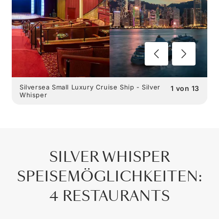
Silversea Small Luxury Cruise Ship - Silver
1
von
13
Whisper
SILVER WHISPER
SPEISEMÖGLICHKEITEN
:
4 RESTAURANTS