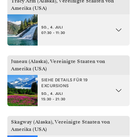
Tracy Arm (Alaska)
,
Vereinigte Staaten von
Amerika (USA)
SO., 4. JULI
07:30 - 11:30
Juneau (Alaska)
,
Vereinigte Staaten von
Amerika (USA)
SIEHE DETAILS FÜR 19
EXCURSIONS
SO., 4. JULI
15:30 - 21:30
Skagway (Alaska)
,
Vereinigte Staaten von
Amerika (USA)