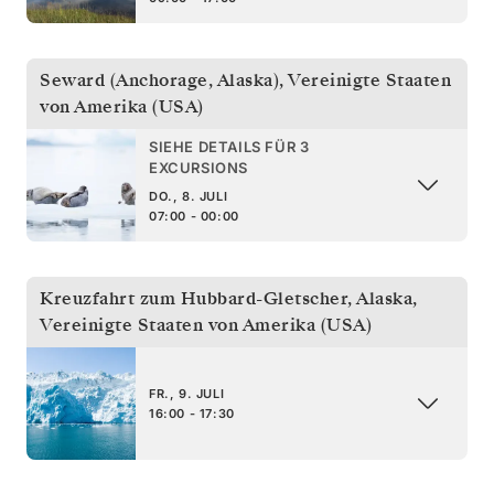
Seward (Anchorage, Alaska)
,
Vereinigte Staaten
von Amerika (USA)
SIEHE DETAILS FÜR 3
EXCURSIONS
DO., 8. JULI
07:00 - 00:00
Kreuzfahrt zum Hubbard-Gletscher, Alaska
,
Vereinigte Staaten von Amerika (USA)
FR., 9. JULI
16:00 - 17:30