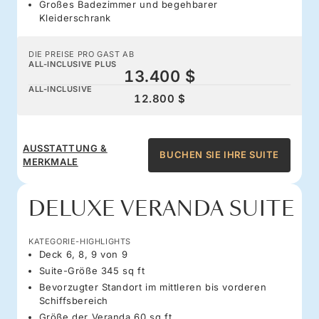
Großes Badezimmer und begehbarer
Kleiderschrank
DIE PREISE PRO GAST AB
ALL-INCLUSIVE PLUS
13.400 $
ALL-INCLUSIVE
12.800 $
AUSSTATTUNG &
BUCHEN SIE IHRE SUITE
MERKMALE
DELUXE VERANDA SUITE
KATEGORIE-HIGHLIGHTS
Deck 6, 8, 9 von 9
Suite-Größe 345 sq ft
Bevorzugter Standort im mittleren bis vorderen
Schiffsbereich
Größe der Veranda 60 sq ft