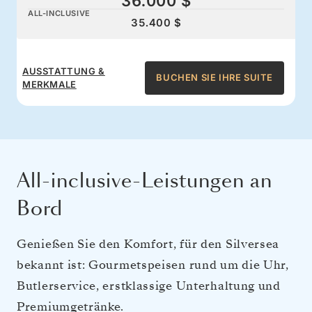
36.000 $
ALL-INCLUSIVE
35.400 $
AUSSTATTUNG &
BUCHEN SIE IHRE SUITE
MERKMALE
All-inclusive-Leistungen an
Bord
Genießen Sie den Komfort, für den Silversea
bekannt ist: Gourmetspeisen rund um die Uhr,
Butlerservice, erstklassige Unterhaltung und
Premiumgetränke.