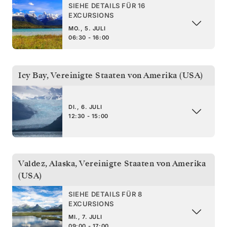
SIEHE DETAILS FÜR 16
EXCURSIONS
MO., 5. JULI
06:30 - 16:00
Icy Bay
,
Vereinigte Staaten von Amerika (USA)
DI., 6. JULI
12:30 - 15:00
Valdez, Alaska
,
Vereinigte Staaten von Amerika
(USA)
SIEHE DETAILS FÜR 8
EXCURSIONS
MI., 7. JULI
09:00 - 17:00