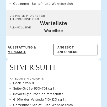
Getrennter Schlaf- und Wohnbereich
DIE PREISE PRO GAST AB
ALL-INCLUSIVE PLUS
Warteliste
ALL-INCLUSIVE
Warteliste
AUSSTATTUNG &
ANGEBOT
MERKMALE
ANFORDERN
SILVER SUITE
KATEGORIE-HIGHLIGHTS
Deck 7 von 9
Suite-Größe 653–701 sq ft
Bevorzugte Position mittschiffs
Größe der Veranda 110–123 sq ft
Getrennter Schlaf- und Wohnbereich