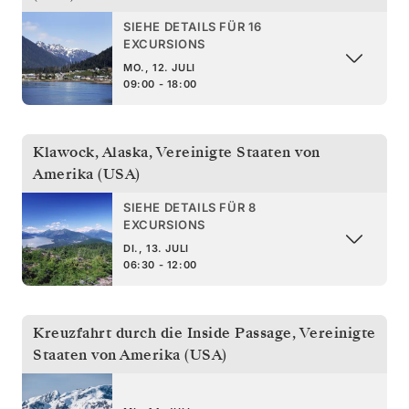
SIEHE DETAILS FÜR 16
EXCURSIONS
MO., 12. JULI
09:00 - 18:00
Klawock, Alaska
,
Vereinigte Staaten von
Amerika (USA)
SIEHE DETAILS FÜR 8
EXCURSIONS
DI., 13. JULI
06:30 - 12:00
Kreuzfahrt durch die Inside Passage
,
Vereinigte
Staaten von Amerika (USA)