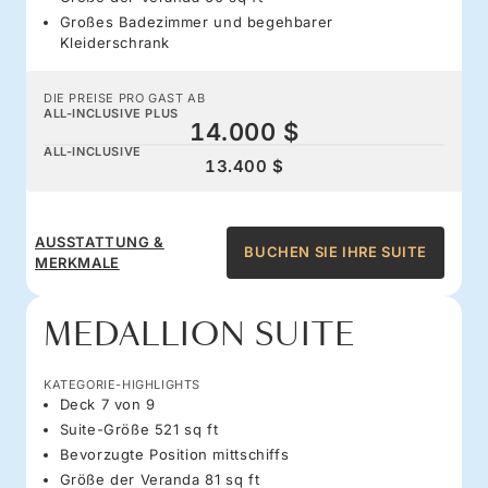
Großes Badezimmer und begehbarer
Kleiderschrank
DIE PREISE PRO GAST AB
ALL-INCLUSIVE PLUS
14.000 $
ALL-INCLUSIVE
13.400 $
AUSSTATTUNG &
BUCHEN SIE IHRE SUITE
MERKMALE
MEDALLION SUITE
KATEGORIE-HIGHLIGHTS
Deck 7 von 9
Suite-Größe 521 sq ft
Bevorzugte Position mittschiffs
Größe der Veranda 81 sq ft