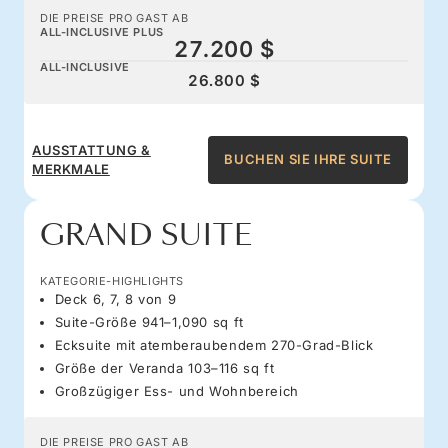
DIE PREISE PRO GAST AB
ALL-INCLUSIVE PLUS
27.200 $
ALL-INCLUSIVE
26.800 $
AUSSTATTUNG &
BUCHEN SIE IHRE SUITE
MERKMALE
GRAND SUITE
KATEGORIE-HIGHLIGHTS
Deck 6, 7, 8 von 9
Suite-Größe 941–1,090 sq ft
Ecksuite mit atemberaubendem 270-Grad-Blick
Größe der Veranda 103–116 sq ft
Großzügiger Ess- und Wohnbereich
DIE PREISE PRO GAST AB