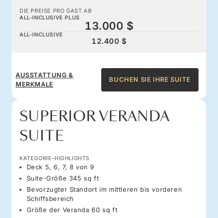
DIE PREISE PRO GAST AB
ALL-INCLUSIVE PLUS
13.000 $
ALL-INCLUSIVE
12.400 $
AUSSTATTUNG &
BUCHEN SIE IHRE SUITE
MERKMALE
SUPERIOR VERANDA
SUITE
KATEGORIE-HIGHLIGHTS
Deck 5, 6, 7, 8 von 9
Suite-Größe 345 sq ft
Bevorzugter Standort im mittleren bis vorderen
Schiffsbereich
Größe der Veranda 60 sq ft