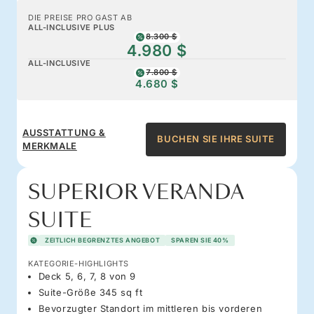
DIE PREISE PRO GAST AB
ALL-INCLUSIVE PLUS
8.300 $
4.980 $
ALL-INCLUSIVE
7.800 $
4.680 $
AUSSTATTUNG &
BUCHEN SIE IHRE SUITE
MERKMALE
SUPERIOR VERANDA
SUITE
ZEITLICH BEGRENZTES ANGEBOT
SPAREN SIE 40%
KATEGORIE-HIGHLIGHTS
Deck 5, 6, 7, 8 von 9
Suite-Größe 345 sq ft
Bevorzugter Standort im mittleren bis vorderen