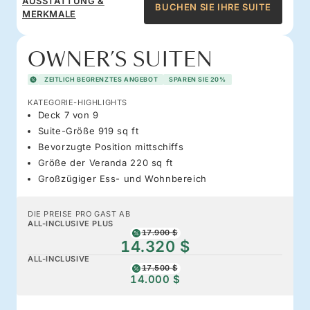
AUSSTATTUNG &
BUCHEN SIE IHRE SUITE
MERKMALE
OWNER’S SUITEN
ZEITLICH BEGRENZTES ANGEBOT
SPAREN SIE 20%
KATEGORIE-HIGHLIGHTS
Deck 7 von 9
Suite-Größe 919 sq ft
Bevorzugte Position mittschiffs
Größe der Veranda 220 sq ft
Großzügiger Ess- und Wohnbereich
DIE PREISE PRO GAST AB
ALL-INCLUSIVE PLUS
17.900 $
14.320 $
ALL-INCLUSIVE
17.500 $
14.000 $