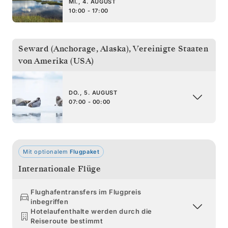
MI., 4. AUGUST
10:00 - 17:00
Seward (Anchorage, Alaska)
,
Vereinigte Staaten
von Amerika (USA)
DO., 5. AUGUST
07:00 - 00:00
Mit optionalem
Flugpaket
Internationale Flüge
Flughafentransfers im Flugpreis
inbegriffen
Hotelaufenthalte werden durch die
Reiseroute bestimmt