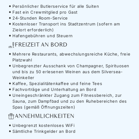
Persönlicher Butlerservice für alle Suiten
Fast ein Crewmitglied pro Gast
24-Stunden Room-Service
Kostenloser Transport ins Stadtzentrum (sofern am
Zielort erforderlich)
Hafengebühren und Steuern
FREIZEIT AN BORD
Mehrere Restaurants, abwechslungsreiche Küche, freie
Platzwahl
Unbegrenzter Ausschank von Champagner, Spirituosen
und bis zu 50 erlesenen Weinen aus dem Silversea-
Weinkeller
Kaffee, Spezialitätenkaffee und feine Tees
Fachvorträge und Unterhaltung an Bord
Uneingeschränkter Zugang zum Fitnessbereich, zur
Sauna, zum Dampfbad und zu den Ruhebereichen des
Spas (gemäß Öffnungszeiten)
ANNEHMLICHKEITEN
Unbegrenzt kostenloses WiFi
Sämtliche Trinkgelder an Bord