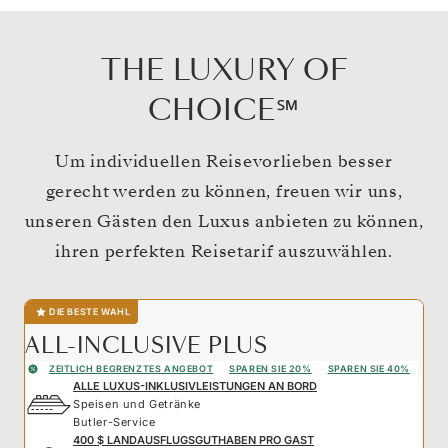
THE LUXURY OF
CHOICE℠
Um individuellen Reisevorlieben besser
gerecht werden zu können, freuen wir uns,
unseren Gästen den Luxus anbieten zu können,
ihren perfekten Reisetarif auszuwählen.
DIE BESTE WAHL
ALL-INCLUSIVE PLUS
ZEITLICH BEGRENZTES ANGEBOT
SPAREN SIE 20%
SPAREN SIE 40%
ALLE LUXUS-INKLUSIVLEISTUNGEN AN BORD
Speisen und Getränke
Butler-Service
400 $ LANDAUSFLUGSGUTHABEN PRO GAST