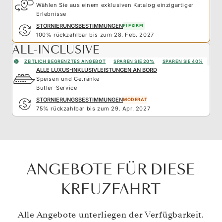
Wählen Sie aus einem exklusiven Katalog einzigartiger
Erlebnisse
STORNIERUNGSBESTIMMUNGEN
FLEXIBEL
100% rückzahlbar bis zum 28. Feb. 2027
ALL-INCLUSIVE
ZEITLICH BEGRENZTES ANGEBOT
SPAREN SIE 20%
SPAREN SIE 40%
ALLE LUXUS-INKLUSIVLEISTUNGEN AN BORD
Speisen und Getränke
Butler-Service
STORNIERUNGSBESTIMMUNGEN
MODERAT
75% rückzahlbar bis zum 29. Apr. 2027
ANGEBOTE FÜR DIESE
KREUZFAHRT
Alle Angebote unterliegen der Verfügbarkeit.