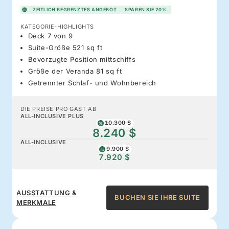
ZEITLICH BEGRENZTES ANGEBOT
SPAREN SIE 20%
KATEGORIE-HIGHLIGHTS
Deck 7 von 9
Suite-Größe 521 sq ft
Bevorzugte Position mittschiffs
Größe der Veranda 81 sq ft
Getrennter Schlaf- und Wohnbereich
DIE PREISE PRO GAST AB
ALL-INCLUSIVE PLUS
10.300 $
8.240 $
ALL-INCLUSIVE
9.900 $
7.920 $
AUSSTATTUNG &
BUCHEN SIE IHRE SUITE
MERKMALE