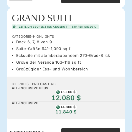
GRAND SUITE
ZEITLICH BEGRENZTES ANGEBOT
SPAREN SIE 20%
KATEGORIE-HIGHLIGHTS
Deck 6, 7, 8 von 9
Suite-Größe 941–1,090 sq ft
Ecksuite mit atemberaubendem 270-Grad-Blick
Größe der Veranda 103–116 sq ft
Großzügiger Ess- und Wohnbereich
DIE PREISE PRO GAST AB
ALL-INCLUSIVE PLUS
15.100 $
12.080 $
ALL-INCLUSIVE
14.800 $
11.840 $