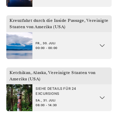
Kreuzfahrt durch die Inside Passage
,
Vereinigte
Staaten von Amerika (USA)
FR., 30. JULI
00:00 - 00:00
Ketchikan, Alaska
,
Vereinigte Staaten von
Amerika (USA)
SIEHE DETAILS FÜR 24
EXCURSIONS
SA., 31. JULI
08:00 - 14:30