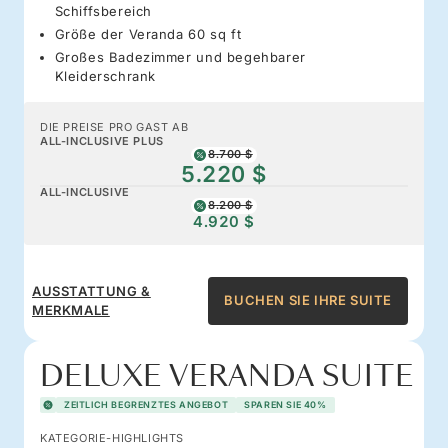
Schiffsbereich
Größe der Veranda 60 sq ft
Großes Badezimmer und begehbarer
Kleiderschrank
DIE PREISE PRO GAST AB
ALL-INCLUSIVE PLUS
8.700 $
5.220 $
ALL-INCLUSIVE
8.200 $
4.920 $
AUSSTATTUNG &
BUCHEN SIE IHRE SUITE
MERKMALE
DELUXE VERANDA SUITE
ZEITLICH BEGRENZTES ANGEBOT
SPAREN SIE 40%
KATEGORIE-HIGHLIGHTS