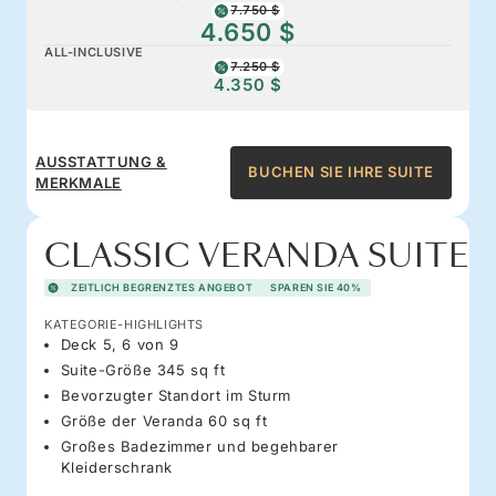
7.750 $
4.650 $
ALL-INCLUSIVE
7.250 $
4.350 $
AUSSTATTUNG &
BUCHEN SIE IHRE SUITE
MERKMALE
CLASSIC VERANDA SUITE
ZEITLICH BEGRENZTES ANGEBOT
SPAREN SIE 40%
KATEGORIE-HIGHLIGHTS
Deck 5, 6 von 9
Suite-Größe 345 sq ft
Bevorzugter Standort im Sturm
Größe der Veranda 60 sq ft
Großes Badezimmer und begehbarer
Kleiderschrank