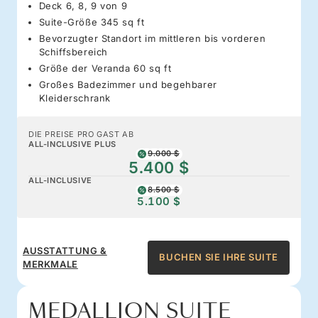
Deck 6, 8, 9 von 9
Suite-Größe 345 sq ft
Bevorzugter Standort im mittleren bis vorderen
Schiffsbereich
Größe der Veranda 60 sq ft
Großes Badezimmer und begehbarer
Kleiderschrank
DIE PREISE PRO GAST AB
ALL-INCLUSIVE PLUS
9.000 $
5.400 $
ALL-INCLUSIVE
8.500 $
5.100 $
AUSSTATTUNG &
BUCHEN SIE IHRE SUITE
MERKMALE
MEDALLION SUITE