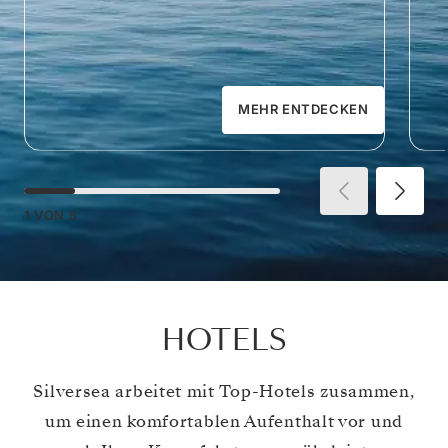
MEHR ENTDECKEN
1
VON
5
HOTELS
Silversea arbeitet mit Top-Hotels zusammen,
um einen komfortablen Aufenthalt vor und