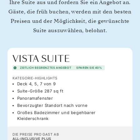
Ihre Suite aus und fordern Sie ein Angebot an.
Gäste, die früh buchen, werden mit den besten
Preisen und der Möglichkeit, die gewünschte
Suite auszuwählen, belohnt.
VISTA SUITE
ZEITLICH BEGRENZTES ANGEBOT
SPAREN SIE 40%
KATEGORIE-HIGHLIGHTS
Deck 4, 5, 7 von 9
Suite-Größe 287 sq ft
Panoramafenster
Bevorzugter Standort nach vorne
Großes Badezimmer und begehbarer
Kleiderschrank
DIE PREISE PRO GAST AB
ALL-INCLUSIVE PLUS