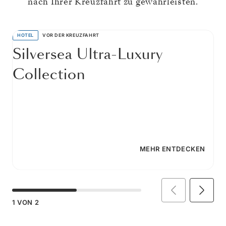
nach Ihrer Kreuzfahrt zu gewährleisten.
HOTEL
VOR DER KREUZFAHRT
Silversea Ultra-Luxury
Collection
MEHR ENTDECKEN
1
VON
2