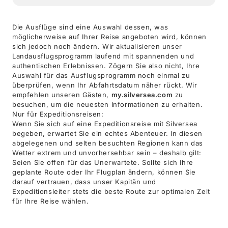
Die Ausflüge sind eine Auswahl dessen, was
möglicherweise auf Ihrer Reise angeboten wird, können
sich jedoch noch ändern. Wir aktualisieren unser
Landausflugsprogramm laufend mit spannenden und
authentischen Erlebnissen. Zögern Sie also nicht, Ihre
Auswahl für das Ausflugsprogramm noch einmal zu
überprüfen, wenn Ihr Abfahrtsdatum näher rückt. Wir
empfehlen unseren Gästen,
my.silversea.com
zu
besuchen, um die neuesten Informationen zu erhalten.
Nur für Expeditionsreisen:
Wenn Sie sich auf eine Expeditionsreise mit Silversea
begeben, erwartet Sie ein echtes Abenteuer. In diesen
abgelegenen und selten besuchten Regionen kann das
Wetter extrem und unvorhersehbar sein – deshalb gilt:
Seien Sie offen für das Unerwartete. Sollte sich Ihre
geplante Route oder Ihr Flugplan ändern, können Sie
darauf vertrauen, dass unser Kapitän und
Expeditionsleiter stets die beste Route zur optimalen Zeit
für Ihre Reise wählen.