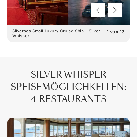
Silversea Small Luxury Cruise Ship - Silver
1
von
13
Whisper
SILVER WHISPER
SPEISEMÖGLICHKEITEN
:
4 RESTAURANTS