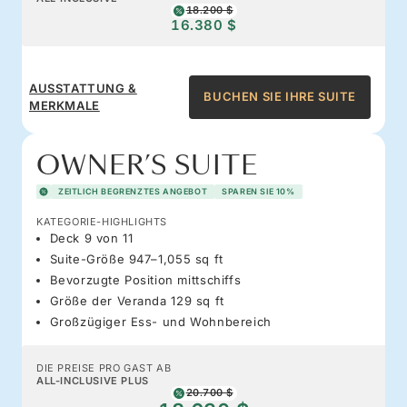
18.200 $
16.380 $
AUSSTATTUNG &
BUCHEN SIE IHRE SUITE
MERKMALE
OWNER’S SUITE
ZEITLICH BEGRENZTES ANGEBOT
SPAREN SIE 10%
KATEGORIE-HIGHLIGHTS
Deck 9 von 11
Suite-Größe 947–1,055 sq ft
Bevorzugte Position mittschiffs
Größe der Veranda 129 sq ft
Großzügiger Ess- und Wohnbereich
DIE PREISE PRO GAST AB
ALL-INCLUSIVE PLUS
20.700 $