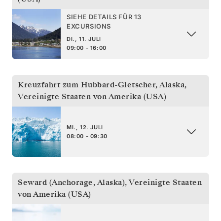
SIEHE DETAILS FÜR 13
EXCURSIONS
DI., 11. JULI
09:00 - 16:00
Kreuzfahrt zum Hubbard-Gletscher, Alaska
,
Vereinigte Staaten von Amerika (USA)
MI., 12. JULI
08:00 - 09:30
Seward (Anchorage, Alaska)
,
Vereinigte Staaten
von Amerika (USA)