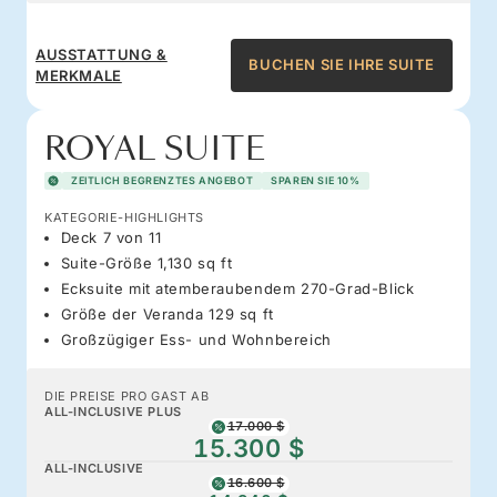
AUSSTATTUNG &
BUCHEN SIE IHRE SUITE
MERKMALE
ROYAL SUITE
ZEITLICH BEGRENZTES ANGEBOT
SPAREN SIE 10%
KATEGORIE-HIGHLIGHTS
Deck 7 von 11
Suite-Größe 1,130 sq ft
Ecksuite mit atemberaubendem 270-Grad-Blick
Größe der Veranda 129 sq ft
Großzügiger Ess- und Wohnbereich
DIE PREISE PRO GAST AB
ALL-INCLUSIVE PLUS
17.000 $
15.300 $
ALL-INCLUSIVE
16.600 $