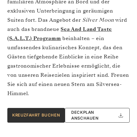
familiären Atmosphäre an Bord und der
exklusiven Unterbringung in geräumigen
Suiten fort. Das Angebot der
Silver Moon
wird
auch das brandneue
Sea And Land Taste
(S.A.L.T.) Programm
beinhalten – ein
umfassendes kulinarisches Konzept, das den
Gästen tiefgehende Einblicke in eine Reihe
gastronomischer Erlebnisse ermöglicht, die
von unseren Reisezielen inspiriert sind. Freuen
Sie sich auf einen neuen Stern am Silversea-
Himmel.
DECKPLAN
KREUZFAHRT BUCHEN
ANSCHAUEN