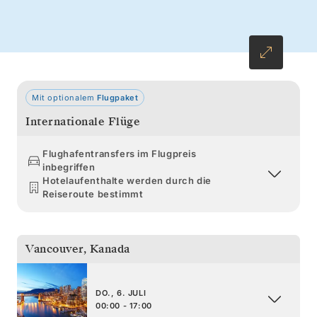
und Tsimshian.
Mit optionalem
Flugpaket
Internationale Flüge
Flughafentransfers im Flugpreis
inbegriffen
Hotelaufenthalte werden durch die
Reiseroute bestimmt
Vancouver
,
Kanada
DO., 6. JULI
00:00 - 17:00