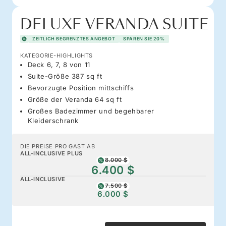
DELUXE VERANDA SUITE
ZEITLICH BEGRENZTES ANGEBOT
SPAREN SIE 20%
KATEGORIE-HIGHLIGHTS
Deck 6, 7, 8 von 11
Suite-Größe 387 sq ft
Bevorzugte Position mittschiffs
Größe der Veranda 64 sq ft
Großes Badezimmer und begehbarer
Kleiderschrank
DIE PREISE PRO GAST AB
ALL-INCLUSIVE PLUS
8.000 $
6.400 $
ALL-INCLUSIVE
7.500 $
6.000 $