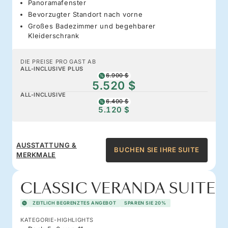
Panoramafenster
Bevorzugter Standort nach vorne
Großes Badezimmer und begehbarer
Kleiderschrank
DIE PREISE PRO GAST AB
ALL-INCLUSIVE PLUS
6.900 $
5.520 $
ALL-INCLUSIVE
6.400 $
5.120 $
AUSSTATTUNG &
BUCHEN SIE IHRE SUITE
MERKMALE
CLASSIC VERANDA SUITE
ZEITLICH BEGRENZTES ANGEBOT
SPAREN SIE 20%
KATEGORIE-HIGHLIGHTS