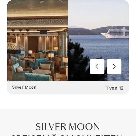
Silver Moon
1
von
12
SILVER MOON