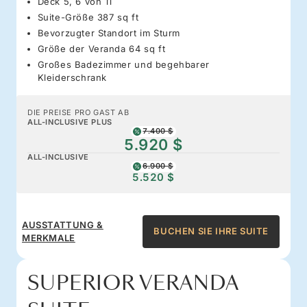
Deck 5, 6 von 11
Suite-Größe 387 sq ft
Bevorzugter Standort im Sturm
Größe der Veranda 64 sq ft
Großes Badezimmer und begehbarer
Kleiderschrank
DIE PREISE PRO GAST AB
ALL-INCLUSIVE PLUS
7.400 $
5.920 $
ALL-INCLUSIVE
6.900 $
5.520 $
AUSSTATTUNG &
BUCHEN SIE IHRE SUITE
MERKMALE
SUPERIOR VERANDA