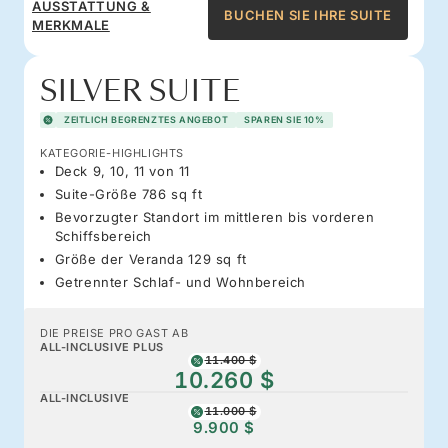
AUSSTATTUNG &
BUCHEN SIE IHRE SUITE
MERKMALE
SILVER SUITE
ZEITLICH BEGRENZTES ANGEBOT
SPAREN SIE 10%
KATEGORIE-HIGHLIGHTS
Deck 9, 10, 11 von 11
Suite-Größe 786 sq ft
Bevorzugter Standort im mittleren bis vorderen
Schiffsbereich
Größe der Veranda 129 sq ft
Getrennter Schlaf- und Wohnbereich
DIE PREISE PRO GAST AB
ALL-INCLUSIVE PLUS
11.400 $
10.260 $
ALL-INCLUSIVE
11.000 $
9.900 $