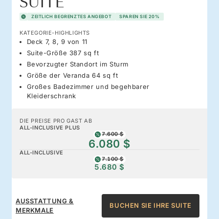
SUITE
ZEITLICH BEGRENZTES ANGEBOT
SPAREN SIE 20%
KATEGORIE-HIGHLIGHTS
Deck 7, 8, 9 von 11
Suite-Größe 387 sq ft
Bevorzugter Standort im Sturm
Größe der Veranda 64 sq ft
Großes Badezimmer und begehbarer
Kleiderschrank
DIE PREISE PRO GAST AB
ALL-INCLUSIVE PLUS
7.600 $
6.080 $
ALL-INCLUSIVE
7.100 $
5.680 $
AUSSTATTUNG &
BUCHEN SIE IHRE SUITE
MERKMALE