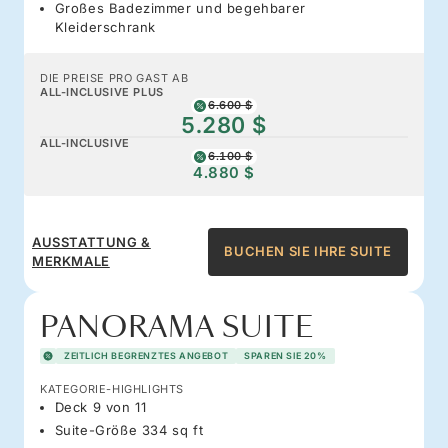
Großes Badezimmer und begehbarer
Kleiderschrank
DIE PREISE PRO GAST AB
ALL-INCLUSIVE PLUS
6.600 $
5.280 $
ALL-INCLUSIVE
6.100 $
4.880 $
AUSSTATTUNG &
BUCHEN SIE IHRE SUITE
MERKMALE
PANORAMA SUITE
ZEITLICH BEGRENZTES ANGEBOT
SPAREN SIE 20%
KATEGORIE-HIGHLIGHTS
Deck 9 von 11
Suite-Größe 334 sq ft