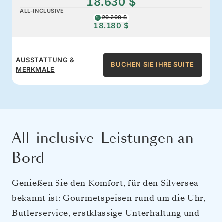
18.630 $
ALL-INCLUSIVE
20.200 $
18.180 $
AUSSTATTUNG &
BUCHEN SIE IHRE SUITE
MERKMALE
All-inclusive-Leistungen an
Bord
Genießen Sie den Komfort, für den Silversea
bekannt ist: Gourmetspeisen rund um die Uhr,
Butlerservice, erstklassige Unterhaltung und