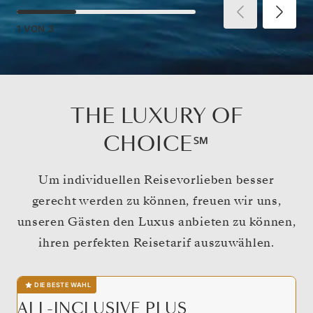
1
VON
3
THE LUXURY OF
CHOICE℠
Um individuellen Reisevorlieben besser
gerecht werden zu können, freuen wir uns,
unseren Gästen den Luxus anbieten zu können,
ihren perfekten Reisetarif auszuwählen.
DIE BESTE WAHL
ALL-INCLUSIVE PLUS