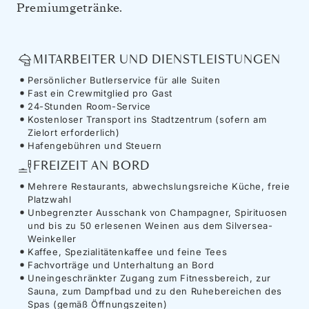
Premiumgetränke.
MITARBEITER UND DIENSTLEISTUNGEN
Persönlicher Butlerservice für alle Suiten
Fast ein Crewmitglied pro Gast
24-Stunden Room-Service
Kostenloser Transport ins Stadtzentrum (sofern am
Zielort erforderlich)
Hafengebühren und Steuern
FREIZEIT AN BORD
Mehrere Restaurants, abwechslungsreiche Küche, freie
Platzwahl
Unbegrenzter Ausschank von Champagner, Spirituosen
und bis zu 50 erlesenen Weinen aus dem Silversea-
Weinkeller
Kaffee, Spezialitätenkaffee und feine Tees
Fachvorträge und Unterhaltung an Bord
Uneingeschränkter Zugang zum Fitnessbereich, zur
Sauna, zum Dampfbad und zu den Ruhebereichen des
Spas (gemäß Öffnungszeiten)