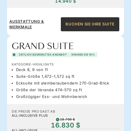
14.940 $
AUSSTATTUNG &
BUCHEN SIE IHRE SUITE
MERKMALE
GRAND SUITE
ZEITLICH BEGRENZTES ANGEBOT
SPAREN SIE 10%
KATEGORIE-HIGHLIGHTS
Deck 8, 9 von 11
Suite-Größe 1,472–1,572 sq ft
Ecksuite mit atemberaubendem 270-Grad-Blick
Größe der Veranda 474–570 sq ft
Großzügiger Ess- und Wohnbereich
DIE PREISE PRO GAST AB
ALL-INCLUSIVE PLUS
18.700 $
16.830 $
ALL-INCLUSIVE