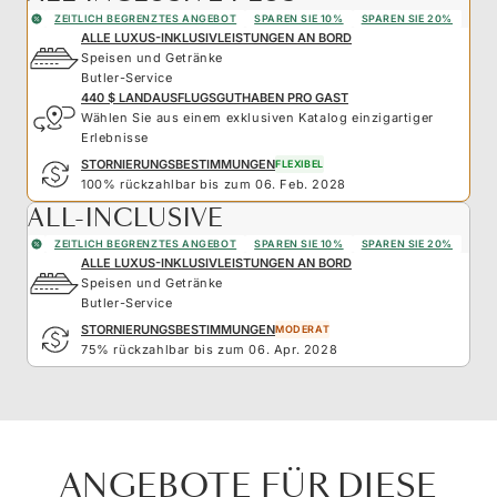
ZEITLICH BEGRENZTES ANGEBOT
SPAREN SIE 10%
SPAREN SIE 20%
ALLE LUXUS-INKLUSIVLEISTUNGEN AN BORD
Speisen und Getränke
Butler-Service
440 $ LANDAUSFLUGSGUTHABEN PRO GAST
Wählen Sie aus einem exklusiven Katalog einzigartiger
Erlebnisse
STORNIERUNGSBESTIMMUNGEN
FLEXIBEL
100% rückzahlbar bis zum 06. Feb. 2028
ALL-INCLUSIVE
ZEITLICH BEGRENZTES ANGEBOT
SPAREN SIE 10%
SPAREN SIE 20%
ALLE LUXUS-INKLUSIVLEISTUNGEN AN BORD
Speisen und Getränke
Butler-Service
STORNIERUNGSBESTIMMUNGEN
MODERAT
75% rückzahlbar bis zum 06. Apr. 2028
ANGEBOTE FÜR DIESE