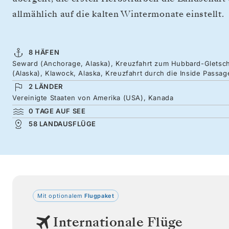
allmählich auf die kalten Wintermonate einstellt.
8 HÄFEN
Seward (Anchorage, Alaska), Kreuzfahrt zum Hubbard-Gletscher
(Alaska), Klawock, Alaska, Kreuzfahrt durch die Inside Passag
2 LÄNDER
Vereinigte Staaten von Amerika (USA), Kanada
0 TAGE AUF SEE
58 LANDAUSFLÜGE
Mit optionalem
Flugpaket
Internationale Flüge