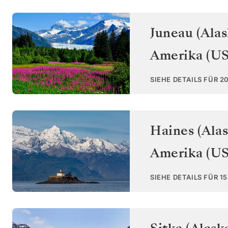
Juneau (Alas
Amerika (U
SIEHE DETAILS FÜR 2
Haines (Alas
Amerika (U
SIEHE DETAILS FÜR 1