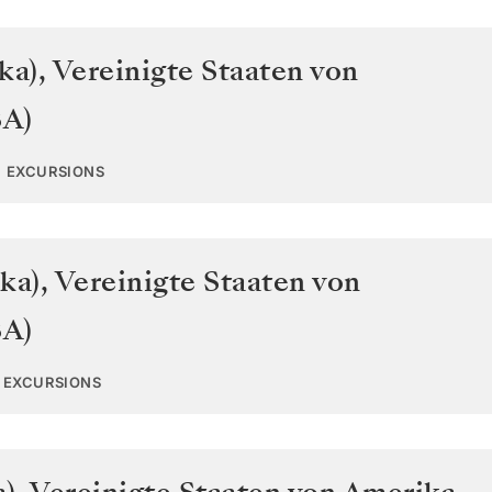
ka)
,
Vereinigte Staaten von
SA)
0 EXCURSIONS
ka)
,
Vereinigte Staaten von
SA)
5 EXCURSIONS