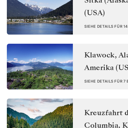
Sitka (Alask
(USA)
SIEHE DETAILS FÜR 1
Klawock, Al
Amerika (U
SIEHE DETAILS FÜR 7
Kreuzfahrt d
Columbia
,
K