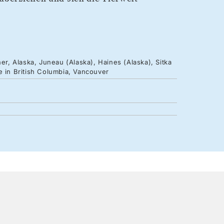
, Alaska, Juneau (Alaska), Haines (Alaska), Sitka
e in British Columbia, Vancouver