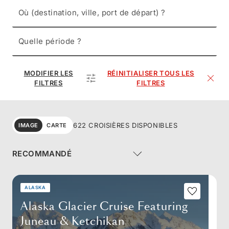
Où (destination, ville, port de départ) ?
Quelle période ?
MODIFIER LES
RÉINITIALISER TOUS LES
FILTRES
FILTRES
622 CROISIÈRES DISPONIBLES
IMAGE
CARTE
ALASKA
Alaska Glacier Cruise Featuring
Juneau & Ketchikan