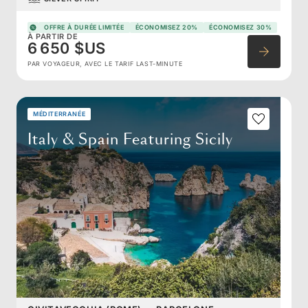
OFFRE À DURÉE LIMITÉE
ÉCONOMISEZ 20%
ÉCONOMISEZ 30%
À PARTIR DE
6 650 $US
PAR VOYAGEUR, AVEC LE TARIF LAST-MINUTE
MÉDITERRANÉE
Italy & Spain Featuring Sicily