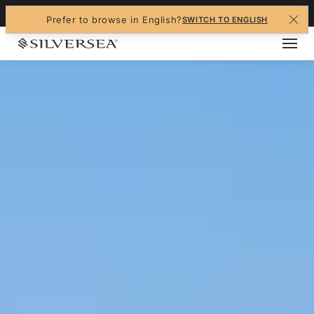
+1-888-978-4070
Prefer to browse in English?
SWITCH TO ENGLISH