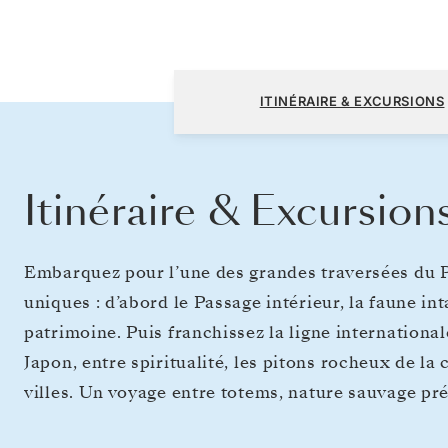
Vancouver à Tokyo
ITINÉRAIRE & EXCURSIONS
Itinéraire & Excursion
Embarquez pour l’une des grandes traversées du P
uniques : d’abord le Passage intérieur, la faune int
patrimoine. Puis franchissez la ligne internationa
Japon, entre spiritualité, les pitons rocheux de la
villes. Un voyage entre totems, nature sauvage pr