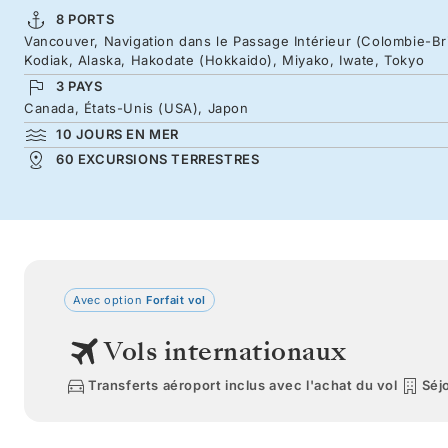
8 PORTS
Vancouver, Navigation dans le Passage Intérieur (Colombie-Brit
Kodiak, Alaska, Hakodate (Hokkaido), Miyako, Iwate, Tokyo
3 PAYS
Canada, États-Unis (USA), Japon
10 JOURS EN MER
60 EXCURSIONS TERRESTRES
Avec option
Forfait vol
Vols internationaux
Transferts aéroport inclus avec l'achat du vol
Séjo