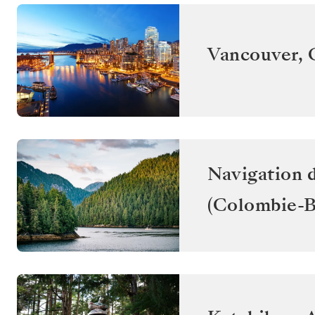
Vancouver
,
Navigation d
(Colombie-B