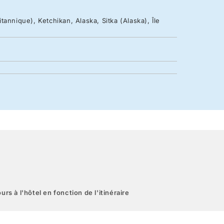
annique), Ketchikan, Alaska, Sitka (Alaska), Île
urs à l'hôtel en fonction de l'itinéraire