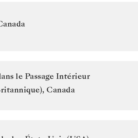
Canada
ans le Passage Intérieur
ritannique)
,
Canada