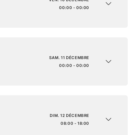
00:00 - 00:00
SAM. 11 DÉCEMBRE
00:00 - 00:00
DIM. 12 DÉCEMBRE
08:00 - 18:00