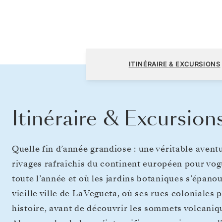
Lisbonne à Bridgetown
ITINÉRAIRE & EXCURSIONS
Itinéraire & Excursion
Quelle fin d’année grandiose : une véritable avent
rivages rafraîchis du continent européen pour vo
toute l’année et où les jardins botaniques s’épanou
vieille ville de La Vegueta, où ses rues coloniale
histoire, avant de découvrir les sommets volcaniqu