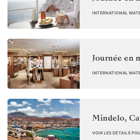
INTERNATIONAL WAT
Journée en 
INTERNATIONAL WAT
Mindelo
,
Ca
VOIR LES DÉTAILS PO