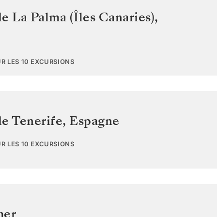
e La Palma (Îles Canaries)
,
UR LES 10 EXCURSIONS
de Tenerife
,
Espagne
UR LES 10 EXCURSIONS
mer