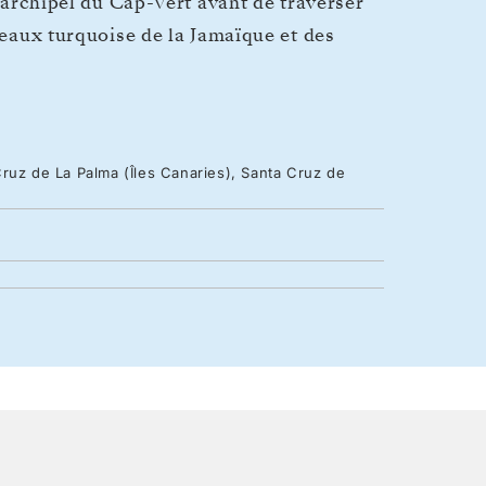
l’archipel du Cap-Vert avant de traverser
s eaux turquoise de la Jamaïque et des
ruz de La Palma (Îles Canaries), Santa Cruz de