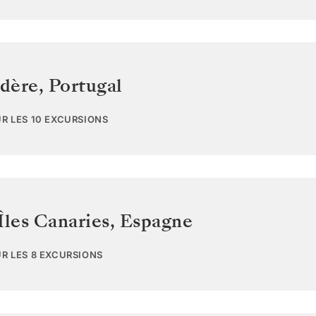
dère
,
Portugal
UR LES 10 EXCURSIONS
Îles Canaries
,
Espagne
UR LES 8 EXCURSIONS