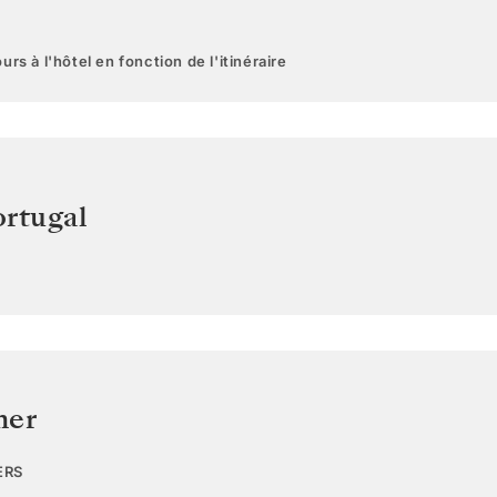
urs à l'hôtel en fonction de l'itinéraire
ortugal
mer
ERS