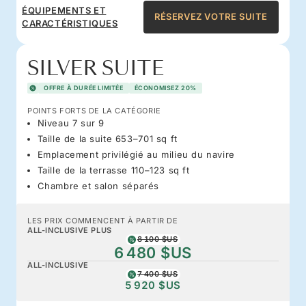
ÉQUIPEMENTS ET
RÉSERVEZ VOTRE SUITE
CARACTÉRISTIQUES
SILVER SUITE
OFFRE À DURÉE LIMITÉE
ÉCONOMISEZ 20%
POINTS FORTS DE LA CATÉGORIE
Niveau 7 sur 9
Taille de la suite 653–701 sq ft
Emplacement privilégié au milieu du navire
Taille de la terrasse 110–123 sq ft
Chambre et salon séparés
LES PRIX COMMENCENT À PARTIR DE
ALL-INCLUSIVE PLUS
8 100 $US
6 480 $US
ALL-INCLUSIVE
7 400 $US
5 920 $US