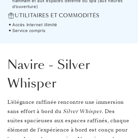
hammam et aux espaces détente du spa (aux heures
d’ouverture)
UTILITAIRES ET COMMODITÉS
Accès Internet illimité
Service compris
Navire
-
Silver
Whisper
L’élégance raffinée rencontre une immersion
sans effort à bord du
Silver Whisper
. Des
suites spacieuses aux espaces raffinés, chaque
élément de l’expérience à bord est conçu pour