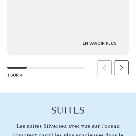
EN SAVOIR PLUS
1
SUR
4
SUITES
Les suites Silversea avec vue sur l’océan
comptent parmi les plus spacieuses dans le