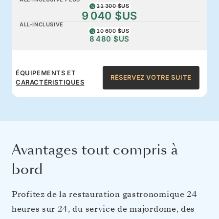
11 300 $US
9 040 $US
ALL-INCLUSIVE
10 600 $US
8 480 $US
ÉQUIPEMENTS ET
RÉSERVEZ VOTRE SUITE
CARACTÉRISTIQUES
Avantages tout compris à
bord
Profitez de la restauration gastronomique 24
heures sur 24, du service de majordome, des