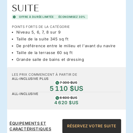
SUITE
OFFRE À DURÉE LIMITÉE
ÉCONOMISEZ 30%
POINTS FORTS DE LA CATÉGORIE
Niveau 5, 6, 7, 8 sur 9
Taille de la suite 345 sq ft
De préférence entre le milieu et l'avant du navire
Taille de la terrasse 60 sq ft
Grande salle de bains et dressing
LES PRIX COMMENCENT À PARTIR DE
ALL-INCLUSIVE PLUS
7 300 $US
5 110 $US
ALL-INCLUSIVE
6 600 $US
4 620 $US
ÉQUIPEMENTS ET
RÉSERVEZ VOTRE SUITE
CARACTÉRISTIQUES