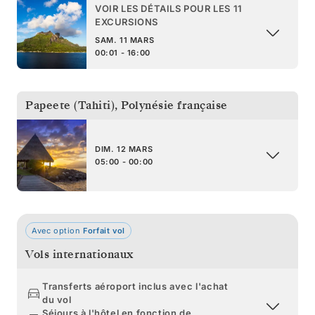
VOIR LES DÉTAILS POUR LES 11
EXCURSIONS
SAM. 11 MARS
00:01 - 16:00
Papeete (Tahiti)
,
Polynésie française
DIM. 12 MARS
05:00 - 00:00
Avec option
Forfait vol
Vols internationaux
Transferts aéroport inclus avec l'achat
du vol
Séjours à l'hôtel en fonction de