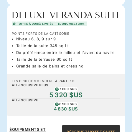
DELUXE VERANDA SUITE
OFFRE À DURÉE LIMITÉE
ÉCONOMISEZ 30%
POINTS FORTS DE LA CATÉGORIE
Niveau 6, 8, 9 sur 9
Taille de la suite 345 sq ft
De préférence entre le milieu et l'avant du navire
Taille de la terrasse 60 sq ft
Grande salle de bains et dressing
LES PRIX COMMENCENT À PARTIR DE
ALL-INCLUSIVE PLUS
7 600 $US
5 320 $US
ALL-INCLUSIVE
6 900 $US
4 830 $US
ÉQUIPEMENTS ET