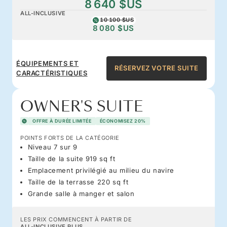
8 640 $US
ALL-INCLUSIVE
10 100 $US
8 080 $US
ÉQUIPEMENTS ET
RÉSERVEZ VOTRE SUITE
CARACTÉRISTIQUES
OWNER'S SUITE
OFFRE À DURÉE LIMITÉE
ÉCONOMISEZ 20%
POINTS FORTS DE LA CATÉGORIE
Niveau 7 sur 9
Taille de la suite 919 sq ft
Emplacement privilégié au milieu du navire
Taille de la terrasse 220 sq ft
Grande salle à manger et salon
LES PRIX COMMENCENT À PARTIR DE
ALL-INCLUSIVE PLUS