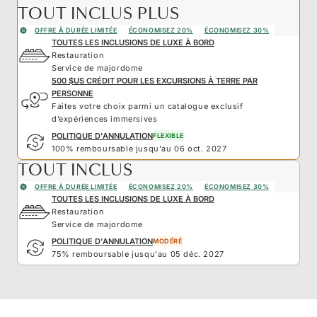
TOUT INCLUS PLUS
OFFRE À DURÉE LIMITÉE
ÉCONOMISEZ 20%
ÉCONOMISEZ 30%
TOUTES LES INCLUSIONS DE LUXE À BORD
Restauration
Service de majordome
500 $US CRÉDIT POUR LES EXCURSIONS À TERRE PAR
PERSONNE
Faites votre choix parmi un catalogue exclusif
d’expériences immersives
POLITIQUE D'ANNULATION
FLEXIBLE
100% remboursable jusqu'au 06 oct. 2027
TOUT INCLUS
OFFRE À DURÉE LIMITÉE
ÉCONOMISEZ 20%
ÉCONOMISEZ 30%
TOUTES LES INCLUSIONS DE LUXE À BORD
Restauration
Service de majordome
POLITIQUE D'ANNULATION
MODÉRÉ
75% remboursable jusqu'au 05 déc. 2027