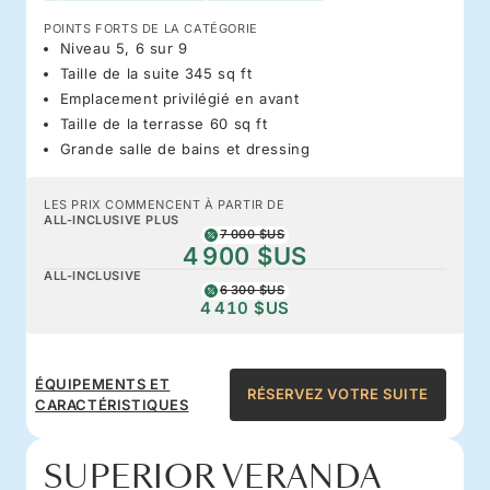
POINTS FORTS DE LA CATÉGORIE
Niveau 5, 6 sur 9
Taille de la suite 345 sq ft
Emplacement privilégié en avant
Taille de la terrasse 60 sq ft
Grande salle de bains et dressing
LES PRIX COMMENCENT À PARTIR DE
ALL-INCLUSIVE PLUS
7 000 $US
4 900 $US
ALL-INCLUSIVE
6 300 $US
4 410 $US
ÉQUIPEMENTS ET
RÉSERVEZ VOTRE SUITE
CARACTÉRISTIQUES
SUPERIOR VERANDA