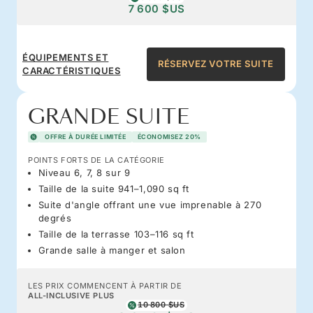
7 600 $US
ÉQUIPEMENTS ET
RÉSERVEZ VOTRE SUITE
CARACTÉRISTIQUES
GRANDE SUITE
OFFRE À DURÉE LIMITÉE
ÉCONOMISEZ 20%
POINTS FORTS DE LA CATÉGORIE
Niveau 6, 7, 8 sur 9
Taille de la suite 941–1,090 sq ft
Suite d'angle offrant une vue imprenable à 270
degrés
Taille de la terrasse 103–116 sq ft
Grande salle à manger et salon
LES PRIX COMMENCENT À PARTIR DE
ALL-INCLUSIVE PLUS
10 800 $US