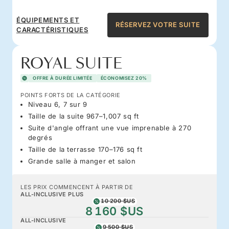
ÉQUIPEMENTS ET
RÉSERVEZ VOTRE SUITE
CARACTÉRISTIQUES
ROYAL SUITE
OFFRE À DURÉE LIMITÉE
ÉCONOMISEZ 20%
POINTS FORTS DE LA CATÉGORIE
Niveau 6, 7 sur 9
Taille de la suite 967–1,007 sq ft
Suite d'angle offrant une vue imprenable à 270
degrés
Taille de la terrasse 170–176 sq ft
Grande salle à manger et salon
LES PRIX COMMENCENT À PARTIR DE
ALL-INCLUSIVE PLUS
10 200 $US
8 160 $US
ALL-INCLUSIVE
9 500 $US