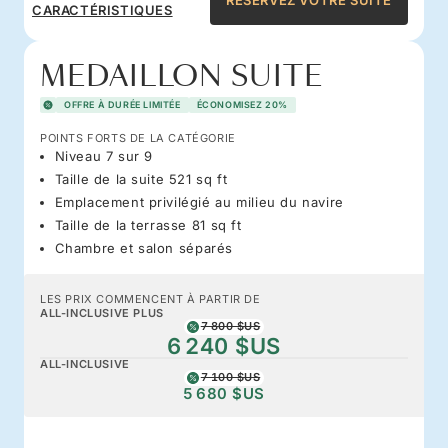
RÉSERVEZ VOTRE SUITE
CARACTÉRISTIQUES
MEDAILLON SUITE
OFFRE À DURÉE LIMITÉE
ÉCONOMISEZ 20%
POINTS FORTS DE LA CATÉGORIE
Niveau 7 sur 9
Taille de la suite 521 sq ft
Emplacement privilégié au milieu du navire
Taille de la terrasse 81 sq ft
Chambre et salon séparés
LES PRIX COMMENCENT À PARTIR DE
ALL-INCLUSIVE PLUS
7 800 $US
6 240 $US
ALL-INCLUSIVE
7 100 $US
5 680 $US