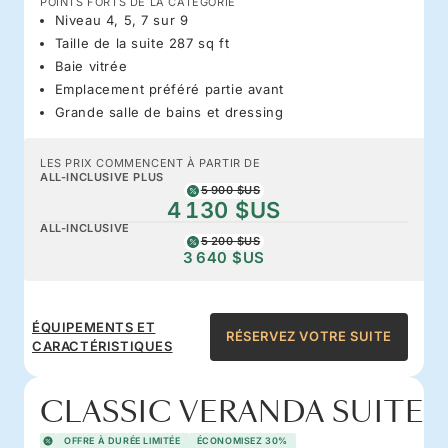
POINTS FORTS DE LA CATÉGORIE
Niveau 4, 5, 7 sur 9
Taille de la suite 287 sq ft
Baie vitrée
Emplacement préféré partie avant
Grande salle de bains et dressing
LES PRIX COMMENCENT À PARTIR DE
ALL-INCLUSIVE PLUS
5 900 $US
4 130 $US
ALL-INCLUSIVE
5 200 $US
3 640 $US
ÉQUIPEMENTS ET
RÉSERVEZ VOTRE SUITE
CARACTÉRISTIQUES
CLASSIC VERANDA SUITE
OFFRE À DURÉE LIMITÉE
ÉCONOMISEZ 30%