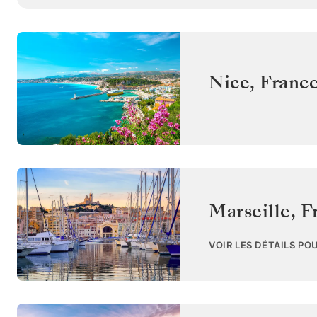
Nice
,
Franc
Marseille
,
F
VOIR LES DÉTAILS PO