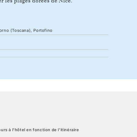
r les plages dorées de Nice.
vorno (Toscana), Portofino
urs à l'hôtel en fonction de l'itinéraire