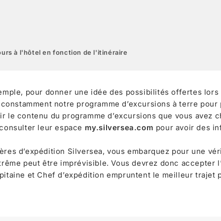
urs à l'hôtel en fonction de l'itinéraire
xemple, pour donner une idée des possibilités offertes lors
 constamment notre programme d’excursions à terre pour
ir le contenu du programme d’excursions que vous avez ch
 consulter leur espace
my.silversea.com
pour avoir des in
ières d’expédition Silversea, vous embarquez pour une vér
trême peut être imprévisible. Vous devrez donc accepter l’i
pitaine et Chef d’expédition empruntent le meilleur trajet 