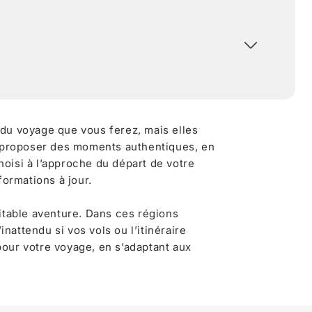
 du voyage que vous ferez, mais elles
 proposer des moments authentiques, en
oisi à l’approche du départ de votre
formations à jour.
itable aventure. Dans ces régions
nattendu si vos vols ou l’itinéraire
pour votre voyage, en s’adaptant aux