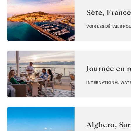
Sète
,
France
VOIR LES DÉTAILS PO
Journée en 
INTERNATIONAL WAT
Alghero, Sa