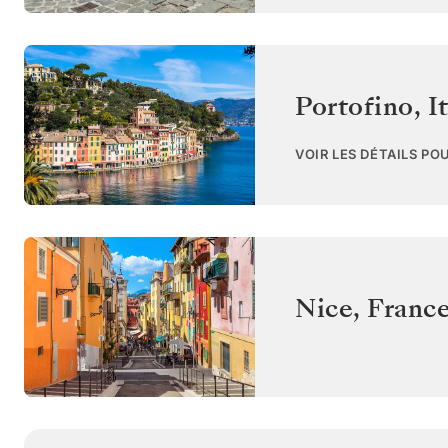
Portofino
,
I
VOIR LES DÉTAILS PO
Nice
,
Franc