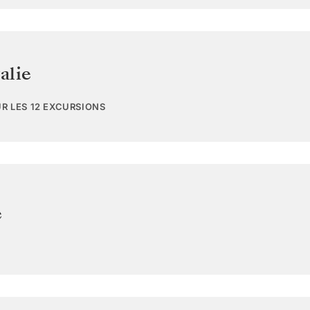
talie
UR LES 12 EXCURSIONS
e