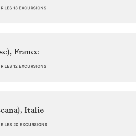
UR LES 13 EXCURSIONS
se)
,
France
UR LES 12 EXCURSIONS
scana)
,
Italie
UR LES 20 EXCURSIONS