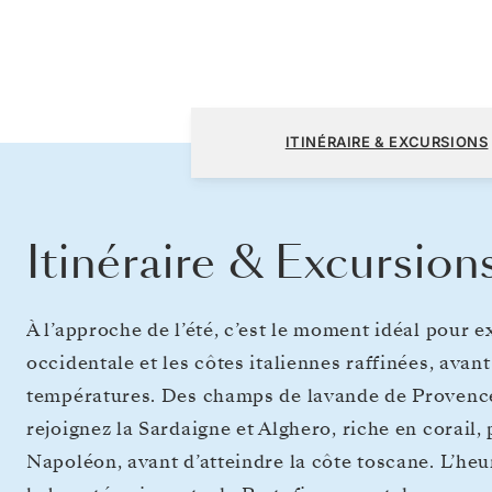
Nice à Nice
ITINÉRAIRE & EXCURSIONS
Itinéraire & Excursion
À l’approche de l’été, c’est le moment idéal pour 
occidentale et les côtes italiennes raffinées, avant
températures. Des champs de lavande de Provence 
rejoignez la Sardaigne et Alghero, riche en corail,
Napoléon, avant d’atteindre la côte toscane. L’heur