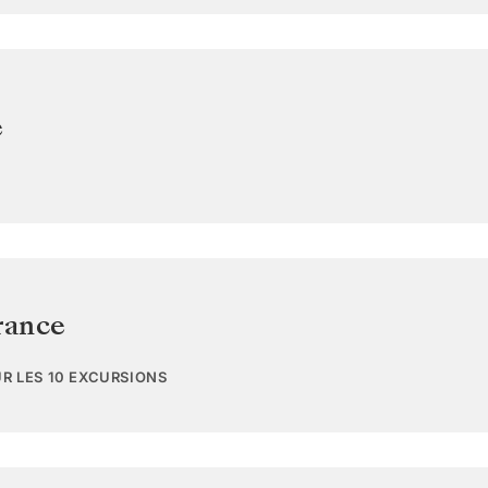
e
rance
UR LES 10 EXCURSIONS