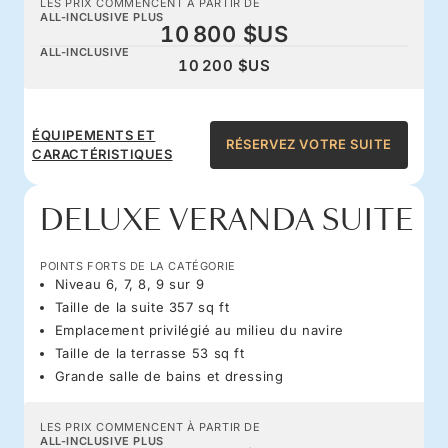
LES PRIX COMMENCENT À PARTIR DE
ALL-INCLUSIVE PLUS
10 800 $US
ALL-INCLUSIVE
10 200 $US
ÉQUIPEMENTS ET
RÉSERVEZ VOTRE SUITE
CARACTÉRISTIQUES
DELUXE VERANDA SUITE
POINTS FORTS DE LA CATÉGORIE
Niveau 6, 7, 8, 9 sur 9
Taille de la suite 357 sq ft
Emplacement privilégié au milieu du navire
Taille de la terrasse 53 sq ft
Grande salle de bains et dressing
LES PRIX COMMENCENT À PARTIR DE
ALL-INCLUSIVE PLUS