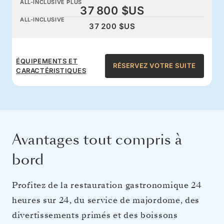
ALL-INCLUSIVE PLUS
37 800 $US
ALL-INCLUSIVE
37 200 $US
ÉQUIPEMENTS ET
RÉSERVEZ VOTRE SUITE
CARACTÉRISTIQUES
Avantages tout compris à
bord
Profitez de la restauration gastronomique 24
heures sur 24, du service de majordome, des
divertissements primés et des boissons