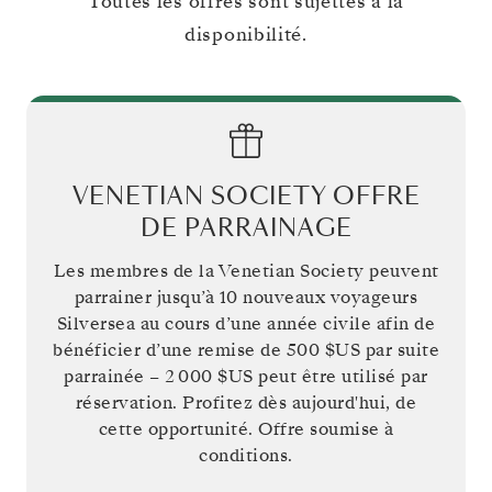
Toutes les offres sont sujettes à la
disponibilité.
VENETIAN SOCIETY OFFRE
DE PARRAINAGE
Les membres de la Venetian Society peuvent
parrainer jusqu’à 10 nouveaux voyageurs
Silversea au cours d’une année civile afin de
bénéficier d’une remise de
500 $US
par suite
parrainée –
2 000 $US
peut être utilisé par
réservation. Profitez dès aujourd'hui, de
cette opportunité. Offre soumise à
conditions.