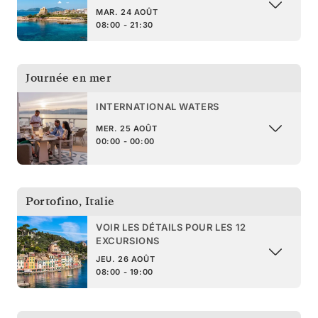
MAR. 24 AOÛT
08:00 - 21:30
Journée en mer
INTERNATIONAL WATERS
MER. 25 AOÛT
00:00 - 00:00
Portofino
,
Italie
VOIR LES DÉTAILS POUR LES 12
EXCURSIONS
JEU. 26 AOÛT
08:00 - 19:00