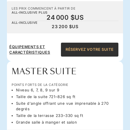
LES PRIX COMMENCENT À PARTIR DE
ALL-INCLUSIVE PLUS
24 000 $US
ALL-INCLUSIVE
23 200 $US
ÉQUIPEMENTS ET
RÉSERVEZ VOTRE SUITE
CARACTÉRISTIQUES
MASTER SUITE
POINTS FORTS DE LA CATÉGORIE
Niveau 6, 7, 8, 9 sur 9
Taille de la suite 721–826 sq ft
Suite d'angle offrant une vue imprenable à 270
degrés
Taille de la terrasse 233–330 sq ft
Grande salle à manger et salon