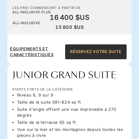
LES PRIX COMMENCENT À PARTIR DE
ALL-INCLUSIVE PLUS
16 400 $US
ALL-INCLUSIVE
15 800 $US
ÉQUIPEMENTS ET
RÉSERVEZ VOTRE SUITE
CARACTÉRISTIQUES
JUNIOR GRAND SUITE
POINTS FORTS DE LA CATÉGORIE
Niveau 6, 9 sur 9
Taille de la suite 581–624 sq ft
Suite d'angle offrant une vue imprenable à 270
degrés
Taille de la terrasse 65 sq ft
Vue sur la mer et les montagnes depuis toutes les
pièces à vivre