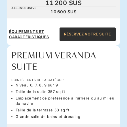
11 200 $US
ALL-INCLUSIVE
10 600 $US
ÉQUIPEMENTS ET
RÉSERVEZ VOTRE SUITE
CARACTÉRISTIQUES
PREMIUM VERANDA
SUITE
POINTS FORTS DE LA CATÉGORIE
Niveau 6, 7, 8, 9 sur 9
Taille de la suite 357 sq ft
Emplacement de préférence à l'arrière ou au milieu
du navire
Taille de la terrasse 53 sq ft
Grande salle de bains et dressing