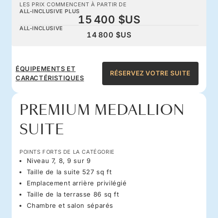
LES PRIX COMMENCENT À PARTIR DE
ALL-INCLUSIVE PLUS
15 400 $US
ALL-INCLUSIVE
14 800 $US
ÉQUIPEMENTS ET
RÉSERVEZ VOTRE SUITE
CARACTÉRISTIQUES
PREMIUM MEDALLION
SUITE
POINTS FORTS DE LA CATÉGORIE
Niveau 7, 8, 9 sur 9
Taille de la suite 527 sq ft
Emplacement arrière privilégié
Taille de la terrasse 86 sq ft
Chambre et salon séparés