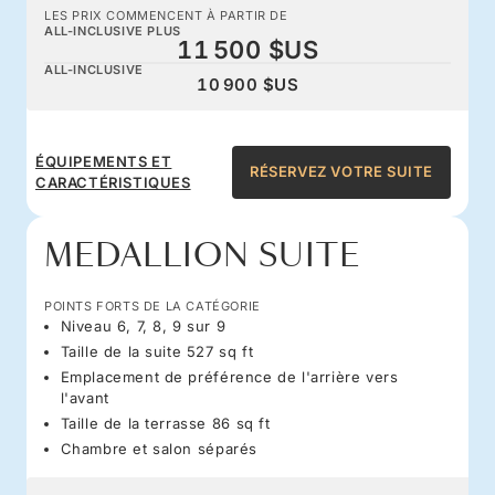
LES PRIX COMMENCENT À PARTIR DE
ALL-INCLUSIVE PLUS
11 500 $US
ALL-INCLUSIVE
10 900 $US
ÉQUIPEMENTS ET
RÉSERVEZ VOTRE SUITE
CARACTÉRISTIQUES
MEDALLION SUITE
POINTS FORTS DE LA CATÉGORIE
Niveau 6, 7, 8, 9 sur 9
Taille de la suite 527 sq ft
Emplacement de préférence de l'arrière vers
l'avant
Taille de la terrasse 86 sq ft
Chambre et salon séparés