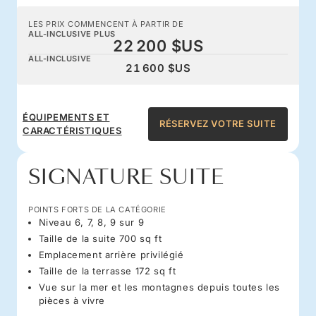
LES PRIX COMMENCENT À PARTIR DE
ALL-INCLUSIVE PLUS
22 200 $US
ALL-INCLUSIVE
21 600 $US
ÉQUIPEMENTS ET
RÉSERVEZ VOTRE SUITE
CARACTÉRISTIQUES
SIGNATURE SUITE
POINTS FORTS DE LA CATÉGORIE
Niveau 6, 7, 8, 9 sur 9
Taille de la suite 700 sq ft
Emplacement arrière privilégié
Taille de la terrasse 172 sq ft
Vue sur la mer et les montagnes depuis toutes les
pièces à vivre