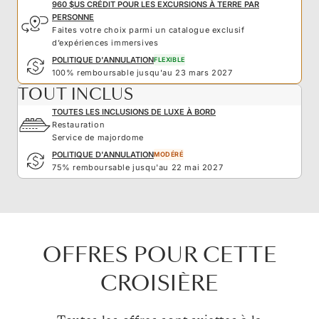
960 $US CRÉDIT POUR LES EXCURSIONS À TERRE PAR
PERSONNE
Faites votre choix parmi un catalogue exclusif
d’expériences immersives
POLITIQUE D'ANNULATION
FLEXIBLE
100% remboursable jusqu'au 23 mars 2027
TOUT INCLUS
TOUTES LES INCLUSIONS DE LUXE À BORD
Restauration
Service de majordome
POLITIQUE D'ANNULATION
MODÉRÉ
75% remboursable jusqu'au 22 mai 2027
OFFRES POUR CETTE
CROISIÈRE