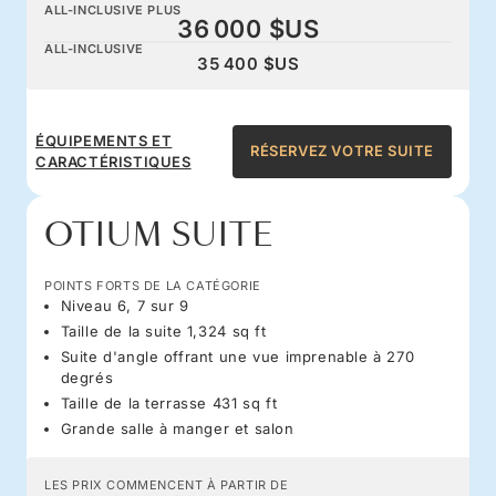
ALL-INCLUSIVE PLUS
36 000 $US
ALL-INCLUSIVE
35 400 $US
ÉQUIPEMENTS ET
RÉSERVEZ VOTRE SUITE
CARACTÉRISTIQUES
OTIUM SUITE
POINTS FORTS DE LA CATÉGORIE
Niveau 6, 7 sur 9
Taille de la suite 1,324 sq ft
Suite d'angle offrant une vue imprenable à 270
degrés
Taille de la terrasse 431 sq ft
Grande salle à manger et salon
LES PRIX COMMENCENT À PARTIR DE