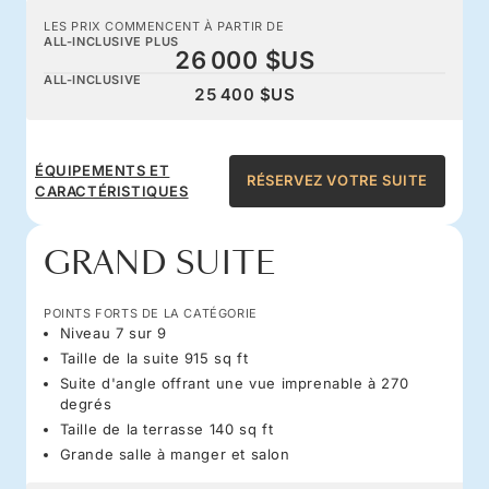
LES PRIX COMMENCENT À PARTIR DE
ALL-INCLUSIVE PLUS
26 000 $US
ALL-INCLUSIVE
25 400 $US
ÉQUIPEMENTS ET
RÉSERVEZ VOTRE SUITE
CARACTÉRISTIQUES
GRAND SUITE
POINTS FORTS DE LA CATÉGORIE
Niveau 7 sur 9
Taille de la suite 915 sq ft
Suite d'angle offrant une vue imprenable à 270
degrés
Taille de la terrasse 140 sq ft
Grande salle à manger et salon