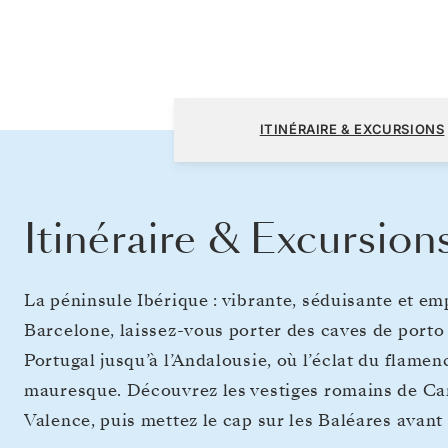
Lisbonne à Barcelone
ITINÉRAIRE & EXCURSIONS
Itinéraire & Excursion
La péninsule Ibérique : vibrante, séduisante et e
Barcelone, laissez-vous porter des caves de porto
Portugal jusqu’à l’Andalousie, où l’éclat du flamen
mauresque. Découvrez les vestiges romains de Car
Valence, puis mettez le cap sur les Baléares avan