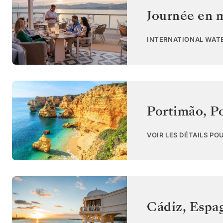
Journée en 
INTERNATIONAL WAT
Portimão
,
P
VOIR LES DÉTAILS PO
Cádiz
,
Espa