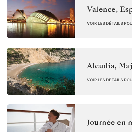
Valence
,
Es
VOIR LES DÉTAILS PO
Alcudia, Ma
VOIR LES DÉTAILS PO
Journée en 