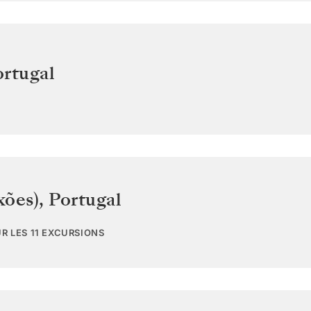
ortugal
xões)
,
Portugal
UR LES 11 EXCURSIONS