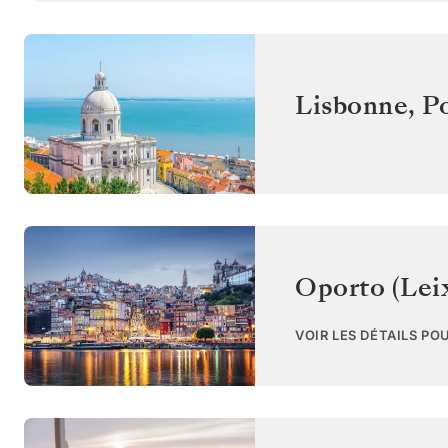
Lisbonne
,
P
Oporto (Lei
VOIR LES DÉTAILS PO