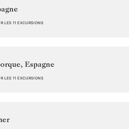
pagne
UR LES 11 EXCURSIONS
jorque
,
Espagne
UR LES 11 EXCURSIONS
mer