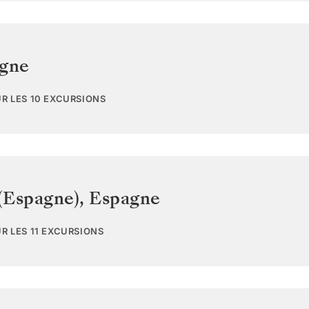
gne
UR LES 10 EXCURSIONS
(Espagne)
,
Espagne
UR LES 11 EXCURSIONS