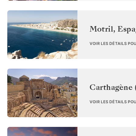
Motril
,
Espa
VOIR LES DÉTAILS PO
Carthagène 
VOIR LES DÉTAILS PO