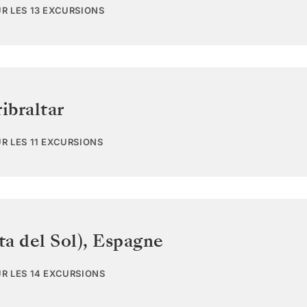
UR LES 13 EXCURSIONS
ibraltar
UR LES 11 EXCURSIONS
a del Sol)
,
Espagne
UR LES 14 EXCURSIONS