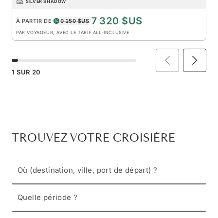
SILVER SHADOW
7 320 $US
À PARTIR DE
9 150 $US
PAR VOYAGEUR, AVEC LE TARIF ALL-INCLUSIVE
1
SUR
20
TROUVEZ VOTRE CROISIÈRE
Où (destination, ville, port de départ) ?
Quelle période ?