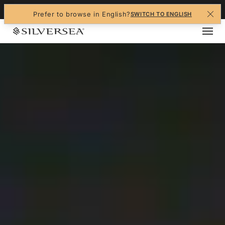
+1-888-978-4070
Prefer to browse in English?
SWITCH TO ENGLISH