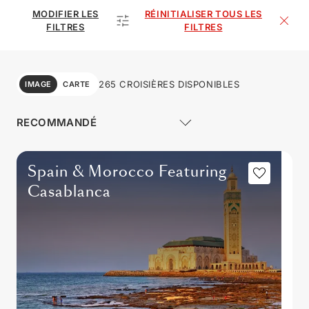
MODIFIER LES
RÉINITIALISER TOUS LES
FILTRES
FILTRES
265 CROISIÈRES DISPONIBLES
IMAGE
CARTE
Spain & Morocco Featuring
Casablanca