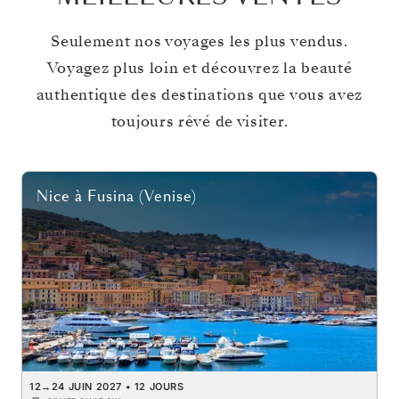
Seulement nos voyages les plus vendus.
Voyagez plus loin et découvrez la beauté
authentique des destinations que vous avez
toujours rêvé de visiter.
Nice
à
Fusina (Venise)
12
→
24 JUIN 2027
•
12 JOURS