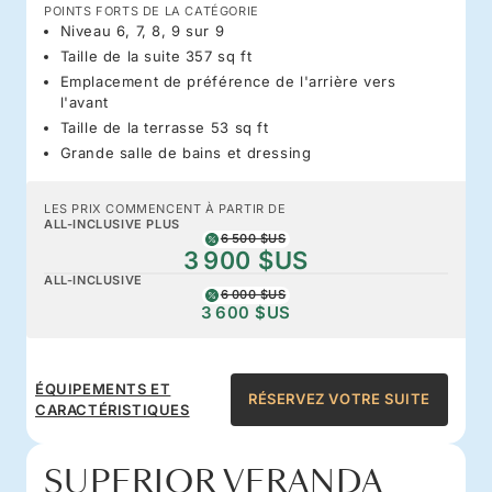
POINTS FORTS DE LA CATÉGORIE
Niveau 6, 7, 8, 9 sur 9
Taille de la suite 357 sq ft
Emplacement de préférence de l'arrière vers
l'avant
Taille de la terrasse 53 sq ft
Grande salle de bains et dressing
LES PRIX COMMENCENT À PARTIR DE
ALL-INCLUSIVE PLUS
6 500 $US
3 900 $US
ALL-INCLUSIVE
6 000 $US
3 600 $US
ÉQUIPEMENTS ET
RÉSERVEZ VOTRE SUITE
CARACTÉRISTIQUES
SUPERIOR VERANDA