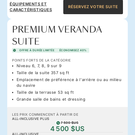
ÉQUIPEMENTS ET
RÉSERVEZ VOTRE SUITE
CARACTÉRISTIQUES
PREMIUM VERANDA
SUITE
OFFRE À DURÉE LIMITÉE
ÉCONOMISEZ 40%
POINTS FORTS DE LA CATÉGORIE
Niveau 6, 7, 8, 9 sur 9
Taille de la suite 357 sq ft
Emplacement de préférence à l'arrière ou au milieu
du navire
Taille de la terrasse 53 sq ft
Grande salle de bains et dressing
LES PRIX COMMENCENT À PARTIR DE
ALL-INCLUSIVE PLUS
7 500 $US
4 500 $US
ALL-INCLUSIVE