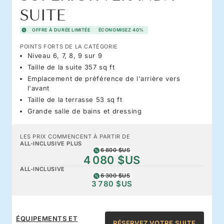
SUITE
OFFRE À DURÉE LIMITÉE
ÉCONOMISEZ 40%
POINTS FORTS DE LA CATÉGORIE
Niveau 6, 7, 8, 9 sur 9
Taille de la suite 357 sq ft
Emplacement de préférence de l'arrière vers
l'avant
Taille de la terrasse 53 sq ft
Grande salle de bains et dressing
LES PRIX COMMENCENT À PARTIR DE
ALL-INCLUSIVE PLUS
6 800 $US
4 080 $US
ALL-INCLUSIVE
6 300 $US
3 780 $US
ÉQUIPEMENTS ET
RÉSERVEZ VOTRE SUITE