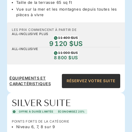
Taille de la terrasse 65 sq ft
Vue sur la mer et les montagnes depuis toutes les
pièces à vivre
LES PRIX COMMENCENT À PARTIR DE
ALL-INCLUSIVE PLUS
11 400 $US
9 120 $US
ALL-INCLUSIVE
11 000 $US
8 800 $US
ÉQUIPEMENTS ET
RÉSERVEZ VOTRE SUITE
CARACTÉRISTIQUES
SILVER SUITE
OFFRE À DURÉE LIMITÉE
ÉCONOMISEZ 20%
POINTS FORTS DE LA CATÉGORIE
Niveau 6, 7, 8 sur 9