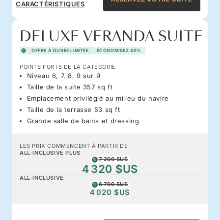
CARACTÉRISTIQUES
DELUXE VERANDA SUITE
OFFRE À DURÉE LIMITÉE
ÉCONOMISEZ 40%
POINTS FORTS DE LA CATÉGORIE
Niveau 6, 7, 8, 9 sur 9
Taille de la suite 357 sq ft
Emplacement privilégié au milieu du navire
Taille de la terrasse 53 sq ft
Grande salle de bains et dressing
LES PRIX COMMENCENT À PARTIR DE
ALL-INCLUSIVE PLUS
7 200 $US
4 320 $US
ALL-INCLUSIVE
6 700 $US
4 020 $US