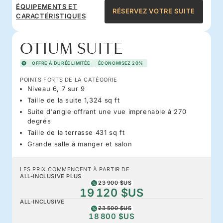
ÉQUIPEMENTS ET
RÉSERVEZ VOTRE SUITE
CARACTÉRISTIQUES
OTIUM SUITE
OFFRE À DURÉE LIMITÉE
ÉCONOMISEZ 20%
POINTS FORTS DE LA CATÉGORIE
Niveau 6, 7 sur 9
Taille de la suite 1,324 sq ft
Suite d'angle offrant une vue imprenable à 270
degrés
Taille de la terrasse 431 sq ft
Grande salle à manger et salon
LES PRIX COMMENCENT À PARTIR DE
ALL-INCLUSIVE PLUS
23 900 $US
19 120 $US
ALL-INCLUSIVE
23 500 $US
18 800 $US