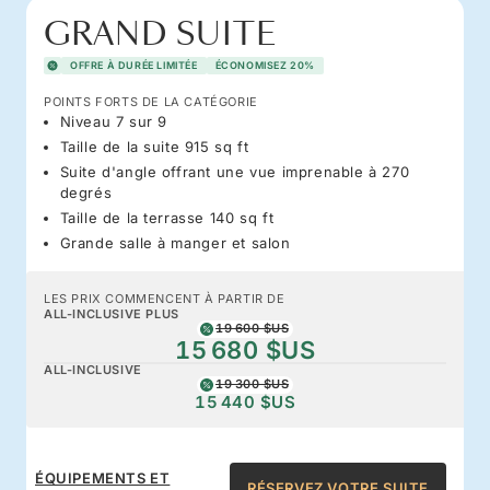
GRAND SUITE
OFFRE À DURÉE LIMITÉE
ÉCONOMISEZ 20%
POINTS FORTS DE LA CATÉGORIE
Niveau 7 sur 9
Taille de la suite 915 sq ft
Suite d'angle offrant une vue imprenable à 270
degrés
Taille de la terrasse 140 sq ft
Grande salle à manger et salon
LES PRIX COMMENCENT À PARTIR DE
ALL-INCLUSIVE PLUS
19 600 $US
15 680 $US
ALL-INCLUSIVE
19 300 $US
15 440 $US
ÉQUIPEMENTS ET
RÉSERVEZ VOTRE SUITE