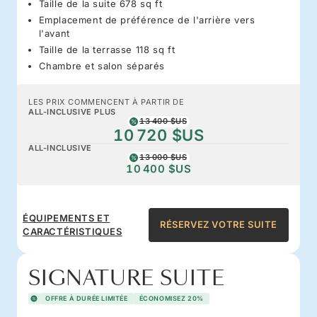
Taille de la suite 678 sq ft
Emplacement de préférence de l'arrière vers
l'avant
Taille de la terrasse 118 sq ft
Chambre et salon séparés
LES PRIX COMMENCENT À PARTIR DE
ALL-INCLUSIVE PLUS
13 400 $US
10 720 $US
ALL-INCLUSIVE
13 000 $US
10 400 $US
ÉQUIPEMENTS ET
RÉSERVEZ VOTRE SUITE
CARACTÉRISTIQUES
SIGNATURE SUITE
OFFRE À DURÉE LIMITÉE
ÉCONOMISEZ 20%