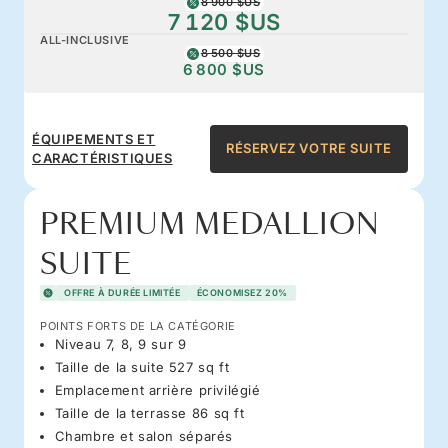
8 900 $US
7 120 $US
ALL-INCLUSIVE
8 500 $US
6 800 $US
ÉQUIPEMENTS ET
RÉSERVEZ VOTRE SUITE
CARACTÉRISTIQUES
PREMIUM MEDALLION
SUITE
OFFRE À DURÉE LIMITÉE
ÉCONOMISEZ 20%
POINTS FORTS DE LA CATÉGORIE
Niveau 7, 8, 9 sur 9
Taille de la suite 527 sq ft
Emplacement arrière privilégié
Taille de la terrasse 86 sq ft
Chambre et salon séparés