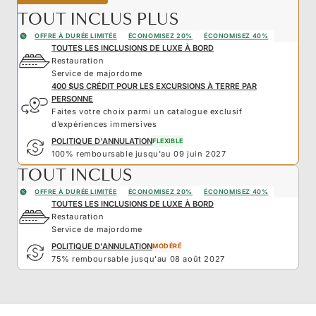
TOUT INCLUS PLUS
OFFRE À DURÉE LIMITÉE
ÉCONOMISEZ 20%
ÉCONOMISEZ 40%
TOUTES LES INCLUSIONS DE LUXE À BORD
Restauration
Service de majordome
400 $US CRÉDIT POUR LES EXCURSIONS À TERRE PAR
PERSONNE
Faites votre choix parmi un catalogue exclusif
d’expériences immersives
POLITIQUE D'ANNULATION
FLEXIBLE
100% remboursable jusqu'au 09 juin 2027
TOUT INCLUS
OFFRE À DURÉE LIMITÉE
ÉCONOMISEZ 20%
ÉCONOMISEZ 40%
TOUTES LES INCLUSIONS DE LUXE À BORD
Restauration
Service de majordome
POLITIQUE D'ANNULATION
MODÉRÉ
75% remboursable jusqu'au 08 août 2027