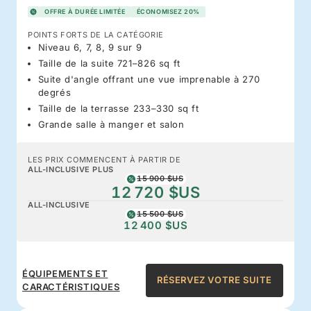
OFFRE À DURÉE LIMITÉE
ÉCONOMISEZ 20%
POINTS FORTS DE LA CATÉGORIE
Niveau 6, 7, 8, 9 sur 9
Taille de la suite 721–826 sq ft
Suite d'angle offrant une vue imprenable à 270
degrés
Taille de la terrasse 233–330 sq ft
Grande salle à manger et salon
LES PRIX COMMENCENT À PARTIR DE
ALL-INCLUSIVE PLUS
15 900 $US
12 720 $US
ALL-INCLUSIVE
15 500 $US
12 400 $US
ÉQUIPEMENTS ET
RÉSERVEZ VOTRE SUITE
CARACTÉRISTIQUES