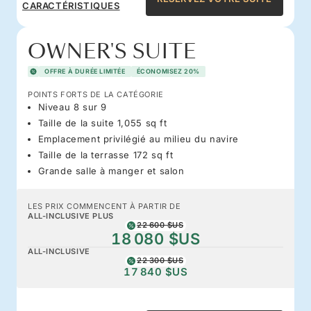
CARACTÉRISTIQUES
OWNER'S SUITE
OFFRE À DURÉE LIMITÉE
ÉCONOMISEZ 20%
POINTS FORTS DE LA CATÉGORIE
Niveau 8 sur 9
Taille de la suite 1,055 sq ft
Emplacement privilégié au milieu du navire
Taille de la terrasse 172 sq ft
Grande salle à manger et salon
LES PRIX COMMENCENT À PARTIR DE
ALL-INCLUSIVE PLUS
22 600 $US
18 080 $US
ALL-INCLUSIVE
22 300 $US
17 840 $US