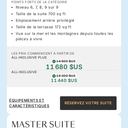
POINTS FORTS DE LA CATÉGORIE
Niveau 6, 7, 8, 9 sur 9
Taille de la suite 700 sq ft
Emplacement arrière privilégié
Taille de la terrasse 172 sq ft
Vue sur la mer et les montagnes depuis toutes les
pièces à vivre
LES PRIX COMMENCENT À PARTIR DE
ALL-INCLUSIVE PLUS
14 600 $US
11 680 $US
ALL-INCLUSIVE
14 300 $US
11 440 $US
ÉQUIPEMENTS ET
RÉSERVEZ VOTRE SUITE
CARACTÉRISTIQUES
MASTER SUITE