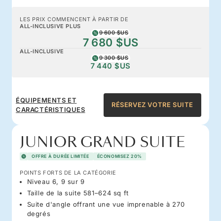
LES PRIX COMMENCENT À PARTIR DE
ALL-INCLUSIVE PLUS
9 600 $US
7 680 $US
ALL-INCLUSIVE
9 300 $US
7 440 $US
ÉQUIPEMENTS ET
RÉSERVEZ VOTRE SUITE
CARACTÉRISTIQUES
JUNIOR GRAND SUITE
OFFRE À DURÉE LIMITÉE
ÉCONOMISEZ 20%
POINTS FORTS DE LA CATÉGORIE
Niveau 6, 9 sur 9
Taille de la suite 581–624 sq ft
Suite d'angle offrant une vue imprenable à 270
degrés