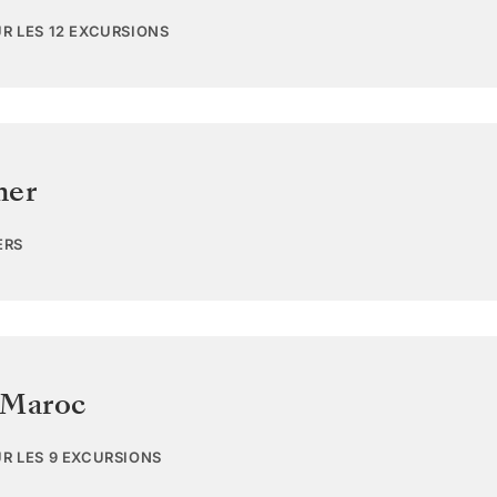
UR LES 12 EXCURSIONS
mer
ERS
Maroc
UR LES 9 EXCURSIONS