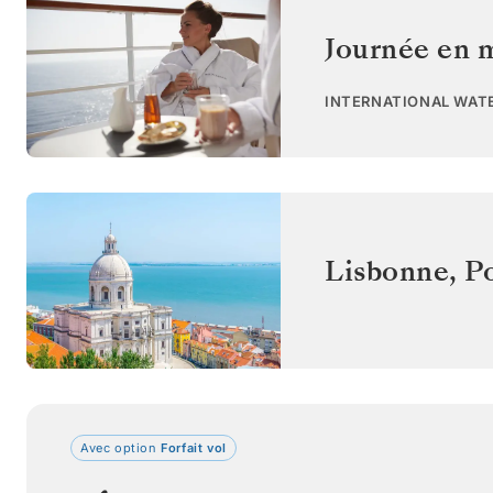
Journée en 
INTERNATIONAL WAT
Lisbonne
,
P
Avec option
Forfait vol