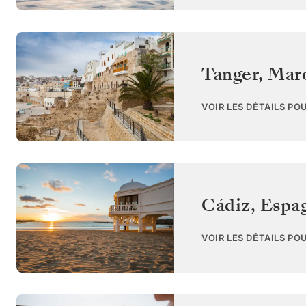
Tanger
,
Mar
VOIR LES DÉTAILS PO
Cádiz
,
Espa
VOIR LES DÉTAILS PO