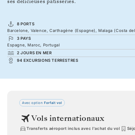
ses délicieuses pâtisseries.
8 PORTS
Barcelone, Valence, Carthagène (Espagne), Malaga (Costa del
3 PAYS
Espagne, Maroc, Portugal
2 JOURS EN MER
94 EXCURSIONS TERRESTRES
Avec option
Forfait vol
Vols internationaux
Transferts aéroport inclus avec l'achat du vol
Séjo