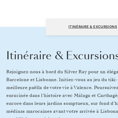
Barcelone à Lisbonne
ITINÉRAIRE & EXCURSIONS
Itinéraire & Excursion
Rejoignez-nous à bord du Silver Ray pour un éléga
Barcelone et Lisbonne. Initiez-vous au jeu du tiki
meilleure paëlla de votre vie à Valence. Poursuivez
enracinée dans l’histoire avec Málaga et Carthagè
encore dans leurs jardins somptueux, sur fond d’h
médinas marocaines avant votre arrivée à Lisbonne