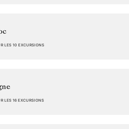
oc
UR LES 10 EXCURSIONS
gne
UR LES 16 EXCURSIONS