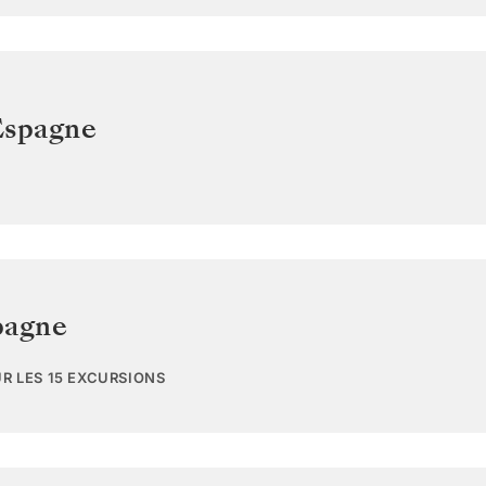
Espagne
pagne
UR LES 15 EXCURSIONS