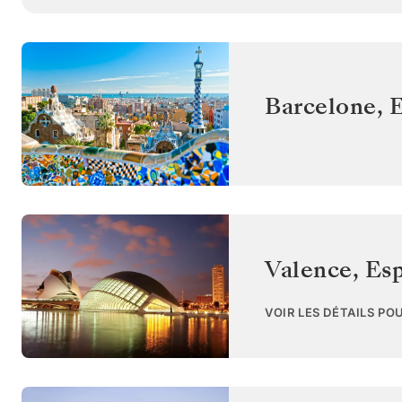
Barcelone
,
Valence
,
Es
VOIR LES DÉTAILS PO