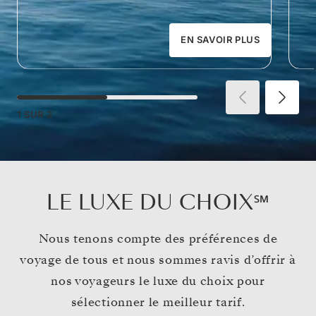
EN SAVOIR PLUS
1
SUR
2
LE LUXE DU CHOIX℠
Nous tenons compte des préférences de
voyage de tous et nous sommes ravis d’offrir à
nos voyageurs le luxe du choix pour
sélectionner le meilleur tarif.