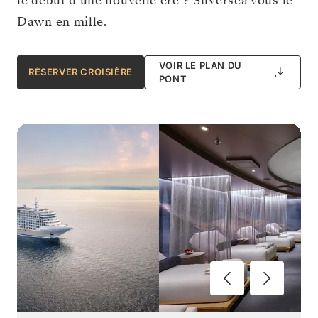
le début d’une nouvelle ère ? Silversea vous le
Dawn en mille.
VOIR LE PLAN DU
RÉSERVER CROISIÈRE
PONT