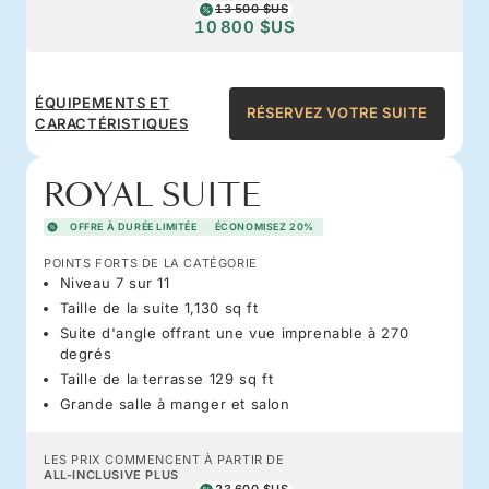
13 500 $US
10 800 $US
ÉQUIPEMENTS ET
RÉSERVEZ VOTRE SUITE
CARACTÉRISTIQUES
ROYAL SUITE
OFFRE À DURÉE LIMITÉE
ÉCONOMISEZ 20%
POINTS FORTS DE LA CATÉGORIE
Niveau 7 sur 11
Taille de la suite 1,130 sq ft
Suite d'angle offrant une vue imprenable à 270
degrés
Taille de la terrasse 129 sq ft
Grande salle à manger et salon
LES PRIX COMMENCENT À PARTIR DE
ALL-INCLUSIVE PLUS