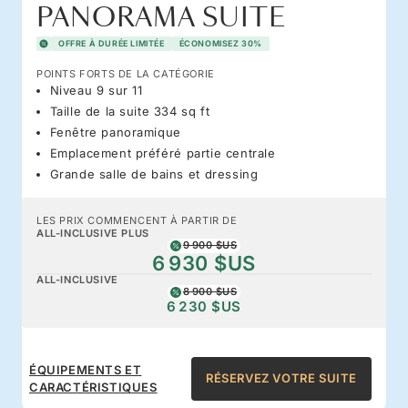
PANORAMA SUITE
OFFRE À DURÉE LIMITÉE
ÉCONOMISEZ 30%
POINTS FORTS DE LA CATÉGORIE
Niveau 9 sur 11
Taille de la suite 334 sq ft
Fenêtre panoramique
Emplacement préféré partie centrale
Grande salle de bains et dressing
LES PRIX COMMENCENT À PARTIR DE
ALL-INCLUSIVE PLUS
9 900 $US
6 930 $US
ALL-INCLUSIVE
8 900 $US
6 230 $US
ÉQUIPEMENTS ET
RÉSERVEZ VOTRE SUITE
CARACTÉRISTIQUES