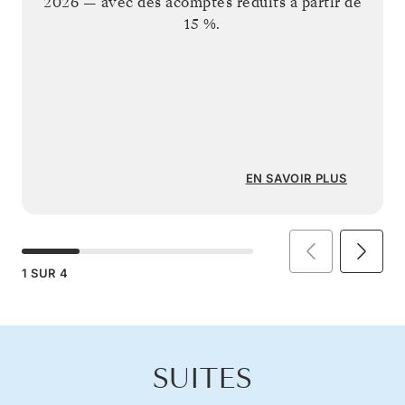
2026
— avec des acomptes réduits à partir de
15 %.
EN SAVOIR PLUS
1
SUR
4
SUITES