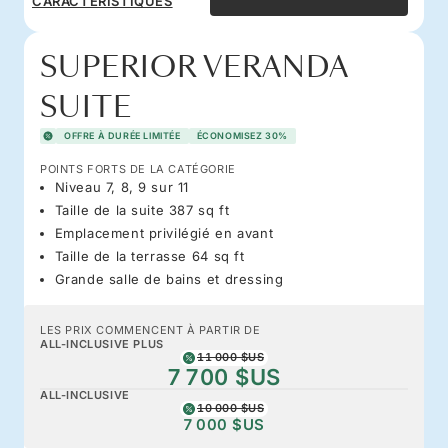
CARACTÉRISTIQUES
SUPERIOR VERANDA
SUITE
OFFRE À DURÉE LIMITÉE
ÉCONOMISEZ 30%
POINTS FORTS DE LA CATÉGORIE
Niveau 7, 8, 9 sur 11
Taille de la suite 387 sq ft
Emplacement privilégié en avant
Taille de la terrasse 64 sq ft
Grande salle de bains et dressing
LES PRIX COMMENCENT À PARTIR DE
ALL-INCLUSIVE PLUS
11 000 $US
7 700 $US
ALL-INCLUSIVE
10 000 $US
7 000 $US