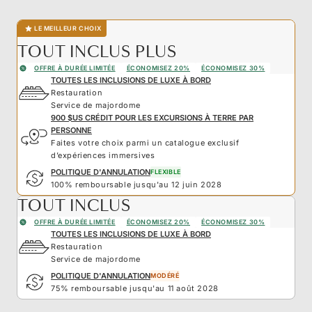
LE MEILLEUR CHOIX
TOUT INCLUS PLUS
OFFRE À DURÉE LIMITÉE
ÉCONOMISEZ 20%
ÉCONOMISEZ 30%
TOUTES LES INCLUSIONS DE LUXE À BORD
Restauration
Service de majordome
900 $US CRÉDIT POUR LES EXCURSIONS À TERRE PAR
PERSONNE
Faites votre choix parmi un catalogue exclusif
d’expériences immersives
POLITIQUE D'ANNULATION
FLEXIBLE
100% remboursable jusqu'au 12 juin 2028
TOUT INCLUS
OFFRE À DURÉE LIMITÉE
ÉCONOMISEZ 20%
ÉCONOMISEZ 30%
TOUTES LES INCLUSIONS DE LUXE À BORD
Restauration
Service de majordome
POLITIQUE D'ANNULATION
MODÉRÉ
75% remboursable jusqu'au 11 août 2028