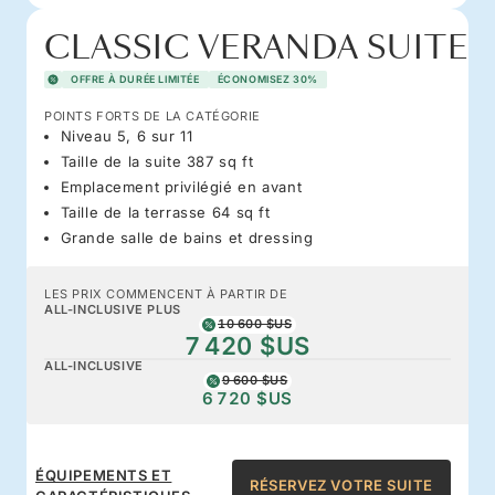
CLASSIC VERANDA SUITE
OFFRE À DURÉE LIMITÉE
ÉCONOMISEZ 30%
POINTS FORTS DE LA CATÉGORIE
Niveau 5, 6 sur 11
Taille de la suite 387 sq ft
Emplacement privilégié en avant
Taille de la terrasse 64 sq ft
Grande salle de bains et dressing
LES PRIX COMMENCENT À PARTIR DE
ALL-INCLUSIVE PLUS
10 600 $US
7 420 $US
ALL-INCLUSIVE
9 600 $US
6 720 $US
ÉQUIPEMENTS ET
RÉSERVEZ VOTRE SUITE