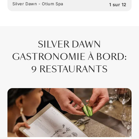
Silver Dawn - Otium Spa
1
sur
12
SILVER DAWN
GASTRONOMIE À BORD
:
9 RESTAURANTS