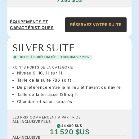
7 280 $US
ÉQUIPEMENTS ET
RÉSERVEZ VOTRE SUITE
CARACTÉRISTIQUES
SILVER SUITE
OFFRE À DURÉE LIMITÉE
ÉCONOMISEZ 20%
POINTS FORTS DE LA CATÉGORIE
Niveau 9, 10, 11 sur 11
Taille de la suite 786 sq ft
De préférence entre le milieu et l'avant du navire
Taille de la terrasse 129 sq ft
Chambre et salon séparés
LES PRIX COMMENCENT À PARTIR DE
ALL-INCLUSIVE PLUS
14 400 $US
11 520 $US
ALL-INCLUSIVE