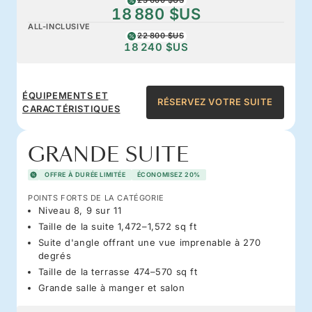
23 600 $US
18 880 $US
ALL-INCLUSIVE
22 800 $US
18 240 $US
ÉQUIPEMENTS ET
RÉSERVEZ VOTRE SUITE
CARACTÉRISTIQUES
GRANDE SUITE
OFFRE À DURÉE LIMITÉE
ÉCONOMISEZ 20%
POINTS FORTS DE LA CATÉGORIE
Niveau 8, 9 sur 11
Taille de la suite 1,472–1,572 sq ft
Suite d'angle offrant une vue imprenable à 270
degrés
Taille de la terrasse 474–570 sq ft
Grande salle à manger et salon