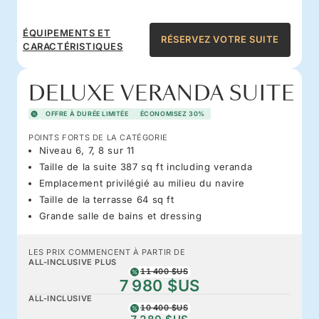
ÉQUIPEMENTS ET
RÉSERVEZ VOTRE SUITE
CARACTÉRISTIQUES
DELUXE VERANDA SUITE
OFFRE À DURÉE LIMITÉE
ÉCONOMISEZ 30%
POINTS FORTS DE LA CATÉGORIE
Niveau 6, 7, 8 sur 11
Taille de la suite 387 sq ft including veranda
Emplacement privilégié au milieu du navire
Taille de la terrasse 64 sq ft
Grande salle de bains et dressing
LES PRIX COMMENCENT À PARTIR DE
ALL-INCLUSIVE PLUS
11 400 $US
7 980 $US
ALL-INCLUSIVE
10 400 $US