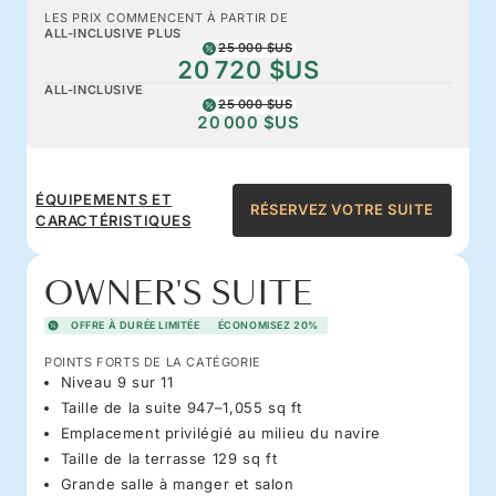
LES PRIX COMMENCENT À PARTIR DE
ALL-INCLUSIVE PLUS
25 900 $US
20 720 $US
ALL-INCLUSIVE
25 000 $US
20 000 $US
ÉQUIPEMENTS ET
RÉSERVEZ VOTRE SUITE
CARACTÉRISTIQUES
OWNER'S SUITE
OFFRE À DURÉE LIMITÉE
ÉCONOMISEZ 20%
POINTS FORTS DE LA CATÉGORIE
Niveau 9 sur 11
Taille de la suite 947–1,055 sq ft
Emplacement privilégié au milieu du navire
Taille de la terrasse 129 sq ft
Grande salle à manger et salon