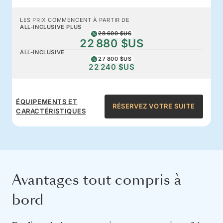
LES PRIX COMMENCENT À PARTIR DE
ALL-INCLUSIVE PLUS
28 600 $US
22 880 $US
ALL-INCLUSIVE
27 800 $US
22 240 $US
ÉQUIPEMENTS ET
RÉSERVEZ VOTRE SUITE
CARACTÉRISTIQUES
Avantages tout compris à
bord