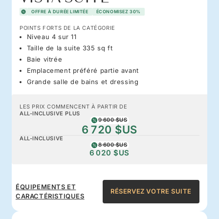
OFFRE À DURÉE LIMITÉE
ÉCONOMISEZ 30%
POINTS FORTS DE LA CATÉGORIE
Niveau 4 sur 11
Taille de la suite 335 sq ft
Baie vitrée
Emplacement préféré partie avant
Grande salle de bains et dressing
LES PRIX COMMENCENT À PARTIR DE
ALL-INCLUSIVE PLUS
9 600 $US
6 720 $US
ALL-INCLUSIVE
8 600 $US
6 020 $US
ÉQUIPEMENTS ET
RÉSERVEZ VOTRE SUITE
CARACTÉRISTIQUES