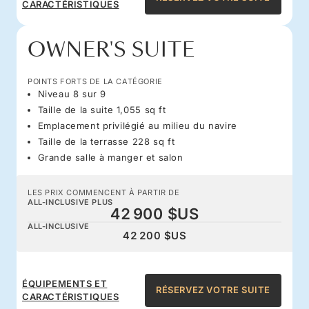
CARACTÉRISTIQUES
OWNER'S SUITE
POINTS FORTS DE LA CATÉGORIE
Niveau 8 sur 9
Taille de la suite 1,055 sq ft
Emplacement privilégié au milieu du navire
Taille de la terrasse 228 sq ft
Grande salle à manger et salon
LES PRIX COMMENCENT À PARTIR DE
ALL-INCLUSIVE PLUS
42 900 $US
ALL-INCLUSIVE
42 200 $US
ÉQUIPEMENTS ET
RÉSERVEZ VOTRE SUITE
CARACTÉRISTIQUES