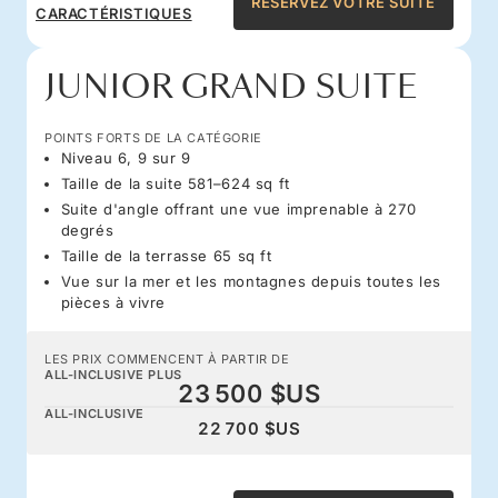
RÉSERVEZ VOTRE SUITE
CARACTÉRISTIQUES
JUNIOR GRAND SUITE
POINTS FORTS DE LA CATÉGORIE
Niveau 6, 9 sur 9
Taille de la suite 581–624 sq ft
Suite d'angle offrant une vue imprenable à 270
degrés
Taille de la terrasse 65 sq ft
Vue sur la mer et les montagnes depuis toutes les
pièces à vivre
LES PRIX COMMENCENT À PARTIR DE
ALL-INCLUSIVE PLUS
23 500 $US
ALL-INCLUSIVE
22 700 $US