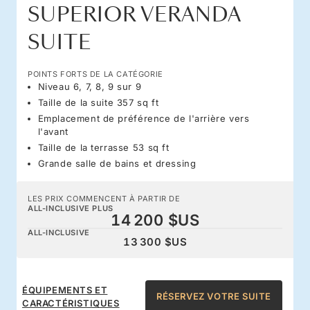
SUPERIOR VERANDA
SUITE
POINTS FORTS DE LA CATÉGORIE
Niveau 6, 7, 8, 9 sur 9
Taille de la suite 357 sq ft
Emplacement de préférence de l'arrière vers
l'avant
Taille de la terrasse 53 sq ft
Grande salle de bains et dressing
LES PRIX COMMENCENT À PARTIR DE
ALL-INCLUSIVE PLUS
14 200 $US
ALL-INCLUSIVE
13 300 $US
ÉQUIPEMENTS ET
RÉSERVEZ VOTRE SUITE
CARACTÉRISTIQUES