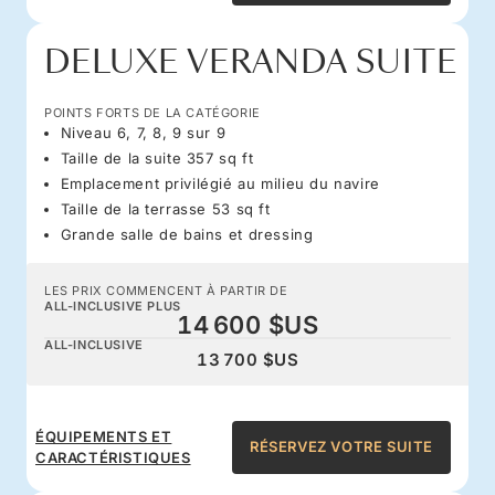
DELUXE VERANDA SUITE
POINTS FORTS DE LA CATÉGORIE
Niveau 6, 7, 8, 9 sur 9
Taille de la suite 357 sq ft
Emplacement privilégié au milieu du navire
Taille de la terrasse 53 sq ft
Grande salle de bains et dressing
LES PRIX COMMENCENT À PARTIR DE
ALL-INCLUSIVE PLUS
14 600 $US
ALL-INCLUSIVE
13 700 $US
ÉQUIPEMENTS ET
RÉSERVEZ VOTRE SUITE
CARACTÉRISTIQUES