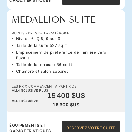
CARACTÉRISTIQUES
MEDALLION SUITE
POINTS FORTS DE LA CATÉGORIE
Niveau 6, 7, 8, 9 sur 9
Taille de la suite 527 sq ft
Emplacement de préférence de l'arrière vers
l'avant
Taille de la terrasse 86 sq ft
Chambre et salon séparés
LES PRIX COMMENCENT À PARTIR DE
ALL-INCLUSIVE PLUS
19 400 $US
ALL-INCLUSIVE
18 600 $US
ÉQUIPEMENTS ET
RÉSERVEZ VOTRE SUITE
CARACTÉRISTIQUES