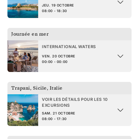
JEU. 19 OCTOBRE
08:00 - 18:30
Journée en mer
INTERNATIONAL WATERS
VEN. 20 OCTOBRE
00:00 - 00:00
Trapani, Sicile
,
Italie
VOIR LES DÉTAILS POUR LES 10
EXCURSIONS
SAM. 21 OCTOBRE
08:00 - 17:30