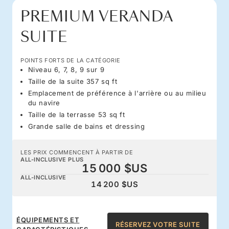
PREMIUM VERANDA
SUITE
POINTS FORTS DE LA CATÉGORIE
Niveau 6, 7, 8, 9 sur 9
Taille de la suite 357 sq ft
Emplacement de préférence à l'arrière ou au milieu
du navire
Taille de la terrasse 53 sq ft
Grande salle de bains et dressing
LES PRIX COMMENCENT À PARTIR DE
ALL-INCLUSIVE PLUS
15 000 $US
ALL-INCLUSIVE
14 200 $US
ÉQUIPEMENTS ET
RÉSERVEZ VOTRE SUITE