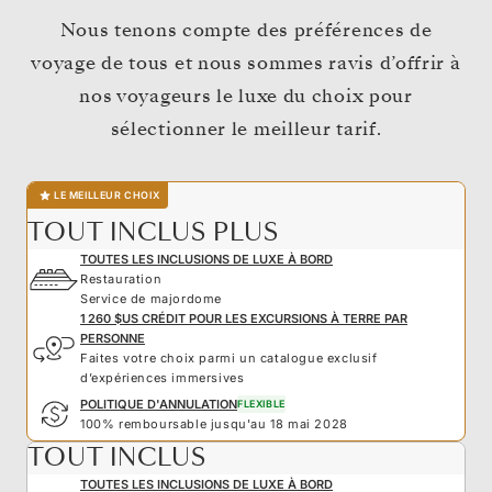
Nous tenons compte des préférences de
voyage de tous et nous sommes ravis d’offrir à
nos voyageurs le luxe du choix pour
sélectionner le meilleur tarif.
LE MEILLEUR CHOIX
TOUT INCLUS PLUS
TOUTES LES INCLUSIONS DE LUXE À BORD
Restauration
Service de majordome
1 260 $US CRÉDIT POUR LES EXCURSIONS À TERRE PAR
PERSONNE
Faites votre choix parmi un catalogue exclusif
d’expériences immersives
POLITIQUE D'ANNULATION
FLEXIBLE
100% remboursable jusqu'au 18 mai 2028
TOUT INCLUS
TOUTES LES INCLUSIONS DE LUXE À BORD