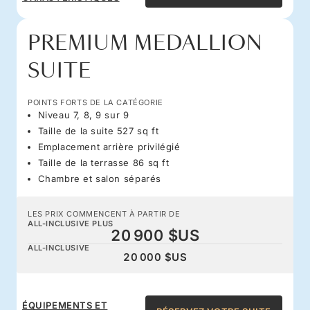
PREMIUM MEDALLION
SUITE
POINTS FORTS DE LA CATÉGORIE
Niveau 7, 8, 9 sur 9
Taille de la suite 527 sq ft
Emplacement arrière privilégié
Taille de la terrasse 86 sq ft
Chambre et salon séparés
LES PRIX COMMENCENT À PARTIR DE
ALL-INCLUSIVE PLUS
20 900 $US
ALL-INCLUSIVE
20 000 $US
ÉQUIPEMENTS ET