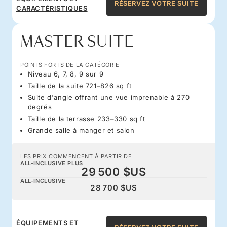
RÉSERVEZ VOTRE SUITE
CARACTÉRISTIQUES
MASTER SUITE
POINTS FORTS DE LA CATÉGORIE
Niveau 6, 7, 8, 9 sur 9
Taille de la suite 721–826 sq ft
Suite d'angle offrant une vue imprenable à 270
degrés
Taille de la terrasse 233–330 sq ft
Grande salle à manger et salon
LES PRIX COMMENCENT À PARTIR DE
ALL-INCLUSIVE PLUS
29 500 $US
ALL-INCLUSIVE
28 700 $US
ÉQUIPEMENTS ET