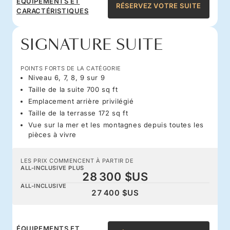
ÉQUIPEMENTS ET
RÉSERVEZ VOTRE SUITE
CARACTÉRISTIQUES
SIGNATURE SUITE
POINTS FORTS DE LA CATÉGORIE
Niveau 6, 7, 8, 9 sur 9
Taille de la suite 700 sq ft
Emplacement arrière privilégié
Taille de la terrasse 172 sq ft
Vue sur la mer et les montagnes depuis toutes les
pièces à vivre
LES PRIX COMMENCENT À PARTIR DE
ALL-INCLUSIVE PLUS
28 300 $US
ALL-INCLUSIVE
27 400 $US
ÉQUIPEMENTS ET