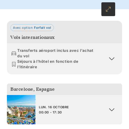
Avec option
Forfait vol
Vols internationaux
Transferts aéroport inclus avec l'achat
du vol
Séjours à l'hôtel en fonction de
l'itinéraire
Barcelone
,
Espagne
LUN. 16 OCTOBRE
00:00 - 17:30