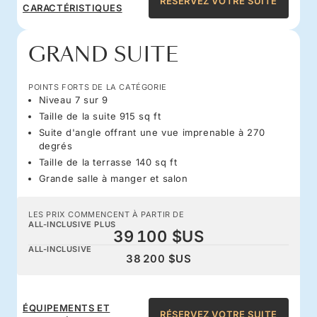
RÉSERVEZ VOTRE SUITE
CARACTÉRISTIQUES
GRAND SUITE
POINTS FORTS DE LA CATÉGORIE
Niveau 7 sur 9
Taille de la suite 915 sq ft
Suite d'angle offrant une vue imprenable à 270
degrés
Taille de la terrasse 140 sq ft
Grande salle à manger et salon
LES PRIX COMMENCENT À PARTIR DE
ALL-INCLUSIVE PLUS
39 100 $US
ALL-INCLUSIVE
38 200 $US
ÉQUIPEMENTS ET
RÉSERVEZ VOTRE SUITE