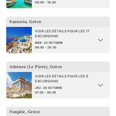
08:00 - 18:30
Santorin
,
Grèce
VOIR LES DÉTAILS POUR LES 17
EXCURSIONS
MER. 25 OCTOBRE
08:00 - 20:30
Athènes (Le Pirée)
,
Grèce
VOIR LES DÉTAILS POUR LES 9
EXCURSIONS
JEU. 26 OCTOBRE
07:00 - 00:00
Nauplie
,
Grèce