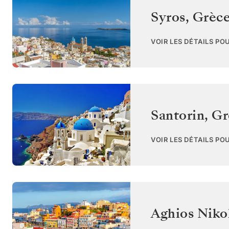
Syros
,
Grèc
VOIR LES DÉTAILS PO
Santorin
,
Gr
VOIR LES DÉTAILS PO
Aghios Niko