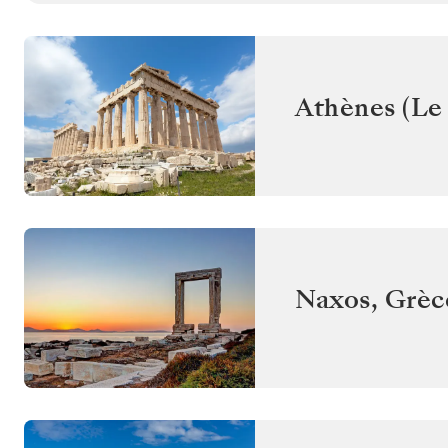
Athènes (Le 
Naxos
,
Grèc