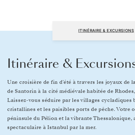
Athènes (Le Pirée) à Istanbul
ITINÉRAIRE & EXCURSIONS
Itinéraire & Excursion
Une croisière de fin d’été à travers les joyaux de 
de Santorin à la cité médiévale habitée de Rhodes
Laissez-vous séduire par les villages cycladiques 
cristallines et les paisibles ports de pêche. Votre 
péninsule du Pélion et la vibrante Thessalonique, 
spectaculaire à Istanbul par la mer.