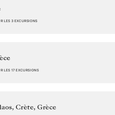
e
UR LES 3 EXCURSIONS
èce
UR LES 17 EXCURSIONS
laos, Crète
,
Grèce