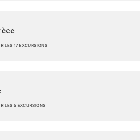
rèce
UR LES 17 EXCURSIONS
e
UR LES 5 EXCURSIONS