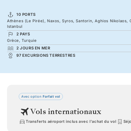
10 PORTS
Athènes (Le Pirée), Naxos, Syros, Santorin, Aghios Nikolaos,
Istanbul
2 PAYS
Grèce, Turquie
2 JOURS EN MER
97 EXCURSIONS TERRESTRES
Avec option
Forfait vol
Vols internationaux
Transferts aéroport inclus avec l'achat du vol
Séjo