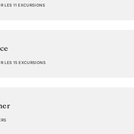
UR LES 11 EXCURSIONS
ce
UR LES 15 EXCURSIONS
mer
ERS