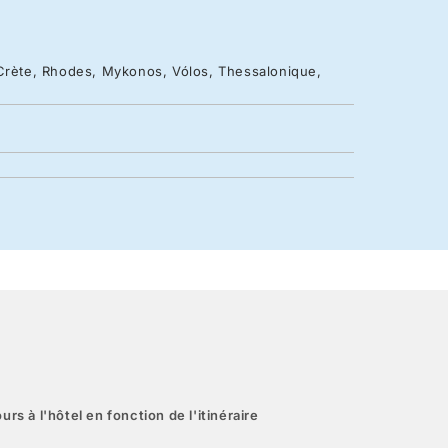
 Crète, Rhodes, Mykonos, Vólos, Thessalonique,
urs à l'hôtel en fonction de l'itinéraire