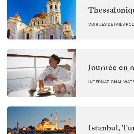
Thessaloniq
VOIR LES DÉTAILS PO
Journée en 
INTERNATIONAL WAT
Istanbul
,
Tu