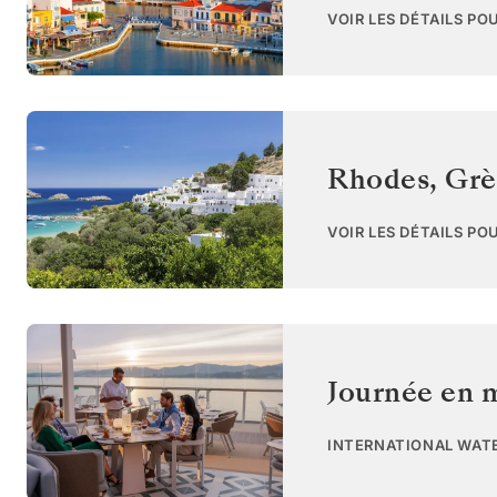
VOIR LES DÉTAILS PO
Rhodes
,
Grè
VOIR LES DÉTAILS PO
Journée en 
INTERNATIONAL WAT