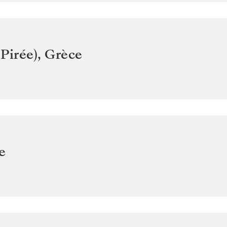
Pirée)
,
Grèce
e