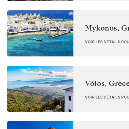
Mykonos
,
G
VOIR LES DÉTAILS PO
Vólos
,
Grèc
VOIR LES DÉTAILS PO