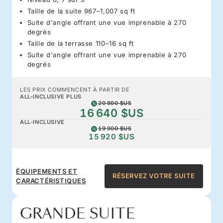
Taille de la suite 967–1,007 sq ft
Suite d'angle offrant une vue imprenable à 270
degrés
Taille de la terrasse 110–16 sq ft
Suite d'angle offrant une vue imprenable à 270
degrés
LES PRIX COMMENCENT À PARTIR DE
ALL-INCLUSIVE PLUS
20 800 $US
16 640 $US
ALL-INCLUSIVE
19 900 $US
15 920 $US
ÉQUIPEMENTS ET
RÉSERVEZ VOTRE SUITE
CARACTÉRISTIQUES
GRANDE SUITE