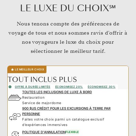
LE LUXE DU CHOIX℠
Nous tenons compte des préférences de
voyage de tous et nous sommes ravis d’offrir à
nos voyageurs le luxe du choix pour
sélectionner le meilleur tarif.
LE MEILLEUR CHOIX
TOUT INCLUS PLUS
OFFRE À DURÉE LIMITÉE
ÉCONOMISEZ 20%
ÉCONOMISEZ 30%
TOUTES LES INCLUSIONS DE LUXE À BORD
Restauration
Service de majordome
900 $US CRÉDIT POUR LES EXCURSIONS À TERRE PAR
PERSONNE
Faites votre choix parmi un catalogue exclusif
d’expériences immersives
POLITIQUE D'ANNULATION
FLEXIBLE