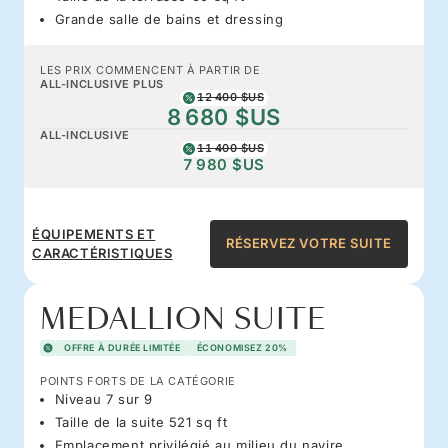
Grande salle de bains et dressing
LES PRIX COMMENCENT À PARTIR DE
ALL-INCLUSIVE PLUS
12 400 $US
8 680 $US
ALL-INCLUSIVE
11 400 $US
7 980 $US
ÉQUIPEMENTS ET
RÉSERVEZ VOTRE SUITE
CARACTÉRISTIQUES
MEDALLION SUITE
OFFRE À DURÉE LIMITÉE
ÉCONOMISEZ 20%
POINTS FORTS DE LA CATÉGORIE
Niveau 7 sur 9
Taille de la suite 521 sq ft
Emplacement privilégié au milieu du navire