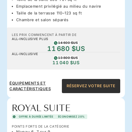
Emplacement privilégié au milieu du navire
Taille de la terrasse 110–123 sq ft
Chambre et salon séparés
LES PRIX COMMENCENT À PARTIR DE
ALL-INCLUSIVE PLUS
14 600 $US
11 680 $US
ALL-INCLUSIVE
13 800 $US
11 040 $US
ÉQUIPEMENTS ET
RÉSERVEZ VOTRE SUITE
CARACTÉRISTIQUES
ROYAL SUITE
OFFRE À DURÉE LIMITÉE
ÉCONOMISEZ 20%
POINTS FORTS DE LA CATÉGORIE
Niveau 6, 7 sur 9