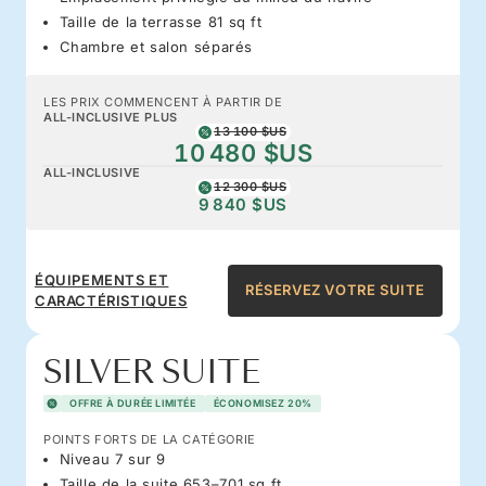
Taille de la terrasse 81 sq ft
Chambre et salon séparés
LES PRIX COMMENCENT À PARTIR DE
ALL-INCLUSIVE PLUS
13 100 $US
10 480 $US
ALL-INCLUSIVE
12 300 $US
9 840 $US
ÉQUIPEMENTS ET
RÉSERVEZ VOTRE SUITE
CARACTÉRISTIQUES
SILVER SUITE
OFFRE À DURÉE LIMITÉE
ÉCONOMISEZ 20%
POINTS FORTS DE LA CATÉGORIE
Niveau 7 sur 9
Taille de la suite 653–701 sq ft