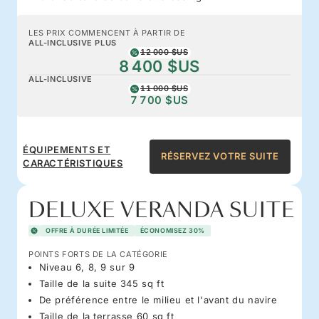
LES PRIX COMMENCENT À PARTIR DE
ALL-INCLUSIVE PLUS
12 000 $US
8 400 $US
ALL-INCLUSIVE
11 000 $US
7 700 $US
ÉQUIPEMENTS ET
RÉSERVEZ VOTRE SUITE
CARACTÉRISTIQUES
DELUXE VERANDA SUITE
OFFRE À DURÉE LIMITÉE
ÉCONOMISEZ 30%
POINTS FORTS DE LA CATÉGORIE
Niveau 6, 8, 9 sur 9
Taille de la suite 345 sq ft
De préférence entre le milieu et l'avant du navire
Taille de la terrasse 60 sq ft