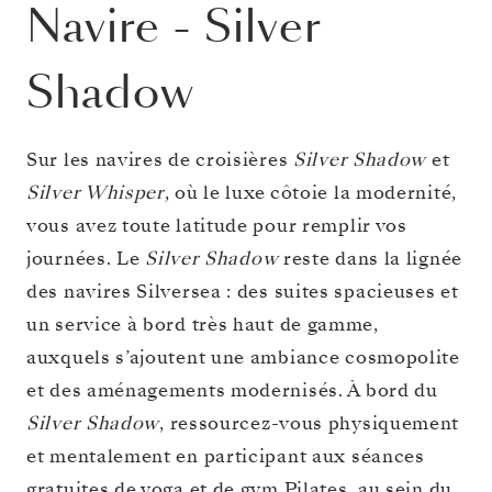
Navire
-
Silver
Shadow
Sur les navires de croisières
Silver Shadow
et
Silver Whisper
, où le luxe côtoie la modernité,
vous avez toute latitude pour remplir vos
journées. Le
Silver Shadow
reste dans la lignée
des navires Silversea : des suites spacieuses et
un service à bord très haut de gamme,
auxquels s’ajoutent une ambiance cosmopolite
et des aménagements modernisés. À bord du
Silver Shadow
, ressourcez-vous physiquement
et mentalement en participant aux séances
gratuites de yoga et de gym Pilates, au sein du