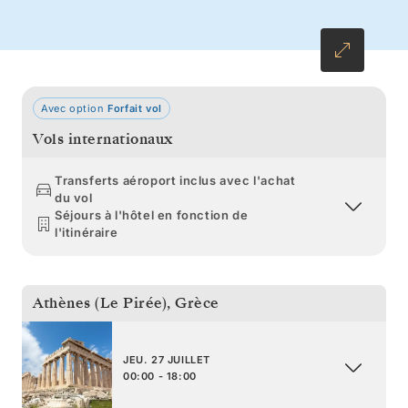
pittoresque de Rovinj.
Avec option
Forfait vol
Vols internationaux
Transferts aéroport inclus avec l'achat
du vol
Séjours à l'hôtel en fonction de
l'itinéraire
Athènes (Le Pirée)
,
Grèce
JEU. 27 JUILLET
00:00 - 18:00