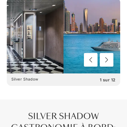
Silver Shadow
1
sur
12
SILVER SHADOW