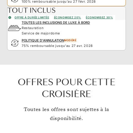
100% remboursable jusqu'au 27 févr. 2028
TOUT INCLUS
OFFRE À DURÉE LIMITÉE
ÉCONOMISEZ 20%
ÉCONOMISEZ 30%
TOUTES LES INCLUSIONS DE LUXE À BORD
Restauration
Service de majordome
POLITIQUE D'ANNULATION
MODÉRÉ
75% remboursable jusqu'au 27 avr. 2028
OFFRES POUR CETTE
CROISIÈRE
Toutes les offres sont sujettes à la
disponibilité.