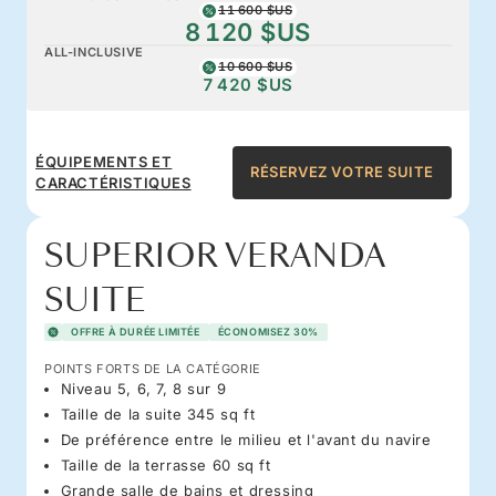
11 600 $US
8 120 $US
ALL-INCLUSIVE
10 600 $US
7 420 $US
ÉQUIPEMENTS ET
RÉSERVEZ VOTRE SUITE
CARACTÉRISTIQUES
SUPERIOR VERANDA
SUITE
OFFRE À DURÉE LIMITÉE
ÉCONOMISEZ 30%
POINTS FORTS DE LA CATÉGORIE
Niveau 5, 6, 7, 8 sur 9
Taille de la suite 345 sq ft
De préférence entre le milieu et l'avant du navire
Taille de la terrasse 60 sq ft
Grande salle de bains et dressing