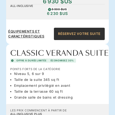
6 930 $US
ALL-INCLUSIVE
8 900 $US
6 230 $US
ÉQUIPEMENTS ET
RÉSERVEZ VOTRE SUITE
CARACTÉRISTIQUES
CLASSIC VERANDA SUITE
OFFRE À DURÉE LIMITÉE
ÉCONOMISEZ 30%
POINTS FORTS DE LA CATÉGORIE
Niveau 5, 6 sur 9
Taille de la suite 345 sq ft
Emplacement privilégié en avant
Taille de la terrasse 60 sq ft
Grande salle de bains et dressing
LES PRIX COMMENCENT À PARTIR DE
ALL-INCLUSIVE PLUS