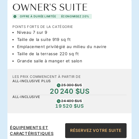
OWNER'S SUITE
OFFRE À DURÉE LIMITÉE
ÉCONOMISEZ 20%
POINTS FORTS DE LA CATÉGORIE
Niveau 7 sur 9
Taille de la suite 919 sq ft
Emplacement privilégié au milieu du navire
Taille de la terrasse 220 sq ft
Grande salle à manger et salon
LES PRIX COMMENCENT À PARTIR DE
ALL-INCLUSIVE PLUS
25 300 $US
20 240 $US
ALL-INCLUSIVE
24 400 $US
19 520 $US
ÉQUIPEMENTS ET
RÉSERVEZ VOTRE SUITE
CARACTÉRISTIQUES