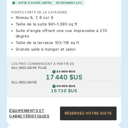
OFFRE À DURÉE LIMITÉE
ÉCONOMISEZ 20%
POINTS FORTS DE LA CATÉGORIE
Niveau 6, 7, 8 sur 9
Taille de la suite 941–1,090 sq ft
Suite d'angle offrant une vue imprenable à 270
degrés
Taille de la terrasse 103–116 sq ft
Grande salle à manger et salon
LES PRIX COMMENCENT À PARTIR DE
ALL-INCLUSIVE PLUS
21 800 $US
17 440 $US
ALL-INCLUSIVE
20 900 $US
16 720 $US
ÉQUIPEMENTS ET
RÉSERVEZ VOTRE SUITE
CARACTÉRISTIQUES