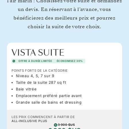
l’air marin ! Choisissez votre suite et demandez
un devis. En réservant à l’avance, vous
bénéficierez des meilleurs prix et pourrez
choisir la suite de votre choix.
VISTA SUITE
OFFRE À DURÉE LIMITÉE
ÉCONOMISEZ 30%
POINTS FORTS DE LA CATÉGORIE
Niveau 4, 5, 7 sur 9
Taille de la suite 287 sq ft
Baie vitrée
Emplacement préféré partie avant
Grande salle de bains et dressing
LES PRIX COMMENCENT À PARTIR DE
ALL-INCLUSIVE PLUS
9 900 $US