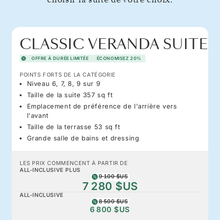
CLASSIC VERANDA SUITE
OFFRE À DURÉE LIMITÉE
ÉCONOMISEZ 20%
POINTS FORTS DE LA CATÉGORIE
Niveau 6, 7, 8, 9 sur 9
Taille de la suite 357 sq ft
Emplacement de préférence de l'arrière vers
l'avant
Taille de la terrasse 53 sq ft
Grande salle de bains et dressing
LES PRIX COMMENCENT À PARTIR DE
ALL-INCLUSIVE PLUS
9 100 $US
7 280 $US
ALL-INCLUSIVE
8 500 $US
6 800 $US