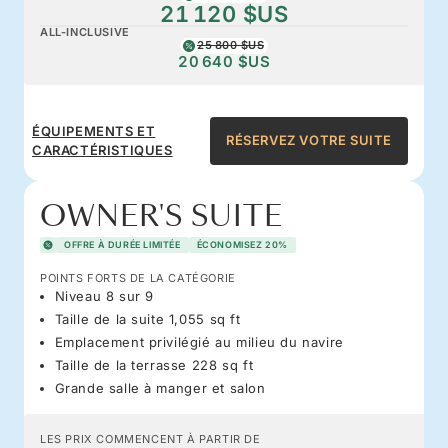
21 120 $US
ALL-INCLUSIVE
25 800 $US
20 640 $US
ÉQUIPEMENTS ET
RÉSERVEZ VOTRE SUITE
CARACTÉRISTIQUES
OWNER'S SUITE
OFFRE À DURÉE LIMITÉE
ÉCONOMISEZ 20%
POINTS FORTS DE LA CATÉGORIE
Niveau 8 sur 9
Taille de la suite 1,055 sq ft
Emplacement privilégié au milieu du navire
Taille de la terrasse 228 sq ft
Grande salle à manger et salon
LES PRIX COMMENCENT À PARTIR DE