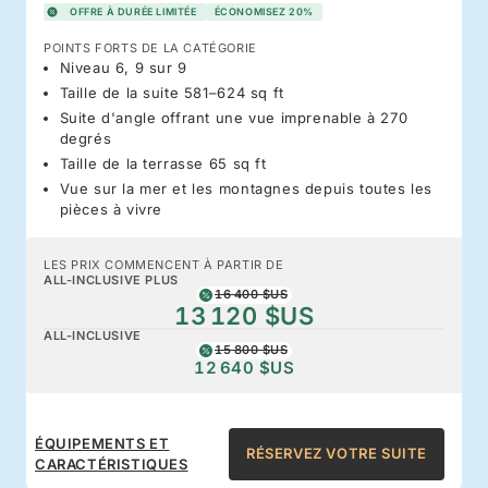
OFFRE À DURÉE LIMITÉE
ÉCONOMISEZ 20%
POINTS FORTS DE LA CATÉGORIE
Niveau 6, 9 sur 9
Taille de la suite 581–624 sq ft
Suite d'angle offrant une vue imprenable à 270
degrés
Taille de la terrasse 65 sq ft
Vue sur la mer et les montagnes depuis toutes les
pièces à vivre
LES PRIX COMMENCENT À PARTIR DE
ALL-INCLUSIVE PLUS
16 400 $US
13 120 $US
ALL-INCLUSIVE
15 800 $US
12 640 $US
ÉQUIPEMENTS ET
RÉSERVEZ VOTRE SUITE
CARACTÉRISTIQUES