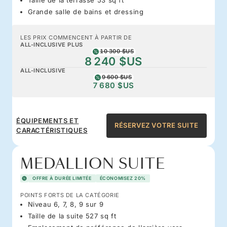
Grande salle de bains et dressing
LES PRIX COMMENCENT À PARTIR DE
ALL-INCLUSIVE PLUS
10 300 $US
8 240 $US
ALL-INCLUSIVE
9 600 $US
7 680 $US
ÉQUIPEMENTS ET
RÉSERVEZ VOTRE SUITE
CARACTÉRISTIQUES
MEDALLION SUITE
OFFRE À DURÉE LIMITÉE
ÉCONOMISEZ 20%
POINTS FORTS DE LA CATÉGORIE
Niveau 6, 7, 8, 9 sur 9
Taille de la suite 527 sq ft