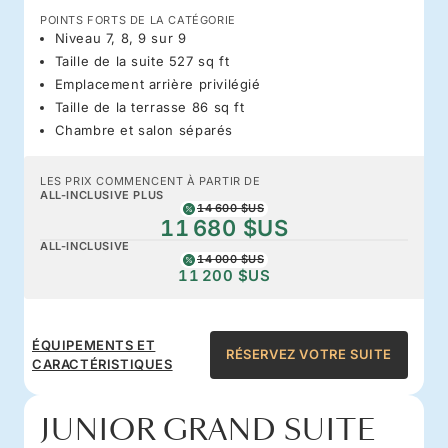
POINTS FORTS DE LA CATÉGORIE
Niveau 7, 8, 9 sur 9
Taille de la suite 527 sq ft
Emplacement arrière privilégié
Taille de la terrasse 86 sq ft
Chambre et salon séparés
LES PRIX COMMENCENT À PARTIR DE
ALL-INCLUSIVE PLUS
14 600 $US
11 680 $US
ALL-INCLUSIVE
14 000 $US
11 200 $US
ÉQUIPEMENTS ET
RÉSERVEZ VOTRE SUITE
CARACTÉRISTIQUES
JUNIOR GRAND SUITE