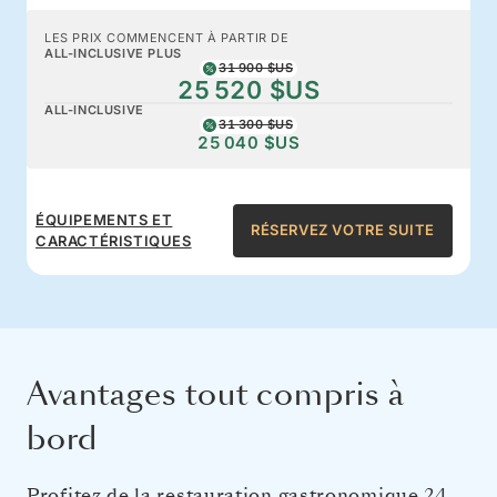
LES PRIX COMMENCENT À PARTIR DE
ALL-INCLUSIVE PLUS
31 900 $US
25 520 $US
ALL-INCLUSIVE
31 300 $US
25 040 $US
ÉQUIPEMENTS ET
RÉSERVEZ VOTRE SUITE
CARACTÉRISTIQUES
Avantages tout compris à
bord
Profitez de la restauration gastronomique 24