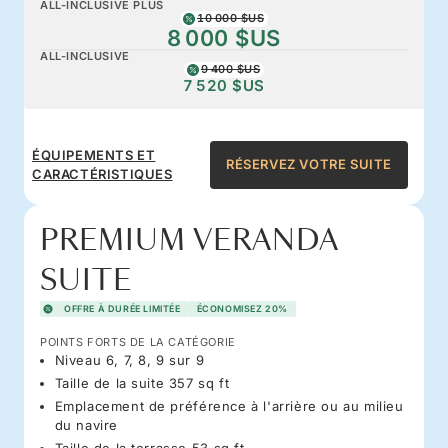
ALL-INCLUSIVE PLUS
10 000 $US
8 000 $US
ALL-INCLUSIVE
9 400 $US
7 520 $US
ÉQUIPEMENTS ET
RÉSERVEZ VOTRE SUITE
CARACTÉRISTIQUES
PREMIUM VERANDA
SUITE
OFFRE À DURÉE LIMITÉE
ÉCONOMISEZ 20%
POINTS FORTS DE LA CATÉGORIE
Niveau 6, 7, 8, 9 sur 9
Taille de la suite 357 sq ft
Emplacement de préférence à l'arrière ou au milieu
du navire
Taille de la terrasse 53 sq ft