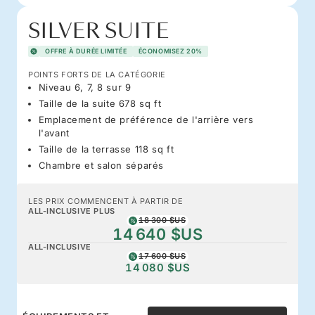
SILVER SUITE
OFFRE À DURÉE LIMITÉE
ÉCONOMISEZ 20%
POINTS FORTS DE LA CATÉGORIE
Niveau 6, 7, 8 sur 9
Taille de la suite 678 sq ft
Emplacement de préférence de l'arrière vers
l'avant
Taille de la terrasse 118 sq ft
Chambre et salon séparés
LES PRIX COMMENCENT À PARTIR DE
ALL-INCLUSIVE PLUS
18 300 $US
14 640 $US
ALL-INCLUSIVE
17 600 $US
14 080 $US