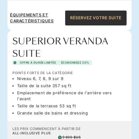
ÉQUIPEMENTS ET
RÉSERVEZ VOTRE SUITE
CARACTÉRISTIQUES
SUPERIOR VERANDA
SUITE
OFFRE À DURÉE LIMITÉE
ÉCONOMISEZ 20%
POINTS FORTS DE LA CATÉGORIE
Niveau 6, 7, 8, 9 sur 9
Taille de la suite 357 sq ft
Emplacement de préférence de l'arrière vers
l'avant
Taille de la terrasse 53 sq ft
Grande salle de bains et dressing
LES PRIX COMMENCENT À PARTIR DE
ALL-INCLUSIVE PLUS
9 600 $US