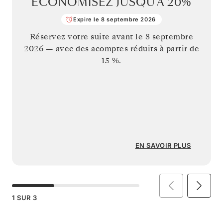
ÉCONOMISEZ JUSQU’À
20%
Expire le 8 septembre 2026
Réservez votre suite avant le
8 septembre
2026
— avec des acomptes réduits à partir de
15 %.
EN SAVOIR PLUS
1
SUR
3