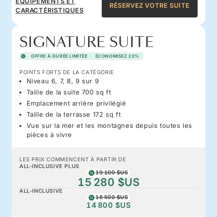
ÉQUIPEMENTS ET
RÉSERVEZ VOTRE SUITE
CARACTÉRISTIQUES
SIGNATURE SUITE
OFFRE À DURÉE LIMITÉE
ÉCONOMISEZ 20%
POINTS FORTS DE LA CATÉGORIE
Niveau 6, 7, 8, 9 sur 9
Taille de la suite 700 sq ft
Emplacement arrière privilégié
Taille de la terrasse 172 sq ft
Vue sur la mer et les montagnes depuis toutes les
pièces à vivre
LES PRIX COMMENCENT À PARTIR DE
ALL-INCLUSIVE PLUS
19 100 $US
15 280 $US
ALL-INCLUSIVE
18 500 $US
14 800 $US