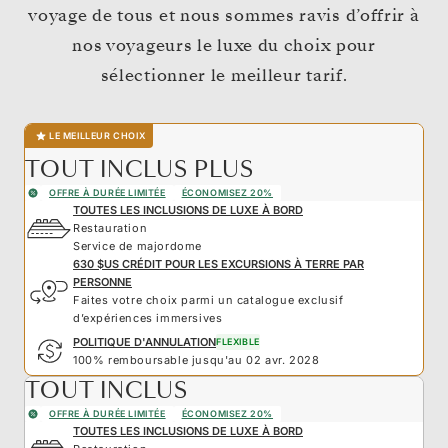
voyage de tous et nous sommes ravis d’offrir à
nos voyageurs le luxe du choix pour
sélectionner le meilleur tarif.
LE MEILLEUR CHOIX
TOUT INCLUS PLUS
OFFRE À DURÉE LIMITÉE
ÉCONOMISEZ 20%
TOUTES LES INCLUSIONS DE LUXE À BORD
Restauration
Service de majordome
630 $US CRÉDIT POUR LES EXCURSIONS À TERRE PAR
PERSONNE
Faites votre choix parmi un catalogue exclusif
d’expériences immersives
POLITIQUE D'ANNULATION
FLEXIBLE
100% remboursable jusqu'au 02 avr. 2028
TOUT INCLUS
OFFRE À DURÉE LIMITÉE
ÉCONOMISEZ 20%
TOUTES LES INCLUSIONS DE LUXE À BORD