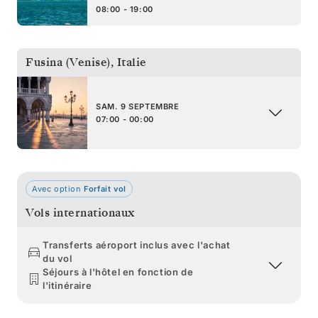
08:00 - 19:00
Fusina (Venise)
,
Italie
SAM. 9 SEPTEMBRE
07:00 - 00:00
Avec option
Forfait vol
Vols internationaux
Transferts aéroport inclus avec l'achat
du vol
Séjours à l'hôtel en fonction de
l'itinéraire