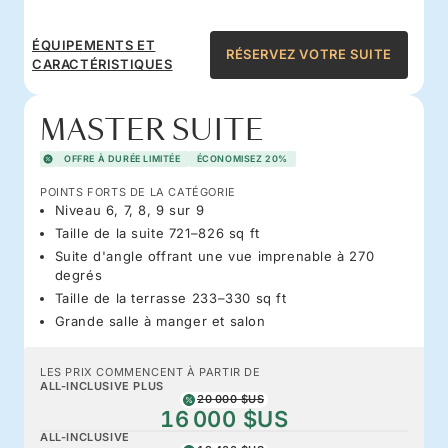
ÉQUIPEMENTS ET
RÉSERVEZ VOTRE SUITE
CARACTÉRISTIQUES
MASTER SUITE
OFFRE À DURÉE LIMITÉE
ÉCONOMISEZ 20%
POINTS FORTS DE LA CATÉGORIE
Niveau 6, 7, 8, 9 sur 9
Taille de la suite 721–826 sq ft
Suite d'angle offrant une vue imprenable à 270
degrés
Taille de la terrasse 233–330 sq ft
Grande salle à manger et salon
LES PRIX COMMENCENT À PARTIR DE
ALL-INCLUSIVE PLUS
20 000 $US
16 000 $US
ALL-INCLUSIVE