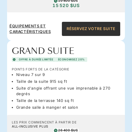
19 400 $US
15 520 $US
ÉQUIPEMENTS ET
RÉSERVEZ VOTRE SUITE
CARACTÉRISTIQUES
GRAND SUITE
OFFRE À DURÉE LIMITÉE
ÉCONOMISEZ 20%
POINTS FORTS DE LA CATÉGORIE
Niveau 7 sur 9
Taille de la suite 915 sq ft
Suite d'angle offrant une vue imprenable à 270
degrés
Taille de la terrasse 140 sq ft
Grande salle à manger et salon
LES PRIX COMMENCENT À PARTIR DE
ALL-INCLUSIVE PLUS
26 400 $US