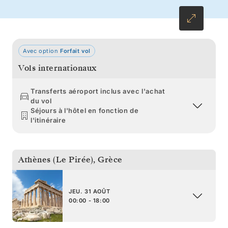
Avec option
Forfait vol
Vols internationaux
Transferts aéroport inclus avec l'achat
du vol
Séjours à l'hôtel en fonction de
l'itinéraire
Athènes (Le Pirée)
,
Grèce
JEU. 31 AOÛT
00:00 - 18:00