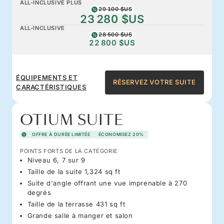
ALL-INCLUSIVE PLUS
29 100 $US
23 280 $US
ALL-INCLUSIVE
28 500 $US
22 800 $US
ÉQUIPEMENTS ET
RÉSERVEZ VOTRE SUITE
CARACTÉRISTIQUES
OTIUM SUITE
OFFRE À DURÉE LIMITÉE
ÉCONOMISEZ 20%
POINTS FORTS DE LA CATÉGORIE
Niveau 6, 7 sur 9
Taille de la suite 1,324 sq ft
Suite d'angle offrant une vue imprenable à 270
degrés
Taille de la terrasse 431 sq ft
Grande salle à manger et salon