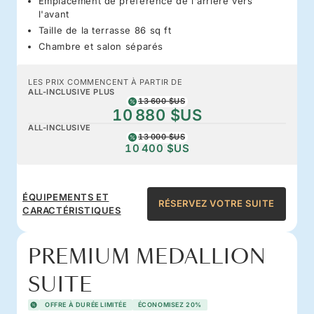
Emplacement de préférence de l'arrière vers
l'avant
Taille de la terrasse 86 sq ft
Chambre et salon séparés
LES PRIX COMMENCENT À PARTIR DE
ALL-INCLUSIVE PLUS
13 600 $US
10 880 $US
ALL-INCLUSIVE
13 000 $US
10 400 $US
ÉQUIPEMENTS ET
RÉSERVEZ VOTRE SUITE
CARACTÉRISTIQUES
PREMIUM MEDALLION
SUITE
OFFRE À DURÉE LIMITÉE
ÉCONOMISEZ 20%