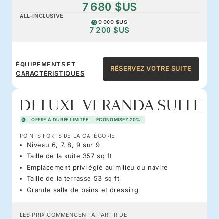
7 680 $US
ALL-INCLUSIVE
9 000 $US
7 200 $US
ÉQUIPEMENTS ET
RÉSERVEZ VOTRE SUITE
CARACTÉRISTIQUES
DELUXE VERANDA SUITE
OFFRE À DURÉE LIMITÉE
ÉCONOMISEZ 20%
POINTS FORTS DE LA CATÉGORIE
Niveau 6, 7, 8, 9 sur 9
Taille de la suite 357 sq ft
Emplacement privilégié au milieu du navire
Taille de la terrasse 53 sq ft
Grande salle de bains et dressing
LES PRIX COMMENCENT À PARTIR DE