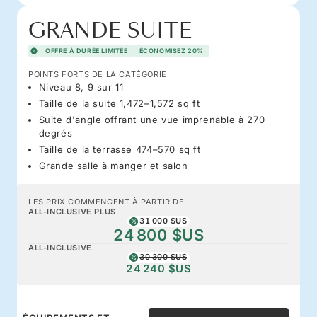
GRANDE SUITE
OFFRE À DURÉE LIMITÉE
ÉCONOMISEZ 20%
POINTS FORTS DE LA CATÉGORIE
Niveau 8, 9 sur 11
Taille de la suite 1,472–1,572 sq ft
Suite d'angle offrant une vue imprenable à 270
degrés
Taille de la terrasse 474–570 sq ft
Grande salle à manger et salon
LES PRIX COMMENCENT À PARTIR DE
ALL-INCLUSIVE PLUS
31 000 $US
24 800 $US
ALL-INCLUSIVE
30 300 $US
24 240 $US