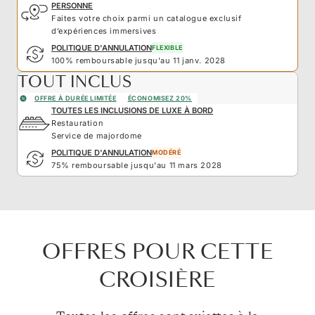
PERSONNE
Faites votre choix parmi un catalogue exclusif
d’expériences immersives
POLITIQUE D'ANNULATION
FLEXIBLE
100% remboursable jusqu'au 11 janv. 2028
TOUT INCLUS
OFFRE À DURÉE LIMITÉE
ÉCONOMISEZ 20%
TOUTES LES INCLUSIONS DE LUXE À BORD
Restauration
Service de majordome
POLITIQUE D'ANNULATION
MODÉRÉ
75% remboursable jusqu'au 11 mars 2028
OFFRES POUR CETTE
CROISIÈRE