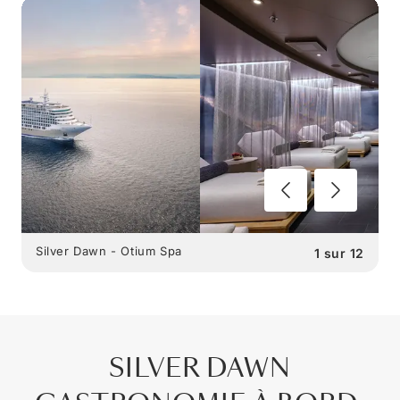
Silver Dawn - Otium Spa
1
sur
12
SILVER DAWN