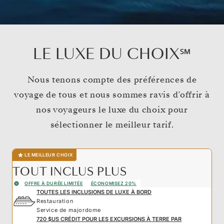
LE LUXE DU CHOIX℠
Nous tenons compte des préférences de
voyage de tous et nous sommes ravis d’offrir à
nos voyageurs le luxe du choix pour
sélectionner le meilleur tarif.
LE MEILLEUR CHOIX
TOUT INCLUS PLUS
OFFRE À DURÉE LIMITÉE
ÉCONOMISEZ 20%
TOUTES LES INCLUSIONS DE LUXE À BORD
Restauration
Service de majordome
720 $US CRÉDIT POUR LES EXCURSIONS À TERRE PAR