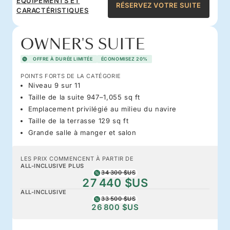
ÉQUIPEMENTS ET
RÉSERVEZ VOTRE SUITE
CARACTÉRISTIQUES
OWNER'S SUITE
OFFRE À DURÉE LIMITÉE
ÉCONOMISEZ 20%
POINTS FORTS DE LA CATÉGORIE
Niveau 9 sur 11
Taille de la suite 947–1,055 sq ft
Emplacement privilégié au milieu du navire
Taille de la terrasse 129 sq ft
Grande salle à manger et salon
LES PRIX COMMENCENT À PARTIR DE
ALL-INCLUSIVE PLUS
34 300 $US
27 440 $US
ALL-INCLUSIVE
33 500 $US
26 800 $US