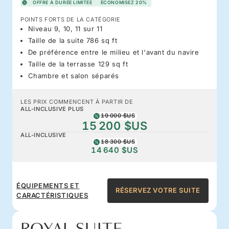
OFFRE À DURÉE LIMITÉE
ÉCONOMISEZ 20%
POINTS FORTS DE LA CATÉGORIE
Niveau 9, 10, 11 sur 11
Taille de la suite 786 sq ft
De préférence entre le milieu et l'avant du navire
Taille de la terrasse 129 sq ft
Chambre et salon séparés
LES PRIX COMMENCENT À PARTIR DE
ALL-INCLUSIVE PLUS
19 000 $US
15 200 $US
ALL-INCLUSIVE
18 300 $US
14 640 $US
ÉQUIPEMENTS ET
RÉSERVEZ VOTRE SUITE
CARACTÉRISTIQUES