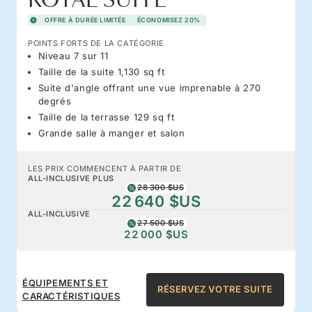
ROYAL SUITE
OFFRE À DURÉE LIMITÉE
ÉCONOMISEZ 20%
POINTS FORTS DE LA CATÉGORIE
Niveau 7 sur 11
Taille de la suite 1,130 sq ft
Suite d'angle offrant une vue imprenable à 270
degrés
Taille de la terrasse 129 sq ft
Grande salle à manger et salon
LES PRIX COMMENCENT À PARTIR DE
ALL-INCLUSIVE PLUS
28 300 $US
22 640 $US
ALL-INCLUSIVE
27 500 $US
22 000 $US
ÉQUIPEMENTS ET
RÉSERVEZ VOTRE SUITE
CARACTÉRISTIQUES