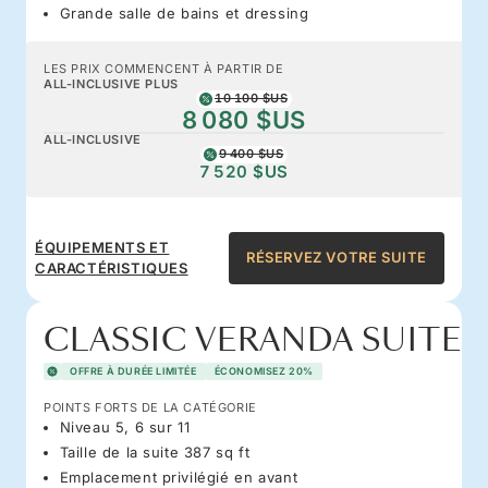
Grande salle de bains et dressing
LES PRIX COMMENCENT À PARTIR DE
ALL-INCLUSIVE PLUS
10 100 $US
8 080 $US
ALL-INCLUSIVE
9 400 $US
7 520 $US
ÉQUIPEMENTS ET
RÉSERVEZ VOTRE SUITE
CARACTÉRISTIQUES
CLASSIC VERANDA SUITE
OFFRE À DURÉE LIMITÉE
ÉCONOMISEZ 20%
POINTS FORTS DE LA CATÉGORIE
Niveau 5, 6 sur 11
Taille de la suite 387 sq ft
Emplacement privilégié en avant