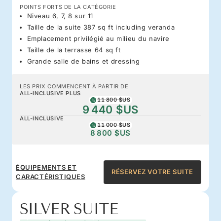
POINTS FORTS DE LA CATÉGORIE
Niveau 6, 7, 8 sur 11
Taille de la suite 387 sq ft including veranda
Emplacement privilégié au milieu du navire
Taille de la terrasse 64 sq ft
Grande salle de bains et dressing
LES PRIX COMMENCENT À PARTIR DE
ALL-INCLUSIVE PLUS
11 800 $US
9 440 $US
ALL-INCLUSIVE
11 000 $US
8 800 $US
ÉQUIPEMENTS ET
RÉSERVEZ VOTRE SUITE
CARACTÉRISTIQUES
SILVER SUITE