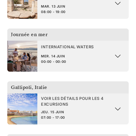
MAR. 13 JUIN
08:00 - 19:00
Journée en mer
INTERNATIONAL WATERS
MER. 14 JUIN
00:00 - 00:00
Gallipoli
,
Italie
VOIR LES DÉTAILS POUR LES 4
EXCURSIONS
JEU. 15 JUIN
07:00 - 17:00