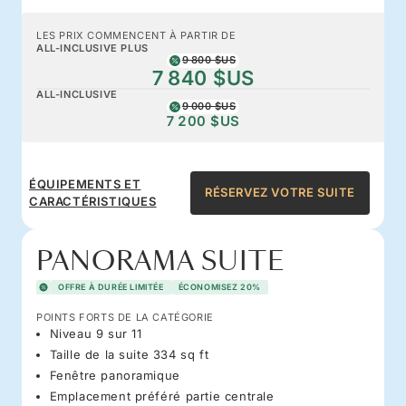
LES PRIX COMMENCENT À PARTIR DE
ALL-INCLUSIVE PLUS
9 800 $US
7 840 $US
ALL-INCLUSIVE
9 000 $US
7 200 $US
ÉQUIPEMENTS ET
RÉSERVEZ VOTRE SUITE
CARACTÉRISTIQUES
PANORAMA SUITE
OFFRE À DURÉE LIMITÉE
ÉCONOMISEZ 20%
POINTS FORTS DE LA CATÉGORIE
Niveau 9 sur 11
Taille de la suite 334 sq ft
Fenêtre panoramique
Emplacement préféré partie centrale