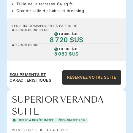
Taille de la terrasse 64 sq ft
Grande salle de bains et dressing
LES PRIX COMMENCENT À PARTIR DE
ALL-INCLUSIVE PLUS
10 900 $US
8 720 $US
ALL-INCLUSIVE
10 100 $US
8 080 $US
ÉQUIPEMENTS ET
RÉSERVEZ VOTRE SUITE
CARACTÉRISTIQUES
SUPERIOR VERANDA
SUITE
OFFRE À DURÉE LIMITÉE
ÉCONOMISEZ 20%
POINTS FORTS DE LA CATÉGORIE