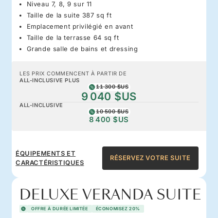
Niveau 7, 8, 9 sur 11
Taille de la suite 387 sq ft
Emplacement privilégié en avant
Taille de la terrasse 64 sq ft
Grande salle de bains et dressing
LES PRIX COMMENCENT À PARTIR DE
ALL-INCLUSIVE PLUS
11 300 $US
9 040 $US
ALL-INCLUSIVE
10 500 $US
8 400 $US
ÉQUIPEMENTS ET
RÉSERVEZ VOTRE SUITE
CARACTÉRISTIQUES
DELUXE VERANDA SUITE
OFFRE À DURÉE LIMITÉE
ÉCONOMISEZ 20%