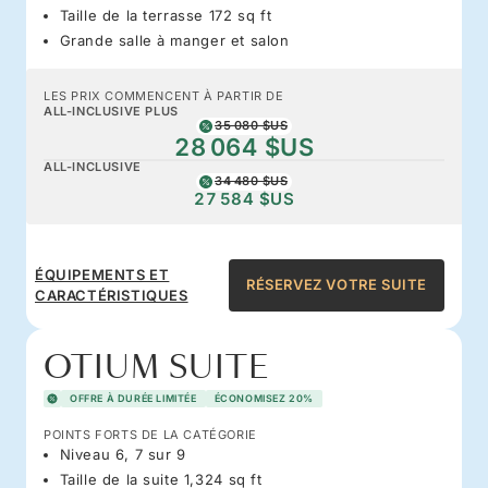
Taille de la terrasse 172 sq ft
Grande salle à manger et salon
LES PRIX COMMENCENT À PARTIR DE
ALL-INCLUSIVE PLUS
35 080 $US
28 064 $US
ALL-INCLUSIVE
34 480 $US
27 584 $US
ÉQUIPEMENTS ET
RÉSERVEZ VOTRE SUITE
CARACTÉRISTIQUES
OTIUM SUITE
OFFRE À DURÉE LIMITÉE
ÉCONOMISEZ 20%
POINTS FORTS DE LA CATÉGORIE
Niveau 6, 7 sur 9
Taille de la suite 1,324 sq ft