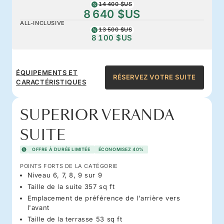
14 400 $US
8 640 $US
ALL-INCLUSIVE
13 500 $US
8 100 $US
ÉQUIPEMENTS ET
RÉSERVEZ VOTRE SUITE
CARACTÉRISTIQUES
SUPERIOR VERANDA
SUITE
OFFRE À DURÉE LIMITÉE
ÉCONOMISEZ 40%
POINTS FORTS DE LA CATÉGORIE
Niveau 6, 7, 8, 9 sur 9
Taille de la suite 357 sq ft
Emplacement de préférence de l'arrière vers
l'avant
Taille de la terrasse 53 sq ft