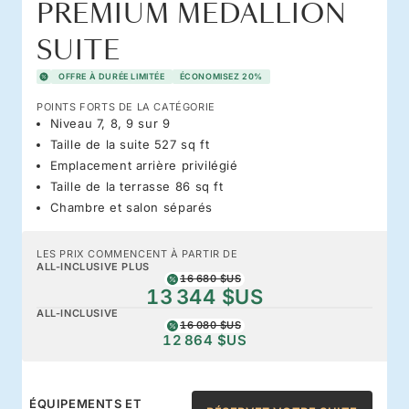
PREMIUM MEDALLION
SUITE
OFFRE À DURÉE LIMITÉE
ÉCONOMISEZ 20%
POINTS FORTS DE LA CATÉGORIE
Niveau 7, 8, 9 sur 9
Taille de la suite 527 sq ft
Emplacement arrière privilégié
Taille de la terrasse 86 sq ft
Chambre et salon séparés
LES PRIX COMMENCENT À PARTIR DE
ALL-INCLUSIVE PLUS
16 680 $US
13 344 $US
ALL-INCLUSIVE
16 080 $US
12 864 $US
ÉQUIPEMENTS ET