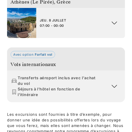
Athènes (Le Pirée)
,
Grèce
JEU. 8 JUILLET
07:00 - 00:00
Avec option
Forfait vol
Vols internationaux
Transferts aéroport inclus avec l'achat
du vol
Séjours à l'hôtel en fonction de
l'itinéraire
Les excursions sont fournies à titre d’exemple, pour
donner une idée des possibilités offertes lors du voyage
que vous ferez, mais elles sont amenées à changer. Nous
revoyons constamment notre programme d’excursions à