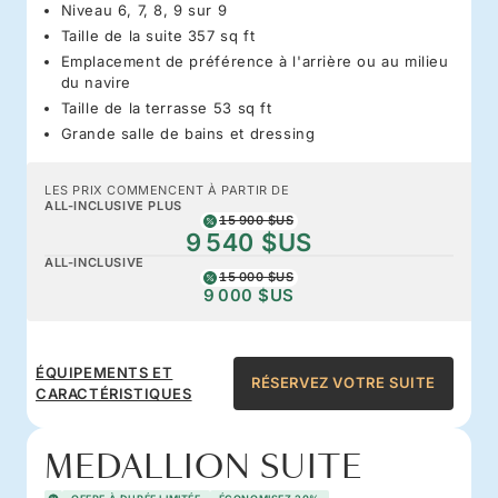
Niveau 6, 7, 8, 9 sur 9
Taille de la suite 357 sq ft
Emplacement de préférence à l'arrière ou au milieu
du navire
Taille de la terrasse 53 sq ft
Grande salle de bains et dressing
LES PRIX COMMENCENT À PARTIR DE
ALL-INCLUSIVE PLUS
15 900 $US
9 540 $US
ALL-INCLUSIVE
15 000 $US
9 000 $US
ÉQUIPEMENTS ET
RÉSERVEZ VOTRE SUITE
CARACTÉRISTIQUES
MEDALLION SUITE