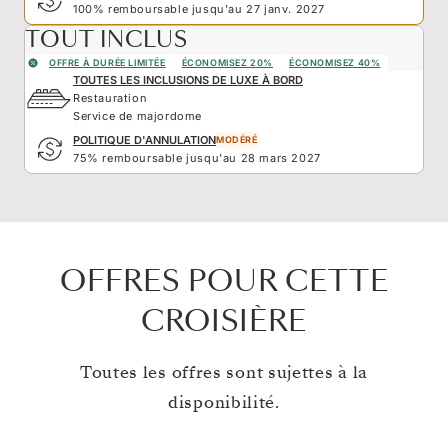
100% remboursable jusqu'au 27 janv. 2027
TOUT INCLUS
OFFRE À DURÉE LIMITÉE
ÉCONOMISEZ 20%
ÉCONOMISEZ 40%
TOUTES LES INCLUSIONS DE LUXE À BORD
Restauration
Service de majordome
POLITIQUE D'ANNULATION
MODÉRÉ
75% remboursable jusqu'au 28 mars 2027
OFFRES POUR CETTE
CROISIÈRE
Toutes les offres sont sujettes à la
disponibilité.