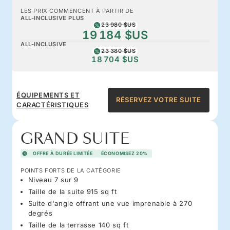
LES PRIX COMMENCENT À PARTIR DE
ALL-INCLUSIVE PLUS
23 980 $US
19 184 $US
ALL-INCLUSIVE
23 380 $US
18 704 $US
ÉQUIPEMENTS ET
RÉSERVEZ VOTRE SUITE
CARACTÉRISTIQUES
GRAND SUITE
OFFRE À DURÉE LIMITÉE
ÉCONOMISEZ 20%
POINTS FORTS DE LA CATÉGORIE
Niveau 7 sur 9
Taille de la suite 915 sq ft
Suite d'angle offrant une vue imprenable à 270
degrés
Taille de la terrasse 140 sq ft