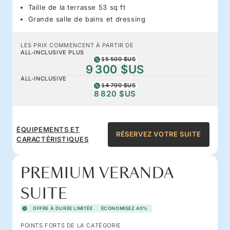
Taille de la terrasse 53 sq ft
Grande salle de bains et dressing
LES PRIX COMMENCENT À PARTIR DE
ALL-INCLUSIVE PLUS
15 500 $US
9 300 $US
ALL-INCLUSIVE
14 700 $US
8 820 $US
ÉQUIPEMENTS ET
RÉSERVEZ VOTRE SUITE
CARACTÉRISTIQUES
PREMIUM VERANDA
SUITE
OFFRE À DURÉE LIMITÉE
ÉCONOMISEZ 40%
POINTS FORTS DE LA CATÉGORIE