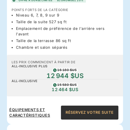
OFFRE À DURÉE LIMITÉE
ÉCONOMISEZ 20%
POINTS FORTS DE LA CATÉGORIE
Niveau 6, 7, 8, 9 sur 9
Taille de la suite 527 sq ft
Emplacement de préférence de l'arrière vers
l'avant
Taille de la terrasse 86 sq ft
Chambre et salon séparés
LES PRIX COMMENCENT À PARTIR DE
ALL-INCLUSIVE PLUS
16 180 $US
12 944 $US
ALL-INCLUSIVE
15 580 $US
12 464 $US
ÉQUIPEMENTS ET
RÉSERVEZ VOTRE SUITE
CARACTÉRISTIQUES