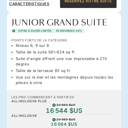
RÉSERVEZ VOTRE SUITE
CARACTÉRISTIQUES
JUNIOR GRAND SUITE
OFFRE À DURÉE LIMITÉE
ÉCONOMISEZ 20%
POINTS FORTS DE LA CATÉGORIE
Niveau 6, 9 sur 9
Taille de la suite 581–624 sq ft
Suite d'angle offrant une vue imprenable à 270
degrés
Taille de la terrasse 65 sq ft
Vue sur la mer et les montagnes depuis toutes les
pièces à vivre
LES PRIX COMMENCENT À PARTIR DE
ALL-INCLUSIVE PLUS
20 680 $US
16 544 $US
ALL-INCLUSIVE
20 080 $US
16 064 $US