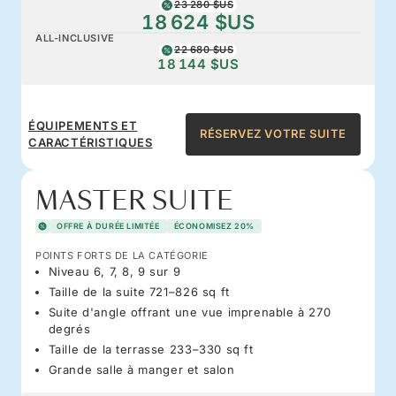
23 280 $US
18 624 $US
ALL-INCLUSIVE
22 680 $US
18 144 $US
ÉQUIPEMENTS ET
RÉSERVEZ VOTRE SUITE
CARACTÉRISTIQUES
MASTER SUITE
OFFRE À DURÉE LIMITÉE
ÉCONOMISEZ 20%
POINTS FORTS DE LA CATÉGORIE
Niveau 6, 7, 8, 9 sur 9
Taille de la suite 721–826 sq ft
Suite d'angle offrant une vue imprenable à 270
degrés
Taille de la terrasse 233–330 sq ft
Grande salle à manger et salon