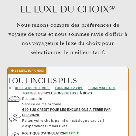
LE LUXE DU CHOIX℠
Nous tenons compte des préférences de
voyage de tous et nous sommes ravis d’offrir à
nos voyageurs le luxe du choix pour
sélectionner le meilleur tarif.
LE MEILLEUR CHOIX
TOUT INCLUS PLUS
OFFRE À DURÉE LIMITÉE
ÉCONOMISEZ 20%
ÉCONOMISEZ 40%
TOUTES LES INCLUSIONS DE LUXE À BORD
Restauration
Service de majordome
640 $US CRÉDIT POUR LES EXCURSIONS À TERRE PAR
PERSONNE
Faites votre choix parmi un catalogue exclusif
d’expériences immersives
POLITIQUE D'ANNULATION
FLEXIBLE