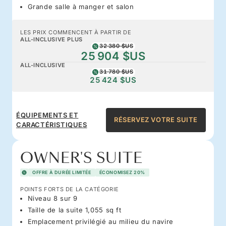
Grande salle à manger et salon
LES PRIX COMMENCENT À PARTIR DE
ALL-INCLUSIVE PLUS
32 380 $US
25 904 $US
ALL-INCLUSIVE
31 780 $US
25 424 $US
ÉQUIPEMENTS ET
RÉSERVEZ VOTRE SUITE
CARACTÉRISTIQUES
OWNER'S SUITE
OFFRE À DURÉE LIMITÉE
ÉCONOMISEZ 20%
POINTS FORTS DE LA CATÉGORIE
Niveau 8 sur 9
Taille de la suite 1,055 sq ft
Emplacement privilégié au milieu du navire