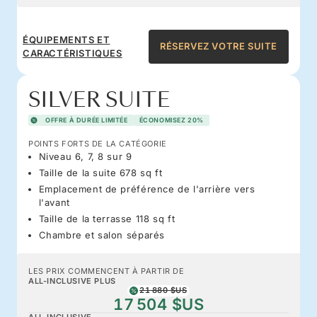
ÉQUIPEMENTS ET
RÉSERVEZ VOTRE SUITE
CARACTÉRISTIQUES
SILVER SUITE
OFFRE À DURÉE LIMITÉE
ÉCONOMISEZ 20%
POINTS FORTS DE LA CATÉGORIE
Niveau 6, 7, 8 sur 9
Taille de la suite 678 sq ft
Emplacement de préférence de l'arrière vers
l'avant
Taille de la terrasse 118 sq ft
Chambre et salon séparés
LES PRIX COMMENCENT À PARTIR DE
ALL-INCLUSIVE PLUS
21 880 $US
17 504 $US
ALL-INCLUSIVE