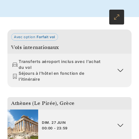
continents, cultures et littoraux.
Avec option
Forfait vol
Vols internationaux
Transferts aéroport inclus avec l'achat
du vol
Séjours à l'hôtel en fonction de
l'itinéraire
Athènes (Le Pirée)
,
Grèce
DIM. 27 JUIN
00:00 - 23:59