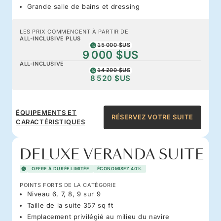
Grande salle de bains et dressing
LES PRIX COMMENCENT À PARTIR DE
ALL-INCLUSIVE PLUS
15 000 $US
9 000 $US
ALL-INCLUSIVE
14 200 $US
8 520 $US
ÉQUIPEMENTS ET
RÉSERVEZ VOTRE SUITE
CARACTÉRISTIQUES
DELUXE VERANDA SUITE
OFFRE À DURÉE LIMITÉE
ÉCONOMISEZ 40%
POINTS FORTS DE LA CATÉGORIE
Niveau 6, 7, 8, 9 sur 9
Taille de la suite 357 sq ft
Emplacement privilégié au milieu du navire