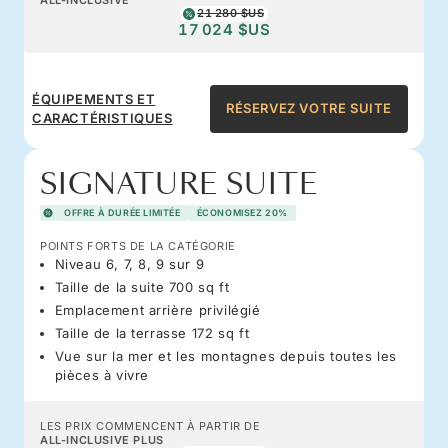
21 280 $US
17 024 $US
ÉQUIPEMENTS ET
RÉSERVEZ VOTRE SUITE
CARACTÉRISTIQUES
SIGNATURE SUITE
OFFRE À DURÉE LIMITÉE
ÉCONOMISEZ 20%
POINTS FORTS DE LA CATÉGORIE
Niveau 6, 7, 8, 9 sur 9
Taille de la suite 700 sq ft
Emplacement arrière privilégié
Taille de la terrasse 172 sq ft
Vue sur la mer et les montagnes depuis toutes les
pièces à vivre
LES PRIX COMMENCENT À PARTIR DE
ALL-INCLUSIVE PLUS