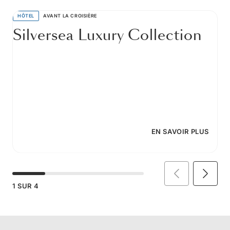
HÔTEL
AVANT LA CROISIÈRE
Silversea Luxury Collection
EN SAVOIR PLUS
1
SUR
4