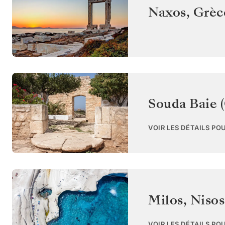
Naxos
,
Grèc
Souda Baie (
VOIR LES DÉTAILS PO
Milos, Niso
VOIR LES DÉTAILS PO