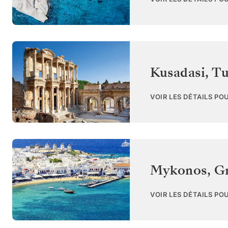
Kusadasi
,
Tu
VOIR LES DÉTAILS PO
Mykonos
,
G
VOIR LES DÉTAILS PO