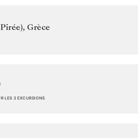
Pirée)
,
Grèce
e
UR LES 3 EXCURSIONS