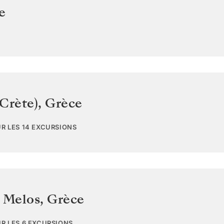
e
Crète)
,
Grèce
UR LES 14 EXCURSIONS
s Melos
,
Grèce
UR LES 6 EXCURSIONS