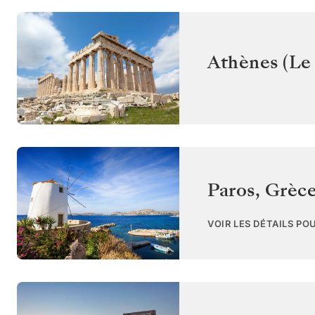
Athènes (Le 
Paros
,
Grèc
VOIR LES DÉTAILS PO