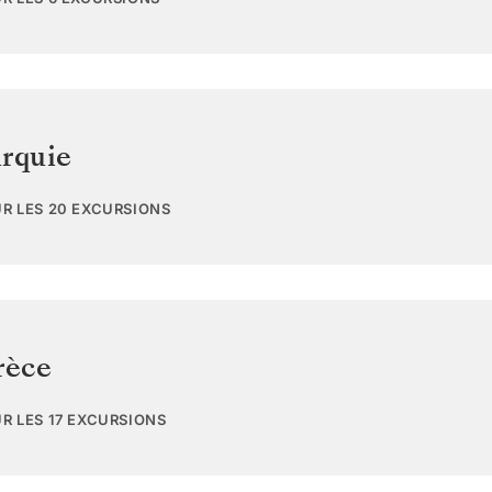
rquie
UR LES 20 EXCURSIONS
rèce
UR LES 17 EXCURSIONS