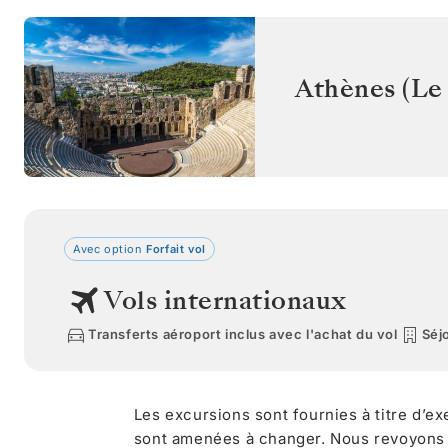
Athènes (Le 
Avec option
Forfait vol
Vols internationaux
Transferts aéroport inclus avec l'achat du vol
Séjo
Les excursions sont fournies à titre d’e
sont amenées à changer. Nous revoyons