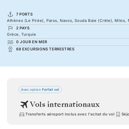
7 PORTS
Athènes (Le Pirée), Paros, Naxos, Souda Baie (Crète), Milos
2 PAYS
Grèce, Turquie
0 JOUR EN MER
68 EXCURSIONS TERRESTRES
Avec option
Forfait vol
Vols internationaux
Transferts aéroport inclus avec l'achat du vol
Séjo