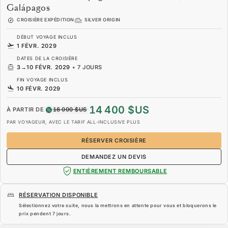
Galápagos
CROISIÈRE EXPÉDITION
SILVER ORIGIN
DÉBUT VOYAGE INCLUS
1 FÉVR. 2029
DATES DE LA CROISIÈRE
3
→
10 FÉVR. 2029
•
7 JOURS
FIN VOYAGE INCLUS
10 FÉVR. 2029
14 400 $US
À PARTIR DE
16 000 $US
PAR VOYAGEUR, AVEC LE TARIF ALL-INCLUSIVE PLUS
RÉSERVER CROISIÈRE
DEMANDEZ UN DEVIS
ENTIÈREMENT REMBOURSABLE
RÉSERVATION DISPONIBLE
Sélectionnez votre suite, nous la mettrons en attente pour vous et bloquerons le
prix pendent
7 jours
.