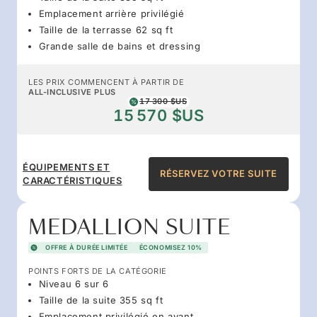
Emplacement arrière privilégié
Taille de la terrasse 62 sq ft
Grande salle de bains et dressing
LES PRIX COMMENCENT À PARTIR DE
ALL-INCLUSIVE PLUS
17 300 $US
15 570 $US
ÉQUIPEMENTS ET
RÉSERVEZ VOTRE SUITE
CARACTÉRISTIQUES
MEDALLION SUITE
OFFRE À DURÉE LIMITÉE
ÉCONOMISEZ 10%
POINTS FORTS DE LA CATÉGORIE
Niveau 6 sur 6
Taille de la suite 355 sq ft
Emplacement privilégié en avant