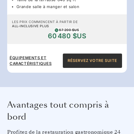
Grande salle à manger et salon
LES PRIX COMMENCENT À PARTIR DE
ALL-INCLUSIVE PLUS
67 200 $US
60 480 $US
ÉQUIPEMENTS ET
RÉSERVEZ VOTRE SUITE
CARACTÉRISTIQUES
Avantages tout compris à
bord
Profitez de la restauration gastronomique 24