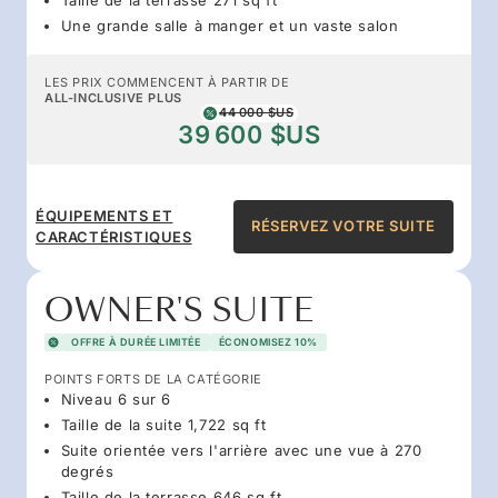
Une grande salle à manger et un vaste salon
LES PRIX COMMENCENT À PARTIR DE
ALL-INCLUSIVE PLUS
44 000 $US
39 600 $US
ÉQUIPEMENTS ET
RÉSERVEZ VOTRE SUITE
CARACTÉRISTIQUES
OWNER'S SUITE
OFFRE À DURÉE LIMITÉE
ÉCONOMISEZ 10%
POINTS FORTS DE LA CATÉGORIE
Niveau 6 sur 6
Taille de la suite 1,722 sq ft
Suite orientée vers l'arrière avec une vue à 270
degrés
Taille de la terrasse 646 sq ft