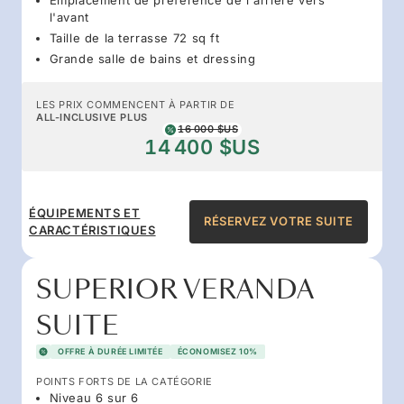
l'avant
Taille de la terrasse 72 sq ft
Grande salle de bains et dressing
LES PRIX COMMENCENT À PARTIR DE
ALL-INCLUSIVE PLUS
16 000 $US
14 400 $US
ÉQUIPEMENTS ET
RÉSERVEZ VOTRE SUITE
CARACTÉRISTIQUES
SUPERIOR VERANDA
SUITE
OFFRE À DURÉE LIMITÉE
ÉCONOMISEZ 10%
POINTS FORTS DE LA CATÉGORIE
Niveau 6 sur 6