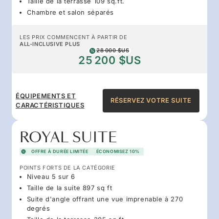
Taille de la terrasse 109 sq.ft.
Chambre et salon séparés
LES PRIX COMMENCENT À PARTIR DE
ALL-INCLUSIVE PLUS
28 000 $US
25 200 $US
ÉQUIPEMENTS ET
RÉSERVEZ VOTRE SUITE
CARACTÉRISTIQUES
ROYAL SUITE
OFFRE À DURÉE LIMITÉE
ÉCONOMISEZ 10%
POINTS FORTS DE LA CATÉGORIE
Niveau 5 sur 6
Taille de la suite 897 sq ft
Suite d'angle offrant une vue imprenable à 270
degrés