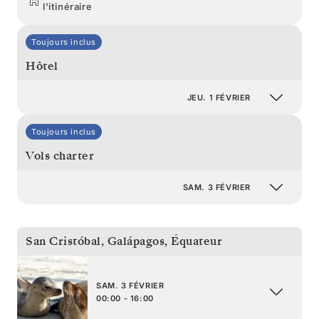
l'itinéraire
Toujours inclus
Hôtel
JEU. 1 FÉVRIER
Toujours inclus
Vols charter
SAM. 3 FÉVRIER
San Cristóbal, Galápagos
,
Équateur
SAM. 3 FÉVRIER
00:00 - 16:00