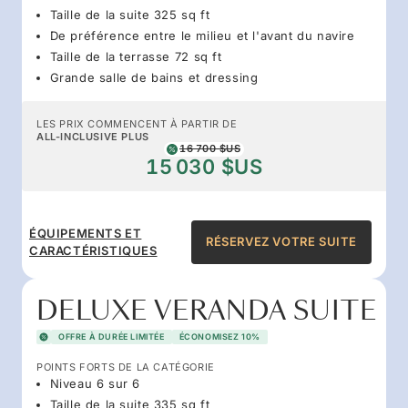
Taille de la suite 325 sq ft
De préférence entre le milieu et l'avant du navire
Taille de la terrasse 72 sq ft
Grande salle de bains et dressing
LES PRIX COMMENCENT À PARTIR DE
ALL-INCLUSIVE PLUS
16 700 $US
15 030 $US
ÉQUIPEMENTS ET
RÉSERVEZ VOTRE SUITE
CARACTÉRISTIQUES
DELUXE VERANDA SUITE
OFFRE À DURÉE LIMITÉE
ÉCONOMISEZ 10%
POINTS FORTS DE LA CATÉGORIE
Niveau 6 sur 6
Taille de la suite 335 sq ft