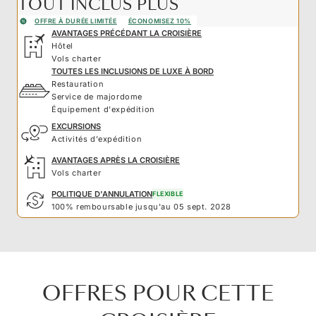
TOUT INCLUS PLUS
OFFRE À DURÉE LIMITÉE
ÉCONOMISEZ 10%
AVANTAGES PRÉCÉDANT LA CROISIÈRE
Hôtel
Vols charter
TOUTES LES INCLUSIONS DE LUXE À BORD
Restauration
Service de majordome
Équipement d'expédition
EXCURSIONS
Activités d'expédition
AVANTAGES APRÈS LA CROISIÈRE
Vols charter
POLITIQUE D'ANNULATION
FLEXIBLE
100% remboursable jusqu'au 05 sept. 2028
OFFRES POUR CETTE