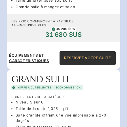
Taille de la terrasse 305 sq ft
Grande salle à manger et salon
LES PRIX COMMENCENT À PARTIR DE
ALL-INCLUSIVE PLUS
35 200 $US
31 680 $US
ÉQUIPEMENTS ET
RÉSERVEZ VOTRE SUITE
CARACTÉRISTIQUES
GRAND SUITE
OFFRE À DURÉE LIMITÉE
ÉCONOMISEZ 10%
POINTS FORTS DE LA CATÉGORIE
Niveau 5 sur 6
Taille de la suite 1,025 sq ft
Suite d'angle offrant une vue imprenable à 270
degrés
Taille de la terrasse 271 sq ft