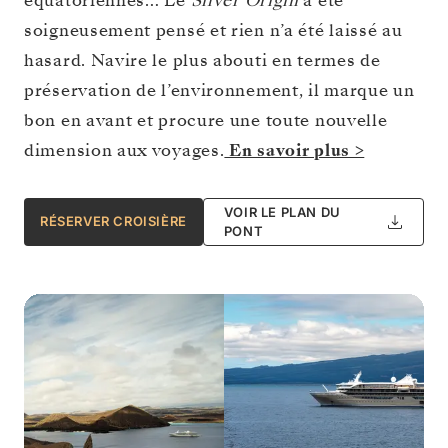
équatoriennes… Le
Silver Origin
a été
soigneusement pensé et rien n’a été laissé au
hasard. Navire le plus abouti en termes de
préservation de l’environnement, il marque un
bon en avant et procure une toute nouvelle
dimension aux voyages.
En savoir plus >
VOIR LE PLAN DU
RÉSERVER CROISIÈRE
PONT