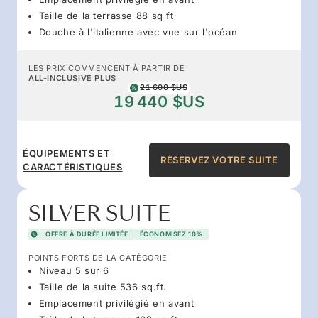
Taille de la terrasse 88 sq ft
Douche à l'italienne avec vue sur l'océan
LES PRIX COMMENCENT À PARTIR DE
ALL-INCLUSIVE PLUS
21 600 $US
19 440 $US
ÉQUIPEMENTS ET
RÉSERVEZ VOTRE SUITE
CARACTÉRISTIQUES
SILVER SUITE
OFFRE À DURÉE LIMITÉE
ÉCONOMISEZ 10%
POINTS FORTS DE LA CATÉGORIE
Niveau 5 sur 6
Taille de la suite 536 sq.ft.
Emplacement privilégié en avant