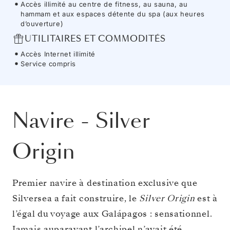
Accès illimité au centre de fitness, au sauna, au
hammam et aux espaces détente du spa (aux heures
d’ouverture)
UTILITAIRES ET COMMODITÉS
Accès Internet illimité
Service compris
Navire
-
Silver
Origin
Premier navire à destination exclusive que
Silversea a fait construire, le
Silver Origin
est à
l’égal du voyage aux Galápagos : sensationnel.
Jamais auparavant l’archipel n’avait été