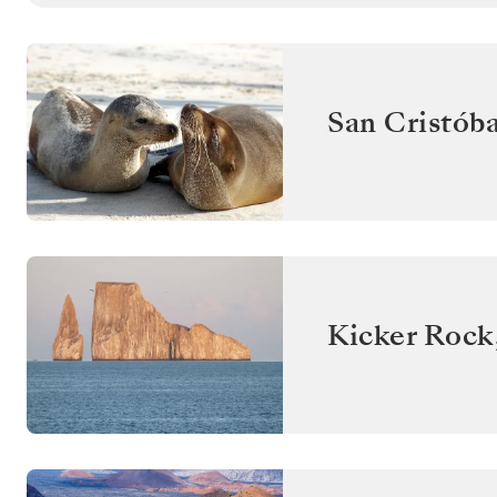
San Cristóba
Kicker Rock