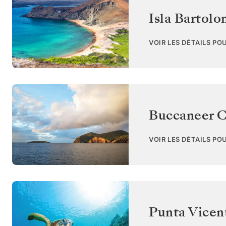
Isla Bartol
VOIR LES DÉTAILS PO
Buccaneer C
VOIR LES DÉTAILS PO
Punta Vicent