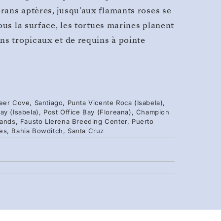
rans aptères, jusqu’aux flamants roses se
ous la surface, les tortues marines planent
ns tropicaux et de requins à pointe
eer Cove, Santiago, Punta Vicente Roca (Isabela),
ay (Isabela), Post Office Bay (Floreana), Champion
lands, Fausto Llerena Breeding Center, Puerto
es, Bahia Bowditch, Santa Cruz