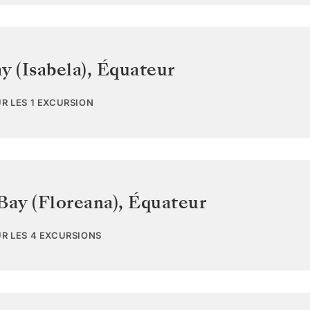
y (Isabela)
,
Équateur
UR LES 1 EXCURSION
Bay (Floreana)
,
Équateur
UR LES 4 EXCURSIONS