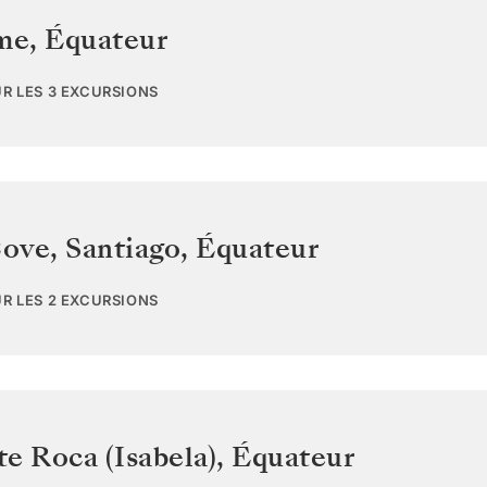
ome
,
Équateur
UR LES 3 EXCURSIONS
ove, Santiago
,
Équateur
UR LES 2 EXCURSIONS
e Roca (Isabela)
,
Équateur