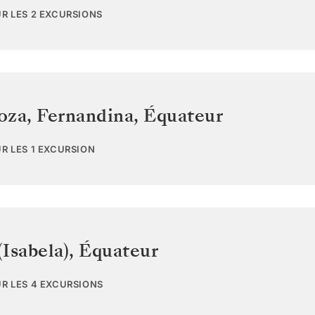
UR LES 2 EXCURSIONS
oza, Fernandina
,
Équateur
UR LES 1 EXCURSION
Isabela)
,
Équateur
UR LES 4 EXCURSIONS