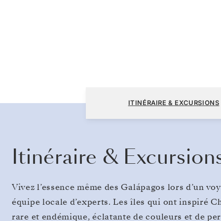
San Cristóbal, Galápagos à San Cristóbal,
ITINÉRAIRE & EXCURSIONS
Galápagos
Itinéraire & Excursion
Vivez l’essence même des Galápagos lors d’un voy
équipe locale d’experts. Les îles qui ont inspiré 
rare et endémique, éclatante de couleurs et de pe