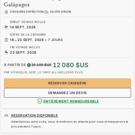
Galápagos
CROISIÈRE EXPÉDITION
SILVER ORIGIN
DÉBUT VOYAGE INCLUS
14 SEPT. 2028
DATES DE LA CROISIÈRE
16
→
23 SEPT. 2028
•
7 JOURS
FIN VOYAGE INCLUS
23 SEPT. 2028
12 080 $US
À PARTIR DE
15 100 $US
PAR VOYAGEUR, AVEC LE TARIF ALL-INCLUSIVE PLUS
RÉSERVER CROISIÈRE
DEMANDEZ UN DEVIS
ENTIÈREMENT REMBOURSABLE
RÉSERVATION DISPONIBLE
Sélectionnez votre suite, nous la mettrons en attente pour vous et bloquerons le
prix pendent
7 jours
.