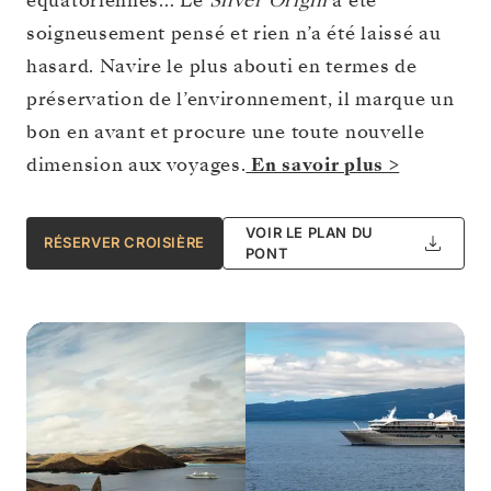
équatoriennes… Le
Silver Origin
a été
soigneusement pensé et rien n’a été laissé au
hasard. Navire le plus abouti en termes de
préservation de l’environnement, il marque un
bon en avant et procure une toute nouvelle
dimension aux voyages.
En savoir plus >
VOIR LE PLAN DU
RÉSERVER CROISIÈRE
PONT