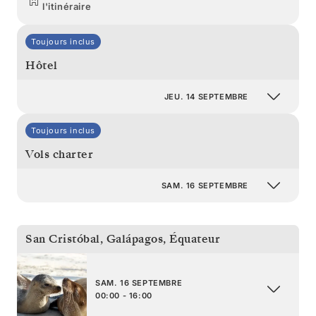
l'itinéraire
Toujours inclus
Hôtel
JEU. 14 SEPTEMBRE
Toujours inclus
Vols charter
SAM. 16 SEPTEMBRE
San Cristóbal, Galápagos
,
Équateur
SAM. 16 SEPTEMBRE
00:00 - 16:00