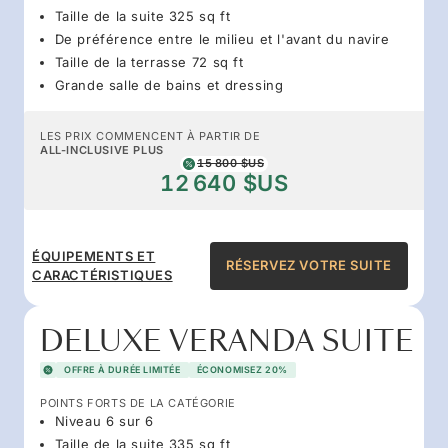
Taille de la suite 325 sq ft
De préférence entre le milieu et l'avant du navire
Taille de la terrasse 72 sq ft
Grande salle de bains et dressing
LES PRIX COMMENCENT À PARTIR DE
ALL-INCLUSIVE PLUS
15 800 $US
12 640 $US
ÉQUIPEMENTS ET
RÉSERVEZ VOTRE SUITE
CARACTÉRISTIQUES
DELUXE VERANDA SUITE
OFFRE À DURÉE LIMITÉE
ÉCONOMISEZ 20%
POINTS FORTS DE LA CATÉGORIE
Niveau 6 sur 6
Taille de la suite 335 sq ft