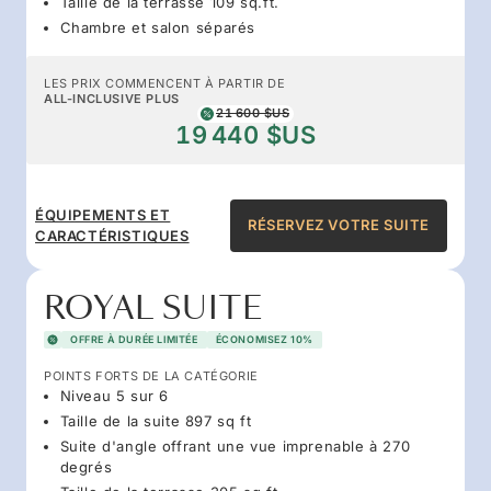
Taille de la terrasse 109 sq.ft.
Chambre et salon séparés
LES PRIX COMMENCENT À PARTIR DE
ALL-INCLUSIVE PLUS
21 600 $US
19 440 $US
ÉQUIPEMENTS ET
RÉSERVEZ VOTRE SUITE
CARACTÉRISTIQUES
ROYAL SUITE
OFFRE À DURÉE LIMITÉE
ÉCONOMISEZ 10%
POINTS FORTS DE LA CATÉGORIE
Niveau 5 sur 6
Taille de la suite 897 sq ft
Suite d'angle offrant une vue imprenable à 270
degrés