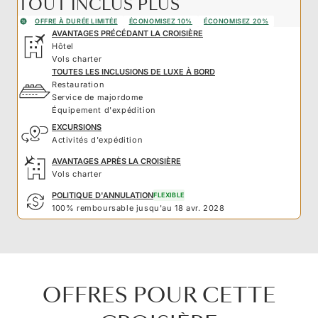
TOUT INCLUS PLUS
OFFRE À DURÉE LIMITÉE
ÉCONOMISEZ 10%
ÉCONOMISEZ 20%
AVANTAGES PRÉCÉDANT LA CROISIÈRE
Hôtel
Vols charter
TOUTES LES INCLUSIONS DE LUXE À BORD
Restauration
Service de majordome
Équipement d'expédition
EXCURSIONS
Activités d'expédition
AVANTAGES APRÈS LA CROISIÈRE
Vols charter
POLITIQUE D'ANNULATION
FLEXIBLE
100% remboursable jusqu'au 18 avr. 2028
OFFRES POUR CETTE