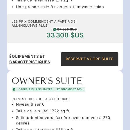
Une grande salle à manger et un vaste salon
LES PRIX COMMENCENT À PARTIR DE
ALL-INCLUSIVE PLUS
37 000 $US
33 300 $US
ÉQUIPEMENTS ET
RÉSERVEZ VOTRE SUITE
CARACTÉRISTIQUES
OWNER'S SUITE
OFFRE À DURÉE LIMITÉE
ÉCONOMISEZ 10%
POINTS FORTS DE LA CATÉGORIE
Niveau 6 sur 6
Taille de la suite 1,722 sq ft
Suite orientée vers l'arrière avec une vue à 270
degrés
Taille de la terrasse 646 sq ft