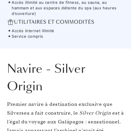
Accès illimité au centre de fitness, au sauna, au
hammam et aux espaces détente du spa (aux heures
d’ouverture)
UTILITAIRES ET COMMODITÉS
Accès Internet illimité
Service compris
Navire
-
Silver
Origin
Premier navire à destination exclusive que
Silversea a fait construire, le
Silver Origin
est à
l’égal du voyage aux Galápagos : sensationnel.
Jamais auparavant l’archipel n’avait été