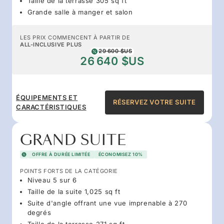
Taille de la terrasse 305 sq ft
Grande salle à manger et salon
LES PRIX COMMENCENT À PARTIR DE
ALL-INCLUSIVE PLUS
29 600 $US
26 640 $US
ÉQUIPEMENTS ET
RÉSERVEZ VOTRE SUITE
CARACTÉRISTIQUES
GRAND SUITE
OFFRE À DURÉE LIMITÉE
ÉCONOMISEZ 10%
POINTS FORTS DE LA CATÉGORIE
Niveau 5 sur 6
Taille de la suite 1,025 sq ft
Suite d'angle offrant une vue imprenable à 270
degrés
Taille de la terrasse 271 sq ft