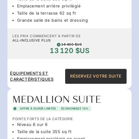
Emplacement arrière privilégié
Taille de la terrasse 62 sq ft
Grande salle de bains et dressing
LES PRIX COMMENCENT À PARTIR DE
ALL-INCLUSIVE PLUS
16 400 $US
13 120 $US
ÉQUIPEMENTS ET
RÉSERVEZ VOTRE SUITE
CARACTÉRISTIQUES
MEDALLION SUITE
OFFRE À DURÉE LIMITÉE
ÉCONOMISEZ 10%
POINTS FORTS DE LA CATÉGORIE
Niveau 6 sur 6
Taille de la suite 355 sq ft
Emplacement privilégié en avant