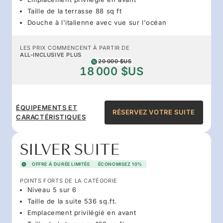
Taille de la terrasse 88 sq ft
Douche à l'italienne avec vue sur l'océan
LES PRIX COMMENCENT À PARTIR DE
ALL-INCLUSIVE PLUS
20 000 $US
18 000 $US
ÉQUIPEMENTS ET
RÉSERVEZ VOTRE SUITE
CARACTÉRISTIQUES
SILVER SUITE
OFFRE À DURÉE LIMITÉE
ÉCONOMISEZ 10%
POINTS FORTS DE LA CATÉGORIE
Niveau 5 sur 6
Taille de la suite 536 sq.ft.
Emplacement privilégié en avant