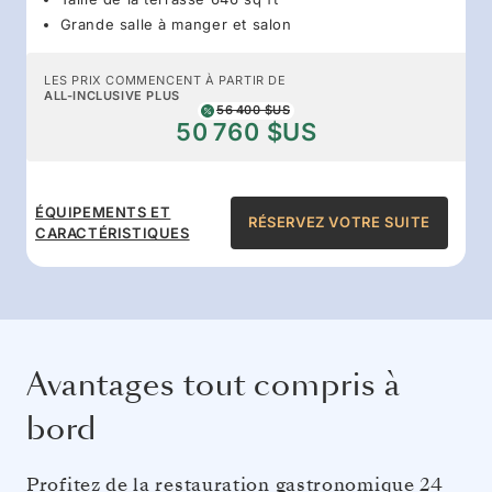
Grande salle à manger et salon
LES PRIX COMMENCENT À PARTIR DE
ALL-INCLUSIVE PLUS
56 400 $US
50 760 $US
ÉQUIPEMENTS ET
RÉSERVEZ VOTRE SUITE
CARACTÉRISTIQUES
Avantages tout compris à
bord
Profitez de la restauration gastronomique 24