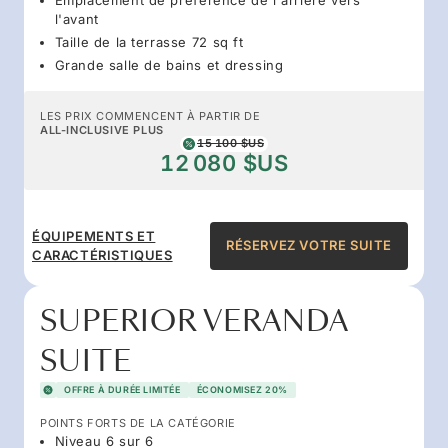
l'avant
Taille de la terrasse 72 sq ft
Grande salle de bains et dressing
LES PRIX COMMENCENT À PARTIR DE
ALL-INCLUSIVE PLUS
15 100 $US
12 080 $US
ÉQUIPEMENTS ET
RÉSERVEZ VOTRE SUITE
CARACTÉRISTIQUES
SUPERIOR VERANDA
SUITE
OFFRE À DURÉE LIMITÉE
ÉCONOMISEZ 20%
POINTS FORTS DE LA CATÉGORIE
Niveau 6 sur 6