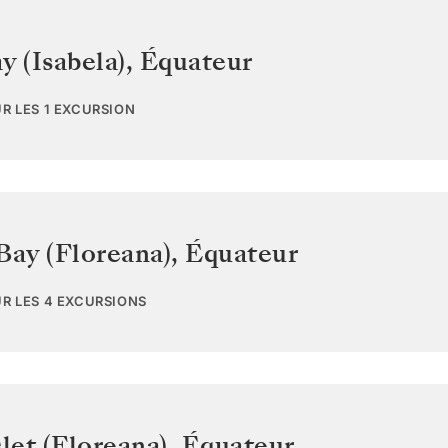
y (Isabela)
,
Équateur
UR LES 1 EXCURSION
Bay (Floreana)
,
Équateur
UR LES 4 EXCURSIONS
let (Floreana)
,
Équateur