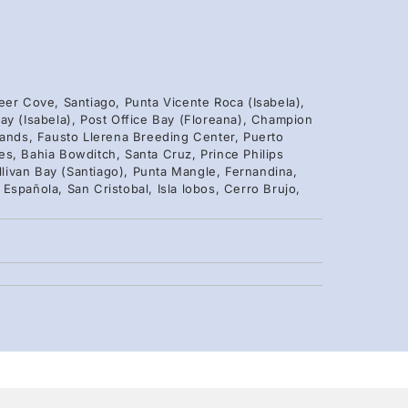
eer Cove, Santiago, Punta Vicente Roca (Isabela),
ay (Isabela), Post Office Bay (Floreana), Champion
lands, Fausto Llerena Breeding Center, Puerto
s, Bahia Bowditch, Santa Cruz, Prince Philips
livan Bay (Santiago), Punta Mangle, Fernandina,
Española, San Cristobal, Isla lobos, Cerro Brujo,