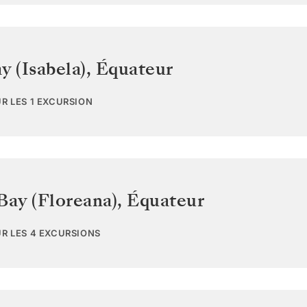
y (Isabela)
,
Équateur
UR LES 1 EXCURSION
Bay (Floreana)
,
Équateur
UR LES 4 EXCURSIONS