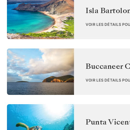
Isla Bartol
VOIR LES DÉTAILS PO
Buccaneer C
VOIR LES DÉTAILS PO
Punta Vicent