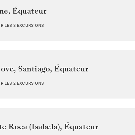
ome
,
Équateur
UR LES 3 EXCURSIONS
ove, Santiago
,
Équateur
UR LES 2 EXCURSIONS
e Roca (Isabela)
,
Équateur