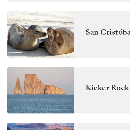
San Cristóba
Kicker Rock