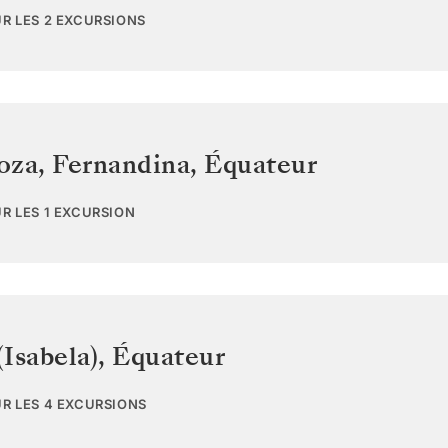
UR LES 2 EXCURSIONS
oza, Fernandina
,
Équateur
UR LES 1 EXCURSION
Isabela)
,
Équateur
UR LES 4 EXCURSIONS