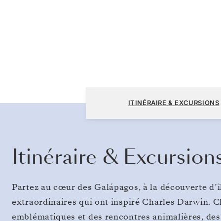
San Cristóbal, Galápagos à San Cristóbal,
ITINÉRAIRE & EXCURSIONS
Galápagos
Itinéraire & Excursion
Partez au cœur des Galápagos, à la découverte d’î
extraordinaires qui ont inspiré Charles Darwin. C
emblématiques et des rencontres animalières, des