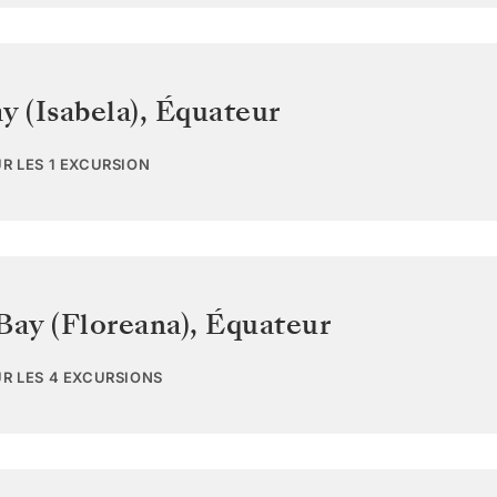
y (Isabela)
,
Équateur
UR LES 1 EXCURSION
Bay (Floreana)
,
Équateur
UR LES 4 EXCURSIONS