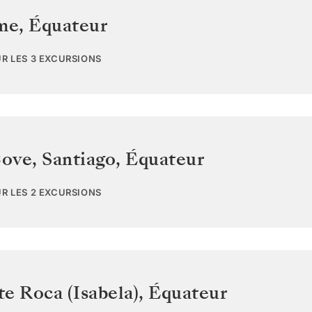
ome
,
Équateur
UR LES 3 EXCURSIONS
ove, Santiago
,
Équateur
UR LES 2 EXCURSIONS
e Roca (Isabela)
,
Équateur