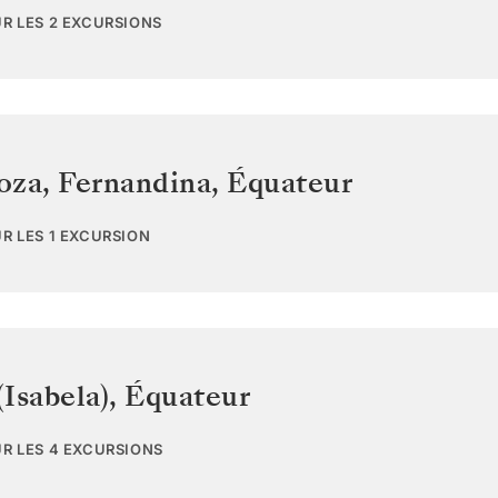
UR LES 2 EXCURSIONS
oza, Fernandina
,
Équateur
UR LES 1 EXCURSION
Isabela)
,
Équateur
UR LES 4 EXCURSIONS