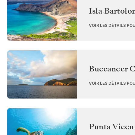
Isla Bartol
VOIR LES DÉTAILS PO
Buccaneer C
VOIR LES DÉTAILS PO
Punta Vicent