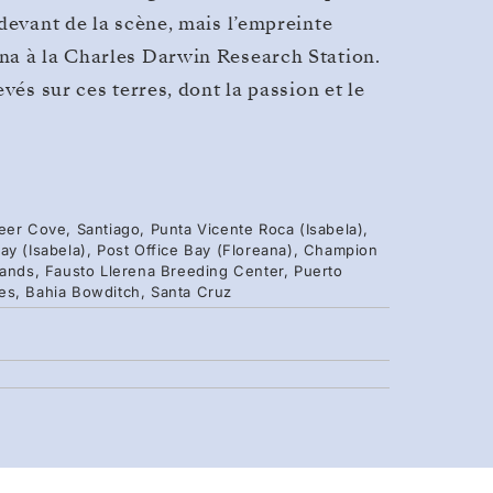
devant de la scène, mais l’empreinte
na à la Charles Darwin Research Station.
vés sur ces terres, dont la passion et le
eer Cove, Santiago, Punta Vicente Roca (Isabela),
ay (Isabela), Post Office Bay (Floreana), Champion
lands, Fausto Llerena Breeding Center, Puerto
es, Bahia Bowditch, Santa Cruz