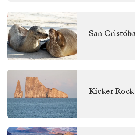
San Cristóba
Kicker Rock