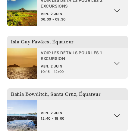
VOIR LES DÉTAILS POUR LES 2
EXCURSIONS
VEN. 2 JUIN
06:00 - 09:30
Isla Guy Fawkes
,
Équateur
VOIR LES DÉTAILS POUR LES 1
EXCURSION
VEN. 2 JUIN
10:15 - 12:00
Bahia Bowditch, Santa Cruz
,
Équateur
VEN. 2 JUIN
12:40 - 18:00