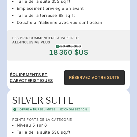
Taille de la suite 355 sq ft
Emplacement privilégié en avant
Taille de la terrasse 88 sq ft
Douche à l'italienne avec vue sur l'océan
LES PRIX COMMENCENT À PARTIR DE
ALL-INCLUSIVE PLUS
20 400 $US
18 360 $US
ÉQUIPEMENTS ET
RÉSERVEZ VOTRE SUITE
CARACTÉRISTIQUES
SILVER SUITE
OFFRE À DURÉE LIMITÉE
ÉCONOMISEZ 10%
POINTS FORTS DE LA CATÉGORIE
Niveau 5 sur 6
Taille de la suite 536 sq.ft.