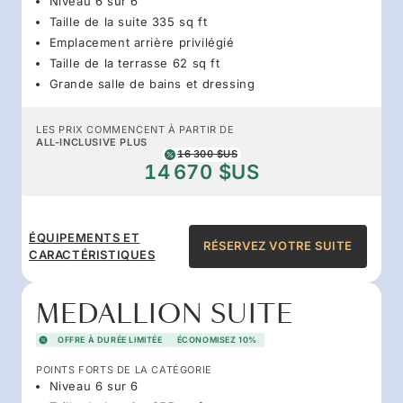
Niveau 6 sur 6
Taille de la suite 335 sq ft
Emplacement arrière privilégié
Taille de la terrasse 62 sq ft
Grande salle de bains et dressing
LES PRIX COMMENCENT À PARTIR DE
ALL-INCLUSIVE PLUS
16 300 $US
14 670 $US
ÉQUIPEMENTS ET
RÉSERVEZ VOTRE SUITE
CARACTÉRISTIQUES
MEDALLION SUITE
OFFRE À DURÉE LIMITÉE
ÉCONOMISEZ 10%
POINTS FORTS DE LA CATÉGORIE
Niveau 6 sur 6