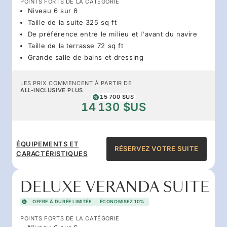
POINTS FORTS DE LA CATÉGORIE
Niveau 6 sur 6
Taille de la suite 325 sq ft
De préférence entre le milieu et l'avant du navire
Taille de la terrasse 72 sq ft
Grande salle de bains et dressing
LES PRIX COMMENCENT À PARTIR DE
ALL-INCLUSIVE PLUS
15 700 $US
14 130 $US
ÉQUIPEMENTS ET
RÉSERVEZ VOTRE SUITE
CARACTÉRISTIQUES
DELUXE VERANDA SUITE
OFFRE À DURÉE LIMITÉE
ÉCONOMISEZ 10%
POINTS FORTS DE LA CATÉGORIE